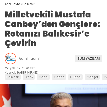
Ana Sayfa
›
Balıkesir
Milletvekili Mustafa
Canbey’den Gençlere:
Rotanızı Balıkesir’e
Çevirin
Admin admin
TÜM YAZILARI
Giriş: 31-07-2026 23:36
Kaynak: HABER MERKEZİ
Balıkesir
Erdek
Genel
Gönen
Güncel
Manşet
M