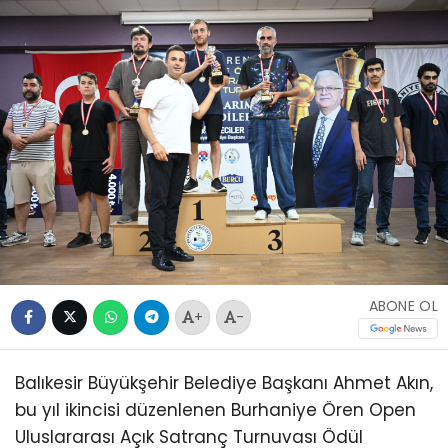
ABONE OL
+
-
Balıkesir Büyükşehir Belediye Başkanı Ahmet Akın,
bu yıl ikincisi düzenlenen Burhaniye Ören Open
Uluslararası Açık Satranç Turnuvası Ödül