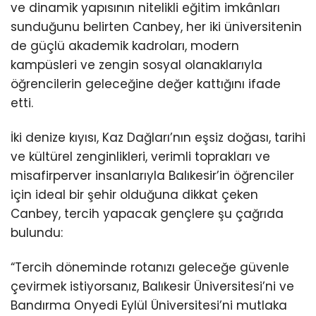
ve dinamik yapısının nitelikli eğitim imkânları
sunduğunu belirten Canbey, her iki üniversitenin
de güçlü akademik kadroları, modern
kampüsleri ve zengin sosyal olanaklarıyla
öğrencilerin geleceğine değer kattığını ifade
etti.
İki denize kıyısı, Kaz Dağları’nın eşsiz doğası, tarihi
ve kültürel zenginlikleri, verimli toprakları ve
misafirperver insanlarıyla Balıkesir’in öğrenciler
için ideal bir şehir olduğuna dikkat çeken
Canbey, tercih yapacak gençlere şu çağrıda
bulundu:
“Tercih döneminde rotanızı geleceğe güvenle
çevirmek istiyorsanız, Balıkesir Üniversitesi’ni ve
Bandırma Onyedi Eylül Üniversitesi’ni mutlaka