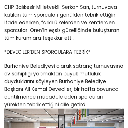
CHP Balıkesir Milletvekili Serkan Sarı, turnuvaya
katılan tüm sporcuları gönülden tebrik ettiğini
ifade ederken, farklı ülkelerden ve kentlerden
sporcuları Ören’in eşsiz güzelliğinde buluşturan
tüm kurumlara teşekkür etti.
*DEVECİLER’DEN SPORCULARA TEBRİK*
Burhaniye Belediyesi olarak satranç turnuvasına
ev sahipliği yapmaktan büyük mutluluk
duyduklarını söyleyen Burhaniye Belediye
Başkanı Ali Kemal Deveciler, bir hafta boyunca
centilmence mücadele eden sporcuları
yürekten tebrik ettiğini dile getirdi.