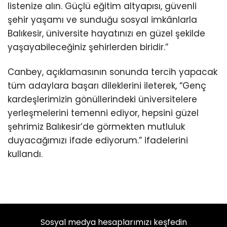
listenize alın. Güçlü eğitim altyapısı, güvenli
şehir yaşamı ve sunduğu sosyal imkânlarla
Balıkesir, üniversite hayatınızı en güzel şekilde
yaşayabileceğiniz şehirlerden biridir.”
Canbey, açıklamasının sonunda tercih yapacak
tüm adaylara başarı dileklerini ileterek, “Genç
kardeşlerimizin gönüllerindeki üniversitelere
yerleşmelerini temenni ediyor, hepsini güzel
şehrimiz Balıkesir’de görmekten mutluluk
duyacağımızı ifade ediyorum.” ifadelerini
kullandı.
Sosyal medya hesaplarımızı keşfedin