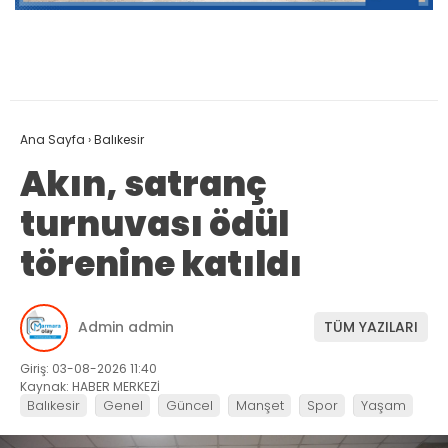
Ana Sayfa
›
Balıkesir
Akın, satranç
turnuvası ödül
törenine katıldı
Admin admin
TÜM YAZILARI
Giriş: 03-08-2026 11:40
Kaynak: HABER MERKEZİ
Balıkesir
Genel
Güncel
Manşet
Spor
Yaşam