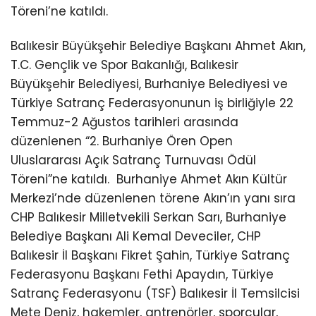
Töreni’ne katıldı.
Balıkesir Büyükşehir Belediye Başkanı Ahmet Akın,
T.C. Gençlik ve Spor Bakanlığı, Balıkesir
Büyükşehir Belediyesi, Burhaniye Belediyesi ve
Türkiye Satranç Federasyonunun iş birliğiyle 22
Temmuz-2 Ağustos tarihleri arasında
düzenlenen “2. Burhaniye Ören Open
Uluslararası Açık Satranç Turnuvası Ödül
Töreni”ne katıldı.
Burhaniye Ahmet Akın Kültür
Merkezi’nde düzenlenen törene Akın’ın yanı sıra
CHP Balıkesir Milletvekili Serkan Sarı, Burhaniye
Belediye Başkanı Ali Kemal Deveciler, CHP
Balıkesir İl Başkanı Fikret Şahin, Türkiye Satranç
Federasyonu Başkanı Fethi Apaydın, Türkiye
Satranç Federasyonu (TSF) Balıkesir İl Temsilcisi
Mete Deniz, hakemler, antrenörler, sporcular,