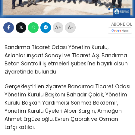
ABONE OL
+
-
Bandırma Ticaret Odası Yönetim Kurulu,
Aslanlar İnşaat Sanayi ve Ticaret A.Ş. Bandırma
Beton Santrali İşletmeleri Şubesi’ne hayırlı olsun
ziyaretinde bulundu.
Gerçekleştirilen ziyarete Bandırma Ticaret Odası
Yönetim Kurulu Başkanı Bahadır Çolak, Yönetim
Kurulu Başkan Yardımcısı Sönmez Bekdemir,
Yönetim Kurulu Üyeleri Alper Sargın, Armağan
Ahmet Ergüzeloğlu, Evren Çaprak ve Osman
Lafçı katıldı.