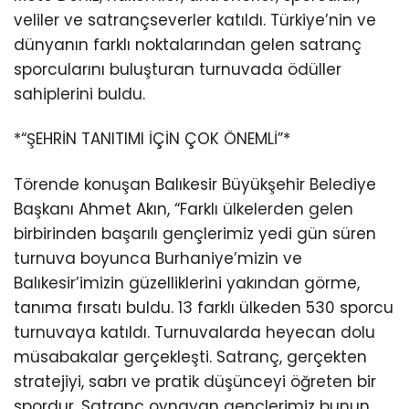
veliler ve satrançseverler katıldı. Türkiye’nin ve
dünyanın farklı noktalarından gelen satranç
sporcularını buluşturan turnuvada ödüller
sahiplerini buldu.
*“ŞEHRİN TANITIMI İÇİN ÇOK ÖNEMLİ”*
Törende konuşan Balıkesir Büyükşehir Belediye
Başkanı Ahmet Akın, “Farklı ülkelerden gelen
birbirinden başarılı gençlerimiz yedi gün süren
turnuva boyunca Burhaniye’mizin ve
Balıkesir’imizin güzelliklerini yakından görme,
tanıma fırsatı buldu. 13 farklı ülkeden 530 sporcu
turnuvaya katıldı. Turnuvalarda heyecan dolu
müsabakalar gerçekleşti. Satranç, gerçekten
stratejiyi, sabrı ve pratik düşünceyi öğreten bir
spordur. Satranç oynayan gençlerimiz bunun