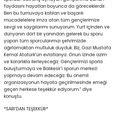
faydasını hayatları boyunca da göreceklerdir.
Ben bu turnuvaya katılan ve başarılı
mücadelelere imza atan tüm gençlerimize
sevgi ve saygılarımı sunuyorum. Yurt içinden ve
dünyanın dört bir yanından gelerek bu sporu
yapan tüm sporcularımızı şehrimizde
ağırlamaktan mutluluk duyduk. Biz, Gazi Mustafa
Kemal Atatürk’ün evlatlarıyız. Onun izinde azim
ve kararlıkla ilerleyeceğiz. Gençlerimizi sporla
buluşturmaya ve Balıkesir’i sporun merkezi
yapmaya devam edeceğiz. Bu önemli
organizasyonun hayata geçirilmesinde emeği
geçen herkese teşekkür ediyorum.” diye
konuştu.
*SARI’DAN TEŞEKKÜR*