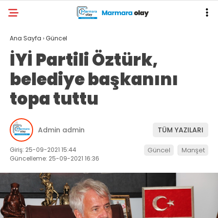
Ana Sayfa
›
Güncel
İYİ Partili Öztürk,
belediye başkanını
topa tuttu
Admin admin
TÜM YAZILARI
Giriş: 25-09-2021 15:44
Güncel
Manşet
Güncelleme: 25-09-2021 16:36