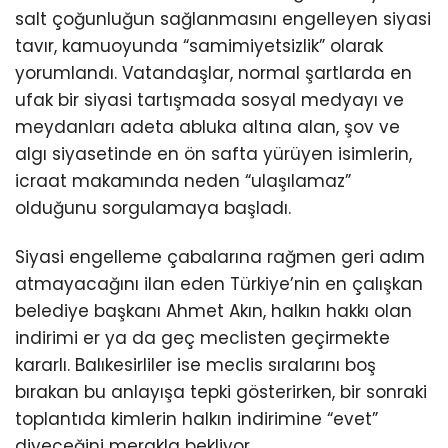
salt çoğunluğun sağlanmasını engelleyen siyasi
tavır, kamuoyunda “samimiyetsizlik” olarak
yorumlandı. Vatandaşlar, normal şartlarda en
ufak bir siyasi tartışmada sosyal medyayı ve
meydanları adeta abluka altına alan, şov ve
algı siyasetinde en ön safta yürüyen isimlerin,
icraat makamında neden “ulaşılamaz”
olduğunu sorgulamaya başladı.
Siyasi engelleme çabalarına rağmen geri adım
atmayacağını ilan eden Türkiye’nin en çalışkan
belediye başkanı Ahmet Akın, halkın hakkı olan
indirimi er ya da geç meclisten geçirmekte
kararlı. Balıkesirliler ise meclis sıralarını boş
bırakan bu anlayışa tepki gösterirken, bir sonraki
toplantıda kimlerin halkın indirimine “evet”
diyeceğini merakla bekliyor.