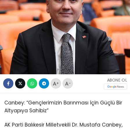
ABONE OL
+
-
Canbey: “Gençlerimizin Barınması İçin Güçlü Bir
Altyapıya Sahibiz”
AK Parti Balıkesir Milletvekili Dr. Mustafa Canbey,