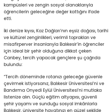
kampüsleri ve zengin sosyal olanaklarıyla
öğrencilerin geleceğine değer kattığını ifade
etti.
İki denize kıyısı, Kaz Dağları’nın eşsiz doğası, tarihi
ve kültürel zenginlikleri, verimli toprakları ve
misafirperver insanlarıyla Balıkesir’in öğrenciler
için ideal bir şehir olduğuna dikkat çeken
Canbey, tercih yapacak gençlere şu çağrıda
bulundu:
“Tercih döneminde rotanızı geleceğe güvenle
çevirmek istiyorsanız, Balıkesir Üniversitesi’ni ve
Bandırma Onyedi Eylül Üniversitesi’ni mutlaka
listenize alın. Güçlü eğitim altyapısı, güvenli
şehir yaşamı ve sunduğu sosyal imkânlarla
Balıkesir, üniversite hayatınızı en güzel şekilde