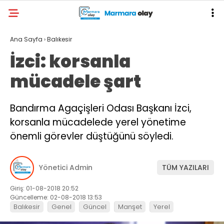
Ana Sayfa
›
Balıkesir
İzci: korsanla
mücadele şart
Bandırma Agaçişleri Odası Başkanı İzci,
korsanla mücadelede yerel yönetime
önemli görevler düştüğünü söyledi.
Yönetici Admin
TÜM YAZILARI
Giriş: 01-08-2018 20:52
Güncelleme: 02-08-2018 13:53
Balıkesir
Genel
Güncel
Manşet
Yerel