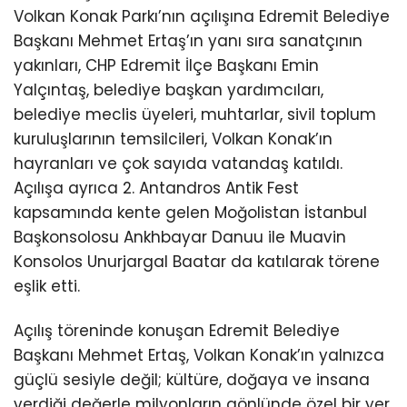
Volkan Konak Parkı’nın açılışına Edremit Belediye
Başkanı Mehmet Ertaş’ın yanı sıra sanatçının
yakınları, CHP Edremit İlçe Başkanı Emin
Yalçıntaş, belediye başkan yardımcıları,
belediye meclis üyeleri, muhtarlar, sivil toplum
kuruluşlarının temsilcileri, Volkan Konak’ın
hayranları ve çok sayıda vatandaş katıldı.
Açılışa ayrıca 2. Antandros Antik Fest
kapsamında kente gelen Moğolistan İstanbul
Başkonsolosu Ankhbayar Danuu ile Muavin
Konsolos Unurjargal Baatar da katılarak törene
eşlik etti.
Açılış töreninde konuşan Edremit Belediye
Başkanı Mehmet Ertaş, Volkan Konak’ın yalnızca
güçlü sesiyle değil; kültüre, doğaya ve insana
verdiği değerle milyonların gönlünde özel bir yer