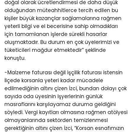
doğal olarak ücretlendirmesi de daha düşük
olduğundan müteahhitlerce tercih edilen bu
kişiler büyük kazançlar sağlamalarına rağmen
yeterli bilgi ve el becerisine sahip olmadıkları
için tamamlanan işlerde sürekli hasarlar
oluşmaktadır. Bu durum en çok üyelerimizi ve
tüketicileri mağdur etmektedir” şeklinde
konuştu.
-Malzeme faturası değil işçilik faturası istensin
İlçede korsanla yeteri kadar mücadele
edilmediğinin altını çizen İzci, bundan dolayı çok
sayıda oda üyesinin işyerlerinin günlük
masraflarını karşılayamaz duruma geldiğini
söyledi. Vergi kayıtları olmasına rağmen atölyesi
olmayanlarında sektörden temizlenmesi
gerektiğinin altını çizen İzci, “Korsan esnafımızın