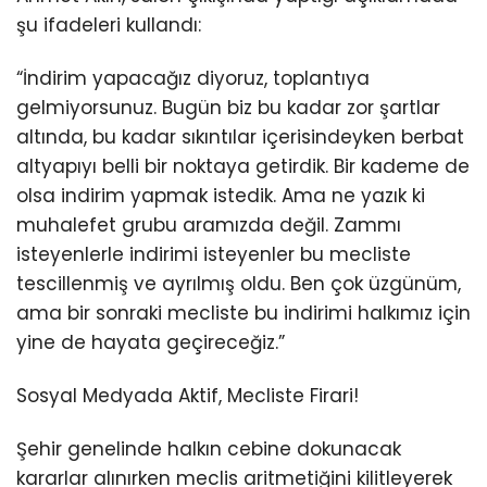
şu ifadeleri kullandı:
“İndirim yapacağız diyoruz, toplantıya
gelmiyorsunuz. Bugün biz bu kadar zor şartlar
altında, bu kadar sıkıntılar içerisindeyken berbat
altyapıyı belli bir noktaya getirdik. Bir kademe de
olsa indirim yapmak istedik. Ama ne yazık ki
muhalefet grubu aramızda değil. Zammı
isteyenlerle indirimi isteyenler bu mecliste
tescillenmiş ve ayrılmış oldu. Ben çok üzgünüm,
ama bir sonraki mecliste bu indirimi halkımız için
yine de hayata geçireceğiz.”
Sosyal Medyada Aktif, Mecliste Firari!
Şehir genelinde halkın cebine dokunacak
kararlar alınırken meclis aritmetiğini kilitleyerek