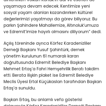
yaşamaya devam edecek. Kentimize yeni
sosyal yaşam alanları kazandırırken kültürel
değerlerimizi yaşatmayı da görev biliyoruz. Bu
parkın Şahindere Mahallemize, Altınoluk’umuza
ve Edremit’imize hayırlı olmasını diliyorum” dedi.
Açılış töreninde ayrıca Körfez Karadenizliler
Derneği Başkanı Yusuf Şahintürk, dernek
yönetim kurulunun 61 numaralı kararı
doğrultusunda Edremit Belediye Başkanı
Mehmet Ertaş’a Fahri Hemşehrilik Beratı takdim
etti. Berata ilişkin plaket ise Edremit Belediye
Meclis Üyesi Ertal Küçükaslan tarafından Başkan
Ertaş’a sunuldu.
Başkan Ertaş, bu anlamlı vefa gösterisi
dolayısıyla Körfez Karadenizliler Derneği Başkanı