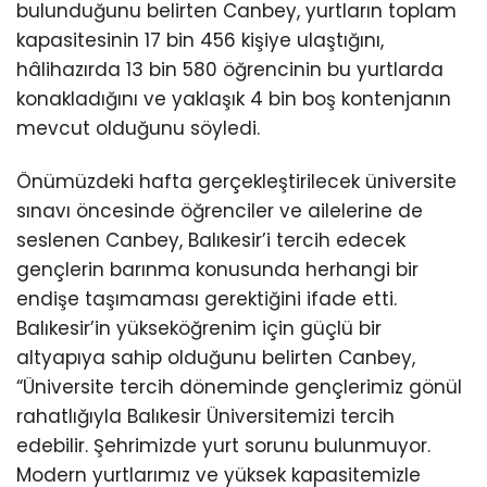
bulunduğunu belirten Canbey, yurtların toplam
kapasitesinin 17 bin 456 kişiye ulaştığını,
hâlihazırda 13 bin 580 öğrencinin bu yurtlarda
konakladığını ve yaklaşık 4 bin boş kontenjanın
mevcut olduğunu söyledi.
Önümüzdeki hafta gerçekleştirilecek üniversite
sınavı öncesinde öğrenciler ve ailelerine de
seslenen Canbey, Balıkesir’i tercih edecek
gençlerin barınma konusunda herhangi bir
endişe taşımaması gerektiğini ifade etti.
Balıkesir’in yükseköğrenim için güçlü bir
altyapıya sahip olduğunu belirten Canbey,
“Üniversite tercih döneminde gençlerimiz gönül
rahatlığıyla Balıkesir Üniversitemizi tercih
edebilir. Şehrimizde yurt sorunu bulunmuyor.
Modern yurtlarımız ve yüksek kapasitemizle