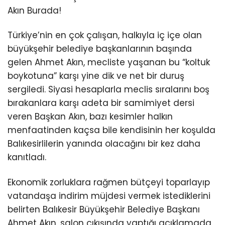
Akın Burada!
Türkiye’nin en çok çalışan, halkıyla iç içe olan
büyükşehir belediye başkanlarının başında
gelen Ahmet Akın, mecliste yaşanan bu “koltuk
boykotuna” karşı yine dik ve net bir duruş
sergiledi. Siyasi hesaplarla meclis sıralarını boş
bırakanlara karşı adeta bir samimiyet dersi
veren Başkan Akın, bazı kesimler halkın
menfaatinden kaçsa bile kendisinin her koşulda
Balıkesirlilerin yanında olacağını bir kez daha
kanıtladı.
Ekonomik zorluklara rağmen bütçeyi toparlayıp
vatandaşa indirim müjdesi vermek istediklerini
belirten Balıkesir Büyükşehir Belediye Başkanı
Ahmet Akın, salon çıkışında yaptığı açıklamada