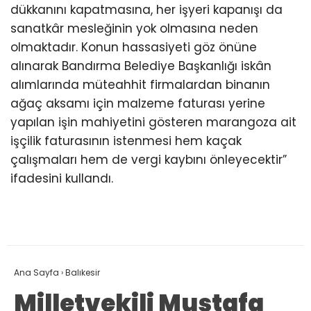
dükkanını kapatmasına, her işyeri kapanışı da
sanatkâr mesleğinin yok olmasına neden
olmaktadır. Konun hassasiyeti göz önüne
alınarak Bandırma Belediye Başkanlığı iskân
alımlarında müteahhit firmalardan binanın
ağaç aksamı için malzeme faturası yerine
yapılan işin mahiyetini gösteren marangoza ait
işçilik faturasının istenmesi hem kaçak
çalışmaları hem de vergi kaybını önleyecektir”
ifadesini kullandı.
Ana Sayfa
›
Balıkesir
Milletvekili Mustafa