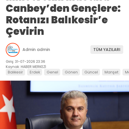
Canbey’den Gençlere:
Rotanızı Balıkesir’e
Çevirin
Admin admin
TÜM YAZILARI
Giriş: 31-07-2026 23:36
Kaynak: HABER MERKEZİ
Balıkesir
Erdek
Genel
Gönen
Güncel
Manşet
M