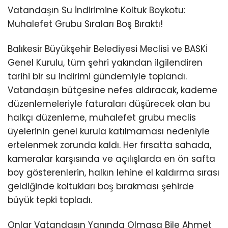
Vatandaşın Su İndirimine Koltuk Boykotu:
Muhalefet Grubu Sıraları Boş Bıraktı!
Balıkesir Büyükşehir Belediyesi Meclisi ve BASKİ
Genel Kurulu, tüm şehri yakından ilgilendiren
tarihi bir su indirimi gündemiyle toplandı.
Vatandaşın bütçesine nefes aldıracak, kademe
düzenlemeleriyle faturaları düşürecek olan bu
halkçı düzenleme, muhalefet grubu meclis
üyelerinin genel kurula katılmaması nedeniyle
ertelenmek zorunda kaldı. Her fırsatta sahada,
kameralar karşısında ve açılışlarda en ön safta
boy gösterenlerin, halkın lehine el kaldırma sırası
geldiğinde koltukları boş bırakması şehirde
büyük tepki topladı.
Onlar Vatandaşın Yanında Olmasa Bile Ahmet