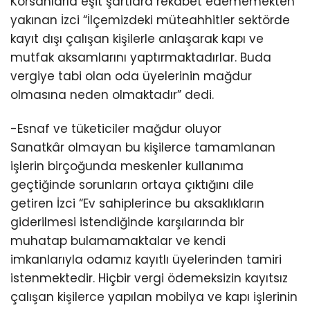
Korsanlarla eşit şartlara rekabet edememekten
yakınan İzci “İlçemizdeki müteahhitler sektörde
kayıt dışı çalışan kişilerle anlaşarak kapı ve
mutfak aksamlarını yaptırmaktadırlar. Buda
vergiye tabi olan oda üyelerinin mağdur
olmasına neden olmaktadır” dedi.
-Esnaf ve tüketiciler mağdur oluyor
Sanatkâr olmayan bu kişilerce tamamlanan
işlerin birçoğunda meskenler kullanıma
geçtiğinde sorunların ortaya çıktığını dile
getiren İzci “Ev sahiplerince bu aksaklıkların
giderilmesi istendiğinde karşılarında bir
muhatap bulamamaktalar ve kendi
imkanlarıyla odamız kayıtlı üyelerinden tamiri
istenmektedir. Hiçbir vergi ödemeksizin kayıtsız
çalışan kişilerce yapılan mobilya ve kapı işlerinin