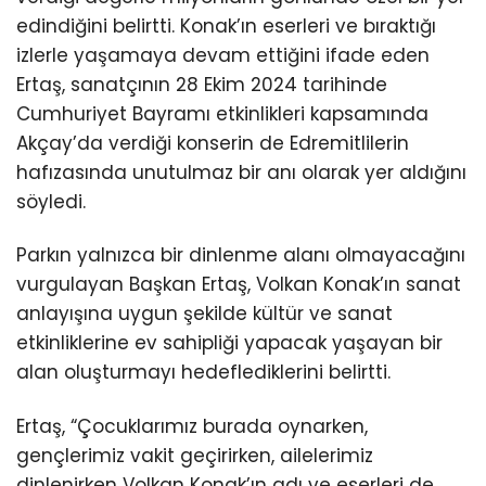
edindiğini belirtti. Konak’ın eserleri ve bıraktığı
izlerle yaşamaya devam ettiğini ifade eden
Ertaş, sanatçının 28 Ekim 2024 tarihinde
Cumhuriyet Bayramı etkinlikleri kapsamında
Akçay’da verdiği konserin de Edremitlilerin
hafızasında unutulmaz bir anı olarak yer aldığını
söyledi.
Parkın yalnızca bir dinlenme alanı olmayacağını
vurgulayan Başkan Ertaş, Volkan Konak’ın sanat
anlayışına uygun şekilde kültür ve sanat
etkinliklerine ev sahipliği yapacak yaşayan bir
alan oluşturmayı hedeflediklerini belirtti.
Ertaş, “Çocuklarımız burada oynarken,
gençlerimiz vakit geçirirken, ailelerimiz
dinlenirken Volkan Konak’ın adı ve eserleri de