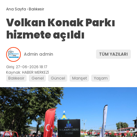
Ana Sayfa
›
Balıkesir
Volkan Konak Parkı
hizmete açıldı
Admin admin
TÜM YAZILARI
Giriş: 27-06-2026 18:17
Kaynak: HABER MERKEZİ
Balıkesir
Genel
Güncel
Manşet
Yaşam