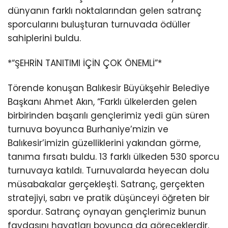
dünyanın farklı noktalarından gelen satranç
sporcularını buluşturan turnuvada ödüller
sahiplerini buldu.
*“ŞEHRİN TANITIMI İÇİN ÇOK ÖNEMLİ”*
Törende konuşan Balıkesir Büyükşehir Belediye
Başkanı Ahmet Akın, “Farklı ülkelerden gelen
birbirinden başarılı gençlerimiz yedi gün süren
turnuva boyunca Burhaniye’mizin ve
Balıkesir’imizin güzelliklerini yakından görme,
tanıma fırsatı buldu. 13 farklı ülkeden 530 sporcu
turnuvaya katıldı. Turnuvalarda heyecan dolu
müsabakalar gerçekleşti. Satranç, gerçekten
stratejiyi, sabrı ve pratik düşünceyi öğreten bir
spordur. Satranç oynayan gençlerimiz bunun
faydasını hayatları boyunca da göreceklerdir.