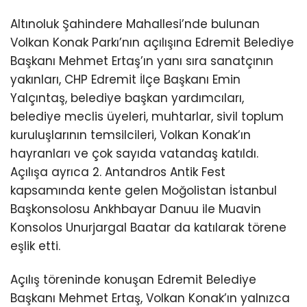
Altınoluk Şahindere Mahallesi’nde bulunan
Volkan Konak Parkı’nın açılışına Edremit Belediye
Başkanı Mehmet Ertaş’ın yanı sıra sanatçının
yakınları, CHP Edremit İlçe Başkanı Emin
Yalçıntaş, belediye başkan yardımcıları,
belediye meclis üyeleri, muhtarlar, sivil toplum
kuruluşlarının temsilcileri, Volkan Konak’ın
hayranları ve çok sayıda vatandaş katıldı.
Açılışa ayrıca 2. Antandros Antik Fest
kapsamında kente gelen Moğolistan İstanbul
Başkonsolosu Ankhbayar Danuu ile Muavin
Konsolos Unurjargal Baatar da katılarak törene
eşlik etti.
Açılış töreninde konuşan Edremit Belediye
Başkanı Mehmet Ertaş, Volkan Konak’ın yalnızca