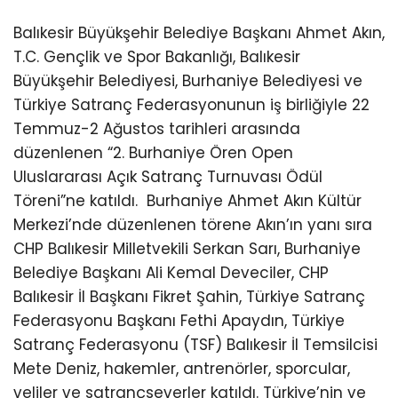
Balıkesir Büyükşehir Belediye Başkanı Ahmet Akın,
T.C. Gençlik ve Spor Bakanlığı, Balıkesir
Büyükşehir Belediyesi, Burhaniye Belediyesi ve
Türkiye Satranç Federasyonunun iş birliğiyle 22
Temmuz-2 Ağustos tarihleri arasında
düzenlenen “2. Burhaniye Ören Open
Uluslararası Açık Satranç Turnuvası Ödül
Töreni”ne katıldı.
Burhaniye Ahmet Akın Kültür
Merkezi’nde düzenlenen törene Akın’ın yanı sıra
CHP Balıkesir Milletvekili Serkan Sarı, Burhaniye
Belediye Başkanı Ali Kemal Deveciler, CHP
Balıkesir İl Başkanı Fikret Şahin, Türkiye Satranç
Federasyonu Başkanı Fethi Apaydın, Türkiye
Satranç Federasyonu (TSF) Balıkesir İl Temsilcisi
Mete Deniz, hakemler, antrenörler, sporcular,
veliler ve satrançseverler katıldı. Türkiye’nin ve