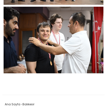
Ana Sayfa
›
Balıkesir