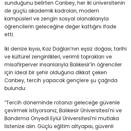
sunduğunu belirten Canbey, her iki üniversitenin
de güçlü akademik kadroları, modern
kampüsleri ve zengin sosyal olanaklarıyla
öğrencilerin geleceğine değer kattığını ifade
etti.
İki denize kıyısı, Kaz Dağları’nın eşsiz doğası, tarihi
ve kültürel zenginlikleri, verimli toprakları ve
misafirperver insanlarıyla Balıkesir’in öğrenciler
için ideal bir şehir olduğuna dikkat çeken
Canbey, tercih yapacak gençlere şu çağrıda
bulundu:
“Tercih döneminde rotanızı geleceğe güvenle
çevirmek istiyorsanız, Balıkesir Üniversitesi’ni ve
Bandırma Onyedi Eylül Üniversitesi’ni mutlaka
listenize alın. Güçlü eğitim altyapısı, güvenli