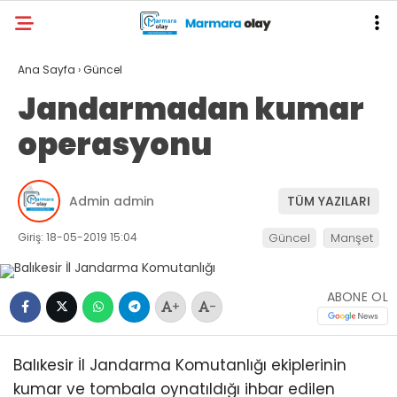
Ana Sayfa
›
Güncel
Jandarmadan kumar
operasyonu
Admin admin
TÜM YAZILARI
Giriş: 18-05-2019 15:04
Güncel
Manşet
ABONE OL
+
-
Balıkesir İl Jandarma Komutanlığı ekiplerinin
kumar ve tombala oynatıldığı ihbar edilen