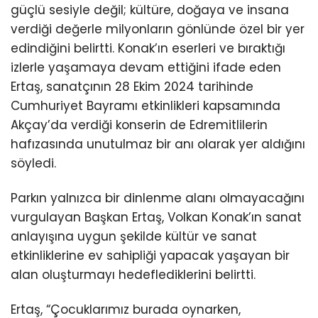
güçlü sesiyle değil; kültüre, doğaya ve insana
verdiği değerle milyonların gönlünde özel bir yer
edindiğini belirtti. Konak’ın eserleri ve bıraktığı
izlerle yaşamaya devam ettiğini ifade eden
Ertaş, sanatçının 28 Ekim 2024 tarihinde
Cumhuriyet Bayramı etkinlikleri kapsamında
Akçay’da verdiği konserin de Edremitlilerin
hafızasında unutulmaz bir anı olarak yer aldığını
söyledi.
Parkın yalnızca bir dinlenme alanı olmayacağını
vurgulayan Başkan Ertaş, Volkan Konak’ın sanat
anlayışına uygun şekilde kültür ve sanat
etkinliklerine ev sahipliği yapacak yaşayan bir
alan oluşturmayı hedeflediklerini belirtti.
Ertaş, “Çocuklarımız burada oynarken,