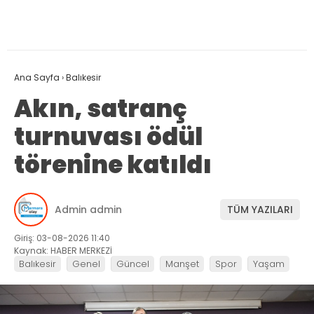
Ana Sayfa
›
Balıkesir
Akın, satranç
turnuvası ödül
törenine katıldı
Admin admin
TÜM YAZILARI
Giriş: 03-08-2026 11:40
Kaynak: HABER MERKEZİ
Balıkesir
Genel
Güncel
Manşet
Spor
Yaşam