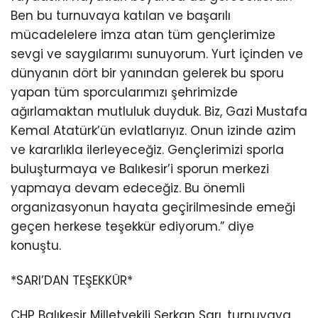
Ben bu turnuvaya katılan ve başarılı
mücadelelere imza atan tüm gençlerimize
sevgi ve saygılarımı sunuyorum. Yurt içinden ve
dünyanın dört bir yanından gelerek bu sporu
yapan tüm sporcularımızı şehrimizde
ağırlamaktan mutluluk duyduk. Biz, Gazi Mustafa
Kemal Atatürk’ün evlatlarıyız. Onun izinde azim
ve kararlıkla ilerleyeceğiz. Gençlerimizi sporla
buluşturmaya ve Balıkesir’i sporun merkezi
yapmaya devam edeceğiz. Bu önemli
organizasyonun hayata geçirilmesinde emeği
geçen herkese teşekkür ediyorum.” diye
konuştu.
*SARI’DAN TEŞEKKÜR*
CHP Balıkesir Milletvekili Serkan Sarı, turnuvaya