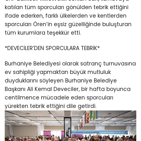
katılan tüm sporcuları gönülden tebrik ettiğini
ifade ederken, farklı ülkelerden ve kentlerden
sporcuları Ören’in eşsiz güzelliğinde buluşturan
tüm kurumlara teşekkür etti.
*DEVECİLER’DEN SPORCULARA TEBRİK*
Burhaniye Belediyesi olarak satranç turnuvasına
ev sahipliği yapmaktan büyük mutluluk
duyduklarını söyleyen Burhaniye Belediye
Başkanı Ali Kemal Deveciler, bir hafta boyunca
centilmence mücadele eden sporcuları
yürekten tebrik ettiğini dile getirdi.