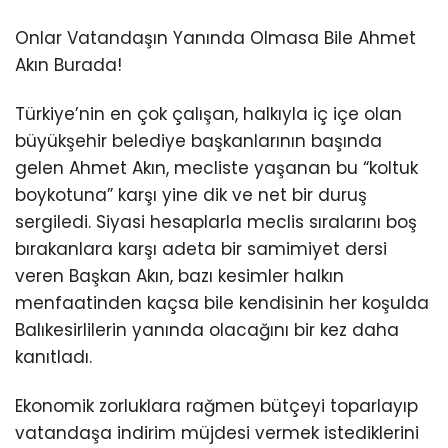
Onlar Vatandaşın Yanında Olmasa Bile Ahmet
Akın Burada!
Türkiye’nin en çok çalışan, halkıyla iç içe olan
büyükşehir belediye başkanlarının başında
gelen Ahmet Akın, mecliste yaşanan bu “koltuk
boykotuna” karşı yine dik ve net bir duruş
sergiledi. Siyasi hesaplarla meclis sıralarını boş
bırakanlara karşı adeta bir samimiyet dersi
veren Başkan Akın, bazı kesimler halkın
menfaatinden kaçsa bile kendisinin her koşulda
Balıkesirlilerin yanında olacağını bir kez daha
kanıtladı.
Ekonomik zorluklara rağmen bütçeyi toparlayıp
vatandaşa indirim müjdesi vermek istediklerini