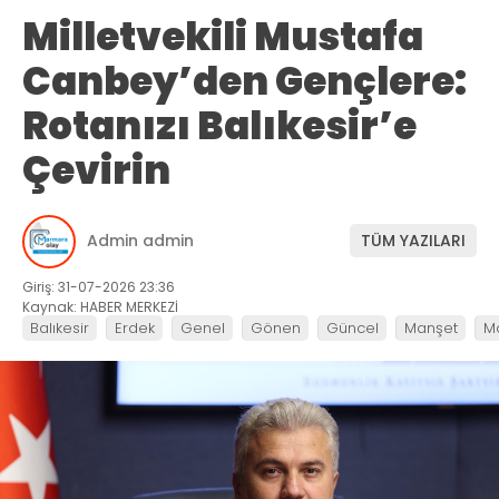
Milletvekili Mustafa
Canbey’den Gençlere:
Rotanızı Balıkesir’e
Çevirin
Admin admin
TÜM YAZILARI
Giriş: 31-07-2026 23:36
Kaynak: HABER MERKEZİ
Balıkesir
Erdek
Genel
Gönen
Güncel
Manşet
M