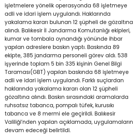
işletmelere yönelik operasyonda 68 işletmeye
adli ve idari işlem uygulandı. Haklarında
yakalama kararı bulunan 12 şüpheli de gözaltına
alındı. Balıkesir İl Jandarma Komutanlığı ekipleri,
kumar ve tombala oynandığı yönünde ihbar
yapılan adreslere baskın yaptı. Baskında 89
ekipte, 385 jandarma personeli görev aldı. 538
işyerinde toplam 5 bin 335 kişinin Genel Bilgi
Taraması(GBT) yapılan baskında 68 işletmeye
adli ve idari işlem uygulandı. Farklı suçlardan
haklarında yakalama kararı olan 12 şüpheli
gözaltına alındı. Baskın sırasındaki aramalarda
ruhsatsız tabanca, pompalı tüfek, kurusıkı
tabanca ve 8 mermi ele geçirildi. Balıkesir
Valiliği’nden yapılan açıklamada, uygulamaların
devam edeceği belirtildi.