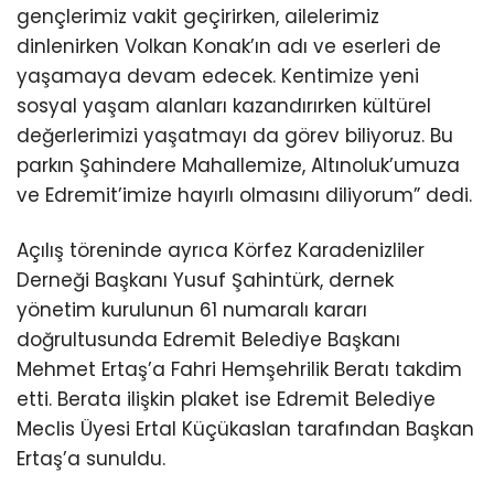
gençlerimiz vakit geçirirken, ailelerimiz
dinlenirken Volkan Konak’ın adı ve eserleri de
yaşamaya devam edecek. Kentimize yeni
sosyal yaşam alanları kazandırırken kültürel
değerlerimizi yaşatmayı da görev biliyoruz. Bu
parkın Şahindere Mahallemize, Altınoluk’umuza
ve Edremit’imize hayırlı olmasını diliyorum” dedi.
Açılış töreninde ayrıca Körfez Karadenizliler
Derneği Başkanı Yusuf Şahintürk, dernek
yönetim kurulunun 61 numaralı kararı
doğrultusunda Edremit Belediye Başkanı
Mehmet Ertaş’a Fahri Hemşehrilik Beratı takdim
etti. Berata ilişkin plaket ise Edremit Belediye
Meclis Üyesi Ertal Küçükaslan tarafından Başkan
Ertaş’a sunuldu.