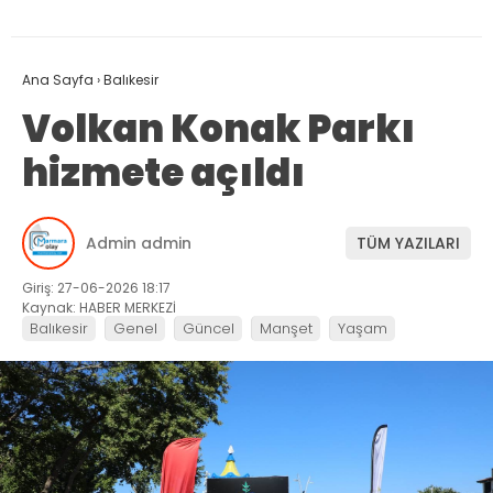
Ana Sayfa
›
Balıkesir
Volkan Konak Parkı
hizmete açıldı
Admin admin
TÜM YAZILARI
Giriş: 27-06-2026 18:17
Kaynak: HABER MERKEZİ
Balıkesir
Genel
Güncel
Manşet
Yaşam