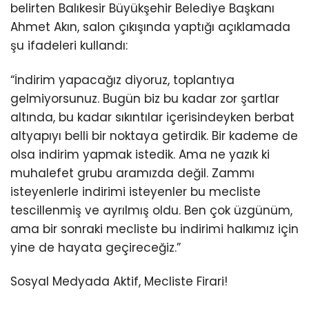
belirten Balıkesir Büyükşehir Belediye Başkanı
Ahmet Akın, salon çıkışında yaptığı açıklamada
şu ifadeleri kullandı:
“İndirim yapacağız diyoruz, toplantıya
gelmiyorsunuz. Bugün biz bu kadar zor şartlar
altında, bu kadar sıkıntılar içerisindeyken berbat
altyapıyı belli bir noktaya getirdik. Bir kademe de
olsa indirim yapmak istedik. Ama ne yazık ki
muhalefet grubu aramızda değil. Zammı
isteyenlerle indirimi isteyenler bu mecliste
tescillenmiş ve ayrılmış oldu. Ben çok üzgünüm,
ama bir sonraki mecliste bu indirimi halkımız için
yine de hayata geçireceğiz.”
Sosyal Medyada Aktif, Mecliste Firari!