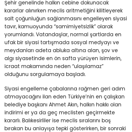
Şehir genelinde halkın cebine dokunacak
kararlar alınırken meclis aritmetiğini kilitleyerek
salt çoğunluğun sağlanmasını engelleyen siyasi
tavır, kamuoyunda “samimiyetsizlik” olarak
yorumlandı. Vatandaşlar, normal şartlarda en
ufak bir siyasi tartışmada sosyal medyayı ve
meydanları adeta abluka altına alan, şov ve
algı siyasetinde en ön safta yürüyen isimlerin,
icraat makamında neden “ulaşılamaz”
olduğunu sorgulamaya başladı.
Siyasi engelleme çabalarına rağmen geri adım
atmayacağını ilan eden Türkiye’nin en çalışkan
belediye başkanı Ahmet Akın, halkın hakkı olan
indirimi er ya da geç meclisten geçirmekte
kararlı. Balıkesirliler ise meclis sıralarını boş
bırakan bu anlayışa tepki gösterirken, bir sonraki