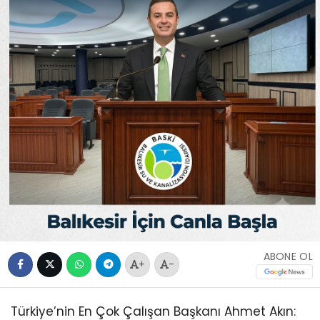
ABONE OL
+
-
Türkiye’nin En Çok Çalışan Başkanı Ahmet Akın: