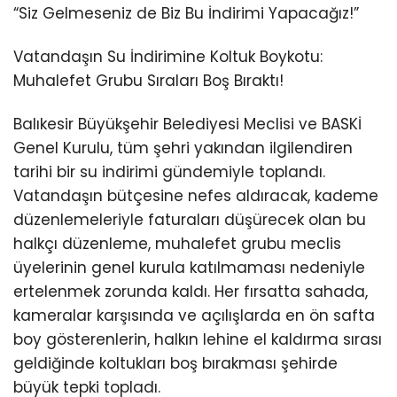
“Siz Gelmeseniz de Biz Bu İndirimi Yapacağız!”
Vatandaşın Su İndirimine Koltuk Boykotu:
Muhalefet Grubu Sıraları Boş Bıraktı!
Balıkesir Büyükşehir Belediyesi Meclisi ve BASKİ
Genel Kurulu, tüm şehri yakından ilgilendiren
tarihi bir su indirimi gündemiyle toplandı.
Vatandaşın bütçesine nefes aldıracak, kademe
düzenlemeleriyle faturaları düşürecek olan bu
halkçı düzenleme, muhalefet grubu meclis
üyelerinin genel kurula katılmaması nedeniyle
ertelenmek zorunda kaldı. Her fırsatta sahada,
kameralar karşısında ve açılışlarda en ön safta
boy gösterenlerin, halkın lehine el kaldırma sırası
geldiğinde koltukları boş bırakması şehirde
büyük tepki topladı.