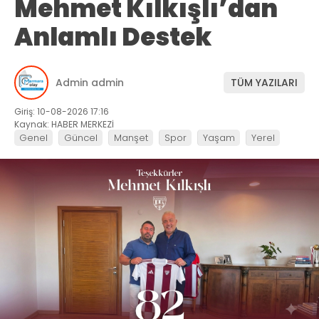
Mehmet Kılkışlı’dan
Anlamlı Destek
Admin admin
TÜM YAZILARI
Giriş: 10-08-2026 17:16
Kaynak: HABER MERKEZİ
Genel
Güncel
Manşet
Spor
Yaşam
Yerel