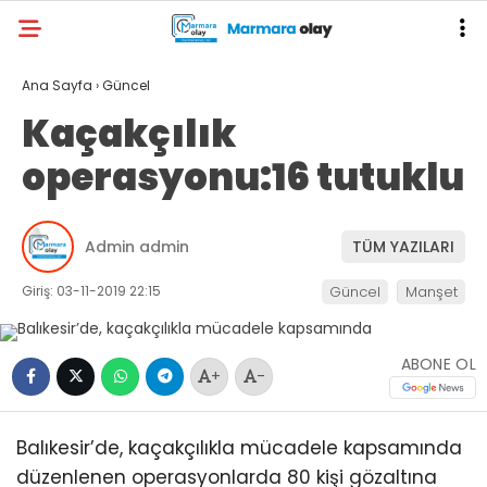
Ana Sayfa
›
Güncel
Kaçakçılık
operasyonu:16 tutuklu
Admin admin
TÜM YAZILARI
Giriş: 03-11-2019 22:15
Güncel
Manşet
ABONE OL
+
-
Balıkesir’de, kaçakçılıkla mücadele kapsamında
düzenlenen operasyonlarda 80 kişi gözaltına