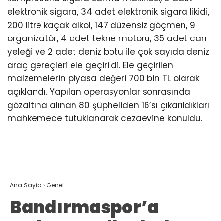
elektronik sigara, 34 adet elektronik sigara likidi,
200 litre kaçak alkol, 147 düzensiz göçmen, 9
organizatör, 4 adet tekne motoru, 35 adet can
yeleği ve 2 adet deniz botu ile çok sayıda deniz
araç gereçleri ele geçirildi. Ele geçirilen
malzemelerin piyasa değeri 700 bin TL olarak
açıklandı. Yapılan operasyonlar sonrasında
gözaltına alınan 80 şüpheliden 16’sı çıkarıldıkları
mahkemece tutuklanarak cezaevine konuldu.
Ana Sayfa
›
Genel
Bandırmaspor’a