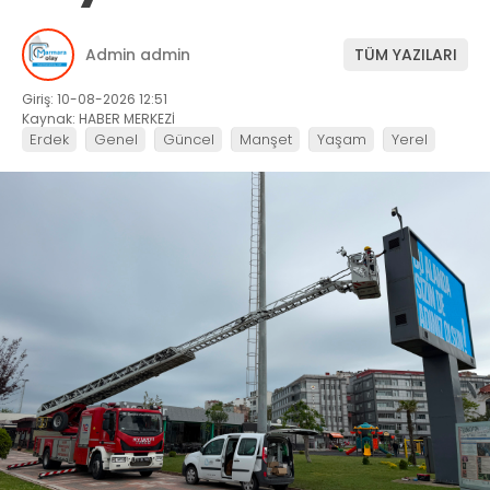
Admin admin
TÜM YAZILARI
Giriş: 10-08-2026 12:51
Kaynak: HABER MERKEZİ
Erdek
Genel
Güncel
Manşet
Yaşam
Yerel