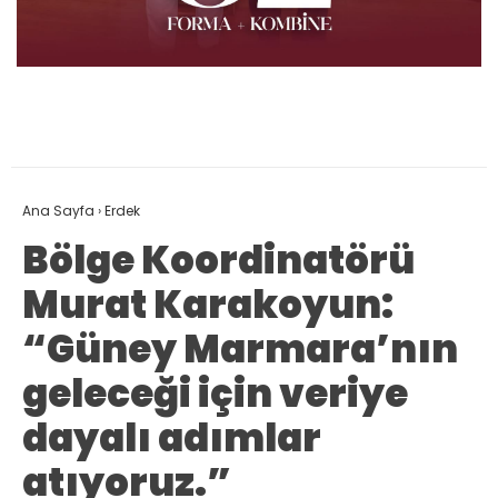
Ana Sayfa
›
Erdek
Bölge Koordinatörü
Murat Karakoyun:
“Güney Marmara’nın
geleceği için veriye
dayalı adımlar
atıyoruz.”