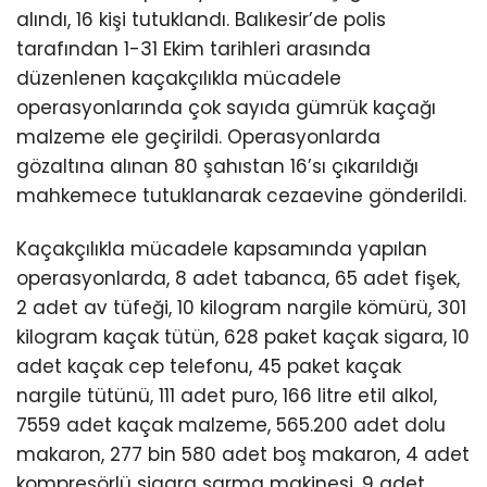
alındı, 16 kişi tutuklandı. Balıkesir’de polis
tarafından 1-31 Ekim tarihleri arasında
düzenlenen kaçakçılıkla mücadele
operasyonlarında çok sayıda gümrük kaçağı
malzeme ele geçirildi. Operasyonlarda
gözaltına alınan 80 şahıstan 16’sı çıkarıldığı
mahkemece tutuklanarak cezaevine gönderildi.
Kaçakçılıkla mücadele kapsamında yapılan
operasyonlarda, 8 adet tabanca, 65 adet fişek,
2 adet av tüfeği, 10 kilogram nargile kömürü, 301
kilogram kaçak tütün, 628 paket kaçak sigara, 10
adet kaçak cep telefonu, 45 paket kaçak
nargile tütünü, 111 adet puro, 166 litre etil alkol,
7559 adet kaçak malzeme, 565.200 adet dolu
makaron, 277 bin 580 adet boş makaron, 4 adet
kompresörlü sigara sarma makinesi, 9 adet