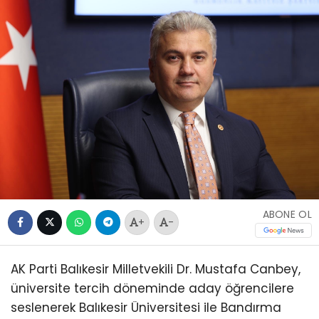
ABONE OL
+
-
AK Parti Balıkesir Milletvekili Dr. Mustafa Canbey,
üniversite tercih döneminde aday öğrencilere
seslenerek Balıkesir Üniversitesi ile Bandırma