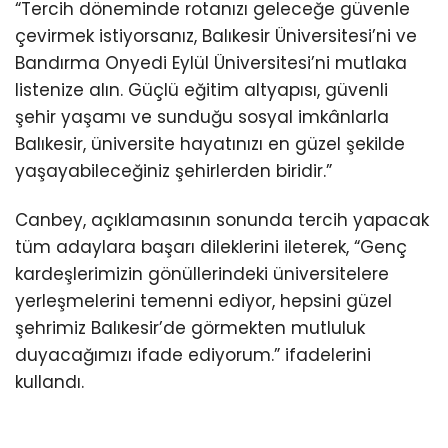
“Tercih döneminde rotanızı geleceğe güvenle
çevirmek istiyorsanız, Balıkesir Üniversitesi’ni ve
Bandırma Onyedi Eylül Üniversitesi’ni mutlaka
listenize alın. Güçlü eğitim altyapısı, güvenli
şehir yaşamı ve sunduğu sosyal imkânlarla
Balıkesir, üniversite hayatınızı en güzel şekilde
yaşayabileceğiniz şehirlerden biridir.”
Canbey, açıklamasının sonunda tercih yapacak
tüm adaylara başarı dileklerini ileterek, “Genç
kardeşlerimizin gönüllerindeki üniversitelere
yerleşmelerini temenni ediyor, hepsini güzel
şehrimiz Balıkesir’de görmekten mutluluk
duyacağımızı ifade ediyorum.” ifadelerini
kullandı.