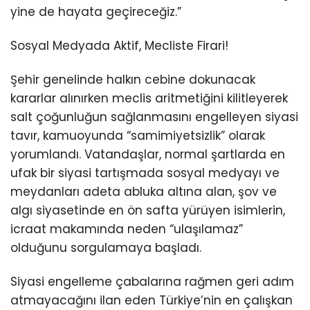
yine de hayata geçireceğiz.”
Sosyal Medyada Aktif, Mecliste Firari!
Şehir genelinde halkın cebine dokunacak
kararlar alınırken meclis aritmetiğini kilitleyerek
salt çoğunluğun sağlanmasını engelleyen siyasi
tavır, kamuoyunda “samimiyetsizlik” olarak
yorumlandı. Vatandaşlar, normal şartlarda en
ufak bir siyasi tartışmada sosyal medyayı ve
meydanları adeta abluka altına alan, şov ve
algı siyasetinde en ön safta yürüyen isimlerin,
icraat makamında neden “ulaşılamaz”
olduğunu sorgulamaya başladı.
Siyasi engelleme çabalarına rağmen geri adım
atmayacağını ilan eden Türkiye’nin en çalışkan