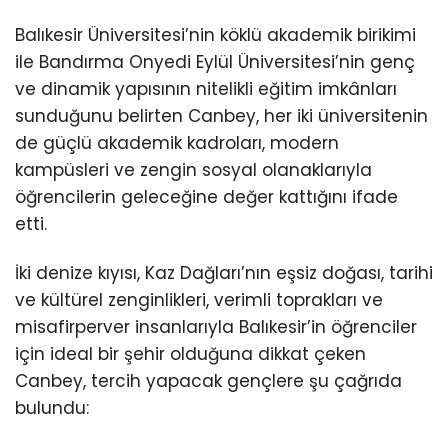
Balıkesir Üniversitesi’nin köklü akademik birikimi
ile Bandırma Onyedi Eylül Üniversitesi’nin genç
ve dinamik yapısının nitelikli eğitim imkânları
sunduğunu belirten Canbey, her iki üniversitenin
de güçlü akademik kadroları, modern
kampüsleri ve zengin sosyal olanaklarıyla
öğrencilerin geleceğine değer kattığını ifade
etti.
İki denize kıyısı, Kaz Dağları’nın eşsiz doğası, tarihi
ve kültürel zenginlikleri, verimli toprakları ve
misafirperver insanlarıyla Balıkesir’in öğrenciler
için ideal bir şehir olduğuna dikkat çeken
Canbey, tercih yapacak gençlere şu çağrıda
bulundu: