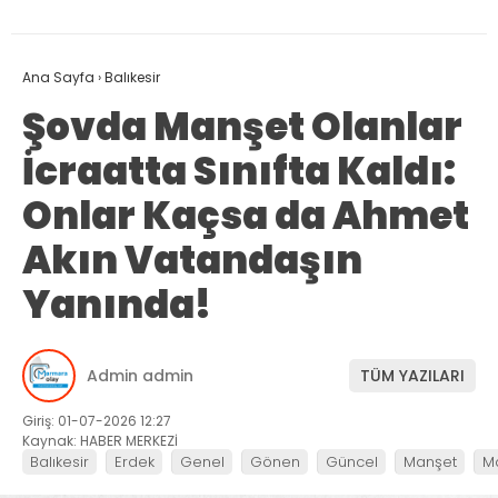
Ana Sayfa
›
Balıkesir
Şovda Manşet Olanlar
İcraatta Sınıfta Kaldı:
Onlar Kaçsa da Ahmet
Akın Vatandaşın
Yanında!
Admin admin
TÜM YAZILARI
Giriş: 01-07-2026 12:27
Kaynak: HABER MERKEZİ
Balıkesir
Erdek
Genel
Gönen
Güncel
Manşet
M