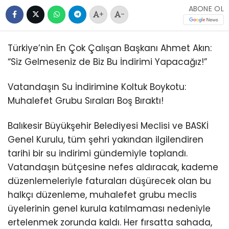
ABONE OL
+
-
Türkiye’nin En Çok Çalışan Başkanı Ahmet Akın:
“Siz Gelmeseniz de Biz Bu İndirimi Yapacağız!”
Vatandaşın Su İndirimine Koltuk Boykotu:
Muhalefet Grubu Sıraları Boş Bıraktı!
Balıkesir Büyükşehir Belediyesi Meclisi ve BASKİ
Genel Kurulu, tüm şehri yakından ilgilendiren
tarihi bir su indirimi gündemiyle toplandı.
Vatandaşın bütçesine nefes aldıracak, kademe
düzenlemeleriyle faturaları düşürecek olan bu
halkçı düzenleme, muhalefet grubu meclis
üyelerinin genel kurula katılmaması nedeniyle
ertelenmek zorunda kaldı. Her fırsatta sahada,