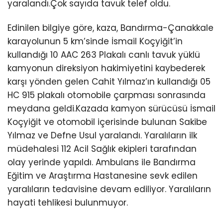
yaralandı.Çok sayıda tavuk telef oldu.
Edinilen bilgiye göre, kaza, Bandırma-Çanakkale
karayolunun 5 km’sinde İsmail Koçyiğit’in
kullandığı 10 AAC 263 Plakalı canlı tavuk yüklü
kamyonun direksiyon hakimiyetini kaybederek
karşı yönden gelen Cahit Yılmaz’ın kullandığı 05
HC 915 plakalı otomobile çarpması sonrasında
meydana geldi.Kazada kamyon sürücüsü İsmail
Koçyiğit ve otomobil içerisinde bulunan Sakibe
Yılmaz ve Defne Usul yaralandı. Yaralıların ilk
müdehalesi 112 Acil Sağlık ekipleri tarafından
olay yerinde yapıldı. Ambulans ile Bandırma
Eğitim ve Araştırma Hastanesine sevk edilen
yaralıların tedavisine devam ediliyor. Yaralıların
hayati tehlikesi bulunmuyor.