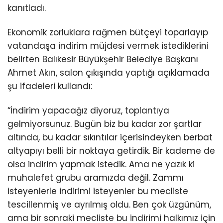
kanıtladı.
Ekonomik zorluklara rağmen bütçeyi toparlayıp
vatandaşa indirim müjdesi vermek istediklerini
belirten Balıkesir Büyükşehir Belediye Başkanı
Ahmet Akın, salon çıkışında yaptığı açıklamada
şu ifadeleri kullandı:
“İndirim yapacağız diyoruz, toplantıya
gelmiyorsunuz. Bugün biz bu kadar zor şartlar
altında, bu kadar sıkıntılar içerisindeyken berbat
altyapıyı belli bir noktaya getirdik. Bir kademe de
olsa indirim yapmak istedik. Ama ne yazık ki
muhalefet grubu aramızda değil. Zammı
isteyenlerle indirimi isteyenler bu mecliste
tescillenmiş ve ayrılmış oldu. Ben çok üzgünüm,
ama bir sonraki mecliste bu indirimi halkımız için