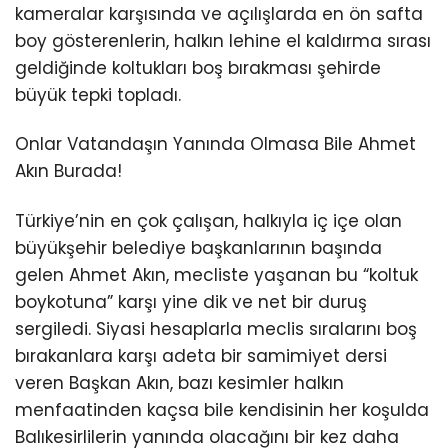
kameralar karşısında ve açılışlarda en ön safta
boy gösterenlerin, halkın lehine el kaldırma sırası
geldiğinde koltukları boş bırakması şehirde
büyük tepki topladı.
Onlar Vatandaşın Yanında Olmasa Bile Ahmet
Akın Burada!
Türkiye’nin en çok çalışan, halkıyla iç içe olan
büyükşehir belediye başkanlarının başında
gelen Ahmet Akın, mecliste yaşanan bu “koltuk
boykotuna” karşı yine dik ve net bir duruş
sergiledi. Siyasi hesaplarla meclis sıralarını boş
bırakanlara karşı adeta bir samimiyet dersi
veren Başkan Akın, bazı kesimler halkın
menfaatinden kaçsa bile kendisinin her koşulda
Balıkesirlilerin yanında olacağını bir kez daha