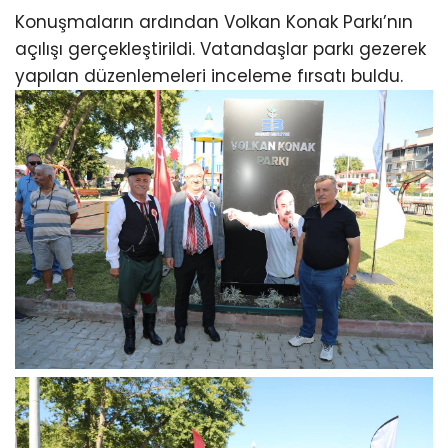
Konuşmaların ardından Volkan Konak Parkı’nın
açılışı gerçekleştirildi. Vatandaşlar parkı gezerek
yapılan düzenlemeleri inceleme fırsatı buldu.