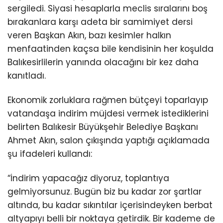
sergiledi. Siyasi hesaplarla meclis sıralarını boş
bırakanlara karşı adeta bir samimiyet dersi
veren Başkan Akın, bazı kesimler halkın
menfaatinden kaçsa bile kendisinin her koşulda
Balıkesirlilerin yanında olacağını bir kez daha
kanıtladı.
Ekonomik zorluklara rağmen bütçeyi toparlayıp
vatandaşa indirim müjdesi vermek istediklerini
belirten Balıkesir Büyükşehir Belediye Başkanı
Ahmet Akın, salon çıkışında yaptığı açıklamada
şu ifadeleri kullandı:
“İndirim yapacağız diyoruz, toplantıya
gelmiyorsunuz. Bugün biz bu kadar zor şartlar
altında, bu kadar sıkıntılar içerisindeyken berbat
altyapıyı belli bir noktaya getirdik. Bir kademe de