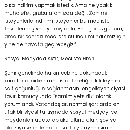
olsa indirim yapmak istedik. Ama ne yazık ki
muhalefet grubu aramızda değil. Zammı
isteyenlerle indirimi isteyenler bu mecliste
tescillenmiş ve ayrılmış oldu. Ben çok üzgünüm,
ama bir sonraki mecliste bu indirimi halkımız için
yine de hayata geçireceğiz.”
Sosyal Medyada Aktif, Mecliste Firari!
Şehir genelinde halkın cebine dokunacak
kararlar alınırken meclis aritmetiğini kilitleyerek
salt çoğunluğun sağlanmasını engelleyen siyasi
tavır, kamuoyunda “samimiyetsizlik” olarak
yorumlandı. Vatandaşlar, normal şartlarda en
ufak bir siyasi tartışmada sosyal medyayı ve
meydanları adeta abluka altına alan, şov ve
algı siyasetinde en ön safta yürüyen isimlerin,