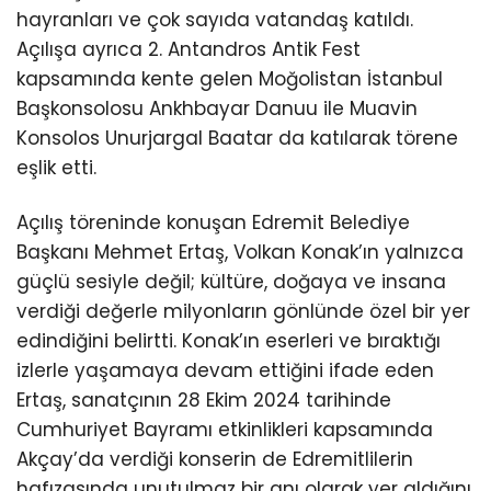
hayranları ve çok sayıda vatandaş katıldı.
Açılışa ayrıca 2. Antandros Antik Fest
kapsamında kente gelen Moğolistan İstanbul
Başkonsolosu Ankhbayar Danuu ile Muavin
Konsolos Unurjargal Baatar da katılarak törene
eşlik etti.
Açılış töreninde konuşan Edremit Belediye
Başkanı Mehmet Ertaş, Volkan Konak’ın yalnızca
güçlü sesiyle değil; kültüre, doğaya ve insana
verdiği değerle milyonların gönlünde özel bir yer
edindiğini belirtti. Konak’ın eserleri ve bıraktığı
izlerle yaşamaya devam ettiğini ifade eden
Ertaş, sanatçının 28 Ekim 2024 tarihinde
Cumhuriyet Bayramı etkinlikleri kapsamında
Akçay’da verdiği konserin de Edremitlilerin
hafızasında unutulmaz bir anı olarak yer aldığını