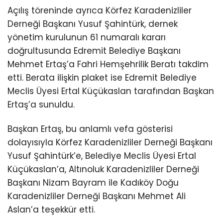
Açılış töreninde ayrıca Körfez Karadenizliler
Derneği Başkanı Yusuf Şahintürk, dernek
yönetim kurulunun 61 numaralı kararı
doğrultusunda Edremit Belediye Başkanı
Mehmet Ertaş’a Fahri Hemşehrilik Beratı takdim
etti. Berata ilişkin plaket ise Edremit Belediye
Meclis Üyesi Ertal Küçükaslan tarafından Başkan
Ertaş’a sunuldu.
Başkan Ertaş, bu anlamlı vefa gösterisi
dolayısıyla Körfez Karadenizliler Derneği Başkanı
Yusuf Şahintürk’e, Belediye Meclis Üyesi Ertal
Küçükaslan’a, Altınoluk Karadenizliler Derneği
Başkanı Nizam Bayram ile Kadıköy Doğu
Karadenizliler Derneği Başkanı Mehmet Ali
Aslan’a teşekkür etti.