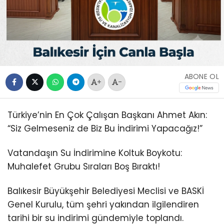
ABONE OL
+
-
Türkiye’nin En Çok Çalışan Başkanı Ahmet Akın:
“Siz Gelmeseniz de Biz Bu İndirimi Yapacağız!”
Vatandaşın Su İndirimine Koltuk Boykotu:
Muhalefet Grubu Sıraları Boş Bıraktı!
Balıkesir Büyükşehir Belediyesi Meclisi ve BASKİ
Genel Kurulu, tüm şehri yakından ilgilendiren
tarihi bir su indirimi gündemiyle toplandı.