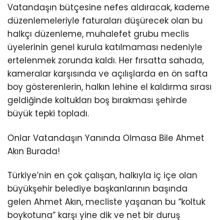
Vatandaşın bütçesine nefes aldıracak, kademe
düzenlemeleriyle faturaları düşürecek olan bu
halkçı düzenleme, muhalefet grubu meclis
üyelerinin genel kurula katılmaması nedeniyle
ertelenmek zorunda kaldı. Her fırsatta sahada,
kameralar karşısında ve açılışlarda en ön safta
boy gösterenlerin, halkın lehine el kaldırma sırası
geldiğinde koltukları boş bırakması şehirde
büyük tepki topladı.
Onlar Vatandaşın Yanında Olmasa Bile Ahmet
Akın Burada!
Türkiye’nin en çok çalışan, halkıyla iç içe olan
büyükşehir belediye başkanlarının başında
gelen Ahmet Akın, mecliste yaşanan bu “koltuk
boykotuna” karşı yine dik ve net bir duruş