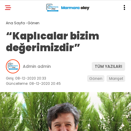
Ana Sayfa
›
Gönen
“Kaplıcalar bizim
değerimizdir”
Admin admin
TÜM YAZILARI
Giriş: 08-12-2020 20:33
Gönen
Manşet
Güncelleme: 08-12-2020 20:45