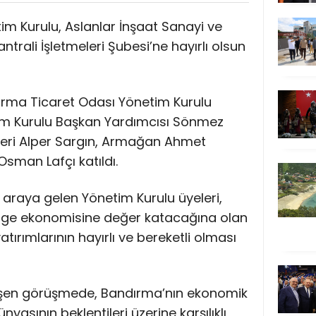
m Kurulu, Aslanlar İnşaat Sanayi ve
trali İşletmeleri Şubesi’ne hayırlı olsun
dırma Ticaret Odası Yönetim Kurulu
im Kurulu Başkan Yardımcısı Sönmez
leri Alper Sargın, Armağan Ahmet
sman Lafçı katıldı.
ir araya gelen Yönetim Kurulu üyeleri,
lge ekonomisine değer katacağına olan
yatırımlarının hayırlı ve bereketli olması
şen görüşmede, Bandırma’nın ekonomik
nyasının beklentileri üzerine karşılıklı