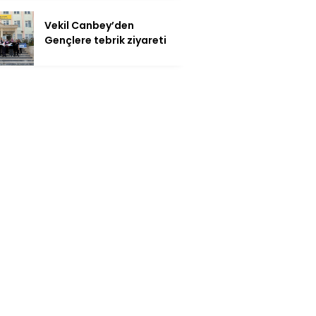
Vekil Canbey’den
Gençlere tebrik ziyareti