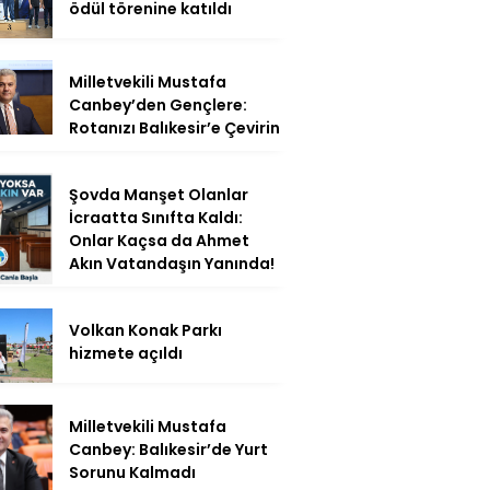
ödül törenine katıldı
Milletvekili Mustafa
Canbey’den Gençlere:
Rotanızı Balıkesir’e Çevirin
Şovda Manşet Olanlar
İcraatta Sınıfta Kaldı:
Onlar Kaçsa da Ahmet
Akın Vatandaşın Yanında!
Volkan Konak Parkı
hizmete açıldı
Milletvekili Mustafa
Canbey: Balıkesir’de Yurt
Sorunu Kalmadı