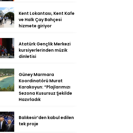
Kent Lokantası, Kent Kafe
ve Halk Çay Bahçesi
hizmete giriyor
Atatürk Gençlik Merkezi
kursiyerlerinden müzik
dinletisi
Güney Marmara
Koordinatörü Murat
Karakoyun: “Plajlarımızı
Sezona Kusursuz Şekilde
Hazırladık
Balıkesir’den kabul edilen
tek proje