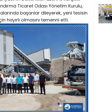
 Bandırma Ticaret Odası Yönetim Kurulu,
alarında başarılar dileyerek, yeni tesisin
 hayırlı olmasını temenni etti.