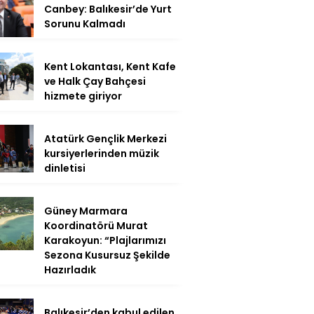
Canbey: Balıkesir’de Yurt
Sorunu Kalmadı
Kent Lokantası, Kent Kafe
ve Halk Çay Bahçesi
hizmete giriyor
Atatürk Gençlik Merkezi
kursiyerlerinden müzik
dinletisi
Güney Marmara
Koordinatörü Murat
Karakoyun: “Plajlarımızı
Sezona Kusursuz Şekilde
Hazırladık
Balıkesir’den kabul edilen