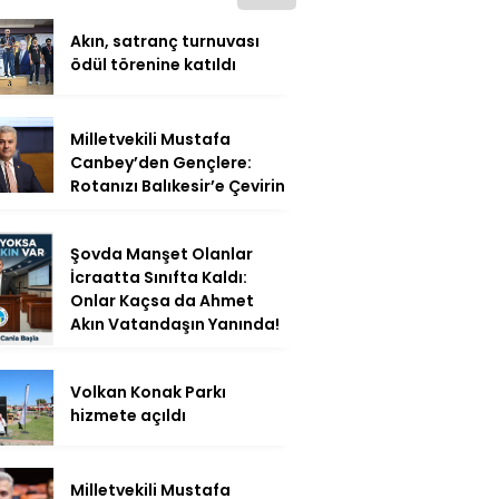
Akın, satranç turnuvası
ödül törenine katıldı
Milletvekili Mustafa
Canbey’den Gençlere:
Rotanızı Balıkesir’e Çevirin
Şovda Manşet Olanlar
İcraatta Sınıfta Kaldı:
Onlar Kaçsa da Ahmet
Akın Vatandaşın Yanında!
Volkan Konak Parkı
hizmete açıldı
Milletvekili Mustafa