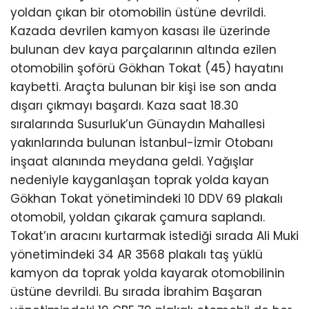
yoldan çıkan bir otomobilin üstüne devrildi.
Kazada devrilen kamyon kasası ile üzerinde
bulunan dev kaya parçalarının altında ezilen
otomobilin şoförü Gökhan Tokat (45) hayatını
kaybetti. Araçta bulunan bir kişi ise son anda
dışarı çıkmayı başardı. Kaza saat 18.30
sıralarında Susurluk’un Günaydın Mahallesi
yakınlarında bulunan İstanbul-İzmir Otobanı
inşaat alanında meydana geldi. Yağışlar
nedeniyle kayganlaşan toprak yolda kayan
Gökhan Tokat yönetimindeki 10 DDV 69 plakalı
otomobil, yoldan çıkarak çamura saplandı.
Tokat’ın aracını kurtarmak istediği sırada Ali Muki
yönetimindeki 34 AR 3568 plakalı taş yüklü
kamyon da toprak yolda kayarak otomobilinin
üstüne devrildi. Bu sırada İbrahim Başaran