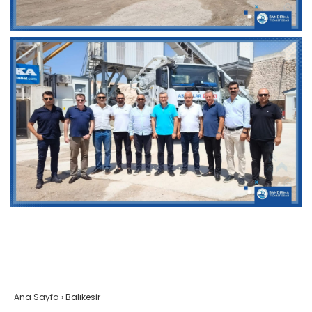
Ana Sayfa
›
Balıkesir