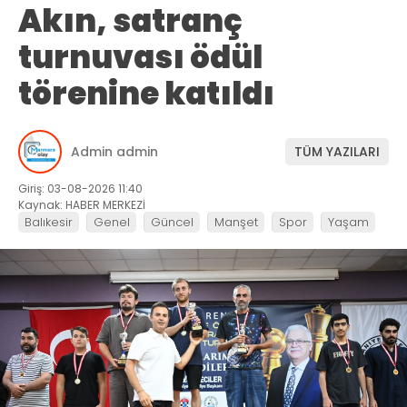
Akın, satranç
turnuvası ödül
törenine katıldı
Admin admin
TÜM YAZILARI
Giriş: 03-08-2026 11:40
Kaynak: HABER MERKEZİ
Balıkesir
Genel
Güncel
Manşet
Spor
Yaşam