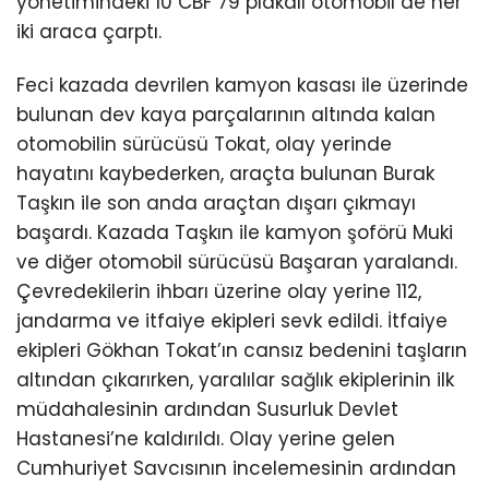
yönetimindeki 10 CBF 79 plakalı otomobil de her
iki araca çarptı.
Feci kazada devrilen kamyon kasası ile üzerinde
bulunan dev kaya parçalarının altında kalan
otomobilin sürücüsü Tokat, olay yerinde
hayatını kaybederken, araçta bulunan Burak
Taşkın ile son anda araçtan dışarı çıkmayı
başardı. Kazada Taşkın ile kamyon şoförü Muki
ve diğer otomobil sürücüsü Başaran yaralandı.
Çevredekilerin ihbarı üzerine olay yerine 112,
jandarma ve itfaiye ekipleri sevk edildi. İtfaiye
ekipleri Gökhan Tokat’ın cansız bedenini taşların
altından çıkarırken, yaralılar sağlık ekiplerinin ilk
müdahalesinin ardından Susurluk Devlet
Hastanesi’ne kaldırıldı. Olay yerine gelen
Cumhuriyet Savcısının incelemesinin ardından