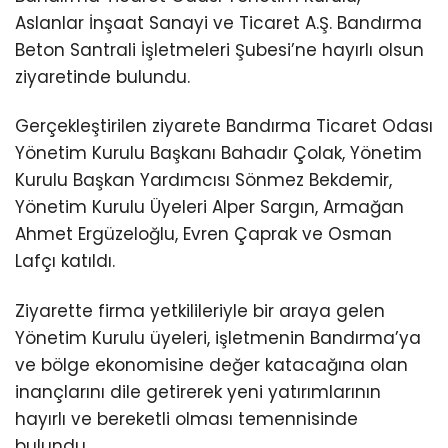
Aslanlar İnşaat Sanayi ve Ticaret A.Ş. Bandırma
Beton Santrali İşletmeleri Şubesi’ne hayırlı olsun
ziyaretinde bulundu.
Gerçekleştirilen ziyarete Bandırma Ticaret Odası
Yönetim Kurulu Başkanı Bahadır Çolak, Yönetim
Kurulu Başkan Yardımcısı Sönmez Bekdemir,
Yönetim Kurulu Üyeleri Alper Sargın, Armağan
Ahmet Ergüzeloğlu, Evren Çaprak ve Osman
Lafçı katıldı.
Ziyarette firma yetkilileriyle bir araya gelen
Yönetim Kurulu üyeleri, işletmenin Bandırma’ya
ve bölge ekonomisine değer katacağına olan
inançlarını dile getirerek yeni yatırımlarının
hayırlı ve bereketli olması temennisinde
bulundu.