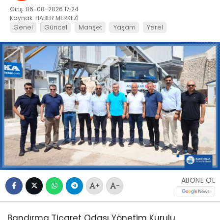
Giriş: 06-08-2026 17:24
Kaynak: HABER MERKEZİ
Genel
Güncel
Manşet
Yaşam
Yerel
ABONE OL
+
-
Bandırma Ticaret Odası Yönetim Kurulu,