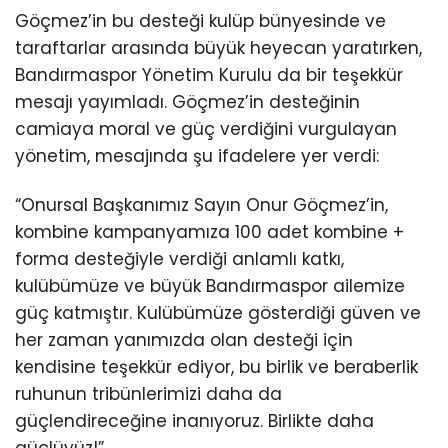
Göçmez’in bu desteği kulüp bünyesinde ve
taraftarlar arasında büyük heyecan yaratırken,
Bandırmaspor Yönetim Kurulu da bir teşekkür
mesajı yayımladı. Göçmez’in desteğinin
camiaya moral ve güç verdiğini vurgulayan
yönetim, mesajında şu ifadelere yer verdi:
“Onursal Başkanımız Sayın Onur Göçmez’in,
kombine kampanyamıza 100 adet kombine +
forma desteğiyle verdiği anlamlı katkı,
kulübümüze ve büyük Bandırmaspor ailemize
güç katmıştır. Kulübümüze gösterdiği güven ve
her zaman yanımızda olan desteği için
kendisine teşekkür ediyor, bu birlik ve beraberlik
ruhunun tribünlerimizi daha da
güçlendireceğine inanıyoruz. Birlikte daha