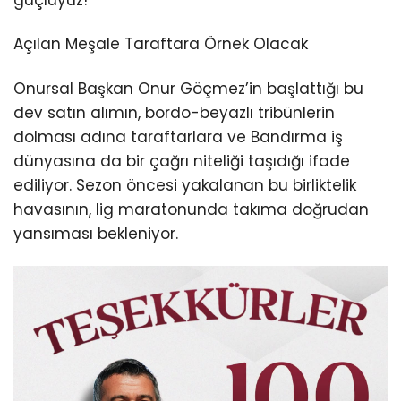
güçlüyüz!”
Açılan Meşale Taraftara Örnek Olacak
Onursal Başkan Onur Göçmez’in başlattığı bu
dev satın alımın, bordo-beyazlı tribünlerin
dolması adına taraftarlara ve Bandırma iş
dünyasına da bir çağrı niteliği taşıdığı ifade
ediliyor. Sezon öncesi yakalanan bu birliktelik
havasının, lig maratonunda takıma doğrudan
yansıması bekleniyor.