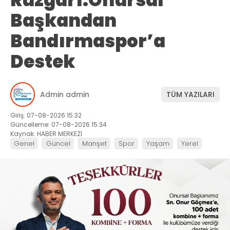
Rüzgarı:Onursal
Başkandan
Bandırmaspor’a
Destek
Admin admin
TÜM YAZILARI
Giriş: 07-08-2026 15:32
Güncelleme: 07-08-2026 15:34
Kaynak: HABER MERKEZİ
Genel
Güncel
Manşet
Spor
Yaşam
Yerel