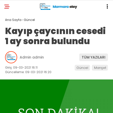
Ana Sayfa
›
Güncel
Kayıp çaycının cesedi
1 ay sonra bulundu
Admin admin
TÜM YAZILARI
Giriş: 09-03-2021 16:11
Güncel
Manşet
Güncelleme: 09-03-2021 16:20