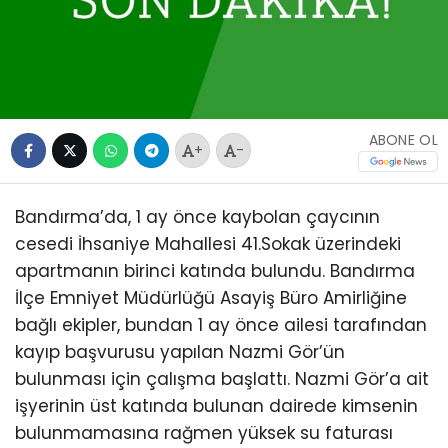
ABONE OL
+
-
Bandırma’da, 1 ay önce kaybolan çaycının
cesedi İhsaniye Mahallesi 41.Sokak üzerindeki
apartmanın birinci katında bulundu. Bandırma
İlçe Emniyet Müdürlüğü Asayiş Büro Amirliğine
bağlı ekipler, bundan 1 ay önce ailesi tarafından
kayıp başvurusu yapılan Nazmi Gör’ün
bulunması için çalışma başlattı. Nazmi Gör’a ait
işyerinin üst katında bulunan dairede kimsenin
bulunmamasına rağmen yüksek su faturası