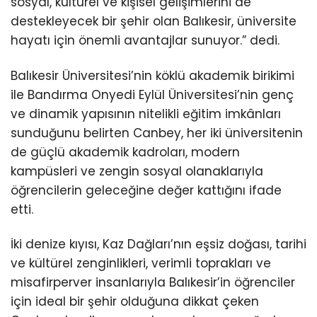
sosyal, kültürel ve kişisel gelişimlerini de
destekleyecek bir şehir olan Balıkesir, üniversite
hayatı için önemli avantajlar sunuyor.” dedi.
Balıkesir Üniversitesi’nin köklü akademik birikimi
ile Bandırma Onyedi Eylül Üniversitesi’nin genç
ve dinamik yapısının nitelikli eğitim imkânları
sunduğunu belirten Canbey, her iki üniversitenin
de güçlü akademik kadroları, modern
kampüsleri ve zengin sosyal olanaklarıyla
öğrencilerin geleceğine değer kattığını ifade
etti.
İki denize kıyısı, Kaz Dağları’nın eşsiz doğası, tarihi
ve kültürel zenginlikleri, verimli toprakları ve
misafirperver insanlarıyla Balıkesir’in öğrenciler
için ideal bir şehir olduğuna dikkat çeken