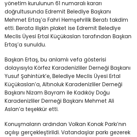
yönetim kurulunun 61 numaralı kararı
doğrultusunda Edremit Belediye Başkanı
Mehmet Ertaş’a Fahri Hemşehrilik Beratı takdim
etti. Berata ilişkin plaket ise Edremit Belediye
Meclis Üyesi Ertal Küçükaslan tarafından Başkan
Ertaş’a sunuldu.
Başkan Ertaş, bu anlamlı vefa gösterisi
dolayısıyla Körfez Karadenizliler Derneği Başkanı
Yusuf Şahintürk’e, Belediye Meclis Üyesi Ertal
Küçükaslan’a, Altınoluk Karadenizliler Derneği
Başkanı Nizam Bayram ile Kadıköy Doğu
Karadenizliler Derneği Başkanı Mehmet Ali
Aslan’a teşekkür etti.
Konuşmaların ardından Volkan Konak Parkı’nın
açılışı gerçekleştirildi. Vatandaşlar parkı gezerek