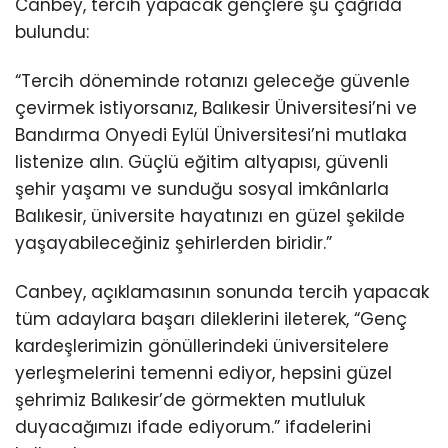
Canbey, tercih yapacak gençlere şu çağrıda
bulundu:
“Tercih döneminde rotanızı geleceğe güvenle
çevirmek istiyorsanız, Balıkesir Üniversitesi’ni ve
Bandırma Onyedi Eylül Üniversitesi’ni mutlaka
listenize alın. Güçlü eğitim altyapısı, güvenli
şehir yaşamı ve sunduğu sosyal imkânlarla
Balıkesir, üniversite hayatınızı en güzel şekilde
yaşayabileceğiniz şehirlerden biridir.”
Canbey, açıklamasının sonunda tercih yapacak
tüm adaylara başarı dileklerini ileterek, “Genç
kardeşlerimizin gönüllerindeki üniversitelere
yerleşmelerini temenni ediyor, hepsini güzel
şehrimiz Balıkesir’de görmekten mutluluk
duyacağımızı ifade ediyorum.” ifadelerini