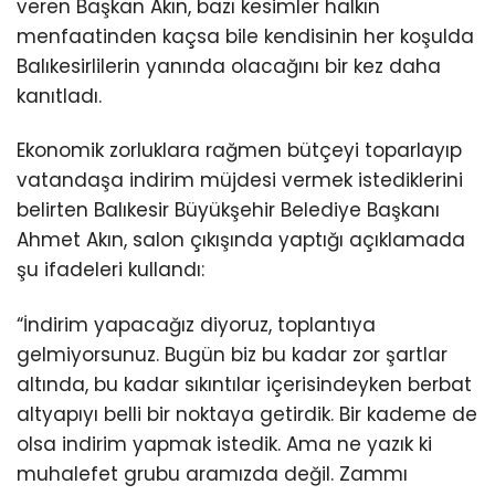
veren Başkan Akın, bazı kesimler halkın
menfaatinden kaçsa bile kendisinin her koşulda
Balıkesirlilerin yanında olacağını bir kez daha
kanıtladı.
Ekonomik zorluklara rağmen bütçeyi toparlayıp
vatandaşa indirim müjdesi vermek istediklerini
belirten Balıkesir Büyükşehir Belediye Başkanı
Ahmet Akın, salon çıkışında yaptığı açıklamada
şu ifadeleri kullandı:
“İndirim yapacağız diyoruz, toplantıya
gelmiyorsunuz. Bugün biz bu kadar zor şartlar
altında, bu kadar sıkıntılar içerisindeyken berbat
altyapıyı belli bir noktaya getirdik. Bir kademe de
olsa indirim yapmak istedik. Ama ne yazık ki
muhalefet grubu aramızda değil. Zammı