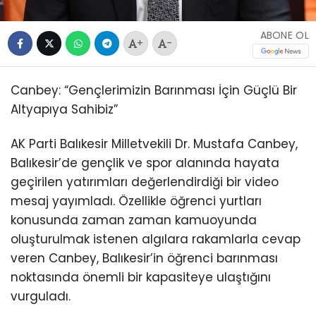
ABONE OL
+
-
Canbey: “Gençlerimizin Barınması İçin Güçlü Bir
Altyapıya Sahibiz”
AK Parti Balıkesir Milletvekili Dr. Mustafa Canbey,
Balıkesir’de gençlik ve spor alanında hayata
geçirilen yatırımları değerlendirdiği bir video
mesaj yayımladı. Özellikle öğrenci yurtları
konusunda zaman zaman kamuoyunda
oluşturulmak istenen algılara rakamlarla cevap
veren Canbey, Balıkesir’in öğrenci barınması
noktasında önemli bir kapasiteye ulaştığını
vurguladı.