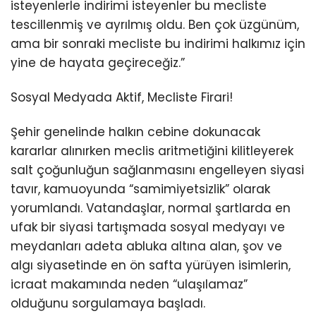
isteyenlerle indirimi isteyenler bu mecliste
tescillenmiş ve ayrılmış oldu. Ben çok üzgünüm,
ama bir sonraki mecliste bu indirimi halkımız için
yine de hayata geçireceğiz.”
Sosyal Medyada Aktif, Mecliste Firari!
Şehir genelinde halkın cebine dokunacak
kararlar alınırken meclis aritmetiğini kilitleyerek
salt çoğunluğun sağlanmasını engelleyen siyasi
tavır, kamuoyunda “samimiyetsizlik” olarak
yorumlandı. Vatandaşlar, normal şartlarda en
ufak bir siyasi tartışmada sosyal medyayı ve
meydanları adeta abluka altına alan, şov ve
algı siyasetinde en ön safta yürüyen isimlerin,
icraat makamında neden “ulaşılamaz”
olduğunu sorgulamaya başladı.