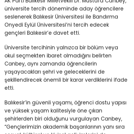
AK Parti Balıkesir Milletvekili Dr. Mustafa Canbey,
üniversite tercih döneminde aday öğrencilere
seslenerek Balıkesir Üniversitesi ile Bandırma
Onyedi Eylül Üniversitesi’ni tercih edecek
gençleri Balıkesir’e davet etti.
Üniversite tercihinin yalnızca bir bölüm veya
okul seçmekten ibaret olmadığını belirten
Canbey, aynı zamanda öğrencilerin
yaşayacakları şehri ve geleceklerini de
şekillendirecek önemli bir karar verdiklerini ifade
etti.
Balıkesir’in güvenli yaşamı, öğrenci dostu yapısı
ve yüksek yaşam kalitesiyle öne çıkan
şehirlerden biri olduğunu vurgulayan Canbey,
“Gençlerimizin akademik başarılarının yanı sıra