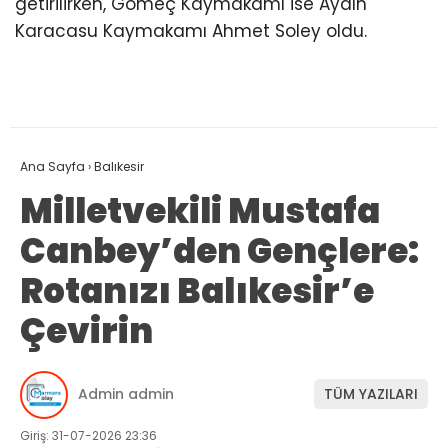
getirilirken, Gömeç Kaymakamı ise Aydın
Karacasu Kaymakamı Ahmet Soley oldu.
Ana Sayfa
›
Balıkesir
Milletvekili Mustafa
Canbey’den Gençlere:
Rotanızı Balıkesir’e
Çevirin
Admin admin
TÜM YAZILARI
Giriş: 31-07-2026 23:36