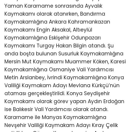
Yaman Kararname sonrasında Ayvalık
Kaymakamı olarak atanırken, Bandırma
Kaymakamlığına Ankara Kahramankazan
Kaymakamı Engin Aksakal, Altıeylül
Kaymakamlığına Eskişehir Odunpazarı
Kaymakamı Turgay Hakan Bilgin atandı. Şu
anda boşta bulunan Susurluk Kaymakamlığına
Mersin Mut Kaymakamı Muammer Köken, Karesi
Kaymakamlığına Osmaniye Vali Yardımcısı
Metin Arslanbey, İvrindi Kaymakamlığına Konya
Valiliği Kaymakam Adayı Mevlana Kürkçü’nün
ataması gerçekleştirildi. Konya Seydişehir
Kaymakamı olarak görev yapan Aydın Erdoğan
ise Balıkesir Vali Yardımcısı olarak atandı.
Kararname ile Manyas Kaymakamlığına
Nevşehir Valiliği Kaymakam Adayı Kıray Çelik