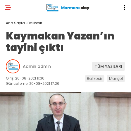
Ana Sayfa
›
Balıkesir
Kaymakan Yazan’ın
tayini çıktı
Admin admin
TÜM YAZILARI
Giriş: 20-08-2021 11:36
Balıkesir
Manşet
Güncelleme: 20-08-2021 17:26