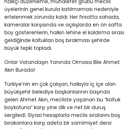
halkçı düzenleme, muhalefet grubu meclis
üyelerinin genel kurula katılmaması nedeniyle
ertelenmek zorunda kaldı. Her fırsatta sahada,
kameralar karşısında ve açılışlarda en ön safta
boy gösterenlerin, halkın lehine el kaldırma sırası
geldiğinde koltukları boş bırakması şehirde
büyük tepki topladı.
Onlar Vatandaşın Yanında Olmasa Bile Ahmet
Akın Burada!
Türkiye’nin en çok çalışan, halkıyla iç içe olan
büyükşehir belediye başkanlarının başında
gelen Ahmet Akın, mecliste yaşanan bu “koltuk
boykotuna” karşı yine dik ve net bir duruş
sergiledi. Siyasi hesaplarla meclis sıralarını boş
bırakanlara karşı adeta bir samimiyet dersi