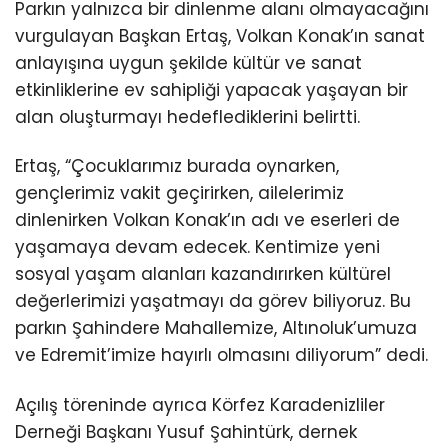
Parkın yalnızca bir dinlenme alanı olmayacağını
vurgulayan Başkan Ertaş, Volkan Konak’ın sanat
anlayışına uygun şekilde kültür ve sanat
etkinliklerine ev sahipliği yapacak yaşayan bir
alan oluşturmayı hedeflediklerini belirtti.
Ertaş, “Çocuklarımız burada oynarken,
gençlerimiz vakit geçirirken, ailelerimiz
dinlenirken Volkan Konak’ın adı ve eserleri de
yaşamaya devam edecek. Kentimize yeni
sosyal yaşam alanları kazandırırken kültürel
değerlerimizi yaşatmayı da görev biliyoruz. Bu
parkın Şahindere Mahallemize, Altınoluk’umuza
ve Edremit’imize hayırlı olmasını diliyorum” dedi.
Açılış töreninde ayrıca Körfez Karadenizliler
Derneği Başkanı Yusuf Şahintürk, dernek