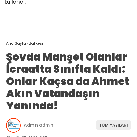
kullandı.
Ana Sayfa
›
Balıkesir
Şovda Manşet Olanlar
İcraatta Sınıfta Kaldı:
Onlar Kaçsa da Ahmet
Akın Vatandaşın
Yanında!
Admin admin
TÜM YAZILARI