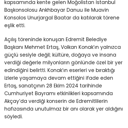
kapsamında kente gelen Moğolistan İstanbul
Başkonsolosu Ankhbayar Danuu ile Muavin
Konsolos Unurjargal Baatar da katılarak törene
eşlik etti.
Açılış töreninde konuşan Edremit Belediye
Başkanı Mehmet Ertaş, Volkan Konak’ın yalnızca
güçlü sesiyle değil; kültüre, doğaya ve insana
verdiği değerle milyonların gönlünde özel bir yer
edindiğini belirtti. Konak’ın eserleri ve bıraktığı
izlerle yaşamaya devam ettiğini ifade eden
Ertaş, sanatçının 28 Ekim 2024 tarihinde
Cumhuriyet Bayramı etkinlikleri kapsamında
Akçay’da verdiği konserin de Edremitlilerin
hafızasında unutulmaz bir anı olarak yer aldığını
söyledi.