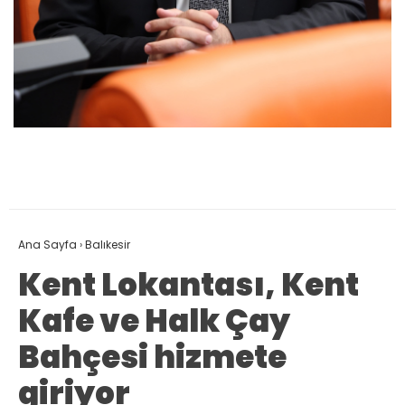
Ana Sayfa
›
Balıkesir
Kent Lokantası, Kent
Kafe ve Halk Çay
Bahçesi hizmete
giriyor