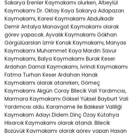
Sakarya Erenler Kaymakamı olurken, Altıeylül
Kaymakamı Dr. Oktay Kaya Sakarya Adapazarı
Kaymakamı, Karesi Kaymakamı Abdulkadir
Demir Antalya Manavgat Kaymakamı olarak
görev yapacak. Ayvalık Kaymakamı Gökhan
Görgülüarslan İzmir Konak Kaymakamı, Manyas
Kaymakamı Muhammet Kaya Mardin Savur
Kaymakamı, Balya Kaymakamı Burak Keser
Ardahan Damal Kaymakamı, İvrindi Kaymakamı
Fatma Turhan Keser Ardahan Hanak
Kaymakamı olarak atanırken, Gömeç
Kaymakamı Akgün Coray Bilecik Vali Yardımcısı,
Marmara Kaymakamı Göksel Yüksel Bayburt Vali
Yardımcısı oldu. Kararname ile Balıkesir Valiliği
Kaymakam Adayı Didem Dinç Özay Kütahya
Hisarcık Kaymakamı olarak atandı. Bilecik
Bozüyük Kaymakamı olarak görev yapan Hasan