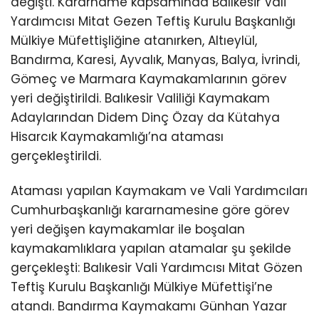
değişti. Kararname kapsamında Balıkesir Vali
Yardımcısı Mitat Gezen Teftiş Kurulu Başkanlığı
Mülkiye Müfettişliğine atanırken, Altıeylül,
Bandırma, Karesi, Ayvalık, Manyas, Balya, İvrindi,
Gömeç ve Marmara Kaymakamlarının görev
yeri değiştirildi. Balıkesir Valiliği Kaymakam
Adaylarından Didem Dinç Özay da Kütahya
Hisarcık Kaymakamlığı’na ataması
gerçekleştirildi.
Ataması yapılan Kaymakam ve Vali Yardımcıları
Cumhurbaşkanlığı kararnamesine göre görev
yeri değişen kaymakamlar ile boşalan
kaymakamlıklara yapılan atamalar şu şekilde
gerçekleşti: Balıkesir Vali Yardımcısı Mitat Gözen
Teftiş Kurulu Başkanlığı Mülkiye Müfettişi’ne
atandı. Bandırma Kaymakamı Günhan Yazar