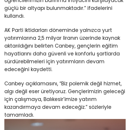
öğrencilerimizin barınma ihtiyacını karşılayacak
güçlü bir altyapı bulunmaktadır.” ifadelerini
kullandı.
AK Parti iktidarları döneminde yalnızca yurt
yatırımlarına 2,5 milyar liranın üzerinde kaynak
aktarıldığını belirten Canbey, gençlerin eğitim
hayatlarını daha güvenli ve konforlu şartlarda
sürdürebilmeleri için yatırımların devam
edeceğini kaydetti.
Canbey açıklamasını, “Biz polemik değil hizmet,
algı değil eser üretiyoruz. Gençlerimizin geleceği
için çalışmaya, Balıkesir’imize yatırım
kazandırmaya devam edeceğiz.” sözleriyle
tamamladı.