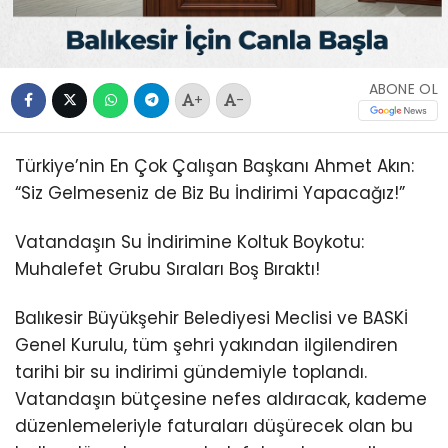
ABONE OL
+
-
Türkiye’nin En Çok Çalışan Başkanı Ahmet Akın:
“Siz Gelmeseniz de Biz Bu İndirimi Yapacağız!”
Vatandaşın Su İndirimine Koltuk Boykotu:
Muhalefet Grubu Sıraları Boş Bıraktı!
Balıkesir Büyükşehir Belediyesi Meclisi ve BASKİ
Genel Kurulu, tüm şehri yakından ilgilendiren
tarihi bir su indirimi gündemiyle toplandı.
Vatandaşın bütçesine nefes aldıracak, kademe
düzenlemeleriyle faturaları düşürecek olan bu