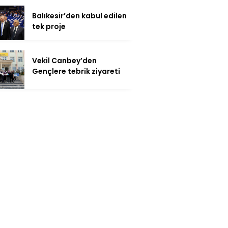
Balıkesir’den kabul edilen
tek proje
Vekil Canbey’den
Gençlere tebrik ziyareti