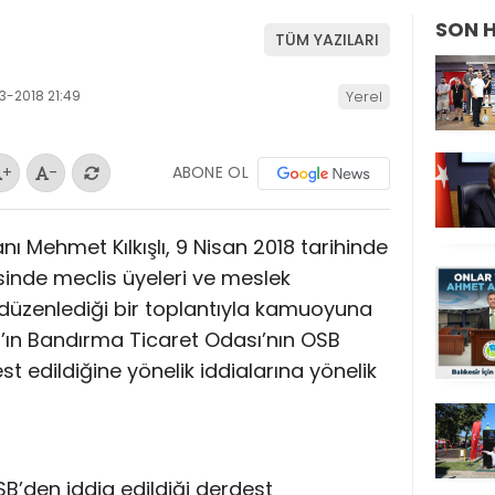
SON 
TÜM YAZILARI
3-2018 21:49
Yerel
ABONE OL
+
-
 Mehmet Kılkışlı, 9 Nisan 2018 tarihinde
inde meclis üyeleri ve meslek
e düzenlediği bir toplantıyla kamuoyuna
ın’ın Bandırma Ticaret Odası’nın OSB
 edildiğine yönelik iddialarına yönelik
B’den iddia edildiği derdest