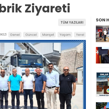
rik Ziyareti
SON 
TÜM YAZILARI
KEZİ
Genel
Güncel
Manşet
Yaşam
Yerel