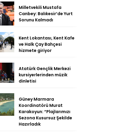
Milletvekili Mustafa
Canbey: Balıkesir’de Yurt
Sorunu Kalmadı
Kent Lokantası, Kent Kafe
ve Halk Çay Bahçesi
hizmete giriyor
Atatürk Gençlik Merkezi
kursiyerlerinden müzik
dinletisi
Güney Marmara
Koordinatörü Murat
Karakoyun: “Plajlarımızı
Sezona Kusursuz Şekilde
Hazırladık