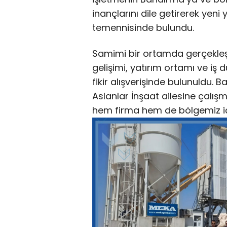
inançlarını dile getirerek yeni 
temennisinde bulundu.
Samimi bir ortamda gerçekle
gelişimi, yatırım ortamı ve iş dü
fikir alışverişinde bulunuldu.
Aslanlar İnşaat ailesine çalışm
hem firma hem de bölgemiz için