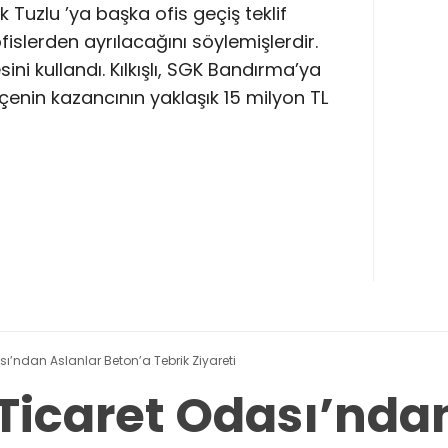
Tuzlu ’ya başka ofis geçiş teklif
islerden ayrılacağını söylemişlerdir.
ni kullandı. Kılkışlı, SGK Bandırma’ya
enin kazancının yaklaşık 15 milyon TL
’ndan Aslanlar Beton’a Tebrik Ziyareti
icaret Odası’ndan