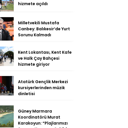
hizmete açıldı
Milletvekili Mustafa
Canbey: Balıkesir’de Yurt
Sorunu Kalmadı
Kent Lokantası, Kent Kafe
ve Halk Çay Bahçesi
hizmete giriyor
Atatürk Gençlik Merkezi
kursiyerlerinden müzik
dinletisi
Güney Marmara
Koordinatörü Murat
Karakoyun: “Plajlarımızı