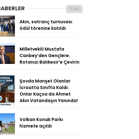
HABERLER
TÜMÜ
Akın, satranç turnuvası
ödül törenine katıldı
Milletvekili Mustafa
Canbey’den Gençlere:
Rotanızı Balıkesir’e Çevirin
Şovda Manşet Olanlar
İcraatta Sınıfta Kaldı:
Onlar Kaçsa da Ahmet
Akın Vatandaşın Yanında!
Volkan Konak Parkı
hizmete açıldı