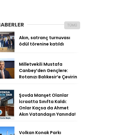
HABERLER
TÜMÜ
Akın, satranç turnuvası
ödül törenine katıldı
Milletvekili Mustafa
Canbey’den Gençlere:
Rotanızı Balıkesir’e Çevirin
Şovda Manşet Olanlar
İcraatta Sınıfta Kaldı:
Onlar Kaçsa da Ahmet
Akın Vatandaşın Yanında!
Volkan Konak Parkı