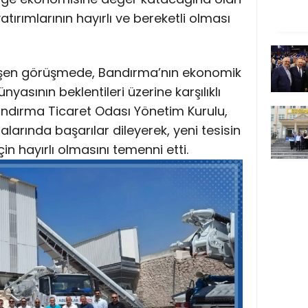
yatırımlarının hayırlı ve bereketli olması
şen görüşmede, Bandırma’nın ekonomik
nyasının beklentileri üzerine karşılıklı
 Bandırma Ticaret Odası Yönetim Kurulu,
alarında başarılar dileyerek, yeni tesisin
 hayırlı olmasını temenni etti.