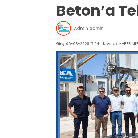
Beton’a Teb
Admin admin
Giriş: 06-08-2026 17:24
Kaynak: HABER MER