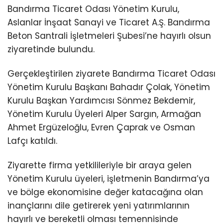
Bandırma Ticaret Odası Yönetim Kurulu,
Aslanlar İnşaat Sanayi ve Ticaret A.Ş. Bandırma
Beton Santrali İşletmeleri Şubesi’ne hayırlı olsun
ziyaretinde bulundu.
Gerçekleştirilen ziyarete Bandırma Ticaret Odası
Yönetim Kurulu Başkanı Bahadır Çolak, Yönetim
Kurulu Başkan Yardımcısı Sönmez Bekdemir,
Yönetim Kurulu Üyeleri Alper Sargın, Armağan
Ahmet Ergüzeloğlu, Evren Çaprak ve Osman
Lafçı katıldı.
Ziyarette firma yetkilileriyle bir araya gelen
Yönetim Kurulu üyeleri, işletmenin Bandırma’ya
ve bölge ekonomisine değer katacağına olan
inançlarını dile getirerek yeni yatırımlarının
hayırlı ve bereketli olması temennisinde