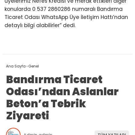
üyelerimiz Nefes Kredisi ve merak ettikleri diğer
konularda 0 537 2860286 numaralı Bandırma
Ticaret Odası WhatsApp Üye İletişim Hattı’ndan
detaylı bilgi alabilirler” dedi.
Ana Sayfa
›
Genel
Bandırma Ticaret
Odası’ndan Aslanlar
Beton’a Tebrik
Ziyareti
Admin admin
TÜM YAZILARI