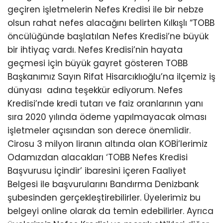
geçiren işletmelerin Nefes Kredisi ile bir nebze
olsun rahat nefes alacağını belirten Kılkışlı “TOBB
öncülüğünde başlatılan Nefes Kredisi’ne büyük
bir ihtiyaç vardı. Nefes Kredisi’nin hayata
geçmesi için büyük gayret gösteren TOBB
Başkanımız Sayın Rifat Hisarcıklıoğlu’na ilçemiz iş
dünyası adına teşekkür ediyorum. Nefes
Kredisi’nde kredi tutarı ve faiz oranlarının yanı
sıra 2020 yılında ödeme yapılmayacak olması
işletmeler açısından son derece önemlidir.
Cirosu 3 milyon liranın altında olan KOBİ’lerimiz
Odamızdan alacakları ‘TOBB Nefes Kredisi
Başvurusu İçindir’ ibaresini içeren Faaliyet
Belgesi ile başvurularını Bandırma Denizbank
şubesinden gerçekleştirebilirler. Üyelerimiz bu
belgeyi online olarak da temin edebilirler. Ayrıca