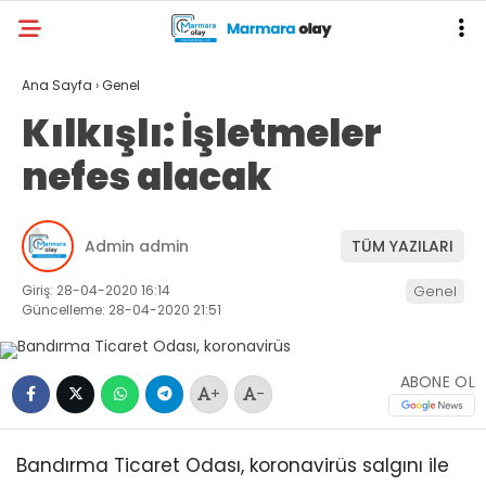
Ana Sayfa
›
Genel
Kılkışlı: İşletmeler
nefes alacak
Admin admin
TÜM YAZILARI
Giriş: 28-04-2020 16:14
Genel
Güncelleme: 28-04-2020 21:51
ABONE OL
+
-
Bandırma Ticaret Odası, koronavirüs salgını ile