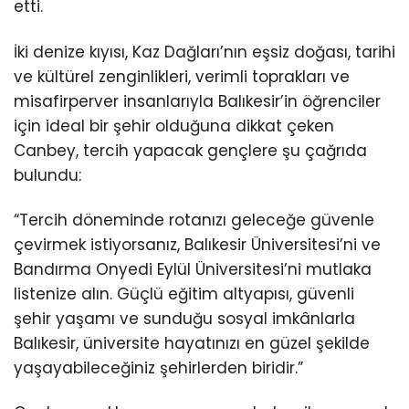
etti.
İki denize kıyısı, Kaz Dağları’nın eşsiz doğası, tarihi
ve kültürel zenginlikleri, verimli toprakları ve
misafirperver insanlarıyla Balıkesir’in öğrenciler
için ideal bir şehir olduğuna dikkat çeken
Canbey, tercih yapacak gençlere şu çağrıda
bulundu:
“Tercih döneminde rotanızı geleceğe güvenle
çevirmek istiyorsanız, Balıkesir Üniversitesi’ni ve
Bandırma Onyedi Eylül Üniversitesi’ni mutlaka
listenize alın. Güçlü eğitim altyapısı, güvenli
şehir yaşamı ve sunduğu sosyal imkânlarla
Balıkesir, üniversite hayatınızı en güzel şekilde
yaşayabileceğiniz şehirlerden biridir.”