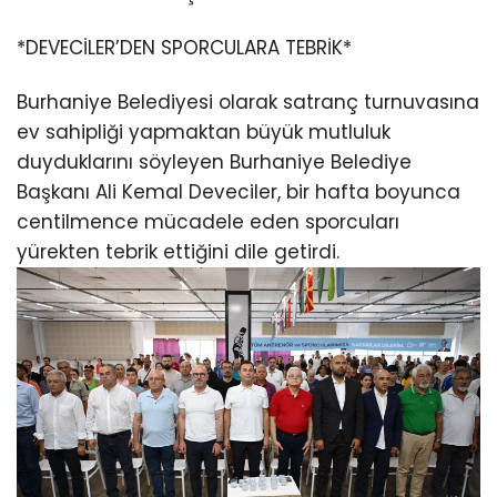
*DEVECİLER’DEN SPORCULARA TEBRİK*
Burhaniye Belediyesi olarak satranç turnuvasına
ev sahipliği yapmaktan büyük mutluluk
duyduklarını söyleyen Burhaniye Belediye
Başkanı Ali Kemal Deveciler, bir hafta boyunca
centilmence mücadele eden sporcuları
yürekten tebrik ettiğini dile getirdi.