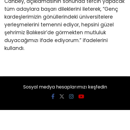
Canbey, açıklamasının sonunda tercih yapacak
tüm adaylara başarı dileklerini ileterek, “Genç
kardeşlerimizin gönüllerindeki üniversitelere
yerleşmelerini temenni ediyor, hepsini güzel
şehrimiz Balıkesir’de görmekten mutluluk
duyacağımızı ifade ediyorum.” ifadelerini
kullandı.
Sosyal medya hesaplarımızı keşfedin