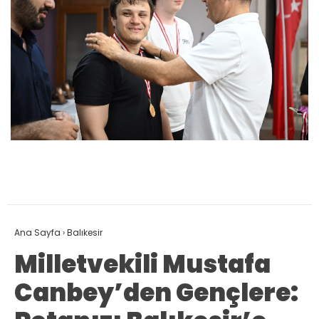
Ana Sayfa
›
Balıkesir
Milletvekili Mustafa
Canbey’den Gençlere: