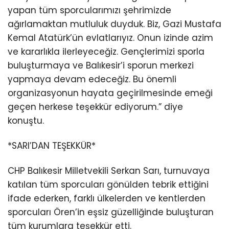
yapan tüm sporcularımızı şehrimizde
ağırlamaktan mutluluk duyduk. Biz, Gazi Mustafa
Kemal Atatürk’ün evlatlarıyız. Onun izinde azim
ve kararlıkla ilerleyeceğiz. Gençlerimizi sporla
buluşturmaya ve Balıkesir’i sporun merkezi
yapmaya devam edeceğiz. Bu önemli
organizasyonun hayata geçirilmesinde emeği
geçen herkese teşekkür ediyorum.” diye
konuştu.
*SARI’DAN TEŞEKKÜR*
CHP Balıkesir Milletvekili Serkan Sarı, turnuvaya
katılan tüm sporcuları gönülden tebrik ettiğini
ifade ederken, farklı ülkelerden ve kentlerden
sporcuları Ören’in eşsiz güzelliğinde buluşturan
tüm kurumlara teşekkür etti.