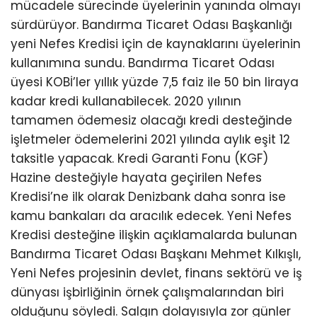
mücadele sürecinde üyelerinin yanında olmayı
sürdürüyor. Bandırma Ticaret Odası Başkanlığı
yeni Nefes Kredisi için de kaynaklarını üyelerinin
kullanımına sundu. Bandırma Ticaret Odası
üyesi KOBİ’ler yıllık yüzde 7,5 faiz ile 50 bin liraya
kadar kredi kullanabilecek. 2020 yılının
tamamen ödemesiz olacağı kredi desteğinde
işletmeler ödemelerini 2021 yılında aylık eşit 12
taksitle yapacak. Kredi Garanti Fonu (KGF)
Hazine desteğiyle hayata geçirilen Nefes
Kredisi’ne ilk olarak Denizbank daha sonra ise
kamu bankaları da aracılık edecek. Yeni Nefes
Kredisi desteğine ilişkin açıklamalarda bulunan
Bandırma Ticaret Odası Başkanı Mehmet Kılkışlı,
Yeni Nefes projesinin devlet, finans sektörü ve iş
dünyası işbirliğinin örnek çalışmalarından biri
olduğunu söyledi. Salgın dolayısıyla zor günler