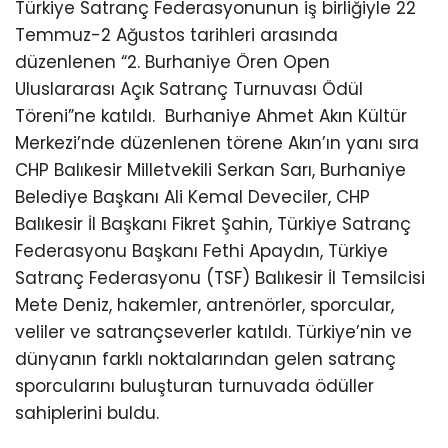
Türkiye Satranç Federasyonunun iş birliğiyle 22
Temmuz-2 Ağustos tarihleri arasında
düzenlenen “2. Burhaniye Ören Open
Uluslararası Açık Satranç Turnuvası Ödül
Töreni”ne katıldı.
Burhaniye Ahmet Akın Kültür
Merkezi’nde düzenlenen törene Akın’ın yanı sıra
CHP Balıkesir Milletvekili Serkan Sarı, Burhaniye
Belediye Başkanı Ali Kemal Deveciler, CHP
Balıkesir İl Başkanı Fikret Şahin, Türkiye Satranç
Federasyonu Başkanı Fethi Apaydın, Türkiye
Satranç Federasyonu (TSF) Balıkesir İl Temsilcisi
Mete Deniz, hakemler, antrenörler, sporcular,
veliler ve satrançseverler katıldı. Türkiye’nin ve
dünyanın farklı noktalarından gelen satranç
sporcularını buluşturan turnuvada ödüller
sahiplerini buldu.