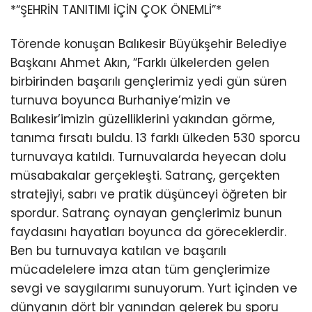
*“ŞEHRİN TANITIMI İÇİN ÇOK ÖNEMLİ”*
Törende konuşan Balıkesir Büyükşehir Belediye
Başkanı Ahmet Akın, “Farklı ülkelerden gelen
birbirinden başarılı gençlerimiz yedi gün süren
turnuva boyunca Burhaniye’mizin ve
Balıkesir’imizin güzelliklerini yakından görme,
tanıma fırsatı buldu. 13 farklı ülkeden 530 sporcu
turnuvaya katıldı. Turnuvalarda heyecan dolu
müsabakalar gerçekleşti. Satranç, gerçekten
stratejiyi, sabrı ve pratik düşünceyi öğreten bir
spordur. Satranç oynayan gençlerimiz bunun
faydasını hayatları boyunca da göreceklerdir.
Ben bu turnuvaya katılan ve başarılı
mücadelelere imza atan tüm gençlerimize
sevgi ve saygılarımı sunuyorum. Yurt içinden ve
dünyanın dört bir yanından gelerek bu sporu