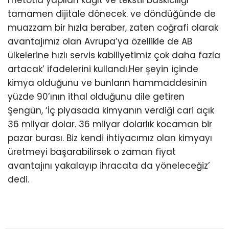
metotla yapılan kağıt ve tekstil baskıcılığı
tamamen dijitale dönecek. ve döndüğünde de
muazzam bir hızla beraber, zaten coğrafi olarak
avantajımız olan Avrupa’ya özellikle de AB
ülkelerine hızlı servis kabiliyetimiz çok daha fazla
artacak’ ifadelerini kullandı.Her şeyin içinde
kimya olduğunu ve bunların hammaddesinin
yüzde 90’ının ithal olduğunu dile getiren
Şengün, ‘İç piyasada kimyanın verdiği cari açık
36 milyar dolar. 36 milyar dolarlık kocaman bir
pazar burası. Biz kendi ihtiyacımız olan kimyayı
üretmeyi başarabilirsek o zaman fiyat
avantajını yakalayıp ihracata da yöneleceğiz’
dedi.