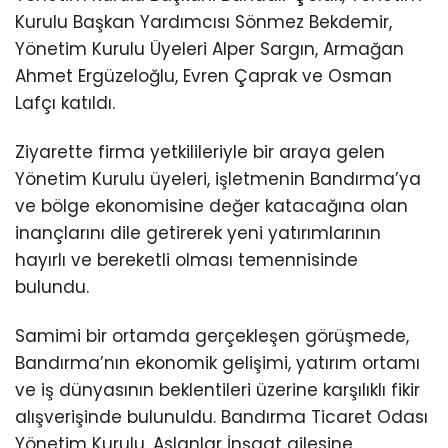
Kurulu Başkan Yardımcısı Sönmez Bekdemir,
Yönetim Kurulu Üyeleri Alper Sargın, Armağan
Ahmet Ergüzeloğlu, Evren Çaprak ve Osman
Lafçı katıldı.
Ziyarette firma yetkilileriyle bir araya gelen
Yönetim Kurulu üyeleri, işletmenin Bandırma’ya
ve bölge ekonomisine değer katacağına olan
inançlarını dile getirerek yeni yatırımlarının
hayırlı ve bereketli olması temennisinde
bulundu.
Samimi bir ortamda gerçekleşen görüşmede,
Bandırma’nın ekonomik gelişimi, yatırım ortamı
ve iş dünyasının beklentileri üzerine karşılıklı fikir
alışverişinde bulunuldu. Bandırma Ticaret Odası
Yönetim Kurulu, Aslanlar İnşaat ailesine