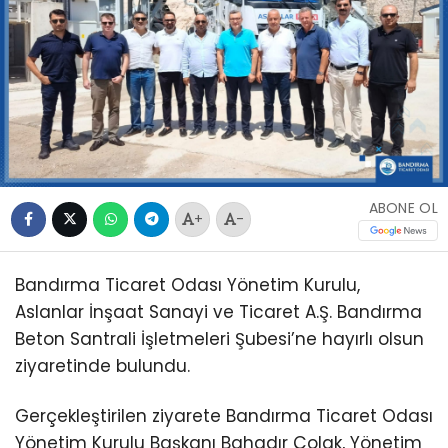
ABONE OL
+
-
Bandırma Ticaret Odası Yönetim Kurulu,
Aslanlar İnşaat Sanayi ve Ticaret A.Ş. Bandırma
Beton Santrali İşletmeleri Şubesi’ne hayırlı olsun
ziyaretinde bulundu.
Gerçekleştirilen ziyarete Bandırma Ticaret Odası
Yönetim Kurulu Başkanı Bahadır Çolak, Yönetim