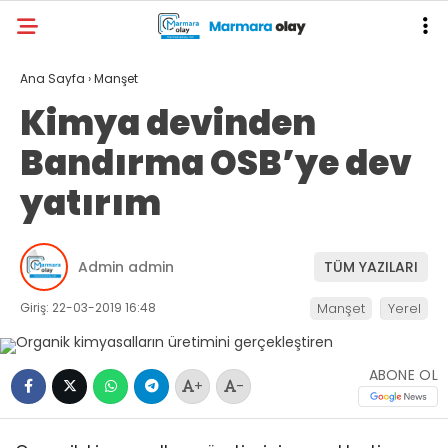
Ana Sayfa
›
Manşet
Kimya devinden
Bandırma OSB’ye dev
yatırım
Admin admin
TÜM YAZILARI
Giriş: 22-03-2019 16:48
Manşet
Yerel
ABONE OL
+
-