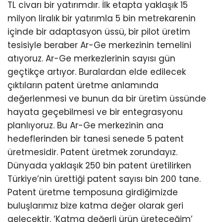
TL civarı bir yatırımdır. İlk etapta yaklaşık 15
milyon liralık bir yatırımla 5 bin metrekarenin
içinde bir adaptasyon üssü, bir pilot üretim
tesisiyle beraber Ar-Ge merkezinin temelini
atıyoruz. Ar-Ge merkezlerinin sayısı gün
geçtikçe artıyor. Buralardan elde edilecek
çıktıların patent üretme anlamında
değerlenmesi ve bunun da bir üretim üssünde
hayata geçebilmesi ve bir entegrasyonu
planlıyoruz. Bu Ar-Ge merkezinin ana
hedeflerinden bir tanesi senede 5 patent
üretmesidir. Patent üretmek zorundayız.
Dünyada yaklaşık 250 bin patent üretilirken
Türkiye’nin ürettiği patent sayısı bin 200 tane.
Patent üretme temposuna girdiğimizde
buluşlarımız bize katma değer olarak geri
gelecektir. ‘Katma değerli ürün üreteceğim’