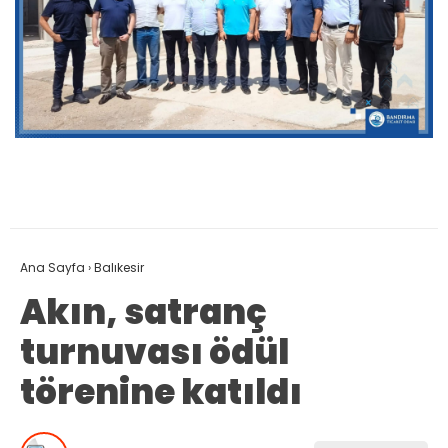
Ana Sayfa
›
Balıkesir
Akın, satranç
turnuvası ödül
törenine katıldı