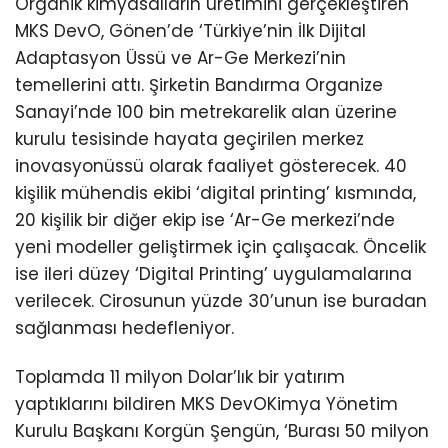
Organik kimyasalların üretimini gerçekleştiren
MKS DevO, Gönen’de ‘Türkiye’nin İlk Dijital
Adaptasyon Üssü ve Ar-Ge Merkezi’nin
temellerini attı. Şirketin Bandırma Organize
Sanayi’nde 100 bin metrekarelik alan üzerine
kurulu tesisinde hayata geçirilen merkez
inovasyonüssü olarak faaliyet gösterecek. 40
kişilik mühendis ekibi ‘digital printing’ kısmında,
20 kişilik bir diğer ekip ise ‘Ar-Ge merkezi’nde
yeni modeller geliştirmek için çalışacak. Öncelik
ise ileri düzey ‘Digital Printing’ uygulamalarına
verilecek. Cirosunun yüzde 30’unun ise buradan
sağlanması hedefleniyor.
Toplamda 11 milyon Dolar’lık bir yatırım
yaptıklarını bildiren MKS DevOKimya Yönetim
Kurulu Başkanı Korgün Şengün, ‘Burası 50 milyon