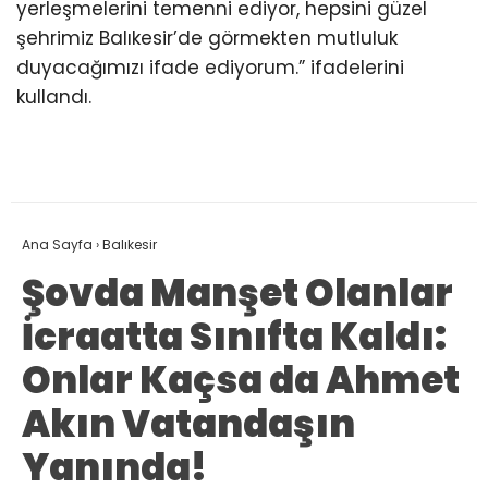
yerleşmelerini temenni ediyor, hepsini güzel
şehrimiz Balıkesir’de görmekten mutluluk
duyacağımızı ifade ediyorum.” ifadelerini
kullandı.
Ana Sayfa
›
Balıkesir
Şovda Manşet Olanlar
İcraatta Sınıfta Kaldı:
Onlar Kaçsa da Ahmet
Akın Vatandaşın
Yanında!