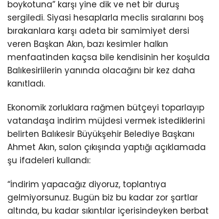
boykotuna” karşı yine dik ve net bir duruş
sergiledi. Siyasi hesaplarla meclis sıralarını boş
bırakanlara karşı adeta bir samimiyet dersi
veren Başkan Akın, bazı kesimler halkın
menfaatinden kaçsa bile kendisinin her koşulda
Balıkesirlilerin yanında olacağını bir kez daha
kanıtladı.
Ekonomik zorluklara rağmen bütçeyi toparlayıp
vatandaşa indirim müjdesi vermek istediklerini
belirten Balıkesir Büyükşehir Belediye Başkanı
Ahmet Akın, salon çıkışında yaptığı açıklamada
şu ifadeleri kullandı:
“İndirim yapacağız diyoruz, toplantıya
gelmiyorsunuz. Bugün biz bu kadar zor şartlar
altında, bu kadar sıkıntılar içerisindeyken berbat