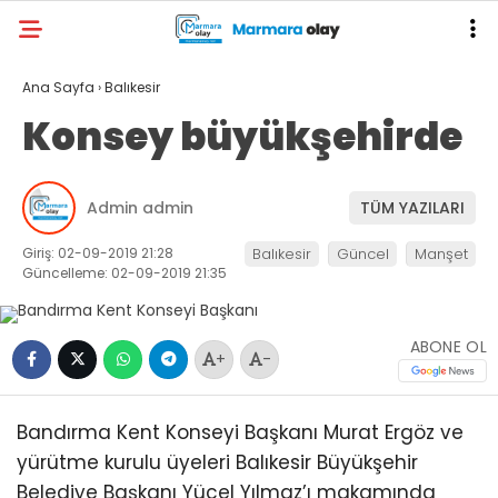
Ana Sayfa
›
Balıkesir
Konsey büyükşehirde
Admin admin
TÜM YAZILARI
Giriş: 02-09-2019 21:28
Balıkesir
Güncel
Manşet
Güncelleme: 02-09-2019 21:35
ABONE OL
+
-
Bandırma Kent Konseyi Başkanı Murat Ergöz ve
yürütme kurulu üyeleri Balıkesir Büyükşehir
Belediye Başkanı Yücel Yılmaz’ı makamında