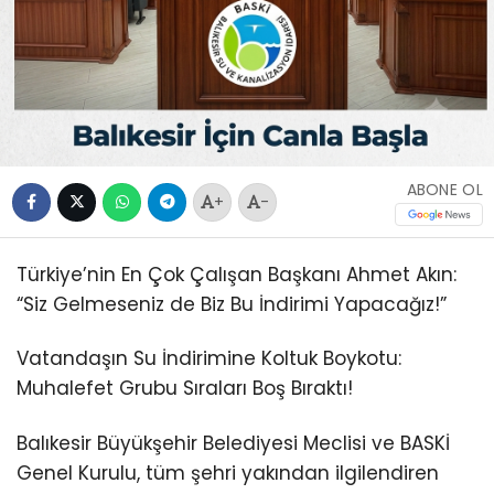
ABONE OL
+
-
Türkiye’nin En Çok Çalışan Başkanı Ahmet Akın:
“Siz Gelmeseniz de Biz Bu İndirimi Yapacağız!”
Vatandaşın Su İndirimine Koltuk Boykotu:
Muhalefet Grubu Sıraları Boş Bıraktı!
Balıkesir Büyükşehir Belediyesi Meclisi ve BASKİ
Genel Kurulu, tüm şehri yakından ilgilendiren