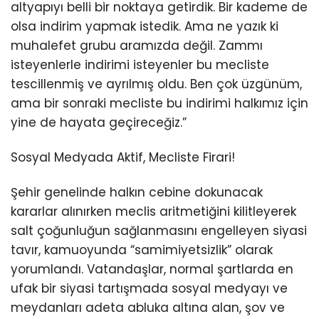
altyapıyı belli bir noktaya getirdik. Bir kademe de
olsa indirim yapmak istedik. Ama ne yazık ki
muhalefet grubu aramızda değil. Zammı
isteyenlerle indirimi isteyenler bu mecliste
tescillenmiş ve ayrılmış oldu. Ben çok üzgünüm,
ama bir sonraki mecliste bu indirimi halkımız için
yine de hayata geçireceğiz.”
Sosyal Medyada Aktif, Mecliste Firari!
Şehir genelinde halkın cebine dokunacak
kararlar alınırken meclis aritmetiğini kilitleyerek
salt çoğunluğun sağlanmasını engelleyen siyasi
tavır, kamuoyunda “samimiyetsizlik” olarak
yorumlandı. Vatandaşlar, normal şartlarda en
ufak bir siyasi tartışmada sosyal medyayı ve
meydanları adeta abluka altına alan, şov ve