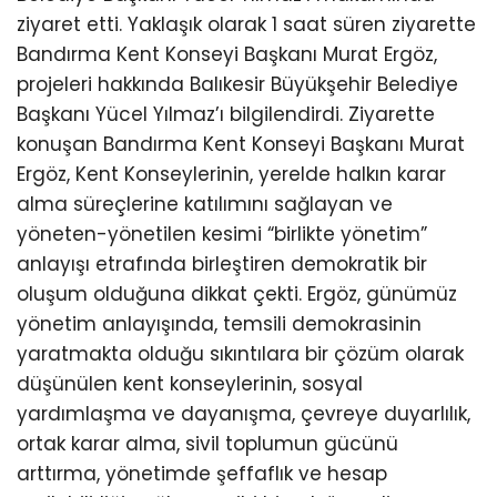
ziyaret etti. Yaklaşık olarak 1 saat süren ziyarette
Bandırma Kent Konseyi Başkanı Murat Ergöz,
projeleri hakkında Balıkesir Büyükşehir Belediye
Başkanı Yücel Yılmaz’ı bilgilendirdi. Ziyarette
konuşan Bandırma Kent Konseyi Başkanı Murat
Ergöz, Kent Konseylerinin, yerelde halkın karar
alma süreçlerine katılımını sağlayan ve
yöneten-yönetilen kesimi “birlikte yönetim”
anlayışı etrafında birleştiren demokratik bir
oluşum olduğuna dikkat çekti. Ergöz, günümüz
yönetim anlayışında, temsili demokrasinin
yaratmakta olduğu sıkıntılara bir çözüm olarak
düşünülen kent konseylerinin, sosyal
yardımlaşma ve dayanışma, çevreye duyarlılık,
ortak karar alma, sivil toplumun gücünü
arttırma, yönetimde şeffaflık ve hesap