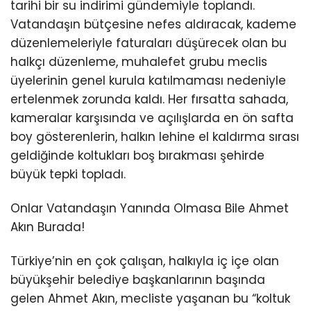
tarihi bir su indirimi gündemiyle toplandı.
Vatandaşın bütçesine nefes aldıracak, kademe
düzenlemeleriyle faturaları düşürecek olan bu
halkçı düzenleme, muhalefet grubu meclis
üyelerinin genel kurula katılmaması nedeniyle
ertelenmek zorunda kaldı. Her fırsatta sahada,
kameralar karşısında ve açılışlarda en ön safta
boy gösterenlerin, halkın lehine el kaldırma sırası
geldiğinde koltukları boş bırakması şehirde
büyük tepki topladı.
Onlar Vatandaşın Yanında Olmasa Bile Ahmet
Akın Burada!
Türkiye’nin en çok çalışan, halkıyla iç içe olan
büyükşehir belediye başkanlarının başında
gelen Ahmet Akın, mecliste yaşanan bu “koltuk