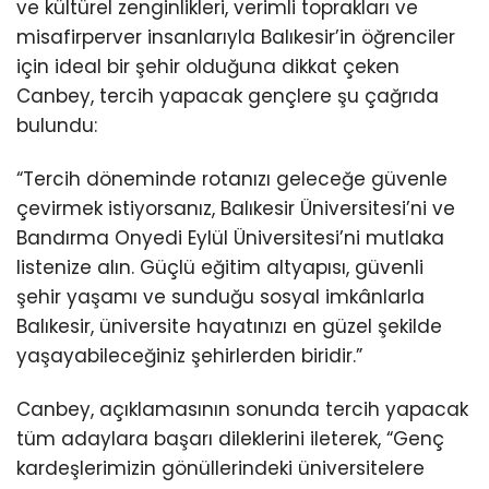
ve kültürel zenginlikleri, verimli toprakları ve
misafirperver insanlarıyla Balıkesir’in öğrenciler
için ideal bir şehir olduğuna dikkat çeken
Canbey, tercih yapacak gençlere şu çağrıda
bulundu:
“Tercih döneminde rotanızı geleceğe güvenle
çevirmek istiyorsanız, Balıkesir Üniversitesi’ni ve
Bandırma Onyedi Eylül Üniversitesi’ni mutlaka
listenize alın. Güçlü eğitim altyapısı, güvenli
şehir yaşamı ve sunduğu sosyal imkânlarla
Balıkesir, üniversite hayatınızı en güzel şekilde
yaşayabileceğiniz şehirlerden biridir.”
Canbey, açıklamasının sonunda tercih yapacak
tüm adaylara başarı dileklerini ileterek, “Genç
kardeşlerimizin gönüllerindeki üniversitelere