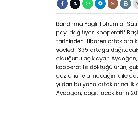
Bandırma Yağlı Tohumlar Satış
payı dağıtıyor. Kooperatif Baş
tarihinden itibaren ortaklara 
söyledi. 335 ortağa dağıtacakl
olduğunu açıklayan Aydoğan, 
kooperatife döktüğü ürün, gübre
göz önüne alınacağını dile geti
yıldan bu yana ortaklarına ilk d
Aydoğan, dağıtılacak karın 2017 