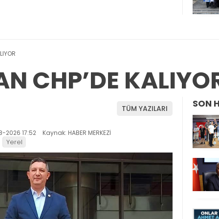
LIYOR
AN CHP’DE KALIYO
SON 
TÜM YAZILARI
8-2026 17:52
Kaynak: HABER MERKEZİ
Yerel