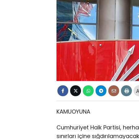
KAMUOYUNA
Cumhuriyet Halk Partisi, herha
sınırları içine sığdırılamayaca