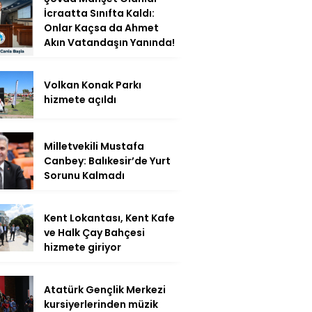
İcraatta Sınıfta Kaldı:
Onlar Kaçsa da Ahmet
Akın Vatandaşın Yanında!
Volkan Konak Parkı
hizmete açıldı
Milletvekili Mustafa
Canbey: Balıkesir’de Yurt
Sorunu Kalmadı
Kent Lokantası, Kent Kafe
ve Halk Çay Bahçesi
hizmete giriyor
Atatürk Gençlik Merkezi
kursiyerlerinden müzik