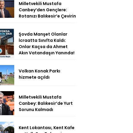
Milletvekili Mustafa
Canbey’den Gençlere:
Rotanızı Balıkesir’e Çevirin
Şovda Manşet Olanlar
İcraatta Sınıfta Kaldı:
Onlar Kaçsa da Ahmet
Akın Vatandaşın Yanında!
Volkan Konak Parkı
hizmete açıldı
Milletvekili Mustafa
Canbey: Balıkesir’de Yurt
Sorunu Kalmadı
Kent Lokantası, Kent Kafe