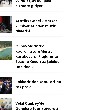
ve Halk Çay Bahçesi
hizmete giriyor
Atatürk Gençlik Merkezi
kursiyerlerinden müzik
dinletisi
Güney Marmara
Koordinatörü Murat
Karakoyun: “Plajlarımızı
Sezona Kusursuz Şekilde
Hazırladık
Balıkesir’den kabul edilen
tek proje
Vekil Canbey’den
Gençlere tebrik ziyareti