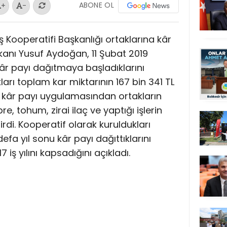
ABONE OL
+
-
 Kooperatifi Başkanlığı ortaklarına kâr
kanı Yusuf Aydoğan, 11 Şubat 2019
kâr payı dağıtmaya başladıklarını
arı toplam kar miktarının 167 bin 341 TL
kâr payı uygulamasından ortakların
, tohum, zirai ilaç ve yaptığı işlerin
rdi. Kooperatif olarak kuruldukları
efa yıl sonu kâr payı dağıttıklarını
iş yılını kapsadığını açıkladı.