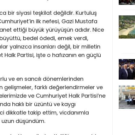
a bir siyasi teşkilat değildir. Kurtuluş
umhuriyet’in ilk nefesi, Gazi Mustafa
net ettiği büyük yürüyüşün adıdır. Nice
 büyüttü, bedel ödedi, emek verdi,
ar yalnızca insanları değil, bir milletin
 Halk Partisi, işte o hafızanın en güçlü
orlu ve en sancılı dönemlerinden
 gelişmeler, farklı değerlendirmeler ve
elerimizde ve Cumhuriyet Halk Partisi’ne
nda haklı bir üzüntü ve kaygı
i dikkatle takip ettim, vicdanımla
n uzun düşündüm.