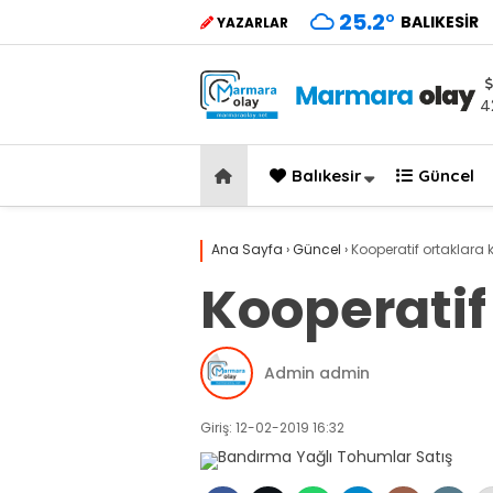
25.2
°
BALIKESIR
YAZARLAR
4
Balıkesir
Güncel
Ana Sayfa
›
Güncel
›
Kooperatif ortaklara 
Kooperatif
Admin admin
Giriş: 12-02-2019 16:32