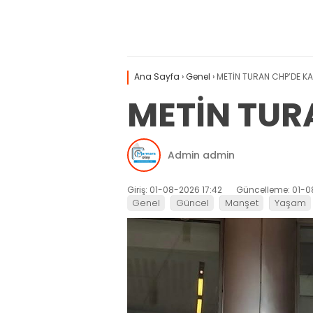
Ana Sayfa
›
Genel
›
METİN TURAN CHP’DE KA
METİN TUR
Admin admin
Giriş: 01-08-2026 17:42
Güncelleme: 01-0
Genel
Güncel
Manşet
Yaşam