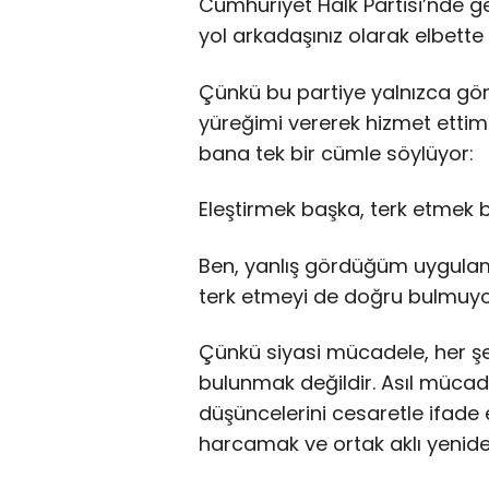
Cumhuriyet Halk Partisi’nde ge
yol arkadaşınız olarak elbette 
Çünkü bu partiye yalnızca gör
yüreğimi vererek hizmet etti
bana tek bir cümle söylüyor:
Eleştirmek başka, terk etmek 
Ben, yanlış gördüğüm uygulam
terk etmeyi de doğru bulmuy
Çünkü siyasi mücadele, her şe
bulunmak değildir. Asıl müca
düşüncelerini cesaretle ifade 
harcamak ve ortak aklı yeniden