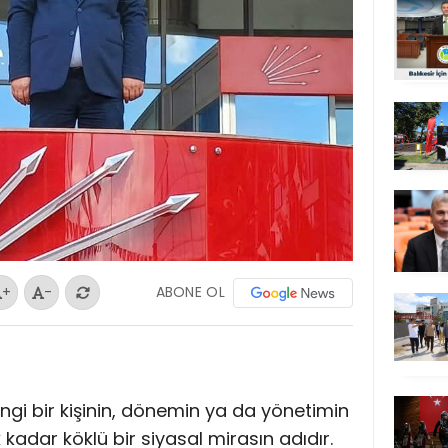
ABONE OL
+
-
ngi bir kişinin, dönemin ya da yönetimin
k kadar köklü bir siyasal mirasın adıdır.