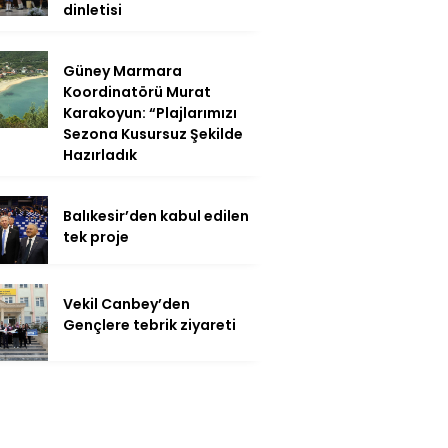
dinletisi
Güney Marmara
Koordinatörü Murat
Karakoyun: “Plajlarımızı
Sezona Kusursuz Şekilde
Hazırladık
Balıkesir’den kabul edilen
tek proje
Vekil Canbey’den
Gençlere tebrik ziyareti