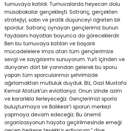
turnuvaya katıldı. Turnuvalarda heyecan dolu
müsabakalar gerçekleşti. Satranç, gerçekten
stratejiyi, sabrı ve pratik düşünceyi öğreten bir
spordur. Satranç oynayan gençlerimiz bunun
faydasını hayatları boyunca da göreceklerdir.
Ben bu turnuvaya katılan ve başarılı
mücadelelere imza atan tüm gençlerimize
sevgi ve saygılarımı sunuyorum. Yurt içinden ve
dünyanın dört bir yanından gelerek bu sporu
yapan tüm sporcularımızı şehrimizde
ağırlamaktan mutluluk duyduk. Biz, Gazi Mustafa
Kemal Atatürk’ün evlatlarıyız. Onun izinde azim
ve kararlıkla ilerleyeceğiz. Gençlerimizi sporla
buluşturmaya ve Balıkesir’i sporun merkezi
yapmaya devam edeceğiz. Bu önemli
organizasyonun hayata geçirilmesinde emeği
geçen herkese teşekkür ediyorum.” diye