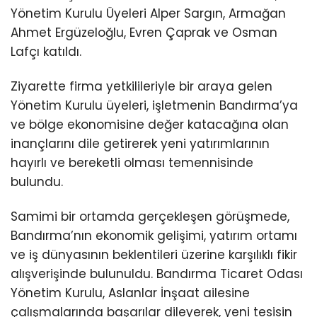
Yönetim Kurulu Üyeleri Alper Sargın, Armağan
Ahmet Ergüzeloğlu, Evren Çaprak ve Osman
Lafçı katıldı.
Ziyarette firma yetkilileriyle bir araya gelen
Yönetim Kurulu üyeleri, işletmenin Bandırma’ya
ve bölge ekonomisine değer katacağına olan
inançlarını dile getirerek yeni yatırımlarının
hayırlı ve bereketli olması temennisinde
bulundu.
Samimi bir ortamda gerçekleşen görüşmede,
Bandırma’nın ekonomik gelişimi, yatırım ortamı
ve iş dünyasının beklentileri üzerine karşılıklı fikir
alışverişinde bulunuldu. Bandırma Ticaret Odası
Yönetim Kurulu, Aslanlar İnşaat ailesine
çalışmalarında başarılar dileyerek, yeni tesisin