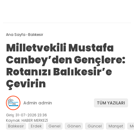
Ana Sayfa
›
Balıkesir
Milletvekili Mustafa
Canbey’den Gençlere:
Rotanızı Balıkesir’e
Çevirin
Admin admin
TÜM YAZILARI
Giriş: 31-07-2026 23:36
Kaynak: HABER MERKEZİ
Balıkesir
Erdek
Genel
Gönen
Güncel
Manşet
M