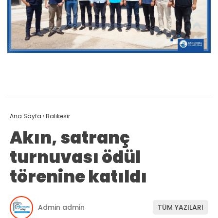
Ana Sayfa
›
Balıkesir
Akın, satranç
turnuvası ödül
törenine katıldı
Admin admin
TÜM YAZILARI