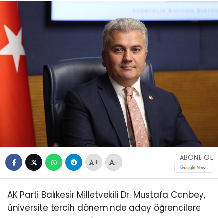
ABONE OL
+
-
AK Parti Balıkesir Milletvekili Dr. Mustafa Canbey,
üniversite tercih döneminde aday öğrencilere