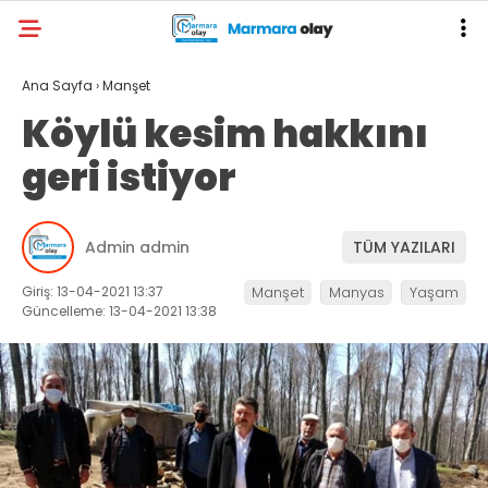
Ana Sayfa
›
Manşet
Köylü kesim hakkını
geri istiyor
Admin admin
TÜM YAZILARI
Giriş: 13-04-2021 13:37
Manşet
Manyas
Yaşam
Güncelleme: 13-04-2021 13:38