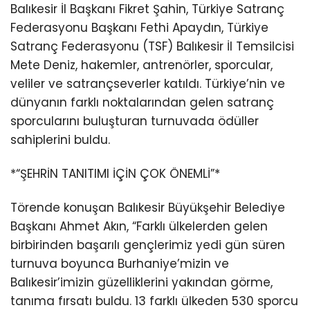
Balıkesir İl Başkanı Fikret Şahin, Türkiye Satranç
Federasyonu Başkanı Fethi Apaydın, Türkiye
Satranç Federasyonu (TSF) Balıkesir İl Temsilcisi
Mete Deniz, hakemler, antrenörler, sporcular,
veliler ve satrançseverler katıldı. Türkiye’nin ve
dünyanın farklı noktalarından gelen satranç
sporcularını buluşturan turnuvada ödüller
sahiplerini buldu.
*“ŞEHRİN TANITIMI İÇİN ÇOK ÖNEMLİ”*
Törende konuşan Balıkesir Büyükşehir Belediye
Başkanı Ahmet Akın, “Farklı ülkelerden gelen
birbirinden başarılı gençlerimiz yedi gün süren
turnuva boyunca Burhaniye’mizin ve
Balıkesir’imizin güzelliklerini yakından görme,
tanıma fırsatı buldu. 13 farklı ülkeden 530 sporcu