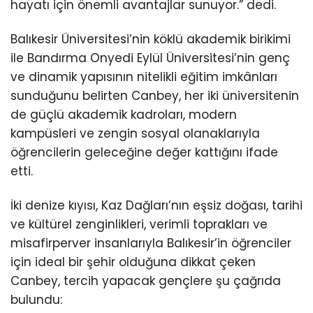
hayatı için önemli avantajlar sunuyor.” dedi.
Balıkesir Üniversitesi’nin köklü akademik birikimi
ile Bandırma Onyedi Eylül Üniversitesi’nin genç
ve dinamik yapısının nitelikli eğitim imkânları
sunduğunu belirten Canbey, her iki üniversitenin
de güçlü akademik kadroları, modern
kampüsleri ve zengin sosyal olanaklarıyla
öğrencilerin geleceğine değer kattığını ifade
etti.
İki denize kıyısı, Kaz Dağları’nın eşsiz doğası, tarihi
ve kültürel zenginlikleri, verimli toprakları ve
misafirperver insanlarıyla Balıkesir’in öğrenciler
için ideal bir şehir olduğuna dikkat çeken
Canbey, tercih yapacak gençlere şu çağrıda
bulundu: