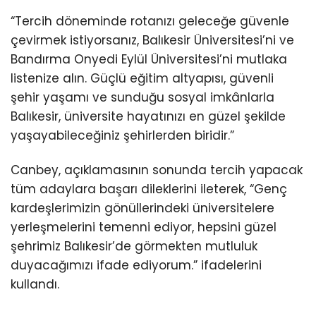
“Tercih döneminde rotanızı geleceğe güvenle
çevirmek istiyorsanız, Balıkesir Üniversitesi’ni ve
Bandırma Onyedi Eylül Üniversitesi’ni mutlaka
listenize alın. Güçlü eğitim altyapısı, güvenli
şehir yaşamı ve sunduğu sosyal imkânlarla
Balıkesir, üniversite hayatınızı en güzel şekilde
yaşayabileceğiniz şehirlerden biridir.”
Canbey, açıklamasının sonunda tercih yapacak
tüm adaylara başarı dileklerini ileterek, “Genç
kardeşlerimizin gönüllerindeki üniversitelere
yerleşmelerini temenni ediyor, hepsini güzel
şehrimiz Balıkesir’de görmekten mutluluk
duyacağımızı ifade ediyorum.” ifadelerini
kullandı.