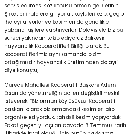
servis edilmesi söz konusu orman gelirlerinin.
Şirketler ihalelere giriyorlar, köylüleri ezip, geçip
ihaleyi alıyorlar ve kesimleri de genellikle
yabancı kişilere yaptırıyorlar. Dolayısıyla biz bu
süreci yakından takip ediyoruz Balıkesir
Hayvancılık Kooperatifleri Birliği olarak. Bu
kooperatiflerimiz aynı zamanda bizim
ortağımızdır hayvancılık üretiminden dolayı”
diye konuştu,
Gürece Mahallesi Kooperatif Başkanı Adem
Ersan’da yönetmeliğin acilen değiştirilmesini
isteyerek, “Biz orman köylüsüyüz. Kooperatif
başkanı olarak biz ormandaki kesimleri alıp
organize ediyorduk, tahsisli kesim yapıyorduk.
Fakat geçen yıl açılan davada 3 Temmuz tarihi
itibariyle iptal olduğu için bütün haklarımızı