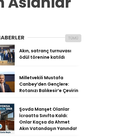
 Aslanlar
HABERLER
TÜMÜ
Akın, satranç turnuvası
ödül törenine katıldı
Milletvekili Mustafa
Canbey’den Gençlere:
Rotanızı Balıkesir’e Çevirin
Şovda Manşet Olanlar
İcraatta Sınıfta Kaldı:
Onlar Kaçsa da Ahmet
Akın Vatandaşın Yanında!