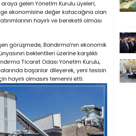
ir araya gelen Yönetim Kurulu üyeleri,
lge ekonomisine değer katacağına olan
yatırımlarının hayırlı ve bereketli olması
şen görüşmede, Bandırma’nın ekonomik
nyasının beklentileri üzerine karşılıklı
 Bandırma Ticaret Odası Yönetim Kurulu,
alarında başarılar dileyerek, yeni tesisin
 hayırlı olmasını temenni etti.