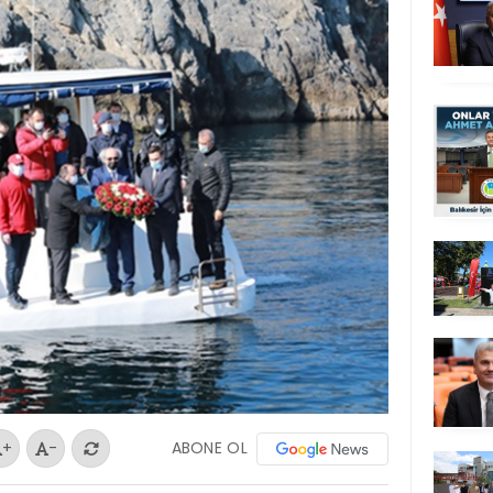
ABONE OL
+
-