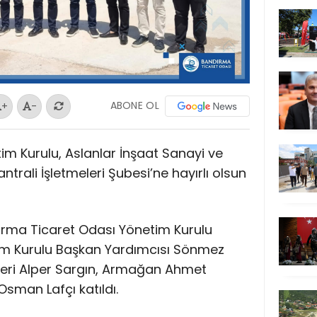
ABONE OL
+
-
m Kurulu, Aslanlar İnşaat Sanayi ve
trali İşletmeleri Şubesi’ne hayırlı olsun
dırma Ticaret Odası Yönetim Kurulu
im Kurulu Başkan Yardımcısı Sönmez
leri Alper Sargın, Armağan Ahmet
sman Lafçı katıldı.