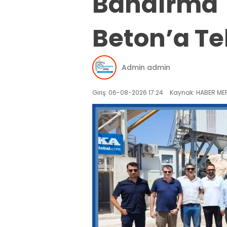
Bandırma T
Beton’a Teb
Admin admin
Giriş: 06-08-2026 17:24
Kaynak: HABER MER