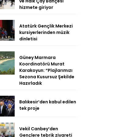
ve Halk Çay Bahçesi
hizmete giriyor
Atatürk Gençlik Merkezi
kursiyerlerinden müzik
dinletisi
Güney Marmara
Koordinatörü Murat
Karakoyun: “Plajlarımızı
Sezona Kusursuz Şekilde
Hazırladık
Balıkesir’den kabul edilen
tek proje
Vekil Canbey’den
Gençlere tebrik ziyareti