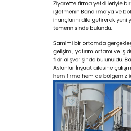
Ziyarette firma yetkilileriyle b
işletmenin Bandırma’ya ve bö
inançlarını dile getirerek yeni 
temennisinde bulundu.
Samimi bir ortamda gerçekle
gelişimi, yatırım ortamı ve iş dü
fikir alışverişinde bulunuldu.
Aslanlar İnşaat ailesine çalışm
hem firma hem de bölgemiz için