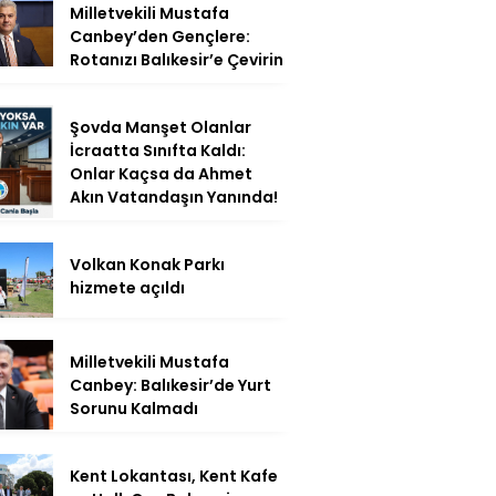
Milletvekili Mustafa
Canbey’den Gençlere:
Rotanızı Balıkesir’e Çevirin
Şovda Manşet Olanlar
İcraatta Sınıfta Kaldı:
Onlar Kaçsa da Ahmet
Akın Vatandaşın Yanında!
Volkan Konak Parkı
hizmete açıldı
Milletvekili Mustafa
Canbey: Balıkesir’de Yurt
Sorunu Kalmadı
Kent Lokantası, Kent Kafe