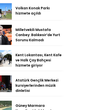
Volkan Konak Parkı
hizmete açıldı
Milletvekili Mustafa
Canbey: Balıkesir’de Yurt
Sorunu Kalmadı
Kent Lokantası, Kent Kafe
ve Halk Çay Bahçesi
hizmete giriyor
Atatürk Gençlik Merkezi
kursiyerlerinden müzik
dinletisi
Güney Marmara