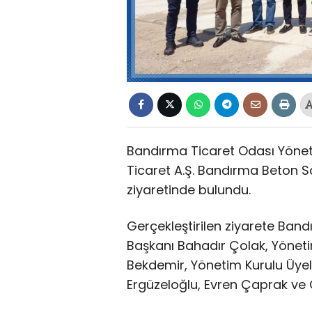
Bandırma Ticaret Odası Yöneti
Ticaret A.Ş. Bandırma Beton San
ziyaretinde bulundu.
Gerçekleştirilen ziyarete Ban
Başkanı Bahadır Çolak, Yönet
Bekdemir, Yönetim Kurulu Üye
Ergüzeloğlu, Evren Çaprak ve O