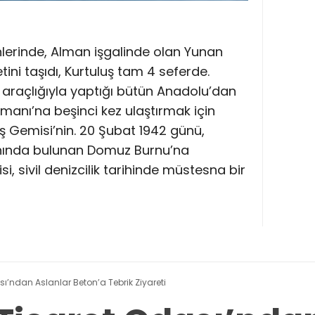
nlerinde, Alman işgalinde olan Yunan
ini taşıdı, Kurtuluş tam 4 seferde.
y araçlığıyla yaptığı bütün Anadolu’dan
imanı’na beşinci kez ulaştırmak için
uş Gemisi’nin. 20 Şubat 1942 günü,
nında bulunan Domuz Burnu’na
, sivil denizcilik tarihinde müstesna bir
’ndan Aslanlar Beton’a Tebrik Ziyareti