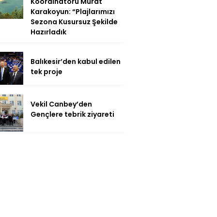
Koordinatörü Murat
Karakoyun: “Plajlarımızı
Sezona Kusursuz Şekilde
Hazırladık
Balıkesir’den kabul edilen
tek proje
Vekil Canbey’den
Gençlere tebrik ziyareti