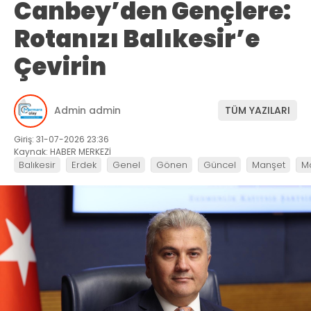
Canbey’den Gençlere:
Rotanızı Balıkesir’e
Çevirin
Admin admin
TÜM YAZILARI
Giriş: 31-07-2026 23:36
Kaynak: HABER MERKEZİ
Balıkesir
Erdek
Genel
Gönen
Güncel
Manşet
M