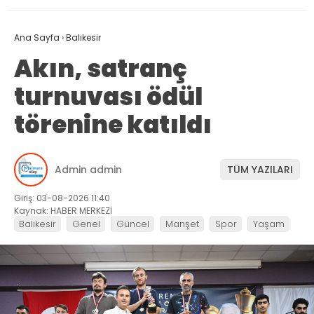
Ana Sayfa
›
Balıkesir
Akın, satranç
turnuvası ödül
törenine katıldı
Admin admin
TÜM YAZILARI
Giriş: 03-08-2026 11:40
Kaynak: HABER MERKEZİ
Balıkesir
Genel
Güncel
Manşet
Spor
Yaşam