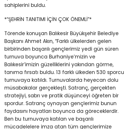
sahiplerini buldu.
*“ŞEHRİN TANITIMI İÇİN ÇOK ÖNEMLİ”*
Törende konuşan Balıkesir Büyükşehir Belediye
Başkanı Ahmet Akın, “Farklı ülkelerden gelen
birbirinden başarılı gençlerimiz yedi gün süren
turnuva boyunca Burhaniye’mizin ve
Balıkesir’imizin güzelliklerini yakından görme,
tanıma fırsatı buldu. 13 farklı ülkeden 530 sporcu
turnuvaya katıldı. Turnuvalarda heyecan dolu
müsabakalar gerçekleşti. Satranç, gerçekten
stratejiyi, sabrı ve pratik düşünceyi öğreten bir
spordur. Satranç oynayan gençlerimiz bunun
faydasını hayatları boyunca da göreceklerdir.
Ben bu turnuvaya katılan ve başarılı
mücadelelere imza atan tüm gençlerimize