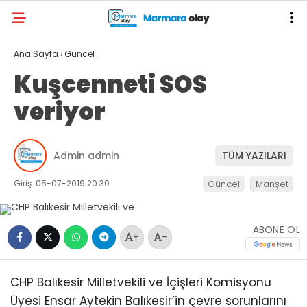
Ana Sayfa
›
Güncel
Kuşcenneti SOS
veriyor
Admin admin
TÜM YAZILARI
Giriş: 05-07-2019 20:30
Güncel
Manşet
ABONE OL
+
-
CHP Balıkesir Milletvekili ve İçişleri Komisyonu
Üyesi Ensar Aytekin Balıkesir’in çevre sorunlarını