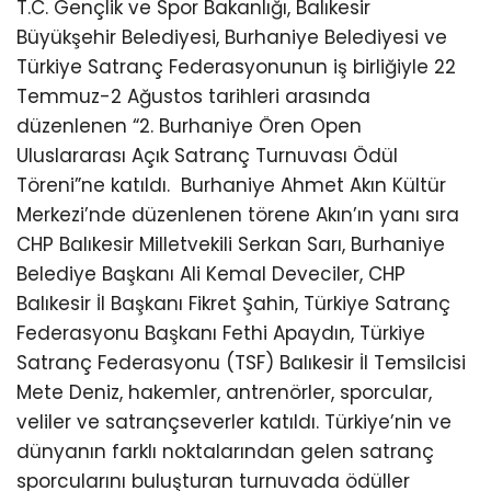
T.C. Gençlik ve Spor Bakanlığı, Balıkesir
Büyükşehir Belediyesi, Burhaniye Belediyesi ve
Türkiye Satranç Federasyonunun iş birliğiyle 22
Temmuz-2 Ağustos tarihleri arasında
düzenlenen “2. Burhaniye Ören Open
Uluslararası Açık Satranç Turnuvası Ödül
Töreni”ne katıldı.
Burhaniye Ahmet Akın Kültür
Merkezi’nde düzenlenen törene Akın’ın yanı sıra
CHP Balıkesir Milletvekili Serkan Sarı, Burhaniye
Belediye Başkanı Ali Kemal Deveciler, CHP
Balıkesir İl Başkanı Fikret Şahin, Türkiye Satranç
Federasyonu Başkanı Fethi Apaydın, Türkiye
Satranç Federasyonu (TSF) Balıkesir İl Temsilcisi
Mete Deniz, hakemler, antrenörler, sporcular,
veliler ve satrançseverler katıldı. Türkiye’nin ve
dünyanın farklı noktalarından gelen satranç
sporcularını buluşturan turnuvada ödüller