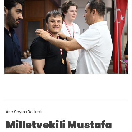
Ana Sayfa
›
Balıkesir
Milletvekili Mustafa