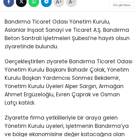
+
-
Bandırma Ticaret Odası Yönetim Kurulu,
Aslanlar İnşaat Sanayi ve Ticaret A.Ş. Bandırma
Beton Santrali İşletmeleri Şubesi’ne hayırlı olsun
ziyaretinde bulundu.
Gerçekleştirilen ziyarete Bandırma Ticaret Odası
Yönetim Kurulu Başkanı Bahadır Çolak, Yönetim
Kurulu Başkan Yardımcısı Sönmez Bekdemir,
Yönetim Kurulu Üyeleri Alper Sargın, Armağan
Ahmet Ergüzeloğlu, Evren Çaprak ve Osman
Lafçı katıldı.
Ziyarette firma yetkilileriyle bir araya gelen
Yönetim Kurulu üyeleri, işletmenin Bandırma’ya
ve bölge ekonomisine değer katacağına olan