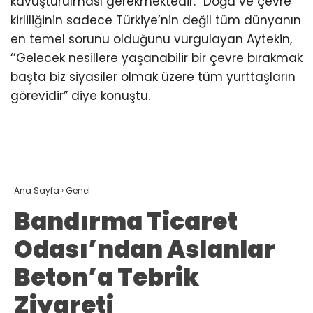
kavuşturulması gerekmektedir.” Doğa ve çevre
kirliliğinin sadece Türkiye’nin değil tüm dünyanın
en temel sorunu olduğunu vurgulayan Aytekin,
‘’Gelecek nesillere yaşanabilir bir çevre bırakmak
başta biz siyasiler olmak üzere tüm yurttaşların
görevidir” diye konuştu.
Ana Sayfa
›
Genel
Bandırma Ticaret
Odası’ndan Aslanlar
Beton’a Tebrik
Ziyareti