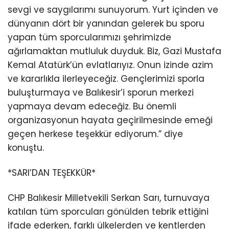
sevgi ve saygılarımı sunuyorum. Yurt içinden ve
dünyanın dört bir yanından gelerek bu sporu
yapan tüm sporcularımızı şehrimizde
ağırlamaktan mutluluk duyduk. Biz, Gazi Mustafa
Kemal Atatürk’ün evlatlarıyız. Onun izinde azim
ve kararlıkla ilerleyeceğiz. Gençlerimizi sporla
buluşturmaya ve Balıkesir’i sporun merkezi
yapmaya devam edeceğiz. Bu önemli
organizasyonun hayata geçirilmesinde emeği
geçen herkese teşekkür ediyorum.” diye
konuştu.
*SARI’DAN TEŞEKKÜR*
CHP Balıkesir Milletvekili Serkan Sarı, turnuvaya
katılan tüm sporcuları gönülden tebrik ettiğini
ifade ederken, farklı ülkelerden ve kentlerden