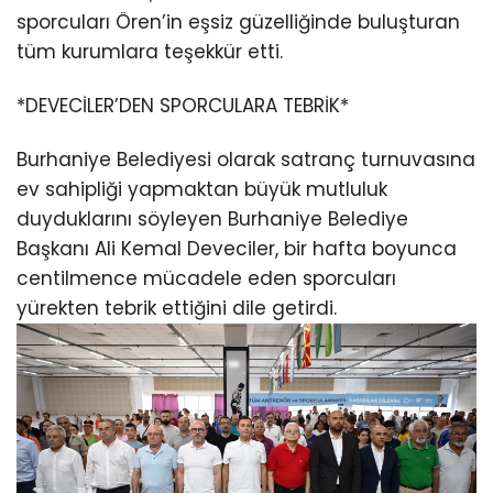
sporcuları Ören’in eşsiz güzelliğinde buluşturan
tüm kurumlara teşekkür etti.
*DEVECİLER’DEN SPORCULARA TEBRİK*
Burhaniye Belediyesi olarak satranç turnuvasına
ev sahipliği yapmaktan büyük mutluluk
duyduklarını söyleyen Burhaniye Belediye
Başkanı Ali Kemal Deveciler, bir hafta boyunca
centilmence mücadele eden sporcuları
yürekten tebrik ettiğini dile getirdi.