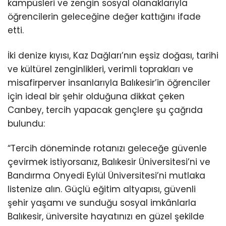
kampüsleri ve zengin sosyal olanaklarıyla
öğrencilerin geleceğine değer kattığını ifade
etti.
İki denize kıyısı, Kaz Dağları’nın eşsiz doğası, tarihi
ve kültürel zenginlikleri, verimli toprakları ve
misafirperver insanlarıyla Balıkesir’in öğrenciler
için ideal bir şehir olduğuna dikkat çeken
Canbey, tercih yapacak gençlere şu çağrıda
bulundu:
“Tercih döneminde rotanızı geleceğe güvenle
çevirmek istiyorsanız, Balıkesir Üniversitesi’ni ve
Bandırma Onyedi Eylül Üniversitesi’ni mutlaka
listenize alın. Güçlü eğitim altyapısı, güvenli
şehir yaşamı ve sunduğu sosyal imkânlarla
Balıkesir, üniversite hayatınızı en güzel şekilde