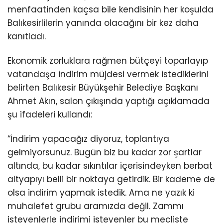
menfaatinden kaçsa bile kendisinin her koşulda
Balıkesirlilerin yanında olacağını bir kez daha
kanıtladı.
Ekonomik zorluklara rağmen bütçeyi toparlayıp
vatandaşa indirim müjdesi vermek istediklerini
belirten Balıkesir Büyükşehir Belediye Başkanı
Ahmet Akın, salon çıkışında yaptığı açıklamada
şu ifadeleri kullandı:
“İndirim yapacağız diyoruz, toplantıya
gelmiyorsunuz. Bugün biz bu kadar zor şartlar
altında, bu kadar sıkıntılar içerisindeyken berbat
altyapıyı belli bir noktaya getirdik. Bir kademe de
olsa indirim yapmak istedik. Ama ne yazık ki
muhalefet grubu aramızda değil. Zammı
isteyenlerle indirimi isteyenler bu mecliste