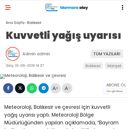
Ana Sayfa
›
Balıkesir
Kuvvetli yağış uyarısı
Admin admin
TÜM YAZILARI
Giriş: 10-06-2019 14:37
Balıkesir
Manşet
ABONE OL
+
-
Meteoroloji, Balıkesir ve çevresi için kuvvetli
yağış uyarısı yaptı. Meteoroloji Bölge
Müdürlüğünden yapılan açıklamada, “Bayram