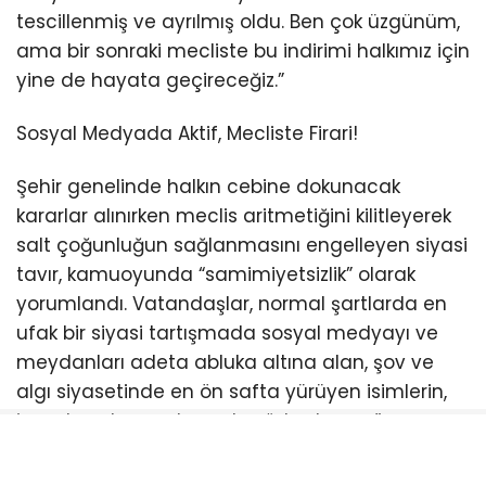
tescillenmiş ve ayrılmış oldu. Ben çok üzgünüm,
ama bir sonraki mecliste bu indirimi halkımız için
yine de hayata geçireceğiz.”
Sosyal Medyada Aktif, Mecliste Firari!
Şehir genelinde halkın cebine dokunacak
kararlar alınırken meclis aritmetiğini kilitleyerek
salt çoğunluğun sağlanmasını engelleyen siyasi
tavır, kamuoyunda “samimiyetsizlik” olarak
yorumlandı. Vatandaşlar, normal şartlarda en
ufak bir siyasi tartışmada sosyal medyayı ve
meydanları adeta abluka altına alan, şov ve
algı siyasetinde en ön safta yürüyen isimlerin,
icraat makamında neden “ulaşılamaz”
olduğunu sorgulamaya başladı.