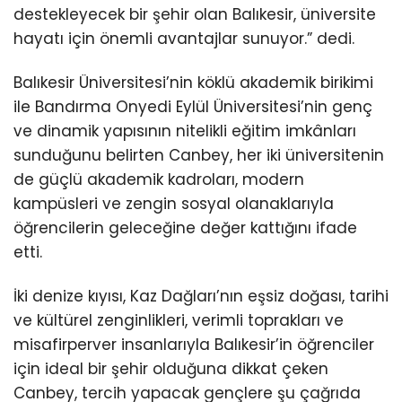
destekleyecek bir şehir olan Balıkesir, üniversite
hayatı için önemli avantajlar sunuyor.” dedi.
Balıkesir Üniversitesi’nin köklü akademik birikimi
ile Bandırma Onyedi Eylül Üniversitesi’nin genç
ve dinamik yapısının nitelikli eğitim imkânları
sunduğunu belirten Canbey, her iki üniversitenin
de güçlü akademik kadroları, modern
kampüsleri ve zengin sosyal olanaklarıyla
öğrencilerin geleceğine değer kattığını ifade
etti.
İki denize kıyısı, Kaz Dağları’nın eşsiz doğası, tarihi
ve kültürel zenginlikleri, verimli toprakları ve
misafirperver insanlarıyla Balıkesir’in öğrenciler
için ideal bir şehir olduğuna dikkat çeken
Canbey, tercih yapacak gençlere şu çağrıda