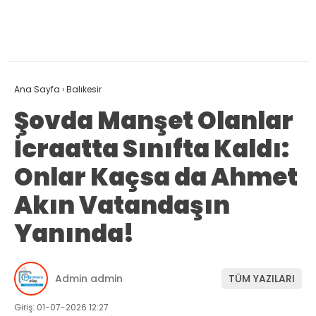
Ana Sayfa
›
Balıkesir
Şovda Manşet Olanlar
İcraatta Sınıfta Kaldı:
Onlar Kaçsa da Ahmet
Akın Vatandaşın
Yanında!
Admin admin
TÜM YAZILARI
Giriş: 01-07-2026 12:27