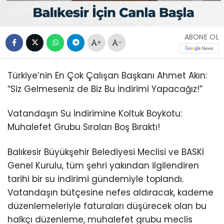
ABONE OL
+
-
Türkiye’nin En Çok Çalışan Başkanı Ahmet Akın:
“Siz Gelmeseniz de Biz Bu İndirimi Yapacağız!”
Vatandaşın Su İndirimine Koltuk Boykotu:
Muhalefet Grubu Sıraları Boş Bıraktı!
Balıkesir Büyükşehir Belediyesi Meclisi ve BASKİ
Genel Kurulu, tüm şehri yakından ilgilendiren
tarihi bir su indirimi gündemiyle toplandı.
Vatandaşın bütçesine nefes aldıracak, kademe
düzenlemeleriyle faturaları düşürecek olan bu
halkçı düzenleme, muhalefet grubu meclis