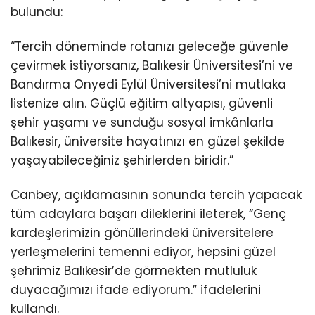
bulundu:
“Tercih döneminde rotanızı geleceğe güvenle
çevirmek istiyorsanız, Balıkesir Üniversitesi’ni ve
Bandırma Onyedi Eylül Üniversitesi’ni mutlaka
listenize alın. Güçlü eğitim altyapısı, güvenli
şehir yaşamı ve sunduğu sosyal imkânlarla
Balıkesir, üniversite hayatınızı en güzel şekilde
yaşayabileceğiniz şehirlerden biridir.”
Canbey, açıklamasının sonunda tercih yapacak
tüm adaylara başarı dileklerini ileterek, “Genç
kardeşlerimizin gönüllerindeki üniversitelere
yerleşmelerini temenni ediyor, hepsini güzel
şehrimiz Balıkesir’de görmekten mutluluk
duyacağımızı ifade ediyorum.” ifadelerini
kullandı.