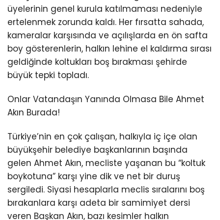
üyelerinin genel kurula katılmaması nedeniyle
ertelenmek zorunda kaldı. Her fırsatta sahada,
kameralar karşısında ve açılışlarda en ön safta
boy gösterenlerin, halkın lehine el kaldırma sırası
geldiğinde koltukları boş bırakması şehirde
büyük tepki topladı.
Onlar Vatandaşın Yanında Olmasa Bile Ahmet
Akın Burada!
Türkiye’nin en çok çalışan, halkıyla iç içe olan
büyükşehir belediye başkanlarının başında
gelen Ahmet Akın, mecliste yaşanan bu “koltuk
boykotuna” karşı yine dik ve net bir duruş
sergiledi. Siyasi hesaplarla meclis sıralarını boş
bırakanlara karşı adeta bir samimiyet dersi
veren Başkan Akın, bazı kesimler halkın