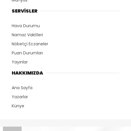
SERVİSLER
Hava Durumu
Namaz Vakitleri
Nöbetçi Eczaneler
Puan Durumları
Yayınlar
HAKKIMIZDA
Ana Sayfa
Yazarlar
Künye
Marmara Olay - Tüm Hakları Saklıdır. 2023