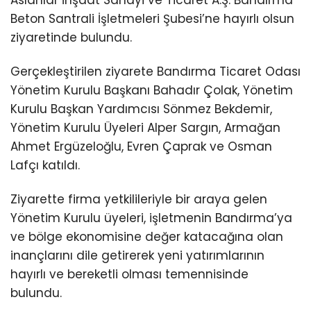
Aslanlar İnşaat Sanayi ve Ticaret A.Ş. Bandırma
Beton Santrali İşletmeleri Şubesi’ne hayırlı olsun
ziyaretinde bulundu.
Gerçekleştirilen ziyarete Bandırma Ticaret Odası
Yönetim Kurulu Başkanı Bahadır Çolak, Yönetim
Kurulu Başkan Yardımcısı Sönmez Bekdemir,
Yönetim Kurulu Üyeleri Alper Sargın, Armağan
Ahmet Ergüzeloğlu, Evren Çaprak ve Osman
Lafçı katıldı.
Ziyarette firma yetkilileriyle bir araya gelen
Yönetim Kurulu üyeleri, işletmenin Bandırma’ya
ve bölge ekonomisine değer katacağına olan
inançlarını dile getirerek yeni yatırımlarının
hayırlı ve bereketli olması temennisinde
bulundu.