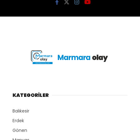
KATEGORİLER
Balıkesir
Erdek
Gönen
Manyas