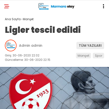
Ana Sayfa
›
Manşet
Ligler tescil edildi
Admin admin
TÜM YAZILARI
Giriş: 30-06-2020 22:02
Manşet
Spor
Güncelleme: 30-06-2020 22:15