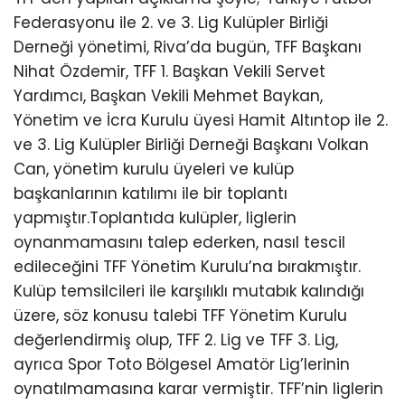
Federasyonu ile 2. ve 3. Lig Kulüpler Birliği
Derneği yönetimi, Riva’da bugün, TFF Başkanı
Nihat Özdemir, TFF 1. Başkan Vekili Servet
Yardımcı, Başkan Vekili Mehmet Baykan,
Yönetim ve İcra Kurulu üyesi Hamit Altıntop ile 2.
ve 3. Lig Kulüpler Birliği Derneği Başkanı Volkan
Can, yönetim kurulu üyeleri ve kulüp
başkanlarının katılımı ile bir toplantı
yapmıştır.Toplantıda kulüpler, liglerin
oynanmamasını talep ederken, nasıl tescil
edileceğini TFF Yönetim Kurulu’na bırakmıştır.
Kulüp temsilcileri ile karşılıklı mutabık kalındığı
üzere, söz konusu talebi TFF Yönetim Kurulu
değerlendirmiş olup, TFF 2. Lig ve TFF 3. Lig,
ayrıca Spor Toto Bölgesel Amatör Lig’lerinin
oynatılmamasına karar vermiştir. TFF’nin liglerin