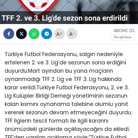
ABONE OL
+
-
Türkiye Futbol Federasyonu, salgın nedeniyle
ertelenen 2. ve 3. Lig’de sezonun sona erdiğini
duyurdu.Mart ayından bu yana maçların
oynanmadığı TFF 2. Lig ve TFF 3. Lig hakkında
karar verildi.Türkiye Futbol Federasyonu, 2. ve 3.
Lig Kulüpler Birliği Derneği yönetiminin sezonun
kalan kısmını oynanama talebine olumlu yanıt
vererek sezonun devam etmeyeceğini duyurdu.
TFF liglerin tescil formatı ile ilgili kararını
önümüzdeki günlerde açıklayacağını da ekledi.
TFF’den yapılan açıklama şöyle;”Türkiye Futbol