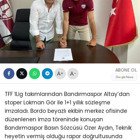
ABONE OL
+
-
TFF 1Lig takımlarından Bandırmaspor Altay’dan
stoper Lokman Gör ile 1+1 yıllık sözleşme
imzaladı. Bordo beyazlı ekibin merkez ofisinde
düzenlenen imza töreninde konuşan
Bandırmaspor Basın Sözcüsü Özer Aydın, Teknik
heyetin vermiş olduğu rapor doğrultusunda