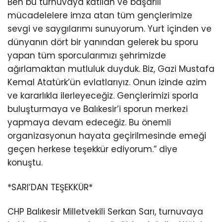
Ben bu turnuvaya katılan ve başarılı
mücadelelere imza atan tüm gençlerimize
sevgi ve saygılarımı sunuyorum. Yurt içinden ve
dünyanın dört bir yanından gelerek bu sporu
yapan tüm sporcularımızı şehrimizde
ağırlamaktan mutluluk duyduk. Biz, Gazi Mustafa
Kemal Atatürk’ün evlatlarıyız. Onun izinde azim
ve kararlıkla ilerleyeceğiz. Gençlerimizi sporla
buluşturmaya ve Balıkesir’i sporun merkezi
yapmaya devam edeceğiz. Bu önemli
organizasyonun hayata geçirilmesinde emeği
geçen herkese teşekkür ediyorum.” diye
konuştu.
*SARI’DAN TEŞEKKÜR*
CHP Balıkesir Milletvekili Serkan Sarı, turnuvaya