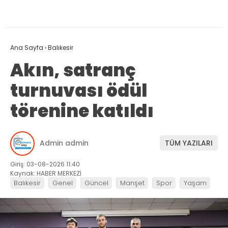
Ana Sayfa
›
Balıkesir
Akın, satranç
turnuvası ödül
törenine katıldı
Admin admin
TÜM YAZILARI
Giriş: 03-08-2026 11:40
Kaynak: HABER MERKEZİ
Balıkesir
Genel
Güncel
Manşet
Spor
Yaşam