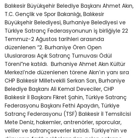
Balıkesir Büyükşehir Belediye Başkanı Ahmet Akın,
T.C. Gençlik ve Spor Bakanlığı, Balıkesir
Büyükşehir Belediyesi, Burhaniye Belediyesi ve
Türkiye Satranç Federasyonunun iş birliğiyle 22
Temmuz-2 Ağustos tarihleri arasında
düzenlenen “2. Burhaniye Ören Open
Uluslararası Açık Satranç Turnuvası Ödül
Töreni”ne katıldı.
Burhaniye Ahmet Akın Kültür
Merkezi’nde düzenlenen törene Akın’ın yanı sıra
CHP Balıkesir Milletvekili Serkan Sarı, Burhaniye
Belediye Başkanı Ali Kemal Deveciler, CHP
Balıkesir İl Başkanı Fikret Şahin, Türkiye Satranç
Federasyonu Başkanı Fethi Apaydın, Türkiye
Satranç Federasyonu (TSF) Balıkesir İl Temsilcisi
Mete Deniz, hakemler, antrenörler, sporcular,
veliler ve satrançseverler katıldı. Türkiye’nin ve