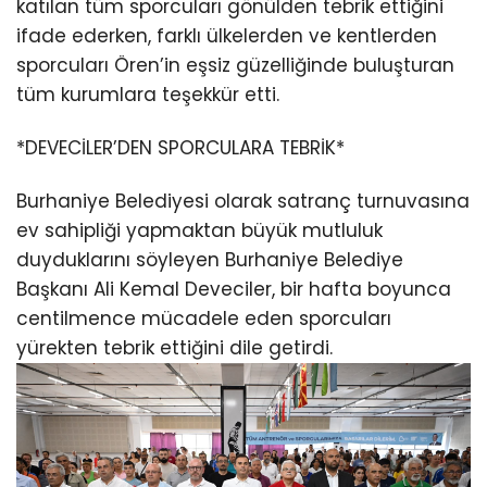
katılan tüm sporcuları gönülden tebrik ettiğini
ifade ederken, farklı ülkelerden ve kentlerden
sporcuları Ören’in eşsiz güzelliğinde buluşturan
tüm kurumlara teşekkür etti.
*DEVECİLER’DEN SPORCULARA TEBRİK*
Burhaniye Belediyesi olarak satranç turnuvasına
ev sahipliği yapmaktan büyük mutluluk
duyduklarını söyleyen Burhaniye Belediye
Başkanı Ali Kemal Deveciler, bir hafta boyunca
centilmence mücadele eden sporcuları
yürekten tebrik ettiğini dile getirdi.