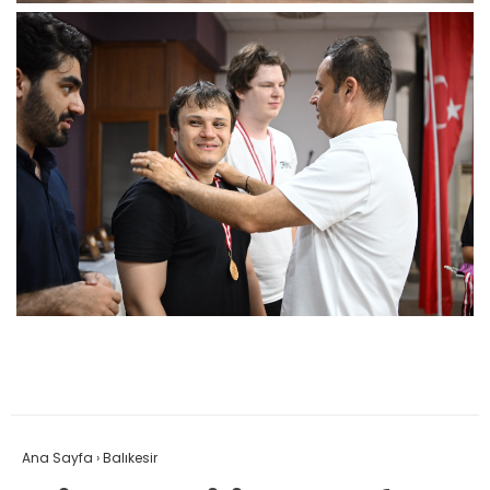
Ana Sayfa
›
Balıkesir