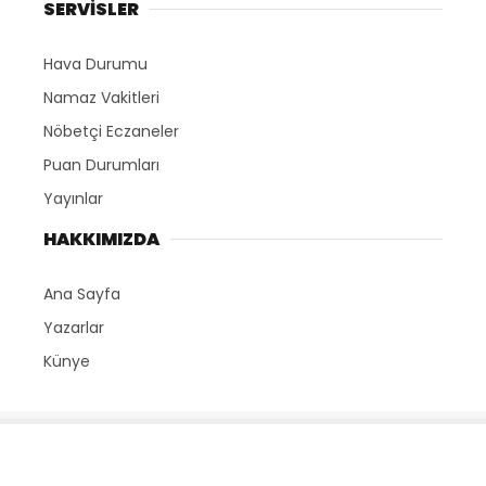
SERVİSLER
Hava Durumu
Namaz Vakitleri
Nöbetçi Eczaneler
Puan Durumları
Yayınlar
HAKKIMIZDA
Ana Sayfa
Yazarlar
Künye
Marmara Olay - Tüm Hakları Saklıdır. 2023