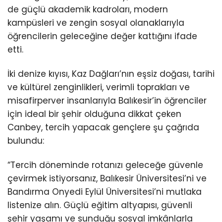
de güçlü akademik kadroları, modern
kampüsleri ve zengin sosyal olanaklarıyla
öğrencilerin geleceğine değer kattığını ifade
etti.
İki denize kıyısı, Kaz Dağları’nın eşsiz doğası, tarihi
ve kültürel zenginlikleri, verimli toprakları ve
misafirperver insanlarıyla Balıkesir’in öğrenciler
için ideal bir şehir olduğuna dikkat çeken
Canbey, tercih yapacak gençlere şu çağrıda
bulundu:
“Tercih döneminde rotanızı geleceğe güvenle
çevirmek istiyorsanız, Balıkesir Üniversitesi’ni ve
Bandırma Onyedi Eylül Üniversitesi’ni mutlaka
listenize alın. Güçlü eğitim altyapısı, güvenli
şehir yaşamı ve sunduğu sosyal imkânlarla