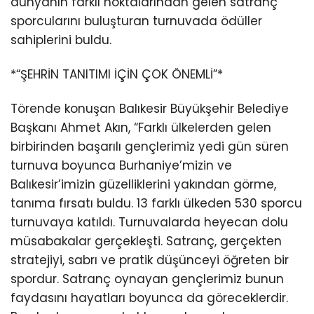
dünyanın farklı noktalarından gelen satranç
sporcularını buluşturan turnuvada ödüller
sahiplerini buldu.
*“ŞEHRİN TANITIMI İÇİN ÇOK ÖNEMLİ”*
Törende konuşan Balıkesir Büyükşehir Belediye
Başkanı Ahmet Akın, “Farklı ülkelerden gelen
birbirinden başarılı gençlerimiz yedi gün süren
turnuva boyunca Burhaniye’mizin ve
Balıkesir’imizin güzelliklerini yakından görme,
tanıma fırsatı buldu. 13 farklı ülkeden 530 sporcu
turnuvaya katıldı. Turnuvalarda heyecan dolu
müsabakalar gerçekleşti. Satranç, gerçekten
stratejiyi, sabrı ve pratik düşünceyi öğreten bir
spordur. Satranç oynayan gençlerimiz bunun
faydasını hayatları boyunca da göreceklerdir.