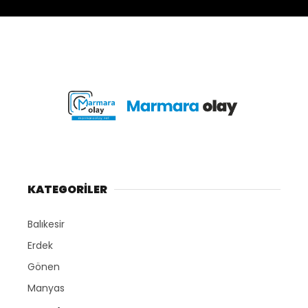
KATEGORİLER
Balıkesir
Erdek
Gönen
Manyas