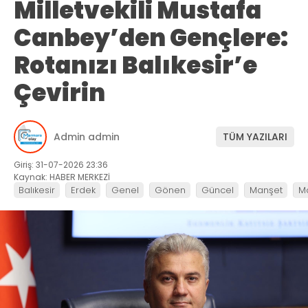
Milletvekili Mustafa
Canbey’den Gençlere:
Rotanızı Balıkesir’e
Çevirin
Admin admin
TÜM YAZILARI
Giriş: 31-07-2026 23:36
Kaynak: HABER MERKEZİ
Balıkesir
Erdek
Genel
Gönen
Güncel
Manşet
M