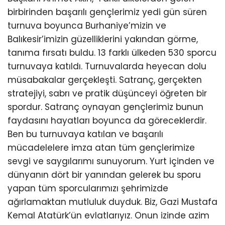
birbirinden başarılı gençlerimiz yedi gün süren
turnuva boyunca Burhaniye’mizin ve
Balıkesir’imizin güzelliklerini yakından görme,
tanıma fırsatı buldu. 13 farklı ülkeden 530 sporcu
turnuvaya katıldı. Turnuvalarda heyecan dolu
müsabakalar gerçekleşti. Satranç, gerçekten
stratejiyi, sabrı ve pratik düşünceyi öğreten bir
spordur. Satranç oynayan gençlerimiz bunun
faydasını hayatları boyunca da göreceklerdir.
Ben bu turnuvaya katılan ve başarılı
mücadelelere imza atan tüm gençlerimize
sevgi ve saygılarımı sunuyorum. Yurt içinden ve
dünyanın dört bir yanından gelerek bu sporu
yapan tüm sporcularımızı şehrimizde
ağırlamaktan mutluluk duyduk. Biz, Gazi Mustafa
Kemal Atatürk’ün evlatlarıyız. Onun izinde azim