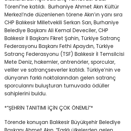
Töreni”ne katıldı.
Burhaniye Ahmet Akın Kültür
Merkezi’nde düzenlenen törene Akın’ın yanı sıra
CHP Balıkesir Milletvekili Serkan Sarı, Burhaniye
Belediye Başkanı Ali Kemal Deveciler, CHP
Balıkesir İl Başkanı Fikret Şahin, Türkiye Satranç
Federasyonu Başkanı Fethi Apaydın, Türkiye
Satranç Federasyonu (TSF) Balıkesir İl Temsilcisi
Mete Deniz, hakemler, antrenörler, sporcular,
veliler ve satrançseverler katıldı. Türkiye’nin ve
dünyanın farklı noktalarından gelen satranç
sporcularını buluşturan turnuvada ödüller
sahiplerini buldu.
*“ŞEHRİN TANITIMI İÇİN ÇOK ÖNEMLİ”*
Törende konuşan Balıkesir Büyükşehir Belediye
Başkanı Ahmet Akın, “Farklı ülkelerden gelen