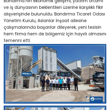
Bandırma’nın ekonomik gelişimi, yatırım ortamı
ve iş dünyasının beklentileri üzerine karşılıklı fikir
alışverişinde bulunuldu. Bandırma Ticaret Odası
Yönetim Kurulu, Aslanlar İnşaat ailesine
çalışmalarında başarılar dileyerek, yeni tesisin
hem firma hem de bölgemiz için hayırlı olmasını
temenni etti.