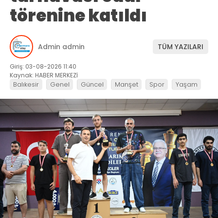
törenine katıldı
Admin admin
TÜM YAZILARI
Giriş: 03-08-2026 11:40
Kaynak: HABER MERKEZİ
Balıkesir
Genel
Güncel
Manşet
Spor
Yaşam