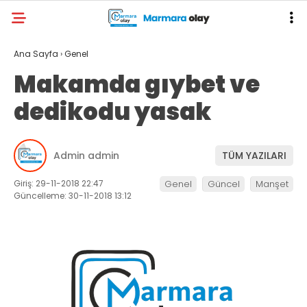
Ana Sayfa
›
Genel
Makamda gıybet ve
dedikodu yasak
Admin admin
TÜM YAZILARI
Giriş: 29-11-2018 22:47
Genel
Güncel
Manşet
Güncelleme: 30-11-2018 13:12