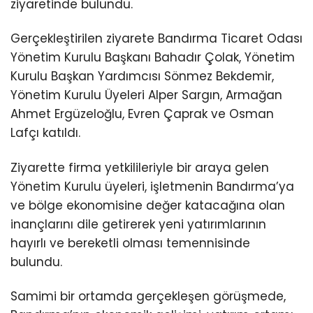
ziyaretinde bulundu.
Gerçekleştirilen ziyarete Bandırma Ticaret Odası
Yönetim Kurulu Başkanı Bahadır Çolak, Yönetim
Kurulu Başkan Yardımcısı Sönmez Bekdemir,
Yönetim Kurulu Üyeleri Alper Sargın, Armağan
Ahmet Ergüzeloğlu, Evren Çaprak ve Osman
Lafçı katıldı.
Ziyarette firma yetkilileriyle bir araya gelen
Yönetim Kurulu üyeleri, işletmenin Bandırma’ya
ve bölge ekonomisine değer katacağına olan
inançlarını dile getirerek yeni yatırımlarının
hayırlı ve bereketli olması temennisinde
bulundu.
Samimi bir ortamda gerçekleşen görüşmede,