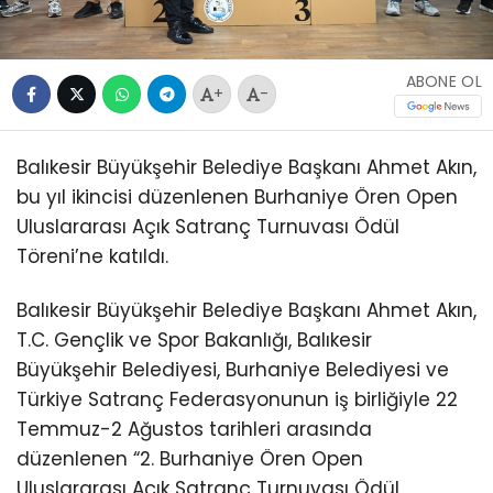
ABONE OL
+
-
Balıkesir Büyükşehir Belediye Başkanı Ahmet Akın,
bu yıl ikincisi düzenlenen Burhaniye Ören Open
Uluslararası Açık Satranç Turnuvası Ödül
Töreni’ne katıldı.
Balıkesir Büyükşehir Belediye Başkanı Ahmet Akın,
T.C. Gençlik ve Spor Bakanlığı, Balıkesir
Büyükşehir Belediyesi, Burhaniye Belediyesi ve
Türkiye Satranç Federasyonunun iş birliğiyle 22
Temmuz-2 Ağustos tarihleri arasında
düzenlenen “2. Burhaniye Ören Open
Uluslararası Açık Satranç Turnuvası Ödül