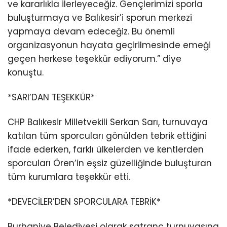
ve kararlıkla ilerleyeceğiz. Gençlerimizi sporla
buluşturmaya ve Balıkesir’i sporun merkezi
yapmaya devam edeceğiz. Bu önemli
organizasyonun hayata geçirilmesinde emeği
geçen herkese teşekkür ediyorum.” diye
konuştu.
*SARI’DAN TEŞEKKÜR*
CHP Balıkesir Milletvekili Serkan Sarı, turnuvaya
katılan tüm sporcuları gönülden tebrik ettiğini
ifade ederken, farklı ülkelerden ve kentlerden
sporcuları Ören’in eşsiz güzelliğinde buluşturan
tüm kurumlara teşekkür etti.
*DEVECİLER’DEN SPORCULARA TEBRİK*
Burhaniye Belediyesi olarak satranç turnuvasına