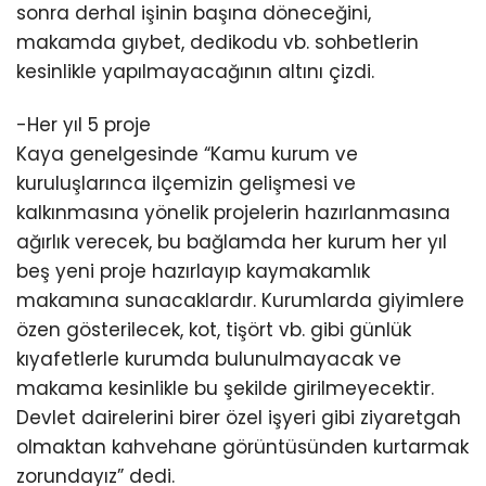
sonra derhal işinin başına döneceğini,
makamda gıybet, dedikodu vb. sohbetlerin
kesinlikle yapılmayacağının altını çizdi.
-Her yıl 5 proje
Kaya genelgesinde “Kamu kurum ve
kuruluşlarınca ilçemizin gelişmesi ve
kalkınmasına yönelik projelerin hazırlanmasına
ağırlık verecek, bu bağlamda her kurum her yıl
beş yeni proje hazırlayıp kaymakamlık
makamına sunacaklardır. Kurumlarda giyimlere
özen gösterilecek, kot, tişört vb. gibi günlük
kıyafetlerle kurumda bulunulmayacak ve
makama kesinlikle bu şekilde girilmeyecektir.
Devlet dairelerini birer özel işyeri gibi ziyaretgah
olmaktan kahvehane görüntüsünden kurtarmak
zorundayız” dedi.