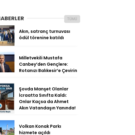
HABERLER
TÜMÜ
Akın, satranç turnuvası
ödül törenine katıldı
Milletvekili Mustafa
Canbey’den Gençlere:
Rotanızı Balıkesir’e Çevirin
Şovda Manşet Olanlar
İcraatta Sınıfta Kaldı:
Onlar Kaçsa da Ahmet
Akın Vatandaşın Yanında!
Volkan Konak Parkı
hizmete açıldı