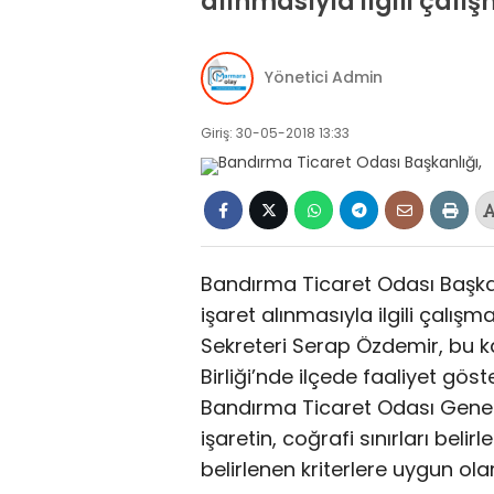
alınmasıyla ilgili çalı
Yönetici Admin
Giriş: 30-05-2018 13:33
Bandırma Ticaret Odası Başkan
işaret alınmasıyla ilgili çalış
Sekreteri Serap Özdemir, bu 
Birliği’nde ilçede faaliyet göst
Bandırma Ticaret Odası Genel
işaretin, coğrafi sınırları bel
belirlenen kriterlere uygun ola