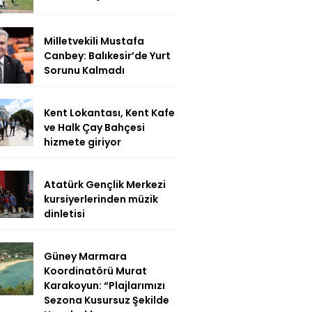
Milletvekili Mustafa
Canbey: Balıkesir’de Yurt
Sorunu Kalmadı
Kent Lokantası, Kent Kafe
ve Halk Çay Bahçesi
hizmete giriyor
Atatürk Gençlik Merkezi
kursiyerlerinden müzik
dinletisi
Güney Marmara
Koordinatörü Murat
Karakoyun: “Plajlarımızı
Sezona Kusursuz Şekilde