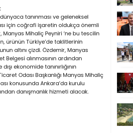
k
n dünyaca tanınması ve geleneksel
ı için coğrafi işaretin oldukça önemli
 Manyas Mihaliç Peyniri ‘ne bu tescilin
, ürünün Türkiye’de taklitlerinin
unun altını çizdi. Özdemir, Manyas
aret Belgesi alınmasının ardından
e dışı ekonomide tanınırlığının
Ticaret Odası Başkanlığı Manyas Mihaliç
ınması konusunda Ankara’da kurulu
ından danışmanlık hizmeti alacak.