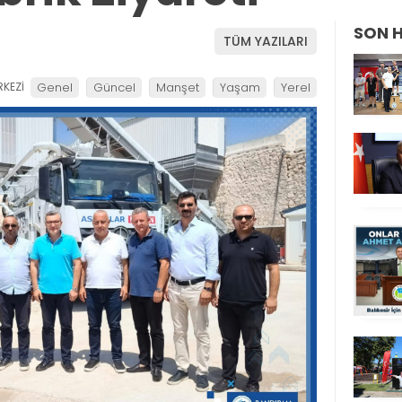
SON 
TÜM YAZILARI
KEZİ
Genel
Güncel
Manşet
Yaşam
Yerel