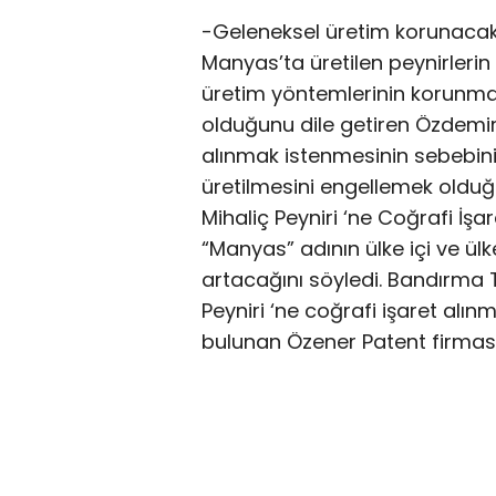
-Geleneksel üretim korunaca
Manyas’ta üretilen peynirleri
üretim yöntemlerinin korunmas
olduğunu dile getiren Özdemir,
alınmak istenmesinin sebebinin
üretilmesini engellemek olduğ
Mihaliç Peyniri ‘ne Coğrafi İş
“Manyas” adının ülke içi ve ülk
artacağını söyledi. Bandırma 
Peyniri ‘ne coğrafi işaret al
bulunan Özener Patent firmas