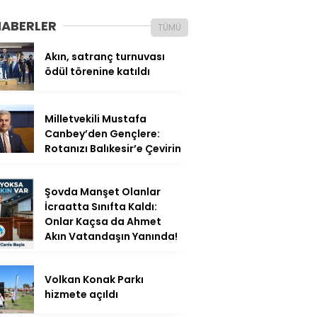
HABERLER
TÜMÜ
Akın, satranç turnuvası
ödül törenine katıldı
Milletvekili Mustafa
Canbey’den Gençlere:
Rotanızı Balıkesir’e Çevirin
Şovda Manşet Olanlar
İcraatta Sınıfta Kaldı:
Onlar Kaçsa da Ahmet
Akın Vatandaşın Yanında!
Volkan Konak Parkı
hizmete açıldı