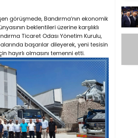
şen görüşmede, Bandırma’nın ekonomik
nyasının beklentileri üzerine karşılıklı
 Bandırma Ticaret Odası Yönetim Kurulu,
alarında başarılar dileyerek, yeni tesisin
 hayırlı olmasını temenni etti.