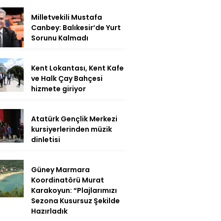
Milletvekili Mustafa
Canbey: Balıkesir’de Yurt
Sorunu Kalmadı
Kent Lokantası, Kent Kafe
ve Halk Çay Bahçesi
hizmete giriyor
Atatürk Gençlik Merkezi
kursiyerlerinden müzik
dinletisi
Güney Marmara
Koordinatörü Murat
Karakoyun: “Plajlarımızı
Sezona Kusursuz Şekilde
Hazırladık