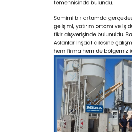
Samimi bir ortamda gerçekle
gelişimi, yatırım ortamı ve iş dü
fikir alışverişinde bulunuldu.
Aslanlar İnşaat ailesine çalışm
hem firma hem de bölgemiz için