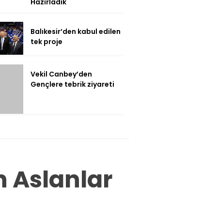
Hazırladık
Balıkesir’den kabul edilen
tek proje
Vekil Canbey’den
Gençlere tebrik ziyareti
 Aslanlar