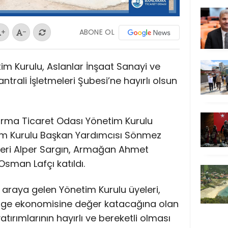
ABONE OL
+
-
m Kurulu, Aslanlar İnşaat Sanayi ve
trali İşletmeleri Şubesi’ne hayırlı olsun
dırma Ticaret Odası Yönetim Kurulu
im Kurulu Başkan Yardımcısı Sönmez
leri Alper Sargın, Armağan Ahmet
sman Lafçı katıldı.
ir araya gelen Yönetim Kurulu üyeleri,
lge ekonomisine değer katacağına olan
yatırımlarının hayırlı ve bereketli olması