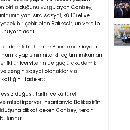
den biri olduğunu vurgulayan Canbey,
larının yanı sıra sosyal, kültürel ve
eyecek bir şehir olan Balıkesir, üniversite
unuyor.” dedi.
ü akademik birikimi ile Bandırma Onyedi
inamik yapısının nitelikli eğitim imkânları
r iki üniversitenin de güçlü akademik
ve zengin sosyal olanaklarıyla
attığını ifade etti.
n eşsiz doğası, tarihi ve kültürel
 ve misafirperver insanlarıyla Balıkesir’in
r olduğuna dikkat çeken Canbey, tercih
bulundu: