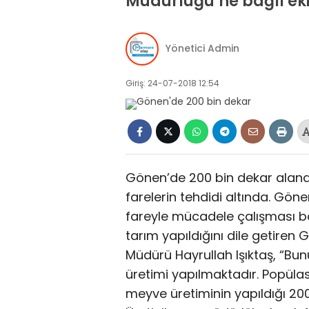
Müdürlüğü’ne bağlı ekip
Yönetici Admin
Giriş: 24-07-2018 12:54
Gönen’de 200 bin dekar aland
farelerin tehdidi altında. Gö
fareyle mücadele çalışması b
tarım yapıldığını dile getiren
Müdürü Hayrullah Işıktaş, “B
üretimi yapılmaktadır. Popüla
meyve üretiminin yapıldığı 200