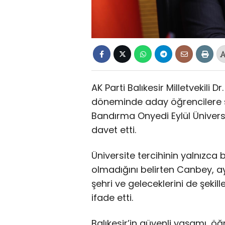
AK Parti Balıkesir Milletvekili 
döneminde aday öğrencilere ses
Bandırma Onyedi Eylül Üniversit
davet etti.
Üniversite tercihinin yalnızca
olmadığını belirten Canbey, 
şehri ve geleceklerini de şekill
ifade etti.
Balıkesir’in güvenli yaşamı, 