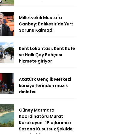
Milletvekili Mustafa
Canbey: Balıkesir’de Yurt
Sorunu Kalmadı
Kent Lokantası, Kent Kafe
ve Halk Çay Bahçesi
hizmete giriyor
Atatürk Gençlik Merkezi
kursiyerlerinden müzik
dinletisi
Güney Marmara
Koordinatörü Murat
Karakoyun: “Plajlarımızı
Sezona Kusursuz Şekilde