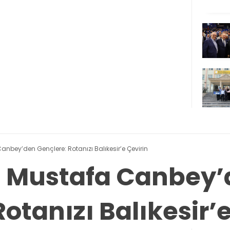
 Canbey’den Gençlere: Rotanızı Balıkesir’e Çevirin
li Mustafa Canbey
otanızı Balıkesir’