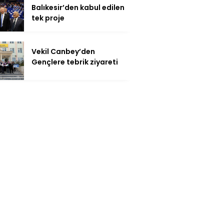
Balıkesir’den kabul edilen
tek proje
Vekil Canbey’den
Gençlere tebrik ziyareti