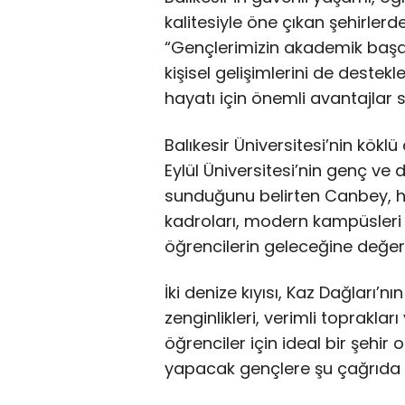
kalitesiyle öne çıkan şehirler
“Gençlerimizin akademik başarı
kişisel gelişimlerini de destekl
hayatı için önemli avantajlar s
Balıkesir Üniversitesi’nin kökl
Eylül Üniversitesi’nin genç ve d
sunduğunu belirten Canbey, he
kadroları, modern kampüsleri 
öğrencilerin geleceğine değer k
İki denize kıyısı, Kaz Dağları’nı
zenginlikleri, verimli toprakları
öğrenciler için ideal bir şehi
yapacak gençlere şu çağrıda 