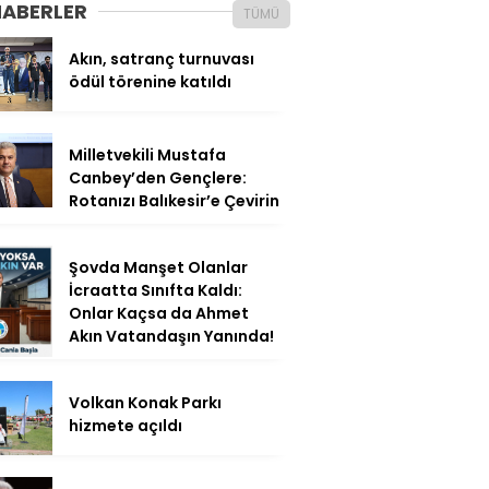
HABERLER
TÜMÜ
Akın, satranç turnuvası
ödül törenine katıldı
Milletvekili Mustafa
Canbey’den Gençlere:
Rotanızı Balıkesir’e Çevirin
Şovda Manşet Olanlar
İcraatta Sınıfta Kaldı:
Onlar Kaçsa da Ahmet
Akın Vatandaşın Yanında!
Volkan Konak Parkı
hizmete açıldı