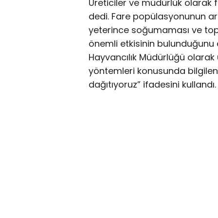
Üreticiler ve müdürlük olarak 
dedi. Fare popülasyonunun a
yeterince soğumaması ve topra
önemli etkisinin bulunduğunu d
Hayvancılık Müdürlüğü olarak 
yöntemleri konusunda bilgilend
dağıtıyoruz” ifadesini kullandı.