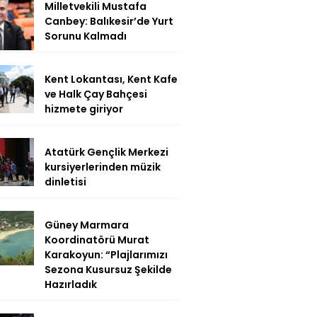
Milletvekili Mustafa
Canbey: Balıkesir’de Yurt
Sorunu Kalmadı
Kent Lokantası, Kent Kafe
ve Halk Çay Bahçesi
hizmete giriyor
Atatürk Gençlik Merkezi
kursiyerlerinden müzik
dinletisi
Güney Marmara
Koordinatörü Murat
Karakoyun: “Plajlarımızı
Sezona Kusursuz Şekilde
Hazırladık