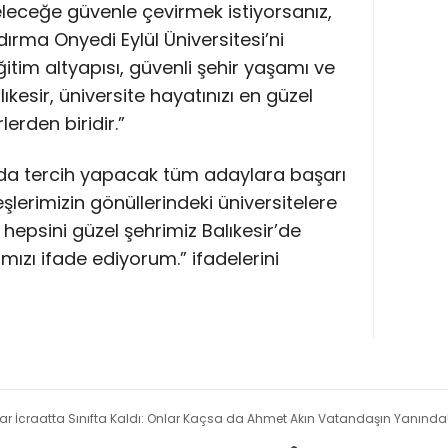
leceğe güvenle çevirmek istiyorsanız,
ndırma Onyedi Eylül Üniversitesi’ni
ğitim altyapısı, güvenli şehir yaşamı ve
kesir, üniversite hayatınızı en güzel
lerden biridir.”
da tercih yapacak tüm adaylara başarı
eşlerimizin gönüllerindeki üniversitelere
 hepsini güzel şehrimiz Balıkesir’de
zı ifade ediyorum.” ifadelerini
r İcraatta Sınıfta Kaldı: Onlar Kaçsa da Ahmet Akın Vatandaşın Yanında