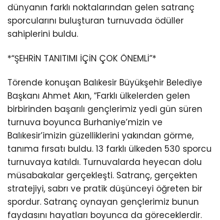
dünyanın farklı noktalarından gelen satranç
sporcularını buluşturan turnuvada ödüller
sahiplerini buldu.
*“ŞEHRİN TANITIMI İÇİN ÇOK ÖNEMLİ”*
Törende konuşan Balıkesir Büyükşehir Belediye
Başkanı Ahmet Akın, “Farklı ülkelerden gelen
birbirinden başarılı gençlerimiz yedi gün süren
turnuva boyunca Burhaniye’mizin ve
Balıkesir’imizin güzelliklerini yakından görme,
tanıma fırsatı buldu. 13 farklı ülkeden 530 sporcu
turnuvaya katıldı. Turnuvalarda heyecan dolu
müsabakalar gerçekleşti. Satranç, gerçekten
stratejiyi, sabrı ve pratik düşünceyi öğreten bir
spordur. Satranç oynayan gençlerimiz bunun
faydasını hayatları boyunca da göreceklerdir.