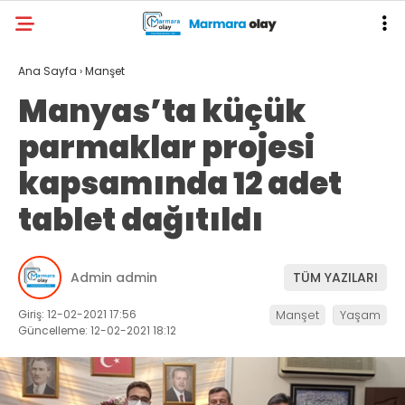
Ana Sayfa
›
Manşet
Manyas’ta küçük
parmaklar projesi
kapsamında 12 adet
tablet dağıtıldı
Admin admin
TÜM YAZILARI
Giriş: 12-02-2021 17:56
Manşet
Yaşam
Güncelleme: 12-02-2021 18:12