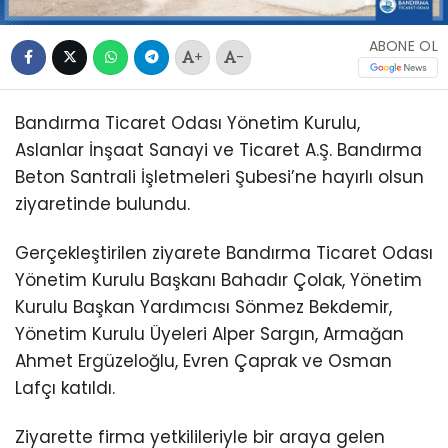
ABONE OL
+
-
Bandırma Ticaret Odası Yönetim Kurulu,
Aslanlar İnşaat Sanayi ve Ticaret A.Ş. Bandırma
Beton Santrali İşletmeleri Şubesi’ne hayırlı olsun
ziyaretinde bulundu.
Gerçekleştirilen ziyarete Bandırma Ticaret Odası
Yönetim Kurulu Başkanı Bahadır Çolak, Yönetim
Kurulu Başkan Yardımcısı Sönmez Bekdemir,
Yönetim Kurulu Üyeleri Alper Sargın, Armağan
Ahmet Ergüzeloğlu, Evren Çaprak ve Osman
Lafçı katıldı.
Ziyarette firma yetkilileriyle bir araya gelen