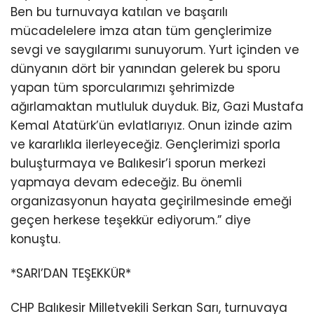
Ben bu turnuvaya katılan ve başarılı
mücadelelere imza atan tüm gençlerimize
sevgi ve saygılarımı sunuyorum. Yurt içinden ve
dünyanın dört bir yanından gelerek bu sporu
yapan tüm sporcularımızı şehrimizde
ağırlamaktan mutluluk duyduk. Biz, Gazi Mustafa
Kemal Atatürk’ün evlatlarıyız. Onun izinde azim
ve kararlıkla ilerleyeceğiz. Gençlerimizi sporla
buluşturmaya ve Balıkesir’i sporun merkezi
yapmaya devam edeceğiz. Bu önemli
organizasyonun hayata geçirilmesinde emeği
geçen herkese teşekkür ediyorum.” diye
konuştu.
*SARI’DAN TEŞEKKÜR*
CHP Balıkesir Milletvekili Serkan Sarı, turnuvaya