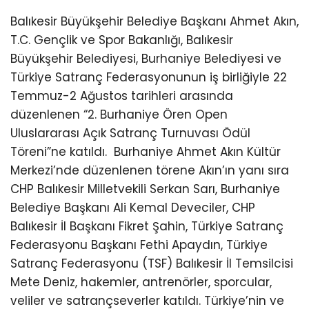
Balıkesir Büyükşehir Belediye Başkanı Ahmet Akın,
T.C. Gençlik ve Spor Bakanlığı, Balıkesir
Büyükşehir Belediyesi, Burhaniye Belediyesi ve
Türkiye Satranç Federasyonunun iş birliğiyle 22
Temmuz-2 Ağustos tarihleri arasında
düzenlenen “2. Burhaniye Ören Open
Uluslararası Açık Satranç Turnuvası Ödül
Töreni”ne katıldı.
Burhaniye Ahmet Akın Kültür
Merkezi’nde düzenlenen törene Akın’ın yanı sıra
CHP Balıkesir Milletvekili Serkan Sarı, Burhaniye
Belediye Başkanı Ali Kemal Deveciler, CHP
Balıkesir İl Başkanı Fikret Şahin, Türkiye Satranç
Federasyonu Başkanı Fethi Apaydın, Türkiye
Satranç Federasyonu (TSF) Balıkesir İl Temsilcisi
Mete Deniz, hakemler, antrenörler, sporcular,
veliler ve satrançseverler katıldı. Türkiye’nin ve