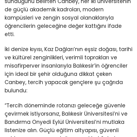
sunduğunu belirten Canbey, her iki üniversitenin
de güçlü akademik kadroları, modern
kampüsleri ve zengin sosyal olanaklarıyla
öğrencilerin geleceğine değer kattığını ifade
etti.
İki denize kıyısı, Kaz Dağları’nın eşsiz doğası, tarihi
ve kültürel zenginlikleri, verimli toprakları ve
misafirperver insanlarıyla Balıkesir’in öğrenciler
için ideal bir şehir olduğuna dikkat çeken
Canbey, tercih yapacak gençlere şu çağrıda
bulundu:
“Tercih döneminde rotanızı geleceğe güvenle
çevirmek istiyorsanız, Balıkesir Üniversitesi’ni ve
Bandırma Onyedi Eylül Üniversitesi’ni mutlaka
listenize alın. Güçlü eğitim altyapısı, güvenli