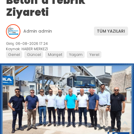
Beton’a Tebrik
Ziyareti
Admin admin
TÜM YAZILARI
Giriş: 06-08-2026 17:24
Kaynak: HABER MERKEZİ
Genel
Güncel
Manşet
Yaşam
Yerel