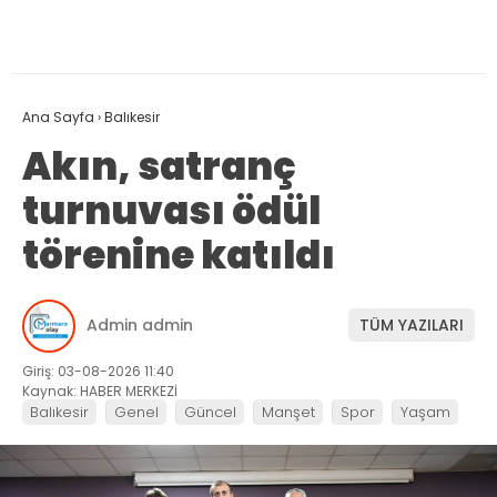
Ana Sayfa
›
Balıkesir
Akın, satranç
turnuvası ödül
törenine katıldı
Admin admin
TÜM YAZILARI
Giriş: 03-08-2026 11:40
Kaynak: HABER MERKEZİ
Balıkesir
Genel
Güncel
Manşet
Spor
Yaşam