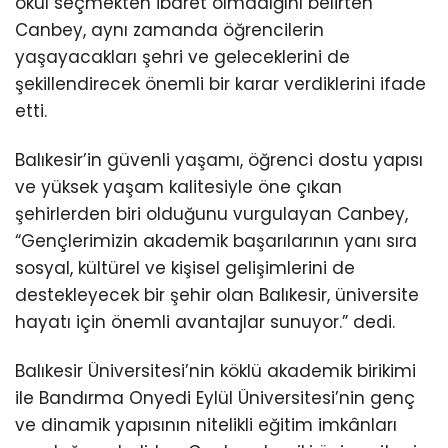
okul seçmekten ibaret olmadığını belirten
Canbey, aynı zamanda öğrencilerin
yaşayacakları şehri ve geleceklerini de
şekillendirecek önemli bir karar verdiklerini ifade
etti.
Balıkesir’in güvenli yaşamı, öğrenci dostu yapısı
ve yüksek yaşam kalitesiyle öne çıkan
şehirlerden biri olduğunu vurgulayan Canbey,
“Gençlerimizin akademik başarılarının yanı sıra
sosyal, kültürel ve kişisel gelişimlerini de
destekleyecek bir şehir olan Balıkesir, üniversite
hayatı için önemli avantajlar sunuyor.” dedi.
Balıkesir Üniversitesi’nin köklü akademik birikimi
ile Bandırma Onyedi Eylül Üniversitesi’nin genç
ve dinamik yapısının nitelikli eğitim imkânları