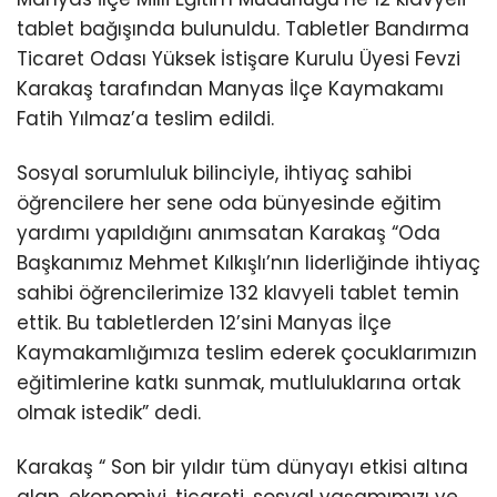
tablet bağışında bulunuldu. Tabletler Bandırma
Ticaret Odası Yüksek İstişare Kurulu Üyesi Fevzi
Karakaş tarafından Manyas İlçe Kaymakamı
Fatih Yılmaz’a teslim edildi.
Sosyal sorumluluk bilinciyle, ihtiyaç sahibi
öğrencilere her sene oda bünyesinde eğitim
yardımı yapıldığını anımsatan Karakaş “Oda
Başkanımız Mehmet Kılkışlı’nın liderliğinde ihtiyaç
sahibi öğrencilerimize 132 klavyeli tablet temin
ettik. Bu tabletlerden 12’sini Manyas İlçe
Kaymakamlığımıza teslim ederek çocuklarımızın
eğitimlerine katkı sunmak, mutluluklarına ortak
olmak istedik” dedi.
Karakaş “ Son bir yıldır tüm dünyayı etkisi altına
alan, ekonomiyi, ticareti, sosyal yaşamımızı ve