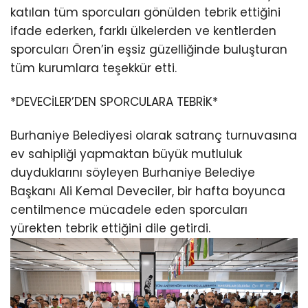
katılan tüm sporcuları gönülden tebrik ettiğini
ifade ederken, farklı ülkelerden ve kentlerden
sporcuları Ören’in eşsiz güzelliğinde buluşturan
tüm kurumlara teşekkür etti.
*DEVECİLER’DEN SPORCULARA TEBRİK*
Burhaniye Belediyesi olarak satranç turnuvasına
ev sahipliği yapmaktan büyük mutluluk
duyduklarını söyleyen Burhaniye Belediye
Başkanı Ali Kemal Deveciler, bir hafta boyunca
centilmence mücadele eden sporcuları
yürekten tebrik ettiğini dile getirdi.