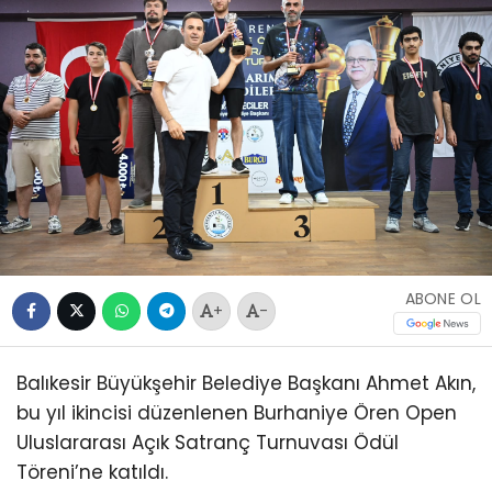
ABONE OL
+
-
Balıkesir Büyükşehir Belediye Başkanı Ahmet Akın,
bu yıl ikincisi düzenlenen Burhaniye Ören Open
Uluslararası Açık Satranç Turnuvası Ödül
Töreni’ne katıldı.