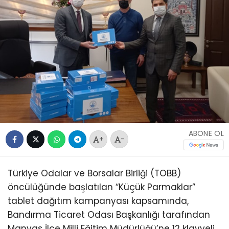
ABONE OL
+
-
Türkiye Odalar ve Borsalar Birliği (TOBB)
öncülüğünde başlatılan “Küçük Parmaklar”
tablet dağıtım kampanyası kapsamında,
Bandırma Ticaret Odası Başkanlığı tarafından
Manyas İlçe Milli Eğitim Müdürlüğü’ne 12 klavyeli