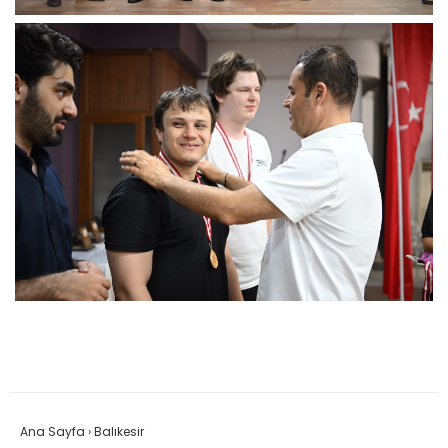
Ana Sayfa
›
Balıkesir