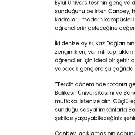
Eylül Üniversitesi’nin genç ve d
sunduğunu belirten Canbey, he
kadroları, modern kampüsleri 
öğrencilerin geleceğine değer k
İki denize kıyısı, Kaz Dağları’nı
zenginlikleri, verimli toprakları
öğrenciler için ideal bir şehi
yapacak gençlere şu çağrıda 
“Tercih döneminde rotanızı ge
Balıkesir Üniversitesi’ni ve Ba
mutlaka listenize alın. Güçlü e
sunduğu sosyal imkânlarla Balı
şekilde yaşayabileceğiniz şehir
Canbey, açıklamasının sonun