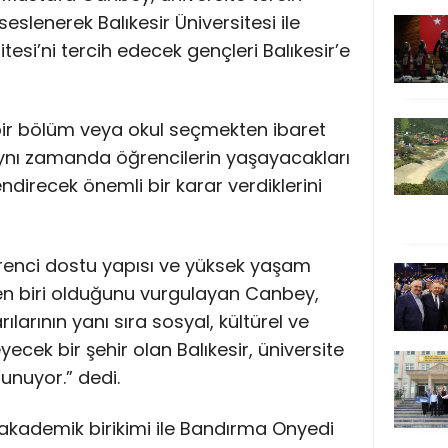
lenerek Balıkesir Üniversitesi ile
esi’ni tercih edecek gençleri Balıkesir’e
 bir bölüm veya okul seçmekten ibaret
aynı zamanda öğrencilerin yaşayacakları
endirecek önemli bir karar verdiklerini
öğrenci dostu yapısı ve yüksek yaşam
den biri olduğunu vurgulayan Canbey,
larının yanı sıra sosyal, kültürel ve
eyecek bir şehir olan Balıkesir, üniversite
unuyor.” dedi.
ü akademik birikimi ile Bandırma Onyedi