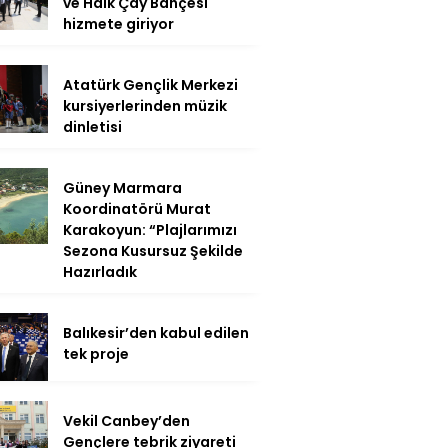
ve Halk Çay Bahçesi
hizmete giriyor
Atatürk Gençlik Merkezi
kursiyerlerinden müzik
dinletisi
Güney Marmara
Koordinatörü Murat
Karakoyun: “Plajlarımızı
Sezona Kusursuz Şekilde
Hazırladık
Balıkesir’den kabul edilen
tek proje
Vekil Canbey’den
Gençlere tebrik ziyareti