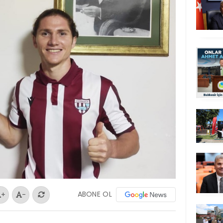
ABONE OL
+
-