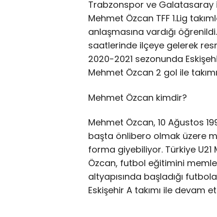
Trabzonspor ve Galatasaray i
Mehmet Özcan TFF 1.Lig takımla
anlaşmasına vardığı öğrenildi
saatlerinde ilçeye gelerek re
2020-2021 sezonunda Eskişeh
Mehmet Özcan 2 gol ile takımı
Mehmet Özcan kimdir?
Mehmet Özcan, 10 Ağustos 19
başta önlibero olmak üzere 
forma giyebiliyor. Türkiye U21
Özcan, futbol eğitimini memlek
altyapısında başladığı futbola,
Eskişehir A takımı ile devam ett