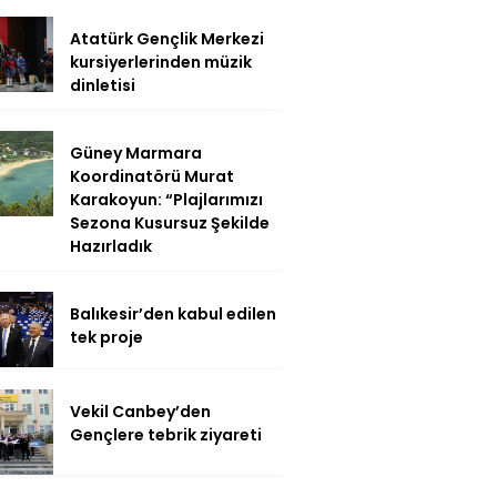
Atatürk Gençlik Merkezi
kursiyerlerinden müzik
dinletisi
Güney Marmara
Koordinatörü Murat
Karakoyun: “Plajlarımızı
Sezona Kusursuz Şekilde
Hazırladık
Balıkesir’den kabul edilen
tek proje
Vekil Canbey’den
Gençlere tebrik ziyareti