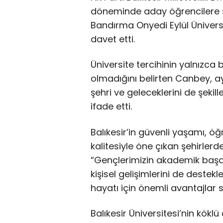
döneminde aday öğrencilere ses
Bandırma Onyedi Eylül Üniversit
davet etti.
Üniversite tercihinin yalnızca
olmadığını belirten Canbey, 
şehri ve geleceklerini de şekill
ifade etti.
Balıkesir’in güvenli yaşamı, 
kalitesiyle öne çıkan şehirler
“Gençlerimizin akademik başarı
kişisel gelişimlerini de destekl
hayatı için önemli avantajlar s
Balıkesir Üniversitesi’nin kökl