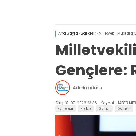
Ana Sayfa
›
Balıkesir
›
Milletvekili Mustafa
Milletveki
Gençlere: R
Admin admin
Giriş: 31-07-2026 23:36
Kaynak: HABER MER
Balıkesir
Erdek
Genel
Gönen