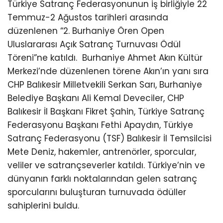
Türkiye Satranç Federasyonunun iş birliğiyle 22
Temmuz-2 Ağustos tarihleri arasında
düzenlenen “2. Burhaniye Ören Open
Uluslararası Açık Satranç Turnuvası Ödül
Töreni”ne katıldı.
Burhaniye Ahmet Akın Kültür
Merkezi’nde düzenlenen törene Akın’ın yanı sıra
CHP Balıkesir Milletvekili Serkan Sarı, Burhaniye
Belediye Başkanı Ali Kemal Deveciler, CHP
Balıkesir İl Başkanı Fikret Şahin, Türkiye Satranç
Federasyonu Başkanı Fethi Apaydın, Türkiye
Satranç Federasyonu (TSF) Balıkesir İl Temsilcisi
Mete Deniz, hakemler, antrenörler, sporcular,
veliler ve satrançseverler katıldı. Türkiye’nin ve
dünyanın farklı noktalarından gelen satranç
sporcularını buluşturan turnuvada ödüller
sahiplerini buldu.