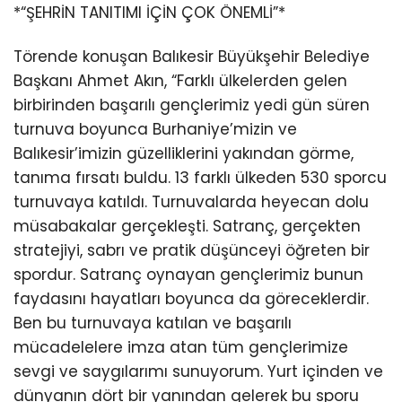
*“ŞEHRİN TANITIMI İÇİN ÇOK ÖNEMLİ”*
Törende konuşan Balıkesir Büyükşehir Belediye
Başkanı Ahmet Akın, “Farklı ülkelerden gelen
birbirinden başarılı gençlerimiz yedi gün süren
turnuva boyunca Burhaniye’mizin ve
Balıkesir’imizin güzelliklerini yakından görme,
tanıma fırsatı buldu. 13 farklı ülkeden 530 sporcu
turnuvaya katıldı. Turnuvalarda heyecan dolu
müsabakalar gerçekleşti. Satranç, gerçekten
stratejiyi, sabrı ve pratik düşünceyi öğreten bir
spordur. Satranç oynayan gençlerimiz bunun
faydasını hayatları boyunca da göreceklerdir.
Ben bu turnuvaya katılan ve başarılı
mücadelelere imza atan tüm gençlerimize
sevgi ve saygılarımı sunuyorum. Yurt içinden ve
dünyanın dört bir yanından gelerek bu sporu