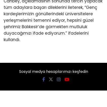
Canbey, açıklamasının sonunda tercih yapacak
tüm adaylara başarı dileklerini ileterek, “Genç
kardeşlerimizin gönüllerindeki üniversitelere
yerleşmelerini temenni ediyor, hepsini güzel
şehrimiz Balıkesir’de görmekten mutluluk
duyacağımızı ifade ediyorum.” ifadelerini
kullandı.
Sosyal medya hesaplarımızı keşfedin