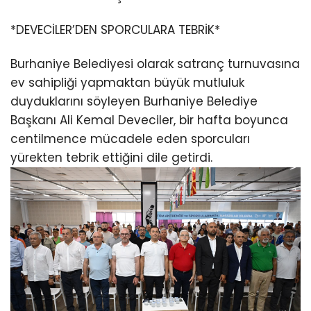
*DEVECİLER’DEN SPORCULARA TEBRİK*
Burhaniye Belediyesi olarak satranç turnuvasına
ev sahipliği yapmaktan büyük mutluluk
duyduklarını söyleyen Burhaniye Belediye
Başkanı Ali Kemal Deveciler, bir hafta boyunca
centilmence mücadele eden sporcuları
yürekten tebrik ettiğini dile getirdi.