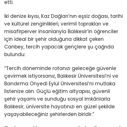
etti.
İki denize kıyısı, Kaz Dağları’nın eşsiz doğası, tarihi
ve kültürel zenginlikleri, verimli toprakları ve
misafirperver insanlarıyla Balıkesir’in öğrenciler
için ideal bir şehir olduğuna dikkat çeken
Canbey, tercih yapacak gençlere şu çağrıda
bulundu:
“Tercih döneminde rotanızı geleceğe güvenle
çevirmek istiyorsanız, Balıkesir Üniversitesi’ni ve
Bandırma Onyedi Eylül Üniversitesi’ni mutlaka
listenize alın. Güçlü eğitim altyapısı, güvenli
şehir yaşamı ve sunduğu sosyal imkânlarla
Balıkesir, üniversite hayatınızı en güzel şekilde
yaşayabileceğiniz şehirlerden biridir.”