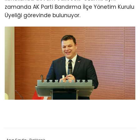
zamanda AK Parti Bandırma İlçe Yönetim Kurulu
Üyeliği görevinde bulunuyor.