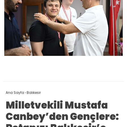
Ana Sayfa
›
Balıkesir
Milletvekili Mustafa
Canbey’den Gençlere: