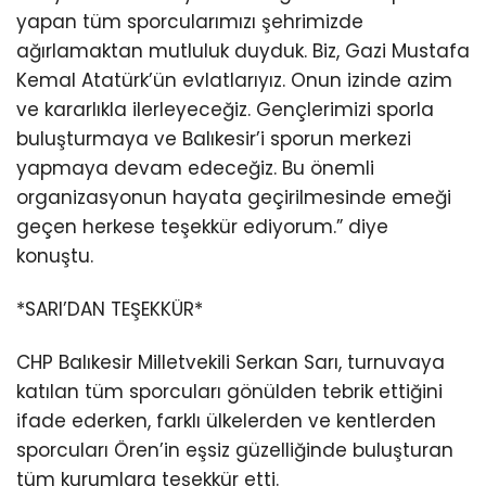
yapan tüm sporcularımızı şehrimizde
ağırlamaktan mutluluk duyduk. Biz, Gazi Mustafa
Kemal Atatürk’ün evlatlarıyız. Onun izinde azim
ve kararlıkla ilerleyeceğiz. Gençlerimizi sporla
buluşturmaya ve Balıkesir’i sporun merkezi
yapmaya devam edeceğiz. Bu önemli
organizasyonun hayata geçirilmesinde emeği
geçen herkese teşekkür ediyorum.” diye
konuştu.
*SARI’DAN TEŞEKKÜR*
CHP Balıkesir Milletvekili Serkan Sarı, turnuvaya
katılan tüm sporcuları gönülden tebrik ettiğini
ifade ederken, farklı ülkelerden ve kentlerden
sporcuları Ören’in eşsiz güzelliğinde buluşturan
tüm kurumlara teşekkür etti.