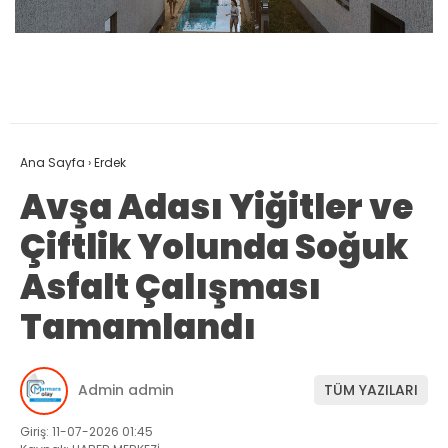
Ana Sayfa
›
Erdek
Avşa Adası Yiğitler ve
Çiftlik Yolunda Soğuk
Asfalt Çalışması
Tamamlandı
Admin admin
TÜM YAZILARI
Giriş: 11-07-2026 01:45