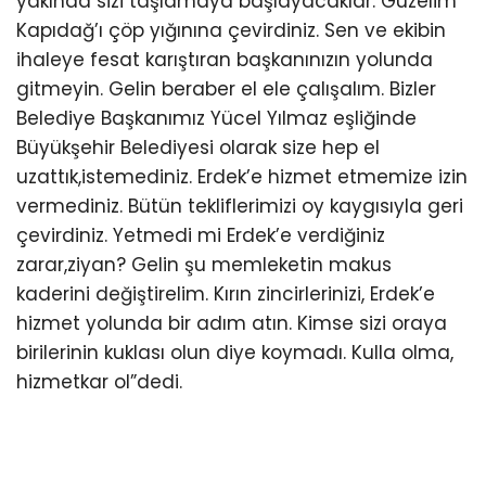
yakında sizi taşlamaya başlayacaklar. Güzelim
Kapıdağ’ı çöp yığınına çevirdiniz. Sen ve ekibin
ihaleye fesat karıştıran başkanınızın yolunda
gitmeyin. Gelin beraber el ele çalışalım. Bizler
Belediye Başkanımız Yücel Yılmaz eşliğinde
Büyükşehir Belediyesi olarak size hep el
uzattık,istemediniz. Erdek’e hizmet etmemize izin
vermediniz. Bütün tekliflerimizi oy kaygısıyla geri
çevirdiniz. Yetmedi mi Erdek’e verdiğiniz
zarar,ziyan? Gelin şu memleketin makus
kaderini değiştirelim. Kırın zincirlerinizi, Erdek’e
hizmet yolunda bir adım atın. Kimse sizi oraya
birilerinin kuklası olun diye koymadı. Kulla olma,
hizmetkar ol”dedi.