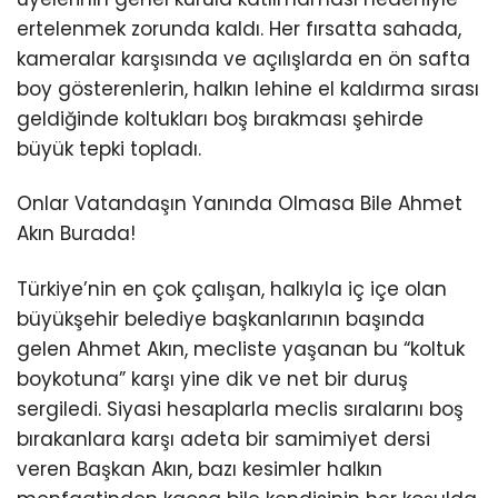
ertelenmek zorunda kaldı. Her fırsatta sahada,
kameralar karşısında ve açılışlarda en ön safta
boy gösterenlerin, halkın lehine el kaldırma sırası
geldiğinde koltukları boş bırakması şehirde
büyük tepki topladı.
Onlar Vatandaşın Yanında Olmasa Bile Ahmet
Akın Burada!
Türkiye’nin en çok çalışan, halkıyla iç içe olan
büyükşehir belediye başkanlarının başında
gelen Ahmet Akın, mecliste yaşanan bu “koltuk
boykotuna” karşı yine dik ve net bir duruş
sergiledi. Siyasi hesaplarla meclis sıralarını boş
bırakanlara karşı adeta bir samimiyet dersi
veren Başkan Akın, bazı kesimler halkın