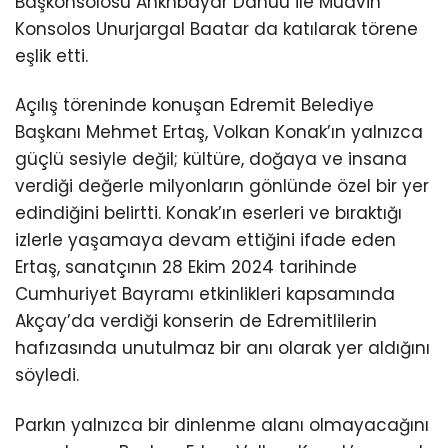
Başkonsolosu Ankhbayar Danuu ile Muavin
Konsolos Unurjargal Baatar da katılarak törene
eşlik etti.
Açılış töreninde konuşan Edremit Belediye
Başkanı Mehmet Ertaş, Volkan Konak’ın yalnızca
güçlü sesiyle değil; kültüre, doğaya ve insana
verdiği değerle milyonların gönlünde özel bir yer
edindiğini belirtti. Konak’ın eserleri ve bıraktığı
izlerle yaşamaya devam ettiğini ifade eden
Ertaş, sanatçının 28 Ekim 2024 tarihinde
Cumhuriyet Bayramı etkinlikleri kapsamında
Akçay’da verdiği konserin de Edremitlilerin
hafızasında unutulmaz bir anı olarak yer aldığını
söyledi.
Parkın yalnızca bir dinlenme alanı olmayacağını