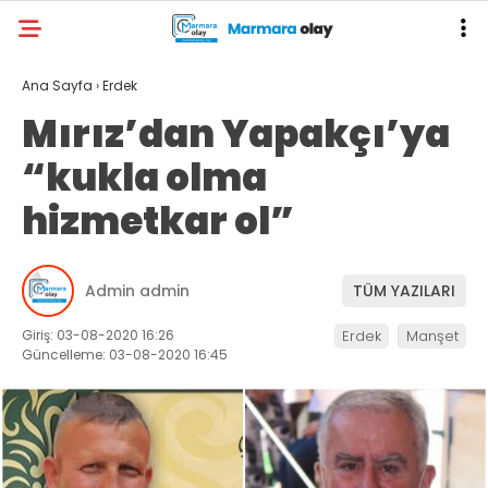
Ana Sayfa
›
Erdek
Mırız’dan Yapakçı’ya
“kukla olma
hizmetkar ol”
Admin admin
TÜM YAZILARI
Giriş: 03-08-2020 16:26
Erdek
Manşet
Güncelleme: 03-08-2020 16:45