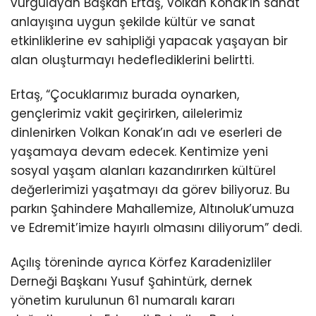
vurgulayan Başkan Ertaş, Volkan Konak’ın sanat
anlayışına uygun şekilde kültür ve sanat
etkinliklerine ev sahipliği yapacak yaşayan bir
alan oluşturmayı hedeflediklerini belirtti.
Ertaş, “Çocuklarımız burada oynarken,
gençlerimiz vakit geçirirken, ailelerimiz
dinlenirken Volkan Konak’ın adı ve eserleri de
yaşamaya devam edecek. Kentimize yeni
sosyal yaşam alanları kazandırırken kültürel
değerlerimizi yaşatmayı da görev biliyoruz. Bu
parkın Şahindere Mahallemize, Altınoluk’umuza
ve Edremit’imize hayırlı olmasını diliyorum” dedi.
Açılış töreninde ayrıca Körfez Karadenizliler
Derneği Başkanı Yusuf Şahintürk, dernek
yönetim kurulunun 61 numaralı kararı