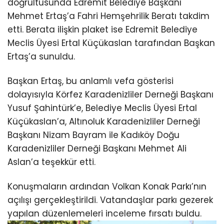
doğrultusunda Edremit Belediye Başkanı
Mehmet Ertaş’a Fahri Hemşehrilik Beratı takdim
etti. Berata ilişkin plaket ise Edremit Belediye
Meclis Üyesi Ertal Küçükaslan tarafından Başkan
Ertaş’a sunuldu.
Başkan Ertaş, bu anlamlı vefa gösterisi
dolayısıyla Körfez Karadenizliler Derneği Başkanı
Yusuf Şahintürk’e, Belediye Meclis Üyesi Ertal
Küçükaslan’a, Altınoluk Karadenizliler Derneği
Başkanı Nizam Bayram ile Kadıköy Doğu
Karadenizliler Derneği Başkanı Mehmet Ali
Aslan’a teşekkür etti.
Konuşmaların ardından Volkan Konak Parkı’nın
açılışı gerçekleştirildi. Vatandaşlar parkı gezerek
yapılan düzenlemeleri inceleme fırsatı buldu.