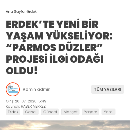
Ana Sayfa
›
Erdek
ERDEK’TE YENİ BİR
YAŞAM YÜKSELİYOR:
“PARMOS DÜZLER”
PROJESİ İLGİ ODAĞI
OLDU!
Admin admin
TÜM YAZILARI
Giriş: 20-07-2026 15:49
Kaynak: HABER MERKEZİ
Erdek
Genel
Güncel
Manşet
Yaşam
Yerel