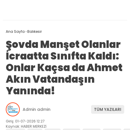
Ana Sayfa
›
Balıkesir
Şovda Manşet Olanlar
İcraatta Sınıfta Kaldı:
Onlar Kaçsa da Ahmet
Akın Vatandaşın
Yanında!
Admin admin
TÜM YAZILARI
Giriş: 01-07-2026 12:27
Kaynak: HABER MERKEZİ