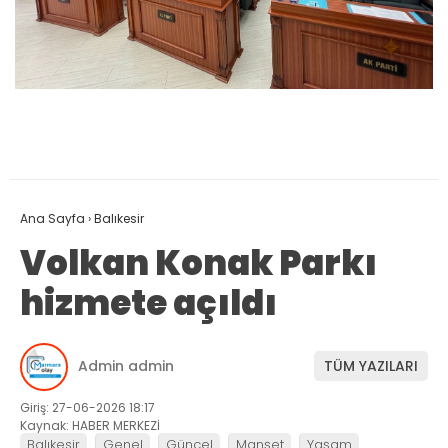
Ana Sayfa
›
Balıkesir
Volkan Konak Parkı
hizmete açıldı
Admin admin
TÜM YAZILARI
Giriş: 27-06-2026 18:17
Kaynak: HABER MERKEZİ
Balıkesir
Genel
Güncel
Manşet
Yaşam