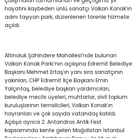
çalışmaları tamamlanan ve geçtiğimiz yıl
hayatını kaybeden ünlü sanatçı Volkan Konak’ın
adını taşıyan park, düzenlenen törenle hizmete
açıldı.
Altınoluk Şahindere Mahallesi’nde bulunan
Volkan Konak Parkı’nın açılışına Edremit Belediye
Başkanı Mehmet Ertaş’ın yanı sıra sanatçının
yakınları, CHP Edremit İlçe Başkanı Emin
Yalçıntaş, belediye başkan yardımcıları,
belediye meclis üyeleri, muhtarlar, sivil toplum
kuruluşlarının temsilcileri, Volkan Konak’ın
hayranları ve çok sayıda vatandaş katıldı.
Açılışa ayrıca 2. Antandros Antik Fest
kapsamında kente gelen Moğolistan İstanbul