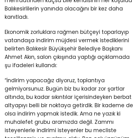
menfaatinden kaçsa bile kendisinin her koşulda
Balıkesirlilerin yanında olacağını bir kez daha
kanıtladı.
Ekonomik zorluklara rağmen bütçeyi toparlayıp
vatandaşa indirim müjdesi vermek istediklerini
belirten Balıkesir Büyükşehir Belediye Başkanı
Ahmet Akın, salon çıkışında yaptığı açıklamada
şu ifadeleri kullandı:
“İndirim yapacağız diyoruz, toplantıya
gelmiyorsunuz. Bugün biz bu kadar zor şartlar
altında, bu kadar sıkıntılar içerisindeyken berbat
altyapıyı belli bir noktaya getirdik. Bir kademe de
olsa indirim yapmak istedik. Ama ne yazık ki
muhalefet grubu aramızda değil. Zammı
isteyenlerle indirimi isteyenler bu mecliste