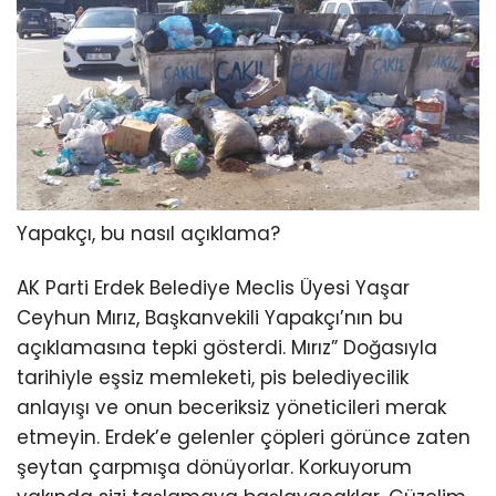
Yapakçı, bu nasıl açıklama?
AK Parti Erdek Belediye Meclis Üyesi Yaşar
Ceyhun Mırız, Başkanvekili Yapakçı’nın bu
açıklamasına tepki gösterdi. Mırız” Doğasıyla
tarihiyle eşsiz memleketi, pis belediyecilik
anlayışı ve onun beceriksiz yöneticileri merak
etmeyin. Erdek’e gelenler çöpleri görünce zaten
şeytan çarpmışa dönüyorlar. Korkuyorum