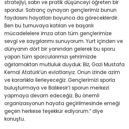
stratejiyi, sabrı ve pratik düşünceyi öğreten bir
spordur. Satranç oynayan gençlerimiz bunun
faydasını hayatları boyunca da göreceklerdir.
Ben bu turnuvaya katılan ve başarılı
mücadelelere imza atan tüm gençlerimize
sevgi ve saygılarımı sunuyorum. Yurt içinden ve
dünyanın dört bir yanından gelerek bu sporu
yapan tüm sporcularımızı şehrimizde
ağırlamaktan mutluluk duyduk. Biz, Gazi Mustafa
Kemal Atatürk’ün evlatlarıyız. Onun izinde azim
ve kararlıkla ilerleyeceğiz. Gençlerimizi sporla
buluşturmaya ve Balıkesir’i sporun merkezi
yapmaya devam edeceğiz. Bu önemli
organizasyonun hayata geçirilmesinde emeği
geçen herkese teşekkür ediyorum.” diye
konuştu.