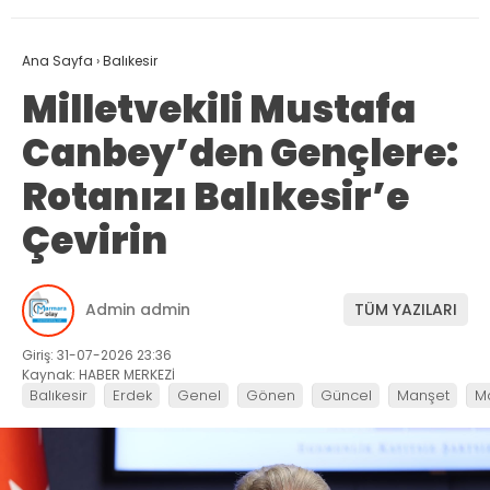
Ana Sayfa
›
Balıkesir
Milletvekili Mustafa
Canbey’den Gençlere:
Rotanızı Balıkesir’e
Çevirin
Admin admin
TÜM YAZILARI
Giriş: 31-07-2026 23:36
Kaynak: HABER MERKEZİ
Balıkesir
Erdek
Genel
Gönen
Güncel
Manşet
M