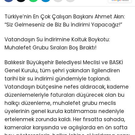
Türkiye’nin En Çok Çalışan Başkanı Ahmet Akın:
“Siz Gelmeseniz de Biz Bu İndirimi Yapacağız!”
Vatandaşın Su İndirimine Koltuk Boykotu:
Muhalefet Grubu Sıraları Boş Bıraktı!
Balıkesir Büyükşehir Belediyesi Meclisi ve BASKİ
Genel Kurulu, tüm şehri yakından ilgilendiren
tarihi bir su indirimi gündemiyle toplandı.
Vatandaşın bütçesine nefes aldıracak, kademe
düzenlemeleriyle faturaları düşürecek olan bu
halkçı düzenleme, muhalefet grubu meclis
üyelerinin genel kurula katılmaması nedeniyle
ertelenmek zorunda kaldı. Her fırsatta sahada,
kameralar karşısında ve açılışlarda en ön safta