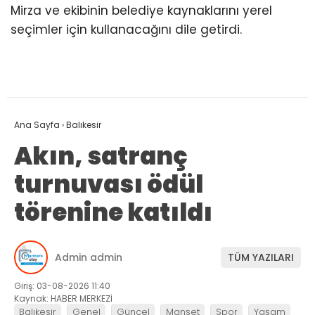
Mirza ve ekibinin belediye kaynaklarını yerel
seçimler için kullanacağını dile getirdi.
Ana Sayfa
›
Balıkesir
Akın, satranç
turnuvası ödül
törenine katıldı
Admin admin
TÜM YAZILARI
Giriş: 03-08-2026 11:40
Kaynak: HABER MERKEZİ
Balıkesir
Genel
Güncel
Manşet
Spor
Yaşam