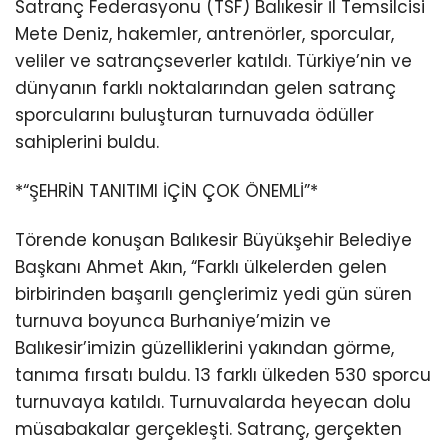
Satranç Federasyonu (TSF) Balıkesir İl Temsilcisi
Mete Deniz, hakemler, antrenörler, sporcular,
veliler ve satrançseverler katıldı. Türkiye’nin ve
dünyanın farklı noktalarından gelen satranç
sporcularını buluşturan turnuvada ödüller
sahiplerini buldu.
*“ŞEHRİN TANITIMI İÇİN ÇOK ÖNEMLİ”*
Törende konuşan Balıkesir Büyükşehir Belediye
Başkanı Ahmet Akın, “Farklı ülkelerden gelen
birbirinden başarılı gençlerimiz yedi gün süren
turnuva boyunca Burhaniye’mizin ve
Balıkesir’imizin güzelliklerini yakından görme,
tanıma fırsatı buldu. 13 farklı ülkeden 530 sporcu
turnuvaya katıldı. Turnuvalarda heyecan dolu
müsabakalar gerçekleşti. Satranç, gerçekten