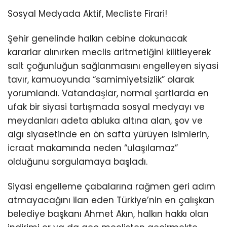
Sosyal Medyada Aktif, Mecliste Firari!
Şehir genelinde halkın cebine dokunacak
kararlar alınırken meclis aritmetiğini kilitleyerek
salt çoğunluğun sağlanmasını engelleyen siyasi
tavır, kamuoyunda “samimiyetsizlik” olarak
yorumlandı. Vatandaşlar, normal şartlarda en
ufak bir siyasi tartışmada sosyal medyayı ve
meydanları adeta abluka altına alan, şov ve
algı siyasetinde en ön safta yürüyen isimlerin,
icraat makamında neden “ulaşılamaz”
olduğunu sorgulamaya başladı.
Siyasi engelleme çabalarına rağmen geri adım
atmayacağını ilan eden Türkiye’nin en çalışkan
belediye başkanı Ahmet Akın, halkın hakkı olan