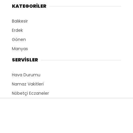
KATEGORİLER
Balıkesir
Erdek
Gönen
Manyas
SERVİSLER
Hava Durumu
Namaz Vakitleri
Nöbetçi Eczaneler
Puan Durumları
Yayınlar
HAKKIMIZDA