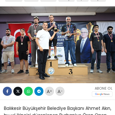
ABONE OL
+
-
Balıkesir Büyükşehir Belediye Başkanı Ahmet Akın,