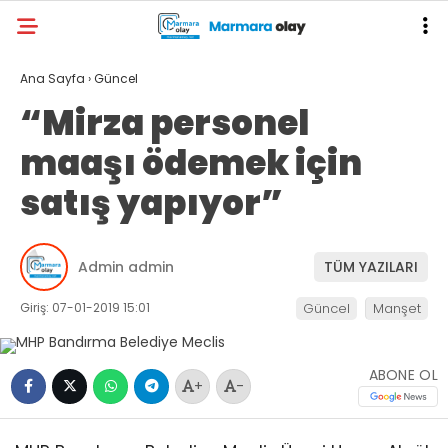
Ana Sayfa
›
Güncel
“Mirza personel
maaşı ödemek için
satış yapıyor”
Admin admin
TÜM YAZILARI
Giriş: 07-01-2019 15:01
Güncel
Manşet
ABONE OL
+
-