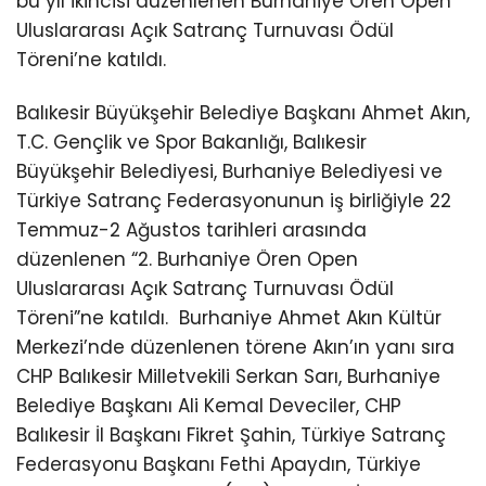
bu yıl ikincisi düzenlenen Burhaniye Ören Open
Uluslararası Açık Satranç Turnuvası Ödül
Töreni’ne katıldı.
Balıkesir Büyükşehir Belediye Başkanı Ahmet Akın,
T.C. Gençlik ve Spor Bakanlığı, Balıkesir
Büyükşehir Belediyesi, Burhaniye Belediyesi ve
Türkiye Satranç Federasyonunun iş birliğiyle 22
Temmuz-2 Ağustos tarihleri arasında
düzenlenen “2. Burhaniye Ören Open
Uluslararası Açık Satranç Turnuvası Ödül
Töreni”ne katıldı.
Burhaniye Ahmet Akın Kültür
Merkezi’nde düzenlenen törene Akın’ın yanı sıra
CHP Balıkesir Milletvekili Serkan Sarı, Burhaniye
Belediye Başkanı Ali Kemal Deveciler, CHP
Balıkesir İl Başkanı Fikret Şahin, Türkiye Satranç
Federasyonu Başkanı Fethi Apaydın, Türkiye