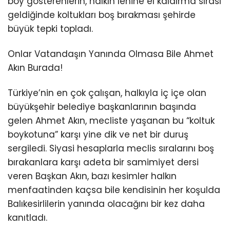
boy gösterenlerin, halkın lehine el kaldırma sırası
geldiğinde koltukları boş bırakması şehirde
büyük tepki topladı.
Onlar Vatandaşın Yanında Olmasa Bile Ahmet
Akın Burada!
Türkiye’nin en çok çalışan, halkıyla iç içe olan
büyükşehir belediye başkanlarının başında
gelen Ahmet Akın, mecliste yaşanan bu “koltuk
boykotuna” karşı yine dik ve net bir duruş
sergiledi. Siyasi hesaplarla meclis sıralarını boş
bırakanlara karşı adeta bir samimiyet dersi
veren Başkan Akın, bazı kesimler halkın
menfaatinden kaçsa bile kendisinin her koşulda
Balıkesirlilerin yanında olacağını bir kez daha
kanıtladı.