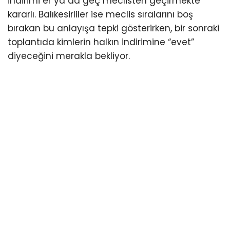
indirimi er ya da geç meclisten geçirmekte
kararlı. Balıkesirliler ise meclis sıralarını boş
bırakan bu anlayışa tepki gösterirken, bir sonraki
toplantıda kimlerin halkın indirimine “evet”
diyeceğini merakla bekliyor.