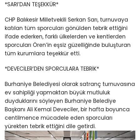
*SARI’DAN TEŞEKKÜR*
CHP Balıkesir Milletvekili Serkan Sarı, turnuvaya
katılan tüm sporcuları gönülden tebrik ettiğini
ifade ederken, farklı ülkelerden ve kentlerden
sporcuları Ören’in eşsiz güzelliğinde buluşturan
tüm kurumlara teşekkür etti.
*DEVECİLER’DEN SPORCULARA TEBRİK*
Burhaniye Belediyesi olarak satranç turnuvasına
ev sahipliği yapmaktan büyük mutluluk
duyduklarını söyleyen Burhaniye Belediye
Başkanı Ali Kemal Deveciler, bir hafta boyunca
centilmence mücadele eden sporcuları
yürekten tebrik ettiğini dile getirdi.