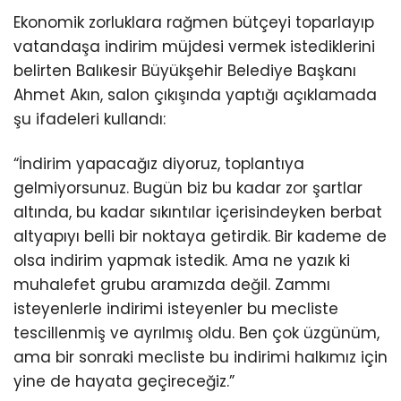
Ekonomik zorluklara rağmen bütçeyi toparlayıp
vatandaşa indirim müjdesi vermek istediklerini
belirten Balıkesir Büyükşehir Belediye Başkanı
Ahmet Akın, salon çıkışında yaptığı açıklamada
şu ifadeleri kullandı:
“İndirim yapacağız diyoruz, toplantıya
gelmiyorsunuz. Bugün biz bu kadar zor şartlar
altında, bu kadar sıkıntılar içerisindeyken berbat
altyapıyı belli bir noktaya getirdik. Bir kademe de
olsa indirim yapmak istedik. Ama ne yazık ki
muhalefet grubu aramızda değil. Zammı
isteyenlerle indirimi isteyenler bu mecliste
tescillenmiş ve ayrılmış oldu. Ben çok üzgünüm,
ama bir sonraki mecliste bu indirimi halkımız için
yine de hayata geçireceğiz.”