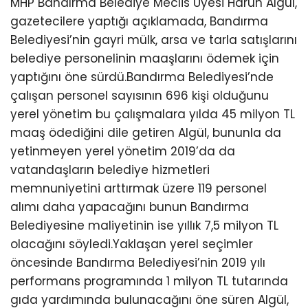
MHP Bandırma Belediye Meclis Üyesi Harun Algül,
gazetecilere yaptığı açıklamada, Bandırma
Belediyesi’nin gayri mülk, arsa ve tarla satışlarını
belediye personelinin maaşlarını ödemek için
yaptığını öne sürdü.Bandırma Belediyesi’nde
çalışan personel sayısının 696 kişi olduğunu
yerel yönetim bu çalışmalara yılda 45 milyon TL
maaş ödediğini dile getiren Algül, bununla da
yetinmeyen yerel yönetim 2019’da da
vatandaşların belediye hizmetleri
memnuniyetini arttırmak üzere 119 personel
alımı daha yapacağını bunun Bandırma
Belediyesine maliyetinin ise yıllık 7,5 milyon TL
olacağını söyledi.Yaklaşan yerel seçimler
öncesinde Bandırma Belediyesi’nin 2019 yılı
performans programında 1 milyon TL tutarında
gıda yardımında bulunacağını öne süren Algül,