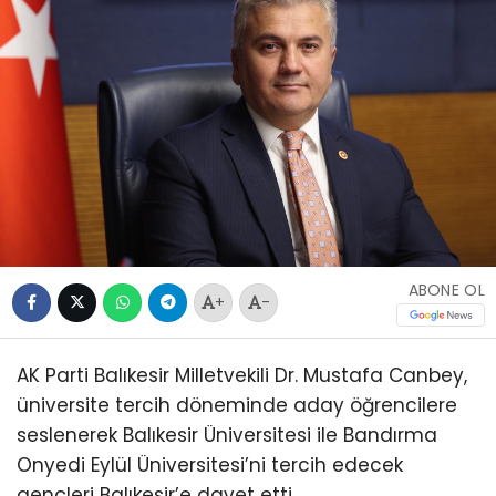
ABONE OL
+
-
AK Parti Balıkesir Milletvekili Dr. Mustafa Canbey,
üniversite tercih döneminde aday öğrencilere
seslenerek Balıkesir Üniversitesi ile Bandırma
Onyedi Eylül Üniversitesi’ni tercih edecek
gençleri Balıkesir’e davet etti.