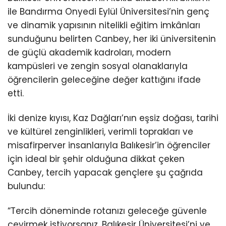
ile Bandırma Onyedi Eylül Üniversitesi’nin genç
ve dinamik yapısının nitelikli eğitim imkânları
sunduğunu belirten Canbey, her iki üniversitenin
de güçlü akademik kadroları, modern
kampüsleri ve zengin sosyal olanaklarıyla
öğrencilerin geleceğine değer kattığını ifade
etti.
İki denize kıyısı, Kaz Dağları’nın eşsiz doğası, tarihi
ve kültürel zenginlikleri, verimli toprakları ve
misafirperver insanlarıyla Balıkesir’in öğrenciler
için ideal bir şehir olduğuna dikkat çeken
Canbey, tercih yapacak gençlere şu çağrıda
bulundu:
“Tercih döneminde rotanızı geleceğe güvenle
çevirmek istiyorsanız, Balıkesir Üniversitesi’ni ve