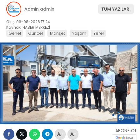
Admin admin
TÜM YAZILARI
Giriş: 06-08-2026 17:24
Kaynak: HABER MERKEZİ
Genel
Güncel
Manşet
Yaşam
Yerel
ABONE OL
+
-