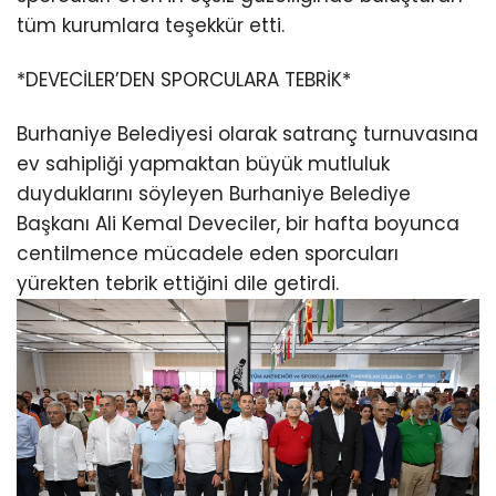
tüm kurumlara teşekkür etti.
*DEVECİLER’DEN SPORCULARA TEBRİK*
Burhaniye Belediyesi olarak satranç turnuvasına
ev sahipliği yapmaktan büyük mutluluk
duyduklarını söyleyen Burhaniye Belediye
Başkanı Ali Kemal Deveciler, bir hafta boyunca
centilmence mücadele eden sporcuları
yürekten tebrik ettiğini dile getirdi.