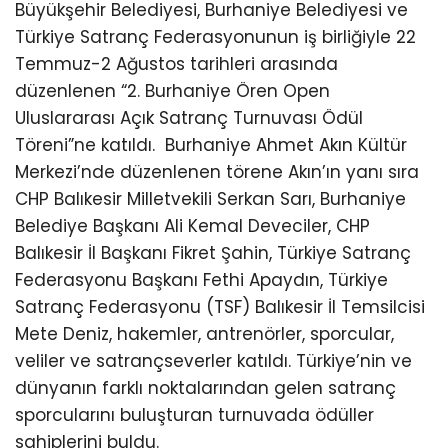
Büyükşehir Belediyesi, Burhaniye Belediyesi ve
Türkiye Satranç Federasyonunun iş birliğiyle 22
Temmuz-2 Ağustos tarihleri arasında
düzenlenen “2. Burhaniye Ören Open
Uluslararası Açık Satranç Turnuvası Ödül
Töreni”ne katıldı.
Burhaniye Ahmet Akın Kültür
Merkezi’nde düzenlenen törene Akın’ın yanı sıra
CHP Balıkesir Milletvekili Serkan Sarı, Burhaniye
Belediye Başkanı Ali Kemal Deveciler, CHP
Balıkesir İl Başkanı Fikret Şahin, Türkiye Satranç
Federasyonu Başkanı Fethi Apaydın, Türkiye
Satranç Federasyonu (TSF) Balıkesir İl Temsilcisi
Mete Deniz, hakemler, antrenörler, sporcular,
veliler ve satrançseverler katıldı. Türkiye’nin ve
dünyanın farklı noktalarından gelen satranç
sporcularını buluşturan turnuvada ödüller
sahiplerini buldu.