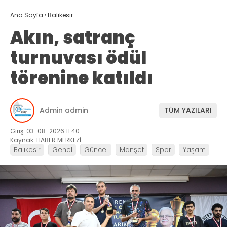
Ana Sayfa
›
Balıkesir
Akın, satranç
turnuvası ödül
törenine katıldı
Admin admin
TÜM YAZILARI
Giriş: 03-08-2026 11:40
Kaynak: HABER MERKEZİ
Balıkesir
Genel
Güncel
Manşet
Spor
Yaşam