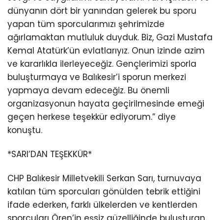
dünyanın dört bir yanından gelerek bu sporu
yapan tüm sporcularımızı şehrimizde
ağırlamaktan mutluluk duyduk. Biz, Gazi Mustafa
Kemal Atatürk’ün evlatlarıyız. Onun izinde azim
ve kararlıkla ilerleyeceğiz. Gençlerimizi sporla
buluşturmaya ve Balıkesir’i sporun merkezi
yapmaya devam edeceğiz. Bu önemli
organizasyonun hayata geçirilmesinde emeği
geçen herkese teşekkür ediyorum.” diye
konuştu.
*SARI’DAN TEŞEKKÜR*
CHP Balıkesir Milletvekili Serkan Sarı, turnuvaya
katılan tüm sporcuları gönülden tebrik ettiğini
ifade ederken, farklı ülkelerden ve kentlerden
sporcuları Ören’in eşsiz güzelliğinde buluşturan