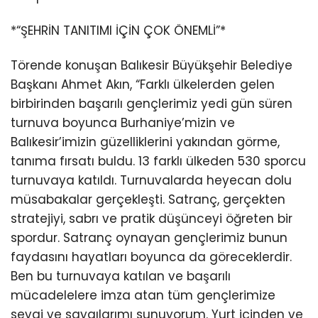
*“ŞEHRİN TANITIMI İÇİN ÇOK ÖNEMLİ”*
Törende konuşan Balıkesir Büyükşehir Belediye
Başkanı Ahmet Akın, “Farklı ülkelerden gelen
birbirinden başarılı gençlerimiz yedi gün süren
turnuva boyunca Burhaniye’mizin ve
Balıkesir’imizin güzelliklerini yakından görme,
tanıma fırsatı buldu. 13 farklı ülkeden 530 sporcu
turnuvaya katıldı. Turnuvalarda heyecan dolu
müsabakalar gerçekleşti. Satranç, gerçekten
stratejiyi, sabrı ve pratik düşünceyi öğreten bir
spordur. Satranç oynayan gençlerimiz bunun
faydasını hayatları boyunca da göreceklerdir.
Ben bu turnuvaya katılan ve başarılı
mücadelelere imza atan tüm gençlerimize
sevgi ve saygılarımı sunuyorum. Yurt içinden ve