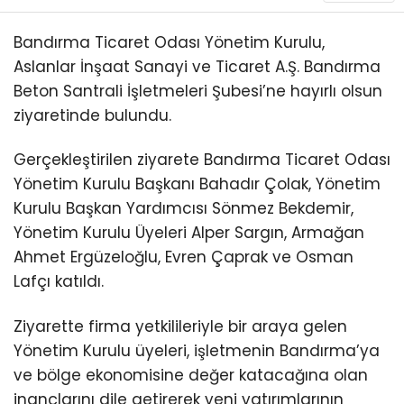
Bandırma Ticaret Odası Yönetim Kurulu,
Aslanlar İnşaat Sanayi ve Ticaret A.Ş. Bandırma
Beton Santrali İşletmeleri Şubesi’ne hayırlı olsun
ziyaretinde bulundu.
Gerçekleştirilen ziyarete Bandırma Ticaret Odası
Yönetim Kurulu Başkanı Bahadır Çolak, Yönetim
Kurulu Başkan Yardımcısı Sönmez Bekdemir,
Yönetim Kurulu Üyeleri Alper Sargın, Armağan
Ahmet Ergüzeloğlu, Evren Çaprak ve Osman
Lafçı katıldı.
Ziyarette firma yetkilileriyle bir araya gelen
Yönetim Kurulu üyeleri, işletmenin Bandırma’ya
ve bölge ekonomisine değer katacağına olan
inançlarını dile getirerek yeni yatırımlarının