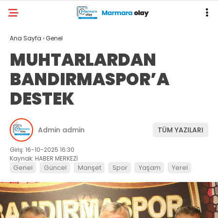
Ana Sayfa
›
Genel
MUHTARLARDAN
BANDIRMASPOR’A
DESTEK
Admin admin
TÜM YAZILARI
Giriş: 16-10-2025 16:30
Kaynak: HABER MERKEZİ
Genel
Güncel
Manşet
Spor
Yaşam
Yerel