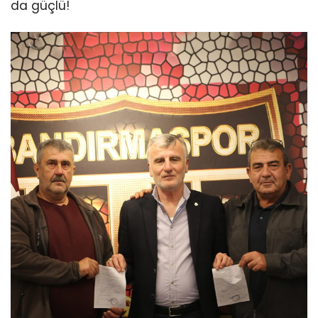
da güçlü!