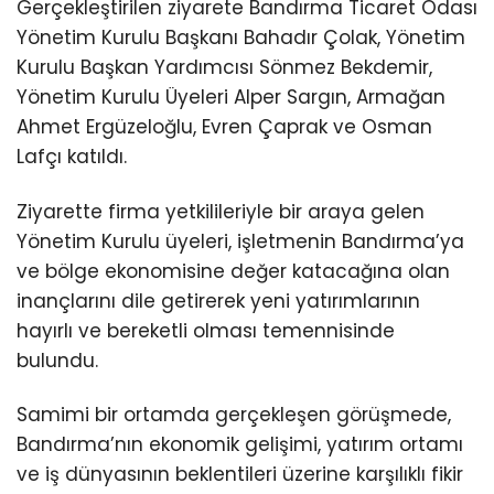
Gerçekleştirilen ziyarete Bandırma Ticaret Odası
Yönetim Kurulu Başkanı Bahadır Çolak, Yönetim
Kurulu Başkan Yardımcısı Sönmez Bekdemir,
Yönetim Kurulu Üyeleri Alper Sargın, Armağan
Ahmet Ergüzeloğlu, Evren Çaprak ve Osman
Lafçı katıldı.
Ziyarette firma yetkilileriyle bir araya gelen
Yönetim Kurulu üyeleri, işletmenin Bandırma’ya
ve bölge ekonomisine değer katacağına olan
inançlarını dile getirerek yeni yatırımlarının
hayırlı ve bereketli olması temennisinde
bulundu.
Samimi bir ortamda gerçekleşen görüşmede,
Bandırma’nın ekonomik gelişimi, yatırım ortamı
ve iş dünyasının beklentileri üzerine karşılıklı fikir