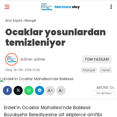
Ana Sayfa
›
Manşet
Ocaklar yosunlardan
temizleniyor
Admin admin
TÜM YAZILARI
Giriş: 16-06-2019 13:30
Manşet
Yerel
ABONE OL
+
-
Erdek’in Ocaklar Mahallesi’nde Balıkesir
Büyükşehir Belediyesine ait ekiplerce amfibi