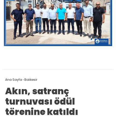
Ana Sayfa
›
Balıkesir
Akın, satranç
turnuvası ödül
törenine katıldı