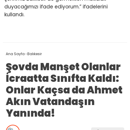
duyacağımızı ifade ediyorum.” ifadelerini
kullandı.
Ana Sayfa
›
Balıkesir
Şovda Manşet Olanlar
İcraatta Sınıfta Kaldı:
Onlar Kaçsa da Ahmet
Akın Vatandaşın
Yanında!