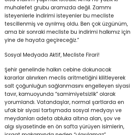
muhalefet grubu aramızda değil. Zammı
isteyenlerle indirimi isteyenler bu mecliste
tescillenmiş ve ayrılmış oldu. Ben çok üzgünüm,
ama bir sonraki mecliste bu indirimi halkımız için
yine de hayata geçireceğiz.”
Sosyal Medyada Aktif, Mecliste Firari!
Şehir genelinde halkın cebine dokunacak
kararlar alınırken meclis aritmetiğini kilitleyerek
salt çoğunluğun sağlanmasını engelleyen siyasi
tavır, kamuoyunda “samimiyetsizlik” olarak
yorumlandı. Vatandaşlar, normal şartlarda en
ufak bir siyasi tartışmada sosyal medyayı ve
meydanları adeta abluka altına alan, şov ve
algı siyasetinde en ön safta yürüyen isimlerin,
icraat makamında neden “ulaşılamaz”