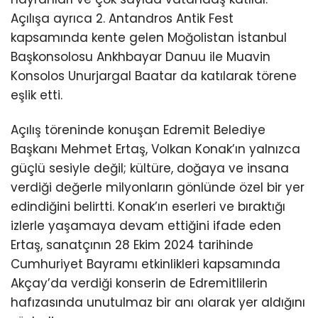
Açılışa ayrıca 2. Antandros Antik Fest
kapsamında kente gelen Moğolistan İstanbul
Başkonsolosu Ankhbayar Danuu ile Muavin
Konsolos Unurjargal Baatar da katılarak törene
eşlik etti.
Açılış töreninde konuşan Edremit Belediye
Başkanı Mehmet Ertaş, Volkan Konak’ın yalnızca
güçlü sesiyle değil; kültüre, doğaya ve insana
verdiği değerle milyonların gönlünde özel bir yer
edindiğini belirtti. Konak’ın eserleri ve bıraktığı
izlerle yaşamaya devam ettiğini ifade eden
Ertaş, sanatçının 28 Ekim 2024 tarihinde
Cumhuriyet Bayramı etkinlikleri kapsamında
Akçay’da verdiği konserin de Edremitlilerin
hafızasında unutulmaz bir anı olarak yer aldığını