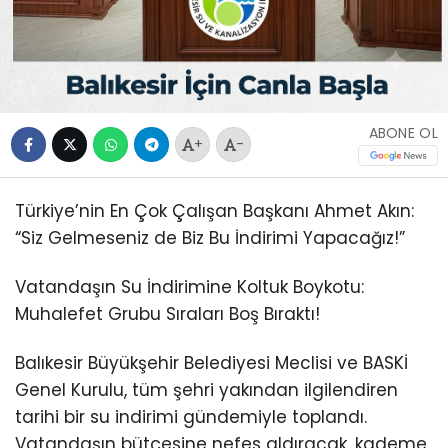
ABONE OL
+
-
Türkiye’nin En Çok Çalışan Başkanı Ahmet Akın:
“Siz Gelmeseniz de Biz Bu İndirimi Yapacağız!”
Vatandaşın Su İndirimine Koltuk Boykotu:
Muhalefet Grubu Sıraları Boş Bıraktı!
Balıkesir Büyükşehir Belediyesi Meclisi ve BASKİ
Genel Kurulu, tüm şehri yakından ilgilendiren
tarihi bir su indirimi gündemiyle toplandı.
Vatandaşın bütçesine nefes aldıracak, kademe