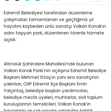
Edremit Belediyesi tarafından düzenleme
çalışmaları tamamlanan ve geçtiğimiz yıl
hayatını kaybeden ünlü sanatçı Volkan Konak’ın
adını taşıyan park, düzenlenen törenle hizmete
açıldı.
Altınoluk Şahindere Mahallesi’nde bulunan
Volkan Konak Parkı’nın açılışına Edremit Belediye
Başkanı Mehmet Ertaş’ın yanı sıra sanatçının
yakınları, CHP Edremit İlçe Başkanı Emin
Yalçıntaş, belediye başkan yardımcıları,
belediye meclis üyeleri, muhtarlar, sivil toplum
kuruluşlarının temsilcileri, Volkan Konak’ın
hayranları ve çok sayıda vatandaş katıldı.