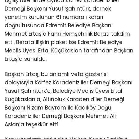
Açılış töreninde ayrıca Körfez Karadenizliler
Derneği Başkanı Yusuf Şahintürk, dernek
yönetim kurulunun 61 numaralı kararı
doğrultusunda Edremit Belediye Başkanı
Mehmet Ertaş’a Fahri Hemşehrilik Beratı takdim
etti. Berata ilişkin plaket ise Edremit Belediye
Meclis Üyesi Ertal Küçükaslan tarafından Başkan
Ertaş’a sunuldu.
Başkan Ertaş, bu anlamlı vefa gösterisi
dolayısıyla Körfez Karadenizliler Derneği Başkanı
Yusuf Şahintürk’e, Belediye Meclis Üyesi Ertal
Küçükaslan’a, Altınoluk Karadenizliler Derneği
Başkanı Nizam Bayram ile Kadıköy Doğu
Karadenizliler Derneği Başkanı Mehmet Ali
Aslan’a teşekkür etti.