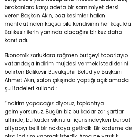
bırakanlara karşı adeta bir samimiyet dersi
veren Başkan Akın, bazı kesimler halkın
menfaatinden kaçsa bile kendisinin her koşulda
Balıkesirlilerin yanında olacağını bir kez daha
kanıtladı.
Ekonomik zorluklara rağmen bütçeyi toparlayıp
vatandaşa indirim müjdesi vermek istediklerini
belirten Balıkesir Büyükşehir Belediye Başkanı
Ahmet Akın, salon çıkışında yaptığı açıklamada
şu ifadeleri kullandı:
“İndirim yapacağız diyoruz, toplantıya
gelmiyorsunuz. Bugün biz bu kadar zor şartlar
altında, bu kadar sıkıntılar içerisindeyken berbat
altyapıyı belli bir noktaya getirdik. Bir kademe de
olsa indirim yapmak istedik. Ama ne yazık ki