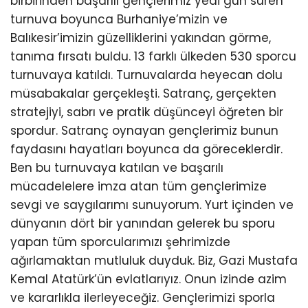
birbirinden başarılı gençlerimiz yedi gün süren
turnuva boyunca Burhaniye’mizin ve
Balıkesir’imizin güzelliklerini yakından görme,
tanıma fırsatı buldu. 13 farklı ülkeden 530 sporcu
turnuvaya katıldı. Turnuvalarda heyecan dolu
müsabakalar gerçekleşti. Satranç, gerçekten
stratejiyi, sabrı ve pratik düşünceyi öğreten bir
spordur. Satranç oynayan gençlerimiz bunun
faydasını hayatları boyunca da göreceklerdir.
Ben bu turnuvaya katılan ve başarılı
mücadelelere imza atan tüm gençlerimize
sevgi ve saygılarımı sunuyorum. Yurt içinden ve
dünyanın dört bir yanından gelerek bu sporu
yapan tüm sporcularımızı şehrimizde
ağırlamaktan mutluluk duyduk. Biz, Gazi Mustafa
Kemal Atatürk’ün evlatlarıyız. Onun izinde azim
ve kararlıkla ilerleyeceğiz. Gençlerimizi sporla