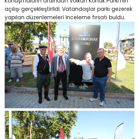
Konuşmaların ardından Volkan Konak Parkı’nın
açılışı gerçekleştirildi. Vatandaşlar parkı gezerek
yapılan düzenlemeleri inceleme fırsatı buldu.