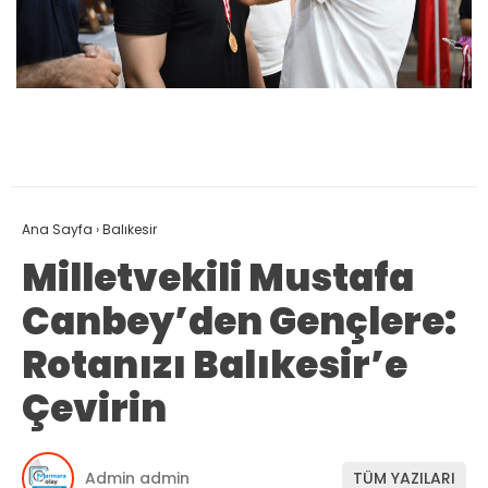
Ana Sayfa
›
Balıkesir
Milletvekili Mustafa
Canbey’den Gençlere:
Rotanızı Balıkesir’e
Çevirin
Admin admin
TÜM YAZILARI