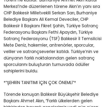
Töreni”ne katıldı.
Burhaniye Ahmet Akın Kültür
Merkezi’nde düzenlenen törene Akın’ın yanı sıra
CHP Balıkesir Milletvekili Serkan Sarı, Burhaniye
Belediye Başkanı Ali Kemal Deveciler, CHP
Balıkesir İl Başkanı Fikret Şahin, Türkiye Satranç
Federasyonu Başkanı Fethi Apaydın, Türkiye
Satranç Federasyonu (TSF) Balıkesir İl Temsilcisi
Mete Deniz, hakemler, antrenörler, sporcular,
veliler ve satrançseverler katıldı. Türkiye’nin ve
dünyanın farklı noktalarından gelen satranç
sporcularını buluşturan turnuvada ödüller
sahiplerini buldu.
*“ŞEHRİN TANITIMI İÇİN ÇOK ÖNEMLİ”*
Törende konuşan Balıkesir Büyükşehir Belediye
Başkanı Ahmet Akın, “Farklı ülkelerden gelen