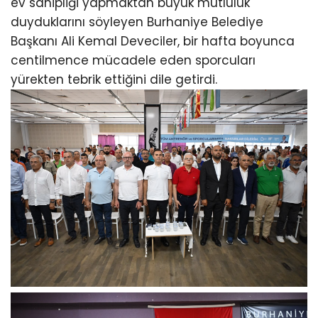
ev sahipliği yapmaktan büyük mutluluk
duyduklarını söyleyen Burhaniye Belediye
Başkanı Ali Kemal Deveciler, bir hafta boyunca
centilmence mücadele eden sporcuları
yürekten tebrik ettiğini dile getirdi.