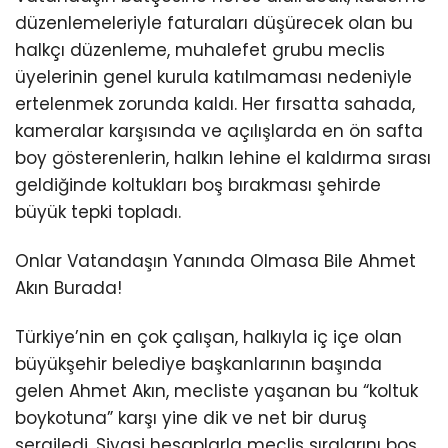
düzenlemeleriyle faturaları düşürecek olan bu
halkçı düzenleme, muhalefet grubu meclis
üyelerinin genel kurula katılmaması nedeniyle
ertelenmek zorunda kaldı. Her fırsatta sahada,
kameralar karşısında ve açılışlarda en ön safta
boy gösterenlerin, halkın lehine el kaldırma sırası
geldiğinde koltukları boş bırakması şehirde
büyük tepki topladı.
Onlar Vatandaşın Yanında Olmasa Bile Ahmet
Akın Burada!
Türkiye’nin en çok çalışan, halkıyla iç içe olan
büyükşehir belediye başkanlarının başında
gelen Ahmet Akın, mecliste yaşanan bu “koltuk
boykotuna” karşı yine dik ve net bir duruş
sergiledi. Siyasi hesaplarla meclis sıralarını boş