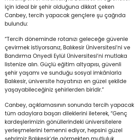
için ideal bir şehir olduğuna dikkat çeken
Canbey, tercih yapacak gençlere şu çağrıda
bulundu:
“Tercih döneminde rotanızı geleceğe güvenle
çevirmek istiyorsanız, Balıkesir Üniversitesi’ni ve
Bandırma Onyedi Eylül Üniversitesi’ni mutlaka
listenize alın. Güçlü eğitim altyapısı, güvenli
şehir yaşamı ve sunduğu sosyal imkânlarla
Balıkesir, üniversite hayatınızı en güzel şekilde
yaşayabileceğiniz şehirlerden biridir.”
Canbey, açıklamasının sonunda tercih yapacak
tüm adaylara başarı dileklerini ileterek, “Genç
kardeşlerimizin gönüllerindeki üniversitelere
yerleşmelerini temenni ediyor, hepsini güzel
şehrimiz Balıkesir’de görmekten mutluluk