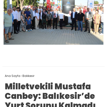
Ana Sayfa
›
Balıkesir
Milletvekili Mustafa
Canbey: Balıkesir’de
Yurt Sorunu Kalmadı