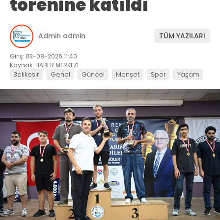
törenine katıldı
Admin admin
TÜM YAZILARI
Giriş: 03-08-2026 11:40
Kaynak: HABER MERKEZİ
Balıkesir
Genel
Güncel
Manşet
Spor
Yaşam