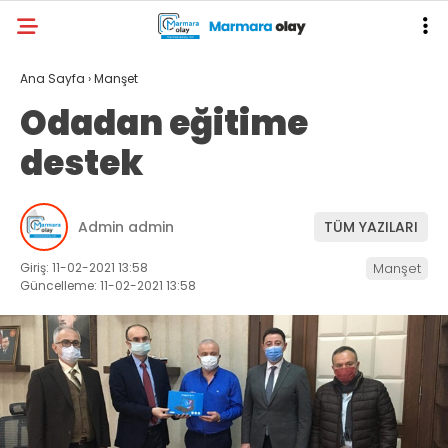
Ana Sayfa
›
Manşet
Odadan eğitime
destek
Admin admin
TÜM YAZILARI
Giriş: 11-02-2021 13:58
Manşet
Güncelleme: 11-02-2021 13:58