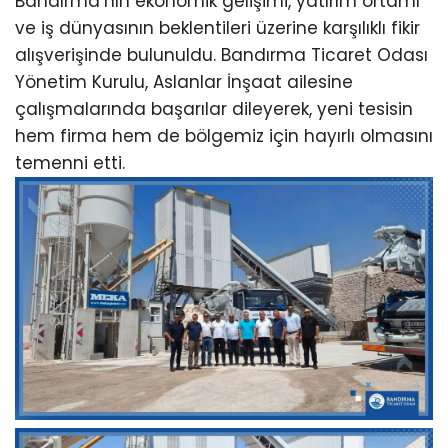
Bandırma’nın ekonomik gelişimi, yatırım ortamı
ve iş dünyasının beklentileri üzerine karşılıklı fikir
alışverişinde bulunuldu. Bandırma Ticaret Odası
Yönetim Kurulu, Aslanlar İnşaat ailesine
çalışmalarında başarılar dileyerek, yeni tesisin
hem firma hem de bölgemiz için hayırlı olmasını
temenni etti.