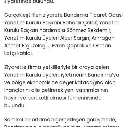
ziyaretinde bulundu.
Gerçekleştirilen ziyarete Bandırma Ticaret Odası
Yönetim Kurulu Başkanı Bahadır Çolak, Yönetim
Kurulu Başkan Yardımcısı Sönmez Bekdemir,
Yönetim Kurulu Üyeleri Alper Sargın, Armağan
Ahmet Ergüzeloğlu, Evren Çaprak ve Osman
Lafçı katıldı.
Ziyarette firma yetkilileriyle bir araya gelen
Yönetim Kurulu üyeleri, işletmenin Bandırma’ya
ve bölge ekonomisine değer katacağına olan
inançlarını dile getirerek yeni yatırımlarının
hayırlı ve bereketli olması temennisinde
bulundu.
Samimi bir ortamda gerçekleşen görüşmede,