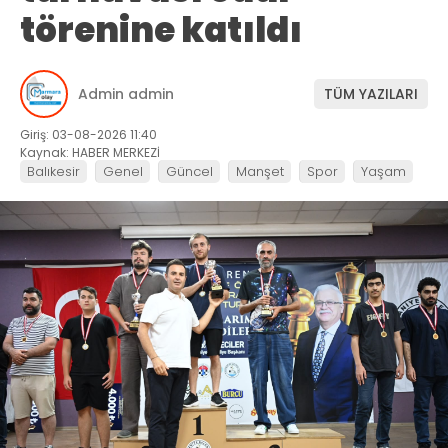
törenine katıldı
Admin admin
TÜM YAZILARI
Giriş: 03-08-2026 11:40
Kaynak: HABER MERKEZİ
Balıkesir
Genel
Güncel
Manşet
Spor
Yaşam