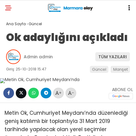
Ana Sayfa
›
Güncel
Ok adaylığını açıkladı
Admin admin
TÜM YAZILARI
Giriş: 25-10-2018 15:47
Güncel
Manşet
ABONE OL
+
-
Metin Ok, Cumhuriyet Meydanı’nda düzenlediği
geniş katılımlı bir toplantıyla 31 Mart 2019
tarihinde yapılacak olan yerel seçimler