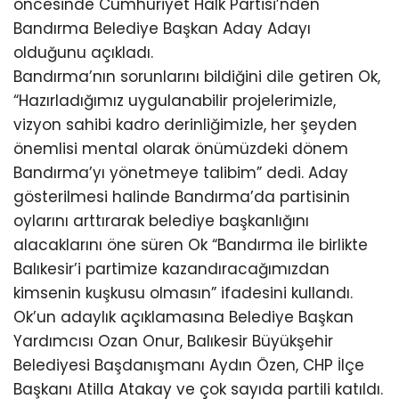
öncesinde Cumhuriyet Halk Partisi’nden
Bandırma Belediye Başkan Aday Adayı
olduğunu açıkladı.
Bandırma’nın sorunlarını bildiğini dile getiren Ok,
“Hazırladığımız uygulanabilir projelerimizle,
vizyon sahibi kadro derinliğimizle, her şeyden
önemlisi mental olarak önümüzdeki dönem
Bandırma’yı yönetmeye talibim” dedi. Aday
gösterilmesi halinde Bandırma’da partisinin
oylarını arttırarak belediye başkanlığını
alacaklarını öne süren Ok “Bandırma ile birlikte
Balıkesir’i partimize kazandıracağımızdan
kimsenin kuşkusu olmasın” ifadesini kullandı.
Ok’un adaylık açıklamasına Belediye Başkan
Yardımcısı Ozan Onur, Balıkesir Büyükşehir
Belediyesi Başdanışmanı Aydın Özen, CHP İlçe
Başkanı Atilla Atakay ve çok sayıda partili katıldı.