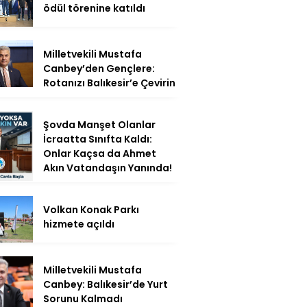
ödül törenine katıldı
Milletvekili Mustafa
Canbey’den Gençlere:
Rotanızı Balıkesir’e Çevirin
Şovda Manşet Olanlar
İcraatta Sınıfta Kaldı:
Onlar Kaçsa da Ahmet
Akın Vatandaşın Yanında!
Volkan Konak Parkı
hizmete açıldı
Milletvekili Mustafa
Canbey: Balıkesir’de Yurt
Sorunu Kalmadı