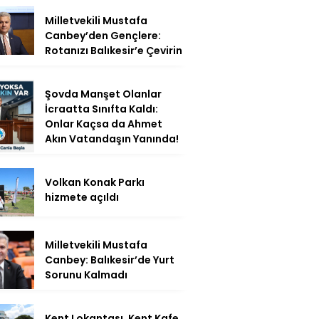
Milletvekili Mustafa
Canbey’den Gençlere:
Rotanızı Balıkesir’e Çevirin
Şovda Manşet Olanlar
İcraatta Sınıfta Kaldı:
Onlar Kaçsa da Ahmet
Akın Vatandaşın Yanında!
Volkan Konak Parkı
hizmete açıldı
Milletvekili Mustafa
Canbey: Balıkesir’de Yurt
Sorunu Kalmadı
Kent Lokantası, Kent Kafe