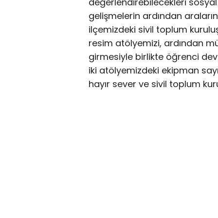
değerlendirebilecekleri sosyal 
gelişmelerin ardından aralar
ilçemizdeki sivil toplum kuruluş
resim atölyemizi, ardından müz
girmesiyle birlikte öğrenci dev
iki atölyemizdeki ekipman sayıs
hayır sever ve sivil toplum kur