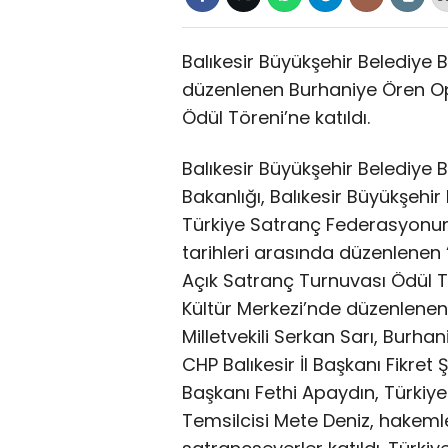
Balıkesir Büyükşehir Belediye B
düzenlenen Burhaniye Ören Op
Ödül Töreni’ne katıldı.
Balıkesir Büyükşehir Belediye 
Bakanlığı, Balıkesir Büyükşehir
Türkiye Satranç Federasyonun
tarihleri arasında düzenlenen
Açık Satranç Turnuvası Ödül Tö
Kültür Merkezi’nde düzenlenen 
Milletvekili Serkan Sarı, Burha
CHP Balıkesir İl Başkanı Fikre
Başkanı Fethi Apaydın, Türkiye
Temsilcisi Mete Deniz, hakemler