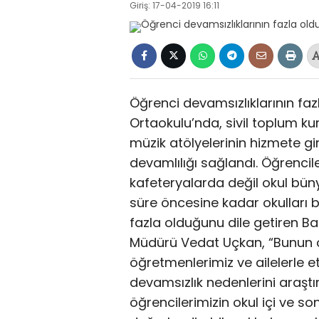
Giriş: 17-04-2019 16:11
Öğrenci devamsızlıklarının fa
Ortaokulu’nda, sivil toplum kur
müzik atölyelerinin hizmete gir
devamlılığı sağlandı. Öğrencil
kafeteryalarda değil okul büny
süre öncesine kadar okulları 
fazla olduğunu dile getiren B
Müdürü Vedat Uçkan, “Bunun ö
öğretmenlerimiz ve ailelerle et
devamsızlık nedenlerini araştı
öğrencilerimizin okul içi ve s