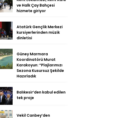
ve Halk Çay Bahçesi
hizmete giriyor
Atatürk Gençlik Merkezi
kursiyerlerinden müzik
dinletisi
Güney Marmara
Koordinatörü Murat
Karakoyun: “Plajlarımızı
Sezona Kusursuz Şekilde
Hazırladık
Balıkesir’den kabul edilen
tek proje
Vekil Canbey’den