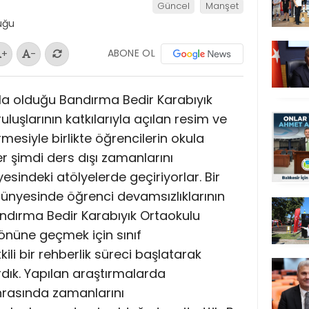
Güncel
Manşet
ABONE OL
+
-
zla olduğu Bandırma Bedir Karabıyık
uluşlarının katkılarıyla açılan resim ve
mesiyle birlikte öğrencilerin okula
er şimdi ders dışı zamanlarını
esindeki atölyelerde geçiriyorlar. Bir
bünyesinde öğrenci devamsızlıklarının
andırma Bedir Karabıyık Ortaokulu
nüne geçmek için sınıf
kili bir rehberlik süreci başlatarak
rdık. Yapılan araştırmalarda
onrasında zamanlarını