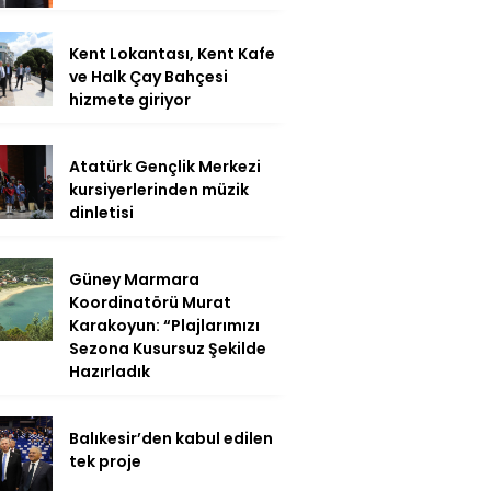
Kent Lokantası, Kent Kafe
ve Halk Çay Bahçesi
hizmete giriyor
Atatürk Gençlik Merkezi
kursiyerlerinden müzik
dinletisi
Güney Marmara
Koordinatörü Murat
Karakoyun: “Plajlarımızı
Sezona Kusursuz Şekilde
Hazırladık
Balıkesir’den kabul edilen
tek proje