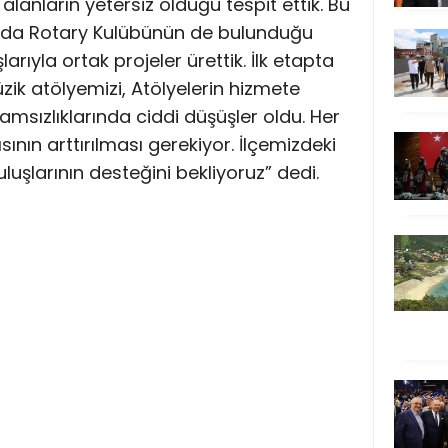
alanların yetersiz olduğu tespit ettik. Bu
ında Rotary Kulübünün de bulunduğu
larıyla ortak projeler ürettik. İlk etapta
ik atölyemizi, Atölyelerin hizmete
amsızlıklarında ciddi düşüşler oldu. Her
ının arttırılması gerekiyor. İlçemizdeki
uluşlarının desteğini bekliyoruz” dedi.