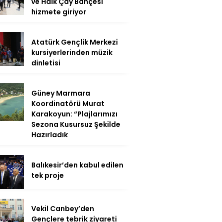
ve Halk Çay Bahçesi
hizmete giriyor
Atatürk Gençlik Merkezi
kursiyerlerinden müzik
dinletisi
Güney Marmara
Koordinatörü Murat
Karakoyun: “Plajlarımızı
Sezona Kusursuz Şekilde
Hazırladık
Balıkesir’den kabul edilen
tek proje
Vekil Canbey’den
Gençlere tebrik ziyareti