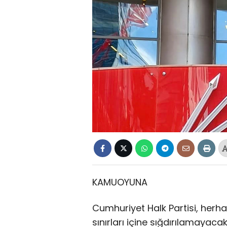
KAMUOYUNA
Cumhuriyet Halk Partisi, herha
sınırları içine sığdırılamayaca