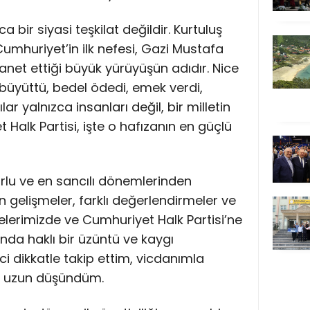
a bir siyasi teşkilat değildir. Kurtuluş
umhuriyet’in ilk nefesi, Gazi Mustafa
net ettiği büyük yürüyüşün adıdır. Nice
 büyüttü, bedel ödedi, emek verdi,
ar yalnızca insanları değil, bir milletin
 Halk Partisi, işte o hafızanın en güçlü
orlu ve en sancılı dönemlerinden
 gelişmeler, farklı değerlendirmeler ve
elerimizde ve Cumhuriyet Halk Partisi’ne
nda haklı bir üzüntü ve kaygı
i dikkatle takip ettim, vicdanımla
n uzun düşündüm.