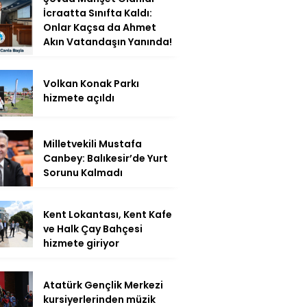
İcraatta Sınıfta Kaldı:
Onlar Kaçsa da Ahmet
Akın Vatandaşın Yanında!
Volkan Konak Parkı
hizmete açıldı
Milletvekili Mustafa
Canbey: Balıkesir’de Yurt
Sorunu Kalmadı
Kent Lokantası, Kent Kafe
ve Halk Çay Bahçesi
hizmete giriyor
Atatürk Gençlik Merkezi
kursiyerlerinden müzik