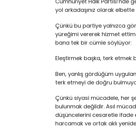
Cumhuriyet Halk Partisi’nde ge
yol arkadaşınız olarak elbette 
Çünkü bu partiye yalnızca gör
yüreğimi vererek hizmet etti
bana tek bir cümle söylüyor:
Eleştirmek başka, terk etmek 
Ben, yanlış gördüğüm uygulam
terk etmeyi de doğru bulmuy
Çünkü siyasi mücadele, her şe
bulunmak değildir. Asıl müca
düşüncelerini cesaretle ifade 
harcamak ve ortak aklı yeniden