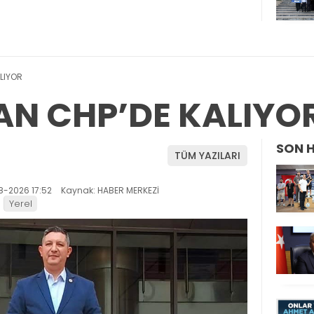
LIYOR
AN CHP’DE KALIYO
SON 
TÜM YAZILARI
8-2026 17:52
Kaynak: HABER MERKEZİ
Yerel