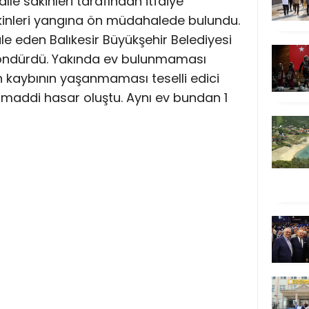
le sakinleri tarafından itfaiye
 sakinleri yangına ön müdahalede bulundu.
 eden Balıkesir Büyükşehir Belediyesi
 söndürdü. Yakında ev bulunmaması
n kaybının yaşanmaması teselli edici
maddi hasar oluştu. Aynı ev bundan 1