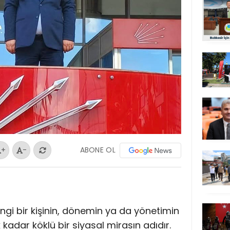
ABONE OL
+
-
ngi bir kişinin, dönemin ya da yönetimin
k kadar köklü bir siyasal mirasın adıdır.