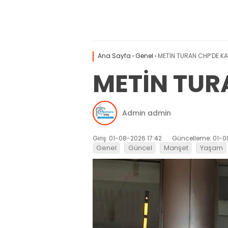
Ana Sayfa
›
Genel
›
METİN TURAN CHP’DE KA
METİN TUR
Admin admin
Giriş: 01-08-2026 17:42
Güncelleme: 01-0
Genel
Güncel
Manşet
Yaşam