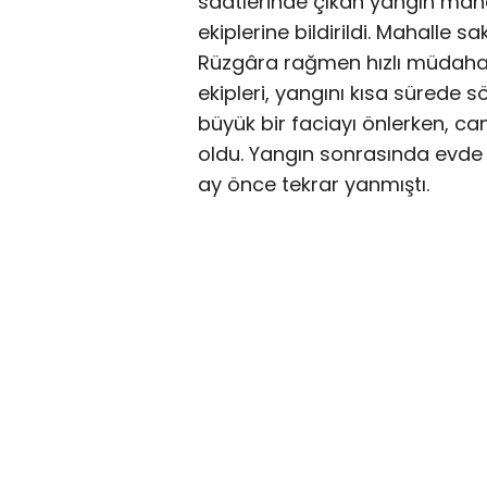
saatlerinde çıkan yangın mahal
ekiplerine bildirildi. Mahalle
Rüzgâra rağmen hızlı müdahale
ekipleri, yangını kısa sürede
büyük bir faciayı önlerken, ca
oldu. Yangın sonrasında evde 
ay önce tekrar yanmıştı.