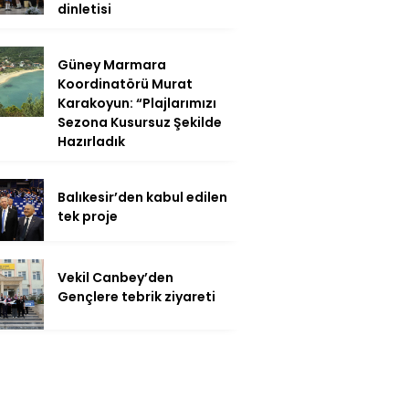
dinletisi
Güney Marmara
Koordinatörü Murat
Karakoyun: “Plajlarımızı
Sezona Kusursuz Şekilde
Hazırladık
Balıkesir’den kabul edilen
tek proje
Vekil Canbey’den
Gençlere tebrik ziyareti