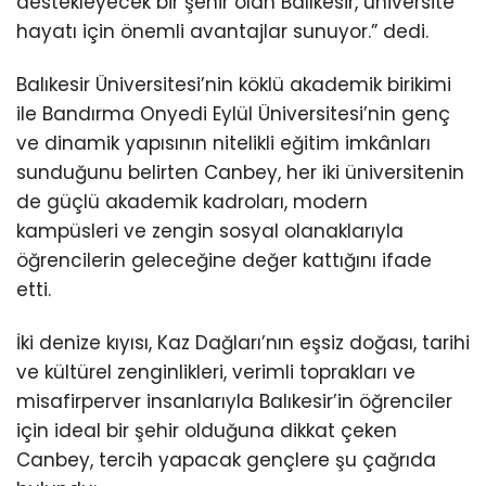
destekleyecek bir şehir olan Balıkesir, üniversite
hayatı için önemli avantajlar sunuyor.” dedi.
Balıkesir Üniversitesi’nin köklü akademik birikimi
ile Bandırma Onyedi Eylül Üniversitesi’nin genç
ve dinamik yapısının nitelikli eğitim imkânları
sunduğunu belirten Canbey, her iki üniversitenin
de güçlü akademik kadroları, modern
kampüsleri ve zengin sosyal olanaklarıyla
öğrencilerin geleceğine değer kattığını ifade
etti.
İki denize kıyısı, Kaz Dağları’nın eşsiz doğası, tarihi
ve kültürel zenginlikleri, verimli toprakları ve
misafirperver insanlarıyla Balıkesir’in öğrenciler
için ideal bir şehir olduğuna dikkat çeken
Canbey, tercih yapacak gençlere şu çağrıda