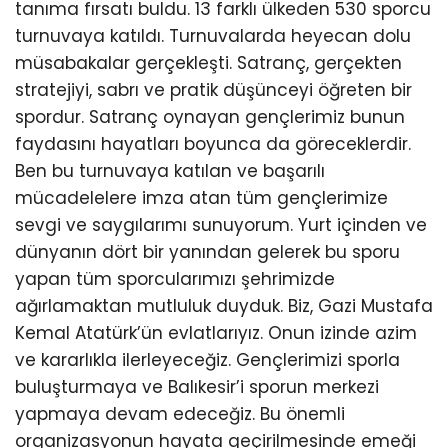
tanıma fırsatı buldu. 13 farklı ülkeden 530 sporcu
turnuvaya katıldı. Turnuvalarda heyecan dolu
müsabakalar gerçekleşti. Satranç, gerçekten
stratejiyi, sabrı ve pratik düşünceyi öğreten bir
spordur. Satranç oynayan gençlerimiz bunun
faydasını hayatları boyunca da göreceklerdir.
Ben bu turnuvaya katılan ve başarılı
mücadelelere imza atan tüm gençlerimize
sevgi ve saygılarımı sunuyorum. Yurt içinden ve
dünyanın dört bir yanından gelerek bu sporu
yapan tüm sporcularımızı şehrimizde
ağırlamaktan mutluluk duyduk. Biz, Gazi Mustafa
Kemal Atatürk’ün evlatlarıyız. Onun izinde azim
ve kararlıkla ilerleyeceğiz. Gençlerimizi sporla
buluşturmaya ve Balıkesir’i sporun merkezi
yapmaya devam edeceğiz. Bu önemli
organizasyonun hayata geçirilmesinde emeği