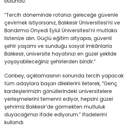
bulundu:
“Tercih döneminde rotanızı geleceğe güvenle
çevirmek istiyorsanız, Balıkesir Üniversitesi’ni ve
Bandırma Onyedi Eylül Üniversitesi’ni mutlaka
listenize alın. Güçlü eğitim altyapısı, güvenli
şehir yaşamı ve sunduğu sosyal imkânlarla
Balıkesir, üniversite hayatınızı en güzel şekilde
yaşayabileceğiniz şehirlerden biridir.”
Canbey, açıklamasının sonunda tercih yapacak
tüm adaylara başarı dileklerini ileterek, “Genç
kardeşlerimizin gönüllerindeki üniversitelere
yerleşmelerini temenni ediyor, hepsini güzel
şehrimiz Balıkesir’de görmekten mutluluk
duyacağımızı ifade ediyorum.” ifadelerini
kullandı.