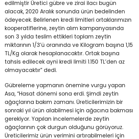
edilmiştir Üretici gübre ve zirai ilacı bugün
alacak, 2020 Aralık sonunda ürün bedelinden
ödeyecek. Belirlenen kredi limitleri ortaklarımızın
kooperatiflerine, zeytin alım kampanyasında
son 3 yılda teslim ettikleri toplam zeytin
miktarının 1/3’ü oranında ve Kilogram başına 1,15
TL/Kg olarak hesaplanacaktır. Ortak başına
tahsis edilecek ayni kredi limiti 1.150 TL’den az
olmayacaktır” dedi.
Gübreleme yapmanın önemine vurgu yapan
Asa, “Hasat dönemi sona erdi. Şimdi zeytin
ağaçlarına bakım zamanı. Üreticilerimizin bir
sonraki yıl ürün alabilmesi için ağacına bakması
gerekiyor. Yapılan incelemelerde zeytin
ağaçlarının çok durgun olduğunu görüyoruz.
Üreticilerimiz ürün verimini artırabilmeleri için