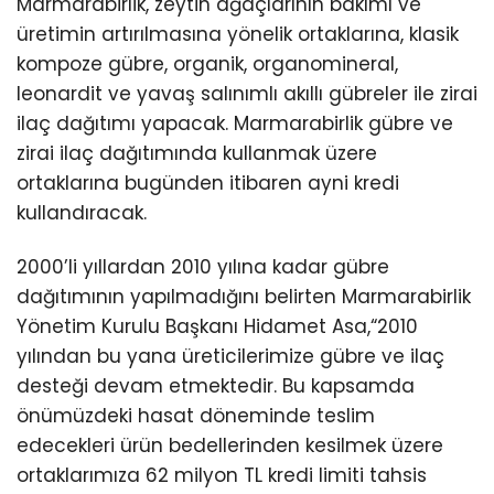
Marmarabirlik, zeytin ağaçlarının bakımı ve
üretimin artırılmasına yönelik ortaklarına, klasik
kompoze gübre, organik, organomineral,
leonardit ve yavaş salınımlı akıllı gübreler ile zirai
ilaç dağıtımı yapacak. Marmarabirlik gübre ve
zirai ilaç dağıtımında kullanmak üzere
ortaklarına bugünden itibaren ayni kredi
kullandıracak.
2000’li yıllardan 2010 yılına kadar gübre
dağıtımının yapılmadığını belirten Marmarabirlik
Yönetim Kurulu Başkanı Hidamet Asa,“2010
yılından bu yana üreticilerimize gübre ve ilaç
desteği devam etmektedir. Bu kapsamda
önümüzdeki hasat döneminde teslim
edecekleri ürün bedellerinden kesilmek üzere
ortaklarımıza 62 milyon TL kredi limiti tahsis