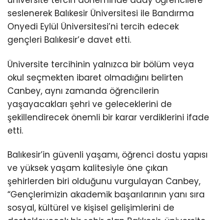
üniversite tercih döneminde aday öğrencilere
seslenerek Balıkesir Üniversitesi ile Bandırma
Onyedi Eylül Üniversitesi’ni tercih edecek
gençleri Balıkesir’e davet etti.
Üniversite tercihinin yalnızca bir bölüm veya
okul seçmekten ibaret olmadığını belirten
Canbey, aynı zamanda öğrencilerin
yaşayacakları şehri ve geleceklerini de
şekillendirecek önemli bir karar verdiklerini ifade
etti.
Balıkesir’in güvenli yaşamı, öğrenci dostu yapısı
ve yüksek yaşam kalitesiyle öne çıkan
şehirlerden biri olduğunu vurgulayan Canbey,
“Gençlerimizin akademik başarılarının yanı sıra
sosyal, kültürel ve kişisel gelişimlerini de