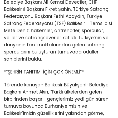
Belediye Başkanı Ali Kemal Deveciler, CHP
Balıkesir İl Başkanı Fikret Şahin, Türkiye Satranç
Federasyonu Başkanı Fethi Apaydın, Türkiye
Satranç Federasyonu (TSF) Balıkesir İl Temsilcisi
Mete Deniz, hakemler, antrenörler, sporcular,
veliler ve satrançseverler katıldı. Türkiye’nin ve
dünyanın farklı noktalarından gelen satranç
sporcularını buluşturan turnuvada ödüller
sahiplerini buldu.
*“ŞEHRİN TANITIMI İÇİN ÇOK ÖNEMLİ”*
Törende konuşan Balıkesir Büyükşehir Belediye
Başkanı Ahmet Akın, “Farklı ülkelerden gelen
birbirinden başarılı gençlerimiz yedi gün süren
turnuva boyunca Burhaniye’mizin ve
Balıkesir’imizin güzelliklerini yakından görme,