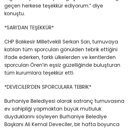
geçen herkese teşekkür ediyorum.” diye
konuştu.
*SARI’DAN TEŞEKKÜR*
CHP Balıkesir Milletvekili Serkan Sarı, turnuvaya
katılan tüm sporcuları gönülden tebrik ettiğini
ifade ederken, farklı ülkelerden ve kentlerden
sporcuları Ören’in eşsiz güzelliğinde buluşturan
tüm kurumlara teşekkür etti.
*DEVECİLER’DEN SPORCULARA TEBRİK*
Burhaniye Belediyesi olarak satranç turnuvasına
ev sahipliği yapmaktan büyük mutluluk
duyduklarını söyleyen Burhaniye Belediye
Başkanı Ali Kemal Deveciler, bir hafta boyunca