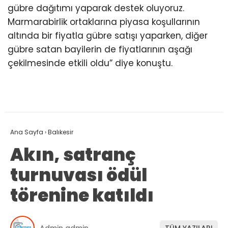
gübre dağıtımı yaparak destek oluyoruz.
Marmarabirlik ortaklarına piyasa koşullarının
altında bir fiyatla gübre satışı yaparken, diğer
gübre satan bayilerin de fiyatlarının aşağı
çekilmesinde etkili oldu” diye konuştu.
Ana Sayfa
›
Balıkesir
Akın, satranç
turnuvası ödül
törenine katıldı
Admin admin
TÜM YAZILARI