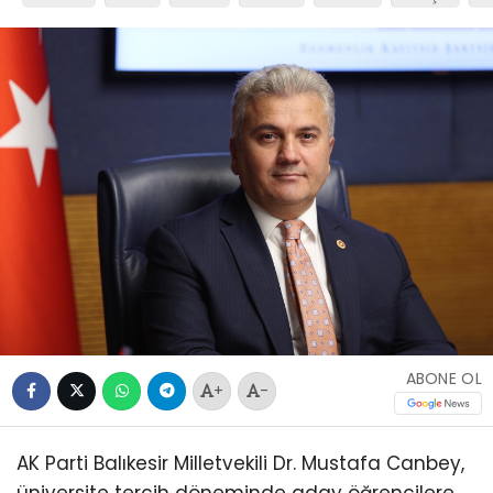
ABONE OL
+
-
AK Parti Balıkesir Milletvekili Dr. Mustafa Canbey,