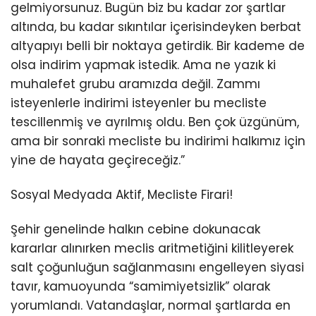
gelmiyorsunuz. Bugün biz bu kadar zor şartlar
altında, bu kadar sıkıntılar içerisindeyken berbat
altyapıyı belli bir noktaya getirdik. Bir kademe de
olsa indirim yapmak istedik. Ama ne yazık ki
muhalefet grubu aramızda değil. Zammı
isteyenlerle indirimi isteyenler bu mecliste
tescillenmiş ve ayrılmış oldu. Ben çok üzgünüm,
ama bir sonraki mecliste bu indirimi halkımız için
yine de hayata geçireceğiz.”
Sosyal Medyada Aktif, Mecliste Firari!
Şehir genelinde halkın cebine dokunacak
kararlar alınırken meclis aritmetiğini kilitleyerek
salt çoğunluğun sağlanmasını engelleyen siyasi
tavır, kamuoyunda “samimiyetsizlik” olarak
yorumlandı. Vatandaşlar, normal şartlarda en