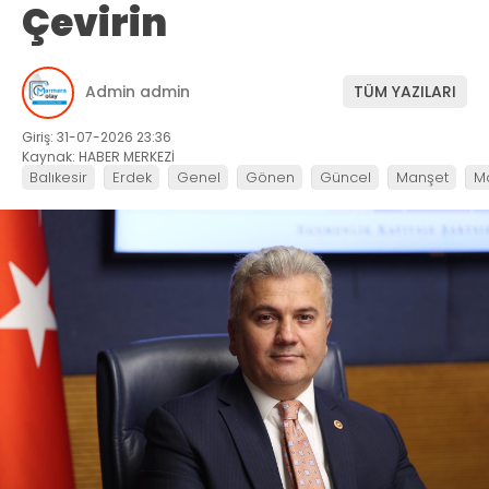
Çevirin
Admin admin
TÜM YAZILARI
Giriş: 31-07-2026 23:36
Kaynak: HABER MERKEZİ
Balıkesir
Erdek
Genel
Gönen
Güncel
Manşet
M