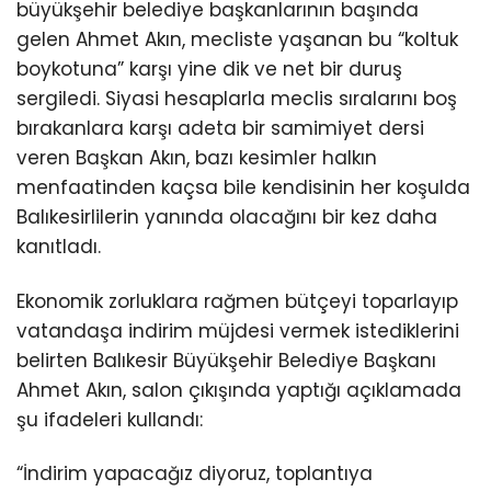
büyükşehir belediye başkanlarının başında
gelen Ahmet Akın, mecliste yaşanan bu “koltuk
boykotuna” karşı yine dik ve net bir duruş
sergiledi. Siyasi hesaplarla meclis sıralarını boş
bırakanlara karşı adeta bir samimiyet dersi
veren Başkan Akın, bazı kesimler halkın
menfaatinden kaçsa bile kendisinin her koşulda
Balıkesirlilerin yanında olacağını bir kez daha
kanıtladı.
Ekonomik zorluklara rağmen bütçeyi toparlayıp
vatandaşa indirim müjdesi vermek istediklerini
belirten Balıkesir Büyükşehir Belediye Başkanı
Ahmet Akın, salon çıkışında yaptığı açıklamada
şu ifadeleri kullandı:
“İndirim yapacağız diyoruz, toplantıya