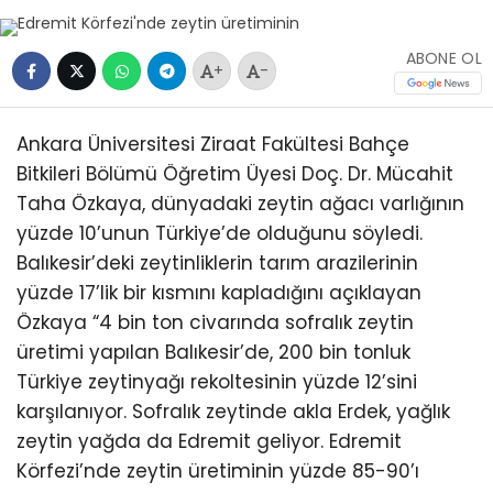
ABONE OL
+
-
Ankara Üniversitesi Ziraat Fakültesi Bahçe
Bitkileri Bölümü Öğretim Üyesi Doç. Dr. Mücahit
Taha Özkaya, dünyadaki zeytin ağacı varlığının
yüzde 10’unun Türkiye’de olduğunu söyledi.
Balıkesir’deki zeytinliklerin tarım arazilerinin
yüzde 17’lik bir kısmını kapladığını açıklayan
Özkaya “4 bin ton civarında sofralık zeytin
üretimi yapılan Balıkesir’de, 200 bin tonluk
Türkiye zeytinyağı rekoltesinin yüzde 12’sini
karşılanıyor. Sofralık zeytinde akla Erdek, yağlık
zeytin yağda da Edremit geliyor. Edremit
Körfezi’nde zeytin üretiminin yüzde 85-90’ı