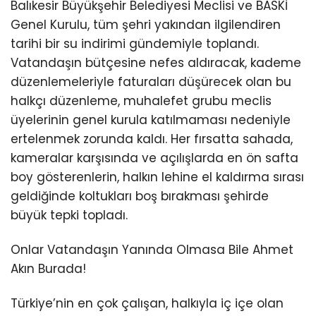
Balıkesir Büyükşehir Belediyesi Meclisi ve BASKİ
Genel Kurulu, tüm şehri yakından ilgilendiren
tarihi bir su indirimi gündemiyle toplandı.
Vatandaşın bütçesine nefes aldıracak, kademe
düzenlemeleriyle faturaları düşürecek olan bu
halkçı düzenleme, muhalefet grubu meclis
üyelerinin genel kurula katılmaması nedeniyle
ertelenmek zorunda kaldı. Her fırsatta sahada,
kameralar karşısında ve açılışlarda en ön safta
boy gösterenlerin, halkın lehine el kaldırma sırası
geldiğinde koltukları boş bırakması şehirde
büyük tepki topladı.
Onlar Vatandaşın Yanında Olmasa Bile Ahmet
Akın Burada!
Türkiye’nin en çok çalışan, halkıyla iç içe olan