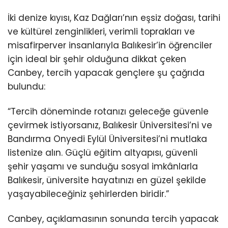
İki denize kıyısı, Kaz Dağları’nın eşsiz doğası, tarihi
ve kültürel zenginlikleri, verimli toprakları ve
misafirperver insanlarıyla Balıkesir’in öğrenciler
için ideal bir şehir olduğuna dikkat çeken
Canbey, tercih yapacak gençlere şu çağrıda
bulundu:
“Tercih döneminde rotanızı geleceğe güvenle
çevirmek istiyorsanız, Balıkesir Üniversitesi’ni ve
Bandırma Onyedi Eylül Üniversitesi’ni mutlaka
listenize alın. Güçlü eğitim altyapısı, güvenli
şehir yaşamı ve sunduğu sosyal imkânlarla
Balıkesir, üniversite hayatınızı en güzel şekilde
yaşayabileceğiniz şehirlerden biridir.”
Canbey, açıklamasının sonunda tercih yapacak