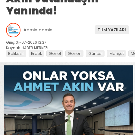
Yanında!
Admin admin
TÜM YAZILARI
Giriş: 01-07-2026 12:27
Kaynak: HABER MERKEZİ
Balıkesir
Erdek
Genel
Gönen
Güncel
Manşet
M