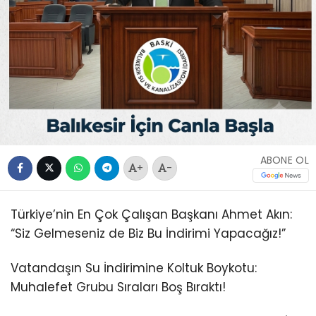
ABONE OL
+
-
Türkiye’nin En Çok Çalışan Başkanı Ahmet Akın:
“Siz Gelmeseniz de Biz Bu İndirimi Yapacağız!”
Vatandaşın Su İndirimine Koltuk Boykotu:
Muhalefet Grubu Sıraları Boş Bıraktı!