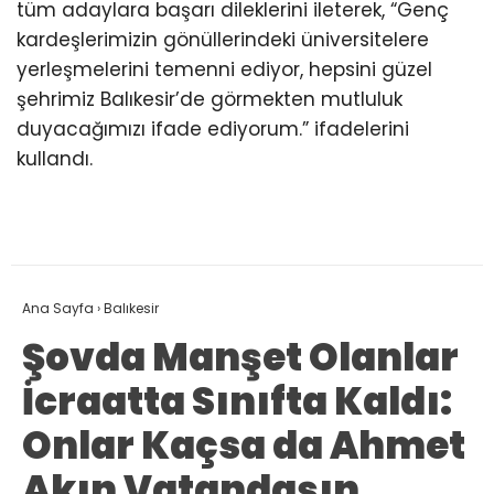
tüm adaylara başarı dileklerini ileterek, “Genç
kardeşlerimizin gönüllerindeki üniversitelere
yerleşmelerini temenni ediyor, hepsini güzel
şehrimiz Balıkesir’de görmekten mutluluk
duyacağımızı ifade ediyorum.” ifadelerini
kullandı.
Ana Sayfa
›
Balıkesir
Şovda Manşet Olanlar
İcraatta Sınıfta Kaldı:
Onlar Kaçsa da Ahmet
Akın Vatandaşın