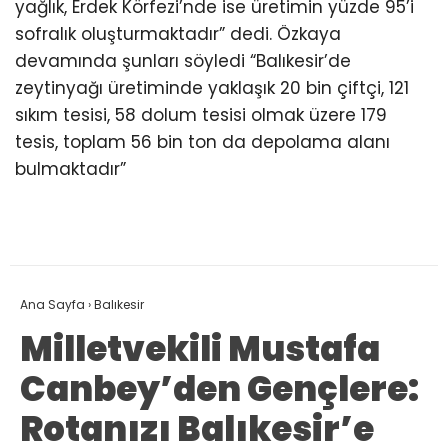
yağlık, Erdek Körfezi’nde ise üretimin yüzde 95’i
sofralık oluşturmaktadır” dedi. Özkaya
devamında şunları söyledi “Balıkesir’de
zeytinyağı üretiminde yaklaşık 20 bin çiftçi, 121
sıkım tesisi, 58 dolum tesisi olmak üzere 179
tesis, toplam 56 bin ton da depolama alanı
bulmaktadır”
Ana Sayfa
›
Balıkesir
Milletvekili Mustafa
Canbey’den Gençlere:
Rotanızı Balıkesir’e