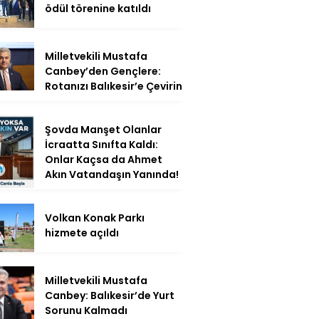
ödül törenine katıldı
Milletvekili Mustafa
Canbey’den Gençlere:
Rotanızı Balıkesir’e Çevirin
Şovda Manşet Olanlar
İcraatta Sınıfta Kaldı:
Onlar Kaçsa da Ahmet
Akın Vatandaşın Yanında!
Volkan Konak Parkı
hizmete açıldı
Milletvekili Mustafa
Canbey: Balıkesir’de Yurt
Sorunu Kalmadı