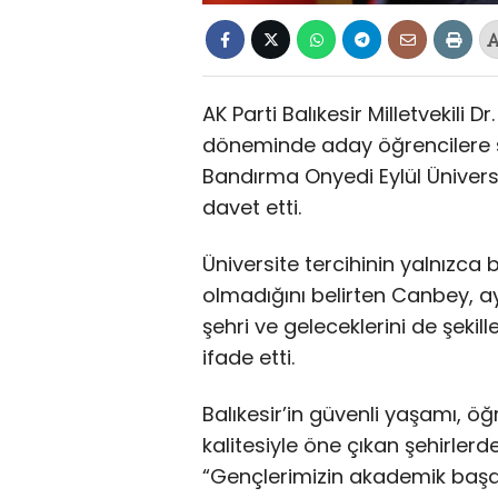
AK Parti Balıkesir Milletvekili 
döneminde aday öğrencilere ses
Bandırma Onyedi Eylül Üniversit
davet etti.
Üniversite tercihinin yalnızca
olmadığını belirten Canbey, 
şehri ve geleceklerini de şekill
ifade etti.
Balıkesir’in güvenli yaşamı, 
kalitesiyle öne çıkan şehirler
“Gençlerimizin akademik başarı