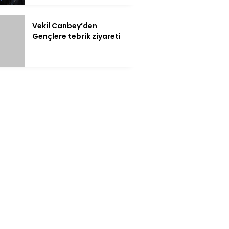
Vekil Canbey’den
Gençlere tebrik ziyareti