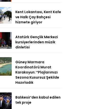
Kent Lokantası, Kent Kafe
ve Halk Çay Bahçesi
hizmete giriyor
Atatürk Gençlik Merkezi
kursiyerlerinden müzik
dinletisi
Güney Marmara
Koordinatörü Murat
Karakoyun: “Plajlarımızı
Sezona Kusursuz Şekilde
Hazırladık
Balıkesir’den kabul edilen
tek proje