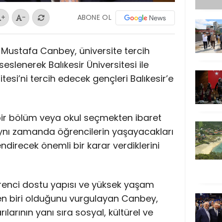
ABONE OL
+
-
Dr. Mustafa Canbey, üniversite tercih
lenerek Balıkesir Üniversitesi ile
esi’ni tercih edecek gençleri Balıkesir’e
 bir bölüm veya okul seçmekten ibaret
aynı zamanda öğrencilerin yaşayacakları
endirecek önemli bir karar verdiklerini
öğrenci dostu yapısı ve yüksek yaşam
den biri olduğunu vurgulayan Canbey,
larının yanı sıra sosyal, kültürel ve