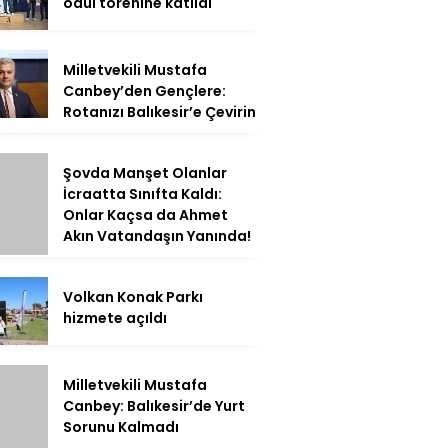
ödül törenine katıldı
Milletvekili Mustafa
Canbey’den Gençlere:
Rotanızı Balıkesir’e Çevirin
Şovda Manşet Olanlar
İcraatta Sınıfta Kaldı:
Onlar Kaçsa da Ahmet
Akın Vatandaşın Yanında!
Volkan Konak Parkı
hizmete açıldı
Milletvekili Mustafa
Canbey: Balıkesir’de Yurt
Sorunu Kalmadı