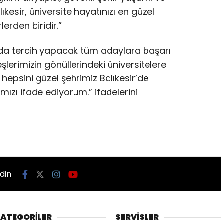
kesir, üniversite hayatınızı en güzel
lerden biridir.”
da tercih yapacak tüm adaylara başarı
eşlerimizin gönüllerindeki üniversitelere
 hepsini güzel şehrimiz Balıkesir’de
zı ifade ediyorum.” ifadelerini
edin
ATEGORİLER
SERVİSLER