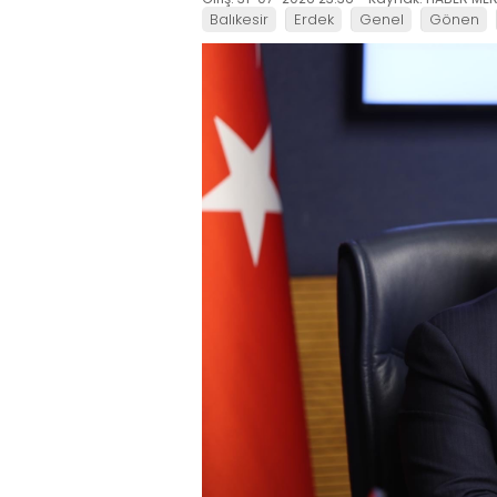
Balıkesir
Erdek
Genel
Gönen