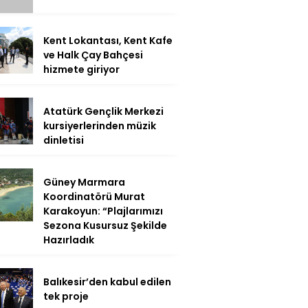
Kent Lokantası, Kent Kafe
ve Halk Çay Bahçesi
hizmete giriyor
Atatürk Gençlik Merkezi
kursiyerlerinden müzik
dinletisi
Güney Marmara
Koordinatörü Murat
Karakoyun: “Plajlarımızı
Sezona Kusursuz Şekilde
Hazırladık
Balıkesir’den kabul edilen
tek proje