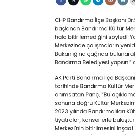
CHP Bandırma İlçe Başkanı Dr.
başlanan Bandırma Kültür Mer
hala bitirilemediğini söyledi.
Merkezinde çalışmaların yeni
Bakanlığına çağrıda bulunarak
Bandırma Belediyesi yapsın.” d
AK Parti Bandırma İlçe Başka
tarihinde Bandırma Kültür Merk
anımsatan Panç, “Bu açıklamada
sonuna doğru Kültür Merkezimiz
2023 yılında Bandırmalıları Kül
tiyatrolar, konserlerle buluştura
Merkezi’nin bitirilmesini inşa