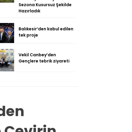
Sezona Kusursuz Şekilde
Hazırladık
Balıkesir’den kabul edilen
tek proje
Vekil Canbey’den
Gençlere tebrik ziyareti
’den
e Çevirin