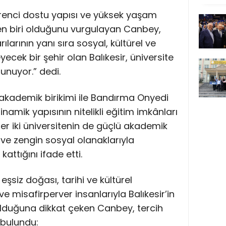
öğrenci dostu yapısı ve yüksek yaşam
den biri olduğunu vurgulayan Canbey,
larının yanı sıra sosyal, kültürel ve
eyecek bir şehir olan Balıkesir, üniversite
unuyor.” dedi.
ü akademik birikimi ile Bandırma Onyedi
inamik yapısının nitelikli eğitim imkânları
r iki üniversitenin de güçlü akademik
ve zengin sosyal olanaklarıyla
attığını ifade etti.
n eşsiz doğası, tarihi ve kültürel
 ve misafirperver insanlarıyla Balıkesir’in
r olduğuna dikkat çeken Canbey, tercih
bulundu: