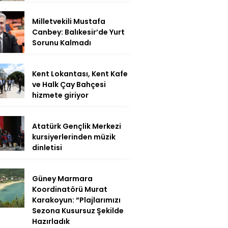
Milletvekili Mustafa
Canbey: Balıkesir’de Yurt
Sorunu Kalmadı
Kent Lokantası, Kent Kafe
ve Halk Çay Bahçesi
hizmete giriyor
Atatürk Gençlik Merkezi
kursiyerlerinden müzik
dinletisi
Güney Marmara
Koordinatörü Murat
Karakoyun: “Plajlarımızı
Sezona Kusursuz Şekilde
Hazırladık