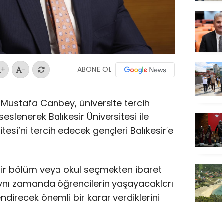
ABONE OL
+
-
Dr. Mustafa Canbey, üniversite tercih
lenerek Balıkesir Üniversitesi ile
esi’ni tercih edecek gençleri Balıkesir’e
 bir bölüm veya okul seçmekten ibaret
aynı zamanda öğrencilerin yaşayacakları
endirecek önemli bir karar verdiklerini