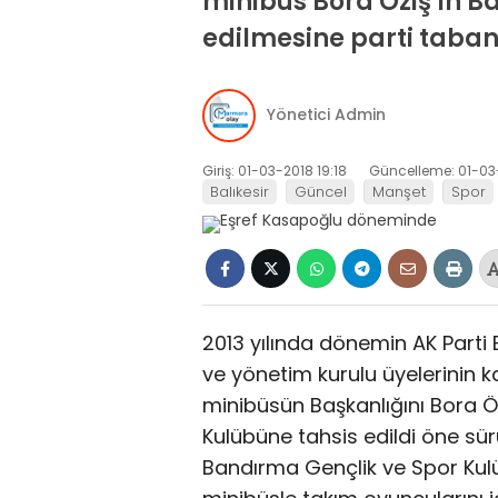
minibüs Bora Öziş’in 
edilmesine parti taban
Yönetici Admin
Giriş: 01-03-2018 19:18
Güncelleme: 01-03
Balıkesir
Güncel
Manşet
Spor
2013 yılında dönemin AK Parti
ve yönetim kurulu üyelerinin ka
minibüsün Başkanlığını Bora Ö
Kulübüne tahsis edildi öne sür
Bandırma Gençlik ve Spor Kulüb