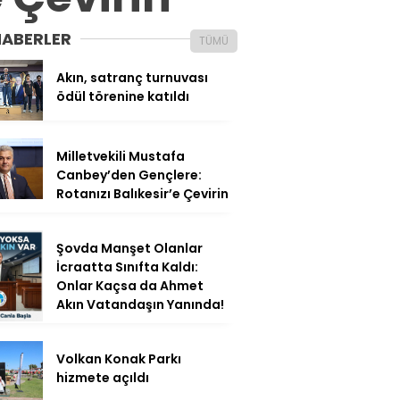
HABERLER
TÜMÜ
Akın, satranç turnuvası
ödül törenine katıldı
Milletvekili Mustafa
Canbey’den Gençlere:
Rotanızı Balıkesir’e Çevirin
Şovda Manşet Olanlar
İcraatta Sınıfta Kaldı:
Onlar Kaçsa da Ahmet
Akın Vatandaşın Yanında!
Volkan Konak Parkı
hizmete açıldı