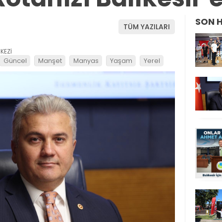
SON 
TÜM YAZILARI
KEZİ
Güncel
Manşet
Manyas
Yaşam
Yerel