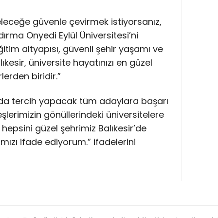
leceğe güvenle çevirmek istiyorsanız,
ndırma Onyedi Eylül Üniversitesi’ni
ğitim altyapısı, güvenli şehir yaşamı ve
kesir, üniversite hayatınızı en güzel
lerden biridir.”
da tercih yapacak tüm adaylara başarı
eşlerimizin gönüllerindeki üniversitelere
 hepsini güzel şehrimiz Balıkesir’de
zı ifade ediyorum.” ifadelerini