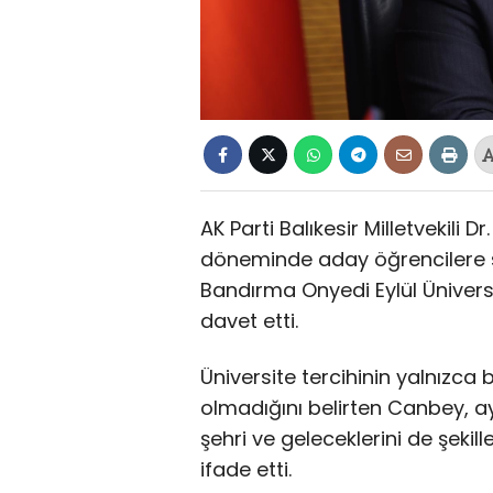
AK Parti Balıkesir Milletvekili 
döneminde aday öğrencilere ses
Bandırma Onyedi Eylül Üniversit
davet etti.
Üniversite tercihinin yalnızca
olmadığını belirten Canbey, 
şehri ve geleceklerini de şekill
ifade etti.