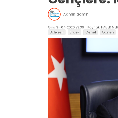
Admin admin
Giriş: 31-07-2026 23:36
Kaynak: HABER MER
Balıkesir
Erdek
Genel
Gönen