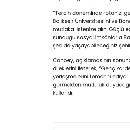
“Tercih döneminde rotanızı ge
Balıkesir Üniversitesi’ni ve Ba
mutlaka listenize alın. Güçlü e
sunduğu sosyal imkânlarla Balı
şekilde yaşayabileceğiniz şehir
Canbey, açıklamasının sonun
dileklerini ileterek, “Genç kard
yerleşmelerini temenni ediyor,
görmekten mutluluk duyacağımı
kullandı.