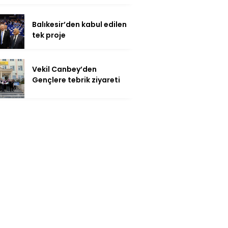
Balıkesir’den kabul edilen
tek proje
Vekil Canbey’den
Gençlere tebrik ziyareti