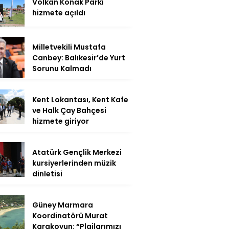
Volkan Konak Parkı
hizmete açıldı
Milletvekili Mustafa
Canbey: Balıkesir’de Yurt
Sorunu Kalmadı
Kent Lokantası, Kent Kafe
ve Halk Çay Bahçesi
hizmete giriyor
Atatürk Gençlik Merkezi
kursiyerlerinden müzik
dinletisi
Güney Marmara
Koordinatörü Murat
Karakoyun: “Plajlarımızı