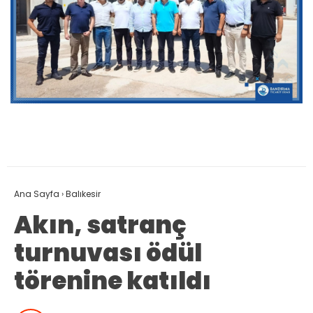
Ana Sayfa
›
Balıkesir
Akın, satranç
turnuvası ödül
törenine katıldı