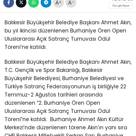
+
-
Balıkesir Büyükşehir Belediye Başkanı Ahmet Akın,
bu yıl ikincisi düzenlenen Burhaniye Ören Open
Uluslararası Açık Satranç Turnuvası Ödül
Töreni’ne katıldı.
Balıkesir Büyükşehir Belediye Başkanı Ahmet Akın,
T.C. Gençlik ve Spor Bakanlığı, Balıkesir
Büyükşehir Belediyesi, Burhaniye Belediyesi ve
Türkiye Satranç Federasyonunun iş birliğiyle 22
Temmuz-2 Ağustos tarihleri arasında
düzenlenen “2. Burhaniye Ören Open
Uluslararası Açık Satranç Turnuvası Ödül
Töreni”ne katıldı.
Burhaniye Ahmet Akın Kültür
Merkezi’nde düzenlenen törene Akın’ın yanı sıra
CHP Balıkesir Milletvekili Serkan Sarı, Burhaniye