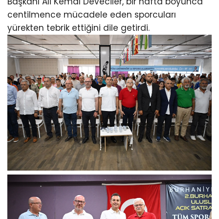
Başkanı Ali Kemal Deveciler, bir hafta boyunca
centilmence mücadele eden sporcuları
yürekten tebrik ettiğini dile getirdi.