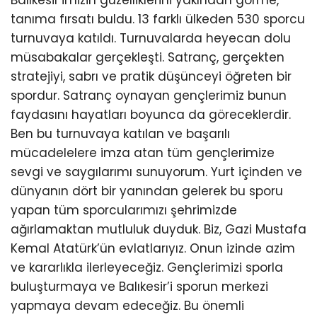
Balıkesir’imizin güzelliklerini yakından görme,
tanıma fırsatı buldu. 13 farklı ülkeden 530 sporcu
turnuvaya katıldı. Turnuvalarda heyecan dolu
müsabakalar gerçekleşti. Satranç, gerçekten
stratejiyi, sabrı ve pratik düşünceyi öğreten bir
spordur. Satranç oynayan gençlerimiz bunun
faydasını hayatları boyunca da göreceklerdir.
Ben bu turnuvaya katılan ve başarılı
mücadelelere imza atan tüm gençlerimize
sevgi ve saygılarımı sunuyorum. Yurt içinden ve
dünyanın dört bir yanından gelerek bu sporu
yapan tüm sporcularımızı şehrimizde
ağırlamaktan mutluluk duyduk. Biz, Gazi Mustafa
Kemal Atatürk’ün evlatlarıyız. Onun izinde azim
ve kararlıkla ilerleyeceğiz. Gençlerimizi sporla
buluşturmaya ve Balıkesir’i sporun merkezi
yapmaya devam edeceğiz. Bu önemli