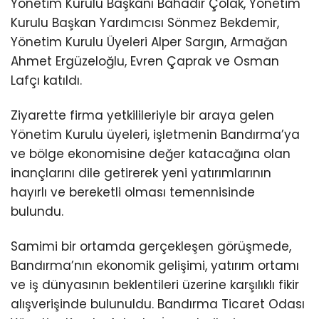
Yönetim Kurulu Başkanı Bahadır Çolak, Yönetim
Kurulu Başkan Yardımcısı Sönmez Bekdemir,
Yönetim Kurulu Üyeleri Alper Sargın, Armağan
Ahmet Ergüzeloğlu, Evren Çaprak ve Osman
Lafçı katıldı.
Ziyarette firma yetkilileriyle bir araya gelen
Yönetim Kurulu üyeleri, işletmenin Bandırma’ya
ve bölge ekonomisine değer katacağına olan
inançlarını dile getirerek yeni yatırımlarının
hayırlı ve bereketli olması temennisinde
bulundu.
Samimi bir ortamda gerçekleşen görüşmede,
Bandırma’nın ekonomik gelişimi, yatırım ortamı
ve iş dünyasının beklentileri üzerine karşılıklı fikir
alışverişinde bulunuldu. Bandırma Ticaret Odası