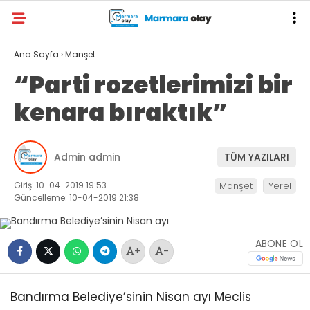
Ana Sayfa
›
Manşet
“Parti rozetlerimizi bir
kenara bıraktık”
Admin admin
TÜM YAZILARI
Giriş: 10-04-2019 19:53
Manşet
Yerel
Güncelleme: 10-04-2019 21:38
ABONE OL
+
-
Bandırma Belediye’sinin Nisan ayı Meclis