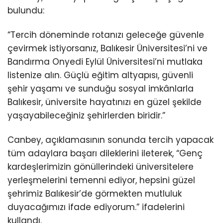
bulundu:
“Tercih döneminde rotanızı geleceğe güvenle
çevirmek istiyorsanız, Balıkesir Üniversitesi’ni ve
Bandırma Onyedi Eylül Üniversitesi’ni mutlaka
listenize alın. Güçlü eğitim altyapısı, güvenli
şehir yaşamı ve sunduğu sosyal imkânlarla
Balıkesir, üniversite hayatınızı en güzel şekilde
yaşayabileceğiniz şehirlerden biridir.”
Canbey, açıklamasının sonunda tercih yapacak
tüm adaylara başarı dileklerini ileterek, “Genç
kardeşlerimizin gönüllerindeki üniversitelere
yerleşmelerini temenni ediyor, hepsini güzel
şehrimiz Balıkesir’de görmekten mutluluk
duyacağımızı ifade ediyorum.” ifadelerini
kullandı.