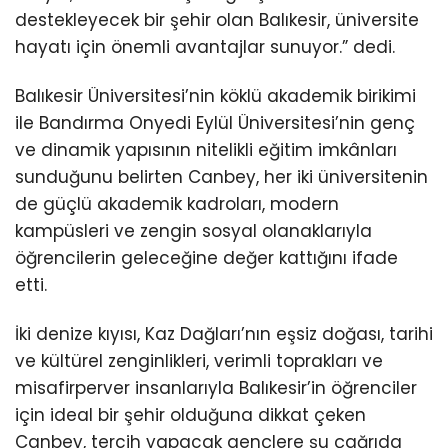
destekleyecek bir şehir olan Balıkesir, üniversite
hayatı için önemli avantajlar sunuyor.” dedi.
Balıkesir Üniversitesi’nin köklü akademik birikimi
ile Bandırma Onyedi Eylül Üniversitesi’nin genç
ve dinamik yapısının nitelikli eğitim imkânları
sunduğunu belirten Canbey, her iki üniversitenin
de güçlü akademik kadroları, modern
kampüsleri ve zengin sosyal olanaklarıyla
öğrencilerin geleceğine değer kattığını ifade
etti.
İki denize kıyısı, Kaz Dağları’nın eşsiz doğası, tarihi
ve kültürel zenginlikleri, verimli toprakları ve
misafirperver insanlarıyla Balıkesir’in öğrenciler
için ideal bir şehir olduğuna dikkat çeken
Canbey, tercih yapacak gençlere şu çağrıda