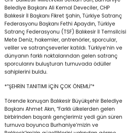
Belediye Başkanı Ali Kemal Deveciler, CHP
Balıkesir İl Başkanı Fikret Şahin, Türkiye Satranç
Federasyonu Başkanı Fethi Apaydın, Türkiye
Satranç Federasyonu (TSF) Balıkesir İl Temsilcisi
Mete Deniz, hakemler, antrenörler, sporcular,
veliler ve satrançseverler katıldı. Türkiye’nin ve
dünyanın farklı noktalarından gelen satranç
sporcularını buluşturan turnuvada ödüller
sahiplerini buldu.
*“ŞEHRİN TANITIMI İÇİN ÇOK ÖNEMLİ”*
Törende konuşan Balıkesir Büyükşehir Belediye
Başkanı Ahmet Akın, “Farklı ülkelerden gelen
birbirinden başarılı gençlerimiz yedi gün süren
turnuva boyunca Burhaniye’mizin ve