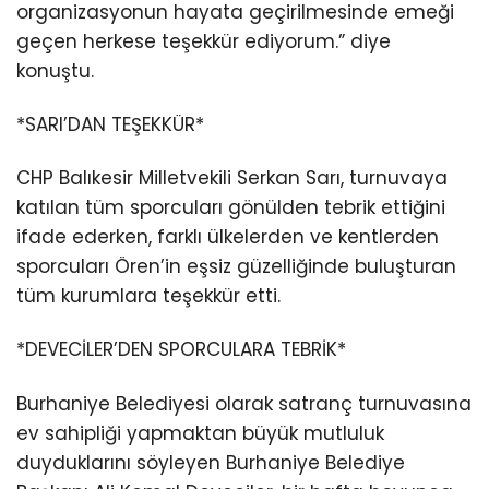
organizasyonun hayata geçirilmesinde emeği
geçen herkese teşekkür ediyorum.” diye
konuştu.
*SARI’DAN TEŞEKKÜR*
CHP Balıkesir Milletvekili Serkan Sarı, turnuvaya
katılan tüm sporcuları gönülden tebrik ettiğini
ifade ederken, farklı ülkelerden ve kentlerden
sporcuları Ören’in eşsiz güzelliğinde buluşturan
tüm kurumlara teşekkür etti.
*DEVECİLER’DEN SPORCULARA TEBRİK*
Burhaniye Belediyesi olarak satranç turnuvasına
ev sahipliği yapmaktan büyük mutluluk
duyduklarını söyleyen Burhaniye Belediye