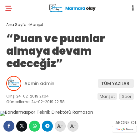
Ana Sayfa
›
Manşet
“Puan ve puanlar
almaya devam
edeceğiz”
Admin admin
TÜM YAZILARI
Giriş: 24-02-2019 21:04
Manşet
Spor
Güncelleme: 24-02-2019 22:58
ABONE OL
+
-