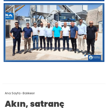
Ana Sayfa
›
Balıkesir
Akın, satranç