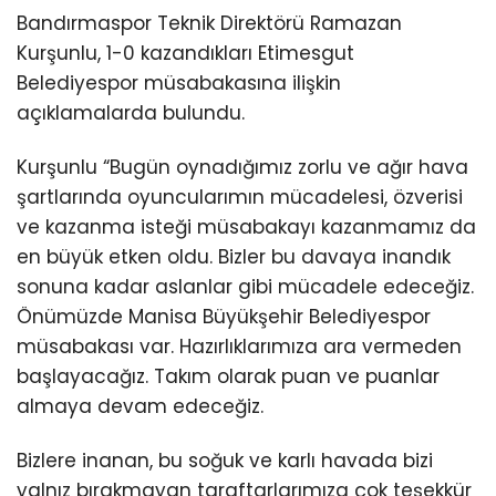
Bandırmaspor Teknik Direktörü Ramazan
Kurşunlu, 1-0 kazandıkları Etimesgut
Belediyespor müsabakasına ilişkin
açıklamalarda bulundu.
Kurşunlu “Bugün oynadığımız zorlu ve ağır hava
şartlarında oyuncularımın mücadelesi, özverisi
ve kazanma isteği müsabakayı kazanmamız da
en büyük etken oldu. Bizler bu davaya inandık
sonuna kadar aslanlar gibi mücadele edeceğiz.
Önümüzde Manisa Büyükşehir Belediyespor
müsabakası var. Hazırlıklarımıza ara vermeden
başlayacağız. Takım olarak puan ve puanlar
almaya devam edeceğiz.
Bizlere inanan, bu soğuk ve karlı havada bizi
yalnız bırakmayan taraftarlarımıza çok teşekkür