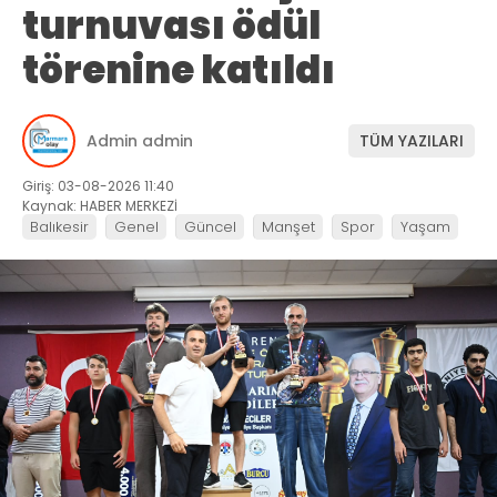
turnuvası ödül
törenine katıldı
Admin admin
TÜM YAZILARI
Giriş: 03-08-2026 11:40
Kaynak: HABER MERKEZİ
Balıkesir
Genel
Güncel
Manşet
Spor
Yaşam