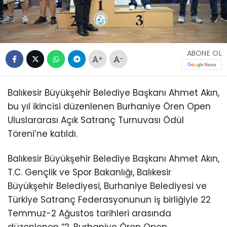
ABONE OL
+
-
Balıkesir Büyükşehir Belediye Başkanı Ahmet Akın,
bu yıl ikincisi düzenlenen Burhaniye Ören Open
Uluslararası Açık Satranç Turnuvası Ödül
Töreni’ne katıldı.
Balıkesir Büyükşehir Belediye Başkanı Ahmet Akın,
T.C. Gençlik ve Spor Bakanlığı, Balıkesir
Büyükşehir Belediyesi, Burhaniye Belediyesi ve
Türkiye Satranç Federasyonunun iş birliğiyle 22
Temmuz-2 Ağustos tarihleri arasında
düzenlenen “2. Burhaniye Ören Open