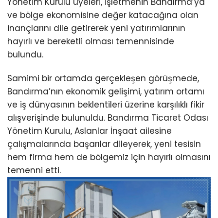
Yönetim Kurulu üyeleri, işletmenin Bandırma’ya
ve bölge ekonomisine değer katacağına olan
inançlarını dile getirerek yeni yatırımlarının
hayırlı ve bereketli olması temennisinde
bulundu.
Samimi bir ortamda gerçekleşen görüşmede,
Bandırma’nın ekonomik gelişimi, yatırım ortamı
ve iş dünyasının beklentileri üzerine karşılıklı fikir
alışverişinde bulunuldu. Bandırma Ticaret Odası
Yönetim Kurulu, Aslanlar İnşaat ailesine
çalışmalarında başarılar dileyerek, yeni tesisin
hem firma hem de bölgemiz için hayırlı olmasını
temenni etti.