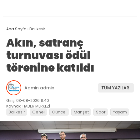
Ana Sayfa
›
Balıkesir
Akın, satranç
turnuvası ödül
törenine katıldı
Admin admin
TÜM YAZILARI
Giriş: 03-08-2026 11:40
Kaynak: HABER MERKEZİ
Balıkesir
Genel
Güncel
Manşet
Spor
Yaşam