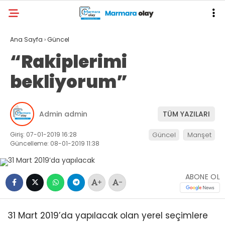
Ana Sayfa
›
Güncel
“Rakiplerimi
bekliyorum”
Admin admin
TÜM YAZILARI
Giriş: 07-01-2019 16:28
Güncel
Manşet
Güncelleme: 08-01-2019 11:38
ABONE OL
+
-
31 Mart 2019’da yapılacak olan yerel seçimlere