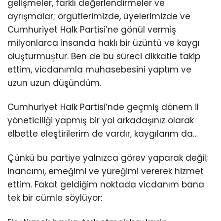
gelişmeler, farklı değerlendirmeler ve
ayrışmalar; örgütlerimizde, üyelerimizde ve
Cumhuriyet Halk Partisi’ne gönül vermiş
milyonlarca insanda haklı bir üzüntü ve kaygı
oluşturmuştur. Ben de bu süreci dikkatle takip
ettim, vicdanımla muhasebesini yaptım ve
uzun uzun düşündüm.
Cumhuriyet Halk Partisi’nde geçmiş dönem il
yöneticiliği yapmış bir yol arkadaşınız olarak
elbette eleştirilerim de vardır, kaygılarım da…
Çünkü bu partiye yalnızca görev yaparak değil;
inancımı, emeğimi ve yüreğimi vererek hizmet
ettim. Fakat geldiğim noktada vicdanım bana
tek bir cümle söylüyor: