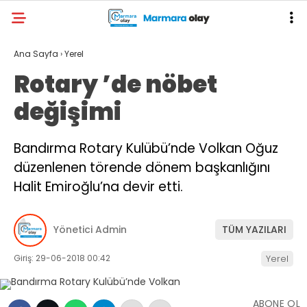
Ana Sayfa
›
Yerel
Rotary ’de nöbet
değişimi
Bandırma Rotary Kulübü’nde Volkan Oğuz
düzenlenen törende dönem başkanlığını
Halit Emiroğlu’na devir etti.
Yönetici Admin
TÜM YAZILARI
Giriş: 29-06-2018 00:42
Yerel
ABONE OL