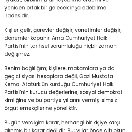
yeniden ortak bir gelecek inşa edebilme
iradesidir.
Kişiler gelir, görevler değişir, yönetimler değişir,
dönemler kapanır. Ama Cumhuriyet Halk
Partisi’nin tarihsel sorumluluğu hiçbir zaman
değişmez.
Benim bağlılığım; kişilere, makamlara ya da
geçici siyasi hesaplara değil, Gazi Mustafa
Kemal Atatürk’ün kurduğu Cumhuriyet Halk
Partisi’nin kurucu değerlerine, sosyal demokrat
kimliğine ve bu partiye yıllarını vermiş isimsiz
örgüt emekçilerine yöneliktir.
Bugün verdiğim karar, herhangi bir kişiye karşı
alınmış bir karar değildir. Bu; yıllar önce altı okun