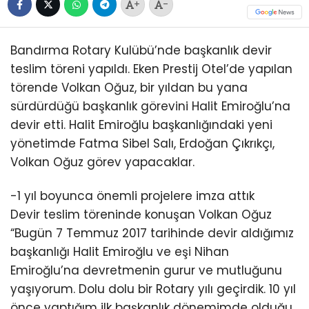
+
-
Bandırma Rotary Kulübü’nde başkanlık devir
teslim töreni yapıldı. Eken Prestij Otel’de yapılan
törende Volkan Oğuz, bir yıldan bu yana
sürdürdüğü başkanlık görevini Halit Emiroğlu’na
devir etti. Halit Emiroğlu başkanlığındaki yeni
yönetimde Fatma Sibel Salı, Erdoğan Çıkrıkçı,
Volkan Oğuz görev yapacaklar.
-1 yıl boyunca önemli projelere imza attık
Devir teslim töreninde konuşan Volkan Oğuz
“Bugün 7 Temmuz 2017 tarihinde devir aldığımız
başkanlığı Halit Emiroğlu ve eşi Nihan
Emiroğlu’na devretmenin gurur ve mutluğunu
yaşıyorum. Dolu dolu bir Rotary yılı geçirdik. 10 yıl
önce yaptığım ilk başkanlık dönemimde olduğu