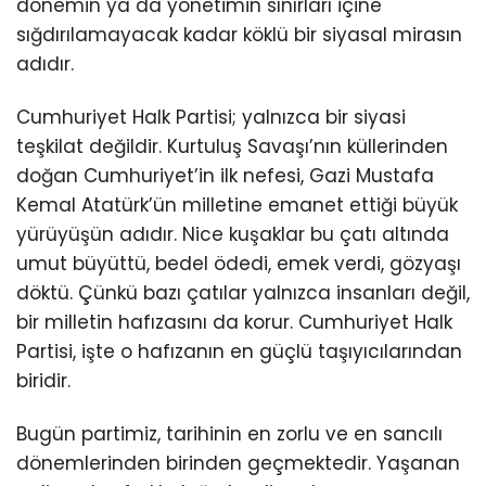
dönemin ya da yönetimin sınırları içine
sığdırılamayacak kadar köklü bir siyasal mirasın
adıdır.
Cumhuriyet Halk Partisi; yalnızca bir siyasi
teşkilat değildir. Kurtuluş Savaşı’nın küllerinden
doğan Cumhuriyet’in ilk nefesi, Gazi Mustafa
Kemal Atatürk’ün milletine emanet ettiği büyük
yürüyüşün adıdır. Nice kuşaklar bu çatı altında
umut büyüttü, bedel ödedi, emek verdi, gözyaşı
döktü. Çünkü bazı çatılar yalnızca insanları değil,
bir milletin hafızasını da korur. Cumhuriyet Halk
Partisi, işte o hafızanın en güçlü taşıyıcılarından
biridir.
Bugün partimiz, tarihinin en zorlu ve en sancılı
dönemlerinden birinden geçmektedir. Yaşanan