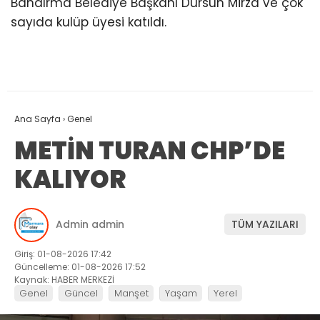
Bandırma Belediye Başkanı Dursun Mirza ve çok
sayıda kulüp üyesi katıldı.
Ana Sayfa
›
Genel
METİN TURAN CHP’DE
KALIYOR
Admin admin
TÜM YAZILARI
Giriş: 01-08-2026 17:42
Güncelleme: 01-08-2026 17:52
Kaynak: HABER MERKEZİ
Genel
Güncel
Manşet
Yaşam
Yerel