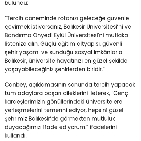
bulundu:
“Tercih döneminde rotanızı geleceğe güvenle
çevirmek istiyorsanız, Balıkesir Üniversitesi’ni ve
Bandırma Onyedi Eylül Üniversitesi’ni mutlaka
listenize alın. Güçlü eğitim altyapısı, güvenli
şehir yaşamı ve sunduğu sosyal imkânlarla
Balıkesir, üniversite hayatınızı en güzel şekilde
yaşayabileceğiniz şehirlerden biridir.”
Canbey, açıklamasının sonunda tercih yapacak
tüm adaylara başarı dileklerini ileterek, “Genç
kardeşlerimizin gönüllerindeki üniversitelere
yerleşmelerini temenni ediyor, hepsini güzel
şehrimiz Balıkesir’de görmekten mutluluk
duyacağımızı ifade ediyorum.” ifadelerini
kullandı.