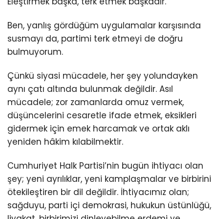
Eleştirmek başka, terk etmek başkadır.
Ben, yanlış gördüğüm uygulamalar karşısında
susmayı da, partimi terk etmeyi de doğru
bulmuyorum.
Çünkü siyasi mücadele, her şey yolundayken
aynı çatı altında bulunmak değildir. Asıl
mücadele; zor zamanlarda omuz vermek,
düşüncelerini cesaretle ifade etmek, eksikleri
gidermek için emek harcamak ve ortak aklı
yeniden hâkim kılabilmektir.
Cumhuriyet Halk Partisi’nin bugün ihtiyacı olan
şey; yeni ayrılıklar, yeni kamplaşmalar ve birbirini
ötekileştiren bir dil değildir. İhtiyacımız olan;
sağduyu, parti içi demokrasi, hukukun üstünlüğü,
liyakat, birbirimizi dinleyebilme erdemi ve