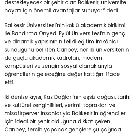
destekleyecek bir şehir olan Balıkesir, üniversite
hayatı için önemli avantajlar sunuyor.” dedi.
Balıkesir Üniversitesi’nin köklü akademik birikimi
ile Bandırma Onyedi Eylül Üniversitesi’nin genç
ve dinamik yapısının nitelikli eğitim imkânları
sunduğunu belirten Canbey, her iki üniversitenin
de güçlü akademik kadroları, modern
kampüsleri ve zengin sosyal olanaklarıyla
öğrencilerin geleceğine değer kattığını ifade
etti.
İki denize kıyısı, Kaz Dağları’nın eşsiz doğası, tarihi
ve kültürel zenginlikleri, verimli toprakları ve
misafirperver insanlarıyla Balıkesir’in öğrenciler
için ideal bir şehir olduğuna dikkat çeken
Canbey, tercih yapacak gençlere şu çağrıda