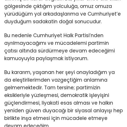
gölgesinde çıktığım yolculuğa, omuz omuza
yürüdüğüm yol arkadaşlarıma ve Cumhuriyet’e
duyduğum sadakatin doğal sonucudur.
Bu nedenle Cumhuriyet Halk Partisi’nden
ayrılmayacağımı ve mücadelemi partimin
çatısı altında sürdürmeye devam edeceğimi
kamuoyuyla paylaşmak istiyorum.
Bu kararım, yaşanan her şeyi onayladığım ya
da eleştirilerimden vazgeçtiğim anlamına
gelmemektedir. Tam tersine; partimizin
eksikleriyle yüzleşmesi, demokratik işleyişini
güçlendirmesi, liyakati esas alması ve halkın
yeniden güven duyacağı bir siyasal anlayışı hep
birlikte inşa etmesi için mücadele etmeye
devam edeceğim.