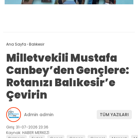
Ana Sayfa
›
Balıkesir
Milletvekili Mustafa
Canbey’den Gençlere:
Rotanızı Balıkesir’e
Çevirin
Admin admin
TÜM YAZILARI
Giriş: 31-07-2026 23:36
Kaynak: HABER MERKEZİ