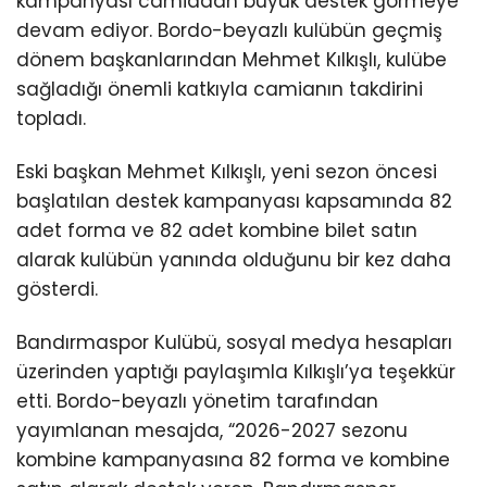
kampanyası camiadan büyük destek görmeye
devam ediyor. Bordo-beyazlı kulübün geçmiş
dönem başkanlarından Mehmet Kılkışlı, kulübe
sağladığı önemli katkıyla camianın takdirini
topladı.
Eski başkan Mehmet Kılkışlı, yeni sezon öncesi
başlatılan destek kampanyası kapsamında 82
adet forma ve 82 adet kombine bilet satın
alarak kulübün yanında olduğunu bir kez daha
gösterdi.
Bandırmaspor Kulübü, sosyal medya hesapları
üzerinden yaptığı paylaşımla Kılkışlı’ya teşekkür
etti. Bordo-beyazlı yönetim tarafından
yayımlanan mesajda, “2026-2027 sezonu
kombine kampanyasına 82 forma ve kombine