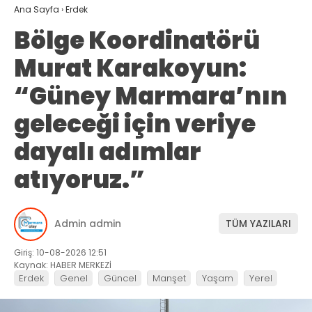
Ana Sayfa
›
Erdek
Bölge Koordinatörü
Murat Karakoyun:
“Güney Marmara’nın
geleceği için veriye
dayalı adımlar
atıyoruz.”
Admin admin
TÜM YAZILARI
Giriş: 10-08-2026 12:51
Kaynak: HABER MERKEZİ
Erdek
Genel
Güncel
Manşet
Yaşam
Yerel