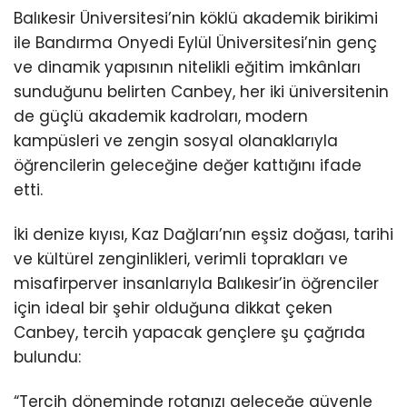
Balıkesir Üniversitesi’nin köklü akademik birikimi
ile Bandırma Onyedi Eylül Üniversitesi’nin genç
ve dinamik yapısının nitelikli eğitim imkânları
sunduğunu belirten Canbey, her iki üniversitenin
de güçlü akademik kadroları, modern
kampüsleri ve zengin sosyal olanaklarıyla
öğrencilerin geleceğine değer kattığını ifade
etti.
İki denize kıyısı, Kaz Dağları’nın eşsiz doğası, tarihi
ve kültürel zenginlikleri, verimli toprakları ve
misafirperver insanlarıyla Balıkesir’in öğrenciler
için ideal bir şehir olduğuna dikkat çeken
Canbey, tercih yapacak gençlere şu çağrıda
bulundu:
“Tercih döneminde rotanızı geleceğe güvenle