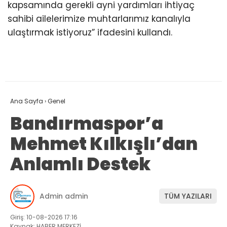
kapsamında gerekli ayni yardımları ihtiyaç
sahibi ailelerimize muhtarlarımız kanalıyla
ulaştırmak istiyoruz” ifadesini kullandı.
Ana Sayfa
›
Genel
Bandırmaspor’a
Mehmet Kılkışlı’dan
Anlamlı Destek
Admin admin
TÜM YAZILARI
Giriş: 10-08-2026 17:16
Kaynak: HABER MERKEZİ