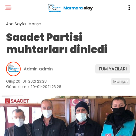
Ana Sayfa
›
Manşet
Saadet Partisi
muhtarları dinledi
Admin admin
TÜM YAZILARI
Giriş: 20-01-2021 23:28
Manşet
Güncelleme: 20-01-2021 23:28