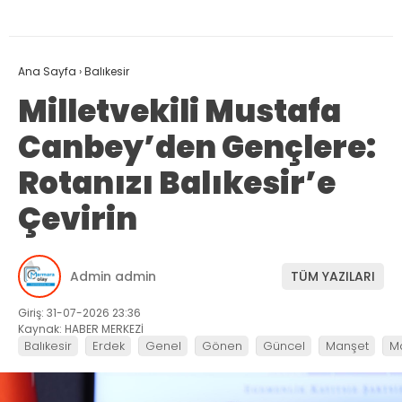
Ana Sayfa
›
Balıkesir
Milletvekili Mustafa
Canbey’den Gençlere:
Rotanızı Balıkesir’e
Çevirin
Admin admin
TÜM YAZILARI
Giriş: 31-07-2026 23:36
Kaynak: HABER MERKEZİ
Balıkesir
Erdek
Genel
Gönen
Güncel
Manşet
M