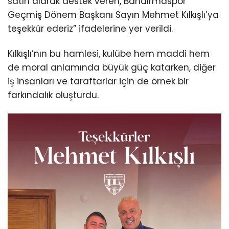
satın alarak destek veren, Bandırmaspor
Geçmiş Dönem Başkanı Sayın Mehmet Kılkışlı’ya
teşekkür ederiz” ifadelerine yer verildi.
Kılkışlı’nın bu hamlesi, kulübe hem maddi hem
de moral anlamında büyük güç katarken, diğer
iş insanları ve taraftarlar için de örnek bir
farkındalık oluşturdu.