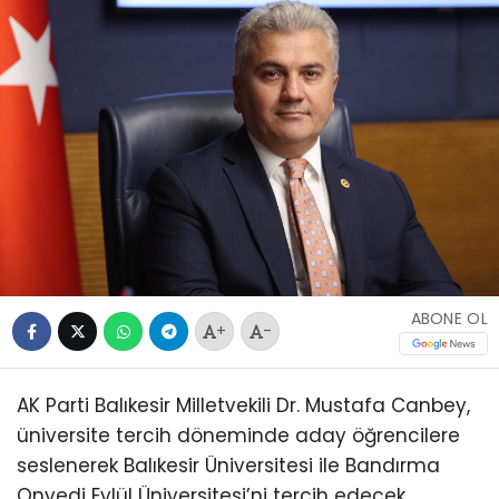
ABONE OL
+
-
AK Parti Balıkesir Milletvekili Dr. Mustafa Canbey,
üniversite tercih döneminde aday öğrencilere
seslenerek Balıkesir Üniversitesi ile Bandırma
Onyedi Eylül Üniversitesi’ni tercih edecek