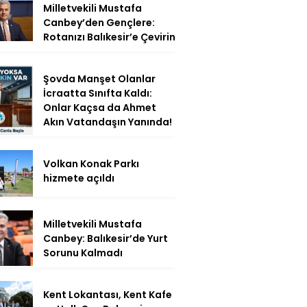
Milletvekili Mustafa
Canbey’den Gençlere:
Rotanızı Balıkesir’e Çevirin
Şovda Manşet Olanlar
İcraatta Sınıfta Kaldı:
Onlar Kaçsa da Ahmet
Akın Vatandaşın Yanında!
Volkan Konak Parkı
hizmete açıldı
Milletvekili Mustafa
Canbey: Balıkesir’de Yurt
Sorunu Kalmadı
Kent Lokantası, Kent Kafe