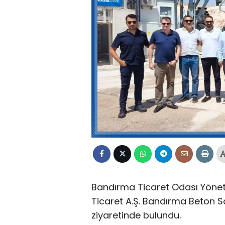
Bandırma Ticaret Odası Yöneti
Ticaret A.Ş. Bandırma Beton San
ziyaretinde bulundu.