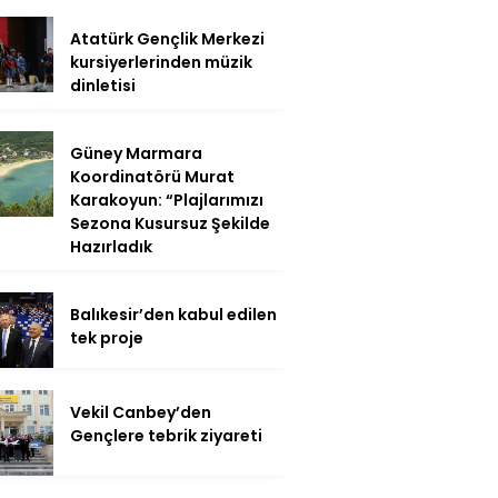
Atatürk Gençlik Merkezi
kursiyerlerinden müzik
dinletisi
Güney Marmara
Koordinatörü Murat
Karakoyun: “Plajlarımızı
Sezona Kusursuz Şekilde
Hazırladık
Balıkesir’den kabul edilen
tek proje
Vekil Canbey’den
Gençlere tebrik ziyareti