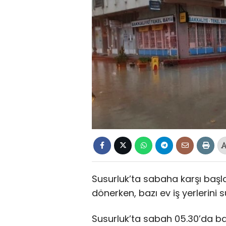
Susurluk’ta sabaha karşı başl
dönerken, bazı ev iş yerlerini s
Susurluk’ta sabah 05.30’da ba