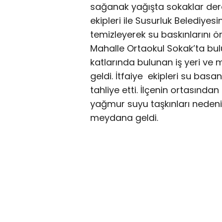
sağanak yağışta sokaklar dere
ekipleri ile Susurluk Belediyesi
temizleyerek su baskınlarını ön
Mahalle Ortaokul Sokak’ta bu
katlarında bulunan iş yeri ve
geldi. İtfaiye ekipleri su basa
tahliye etti. İlçenin ortasınd
yağmur suyu taşkınları neden
meydana geldi.