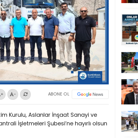
ABONE OL
+
-
m Kurulu, Aslanlar İnşaat Sanayi ve
trali İşletmeleri Şubesi’ne hayırlı olsun