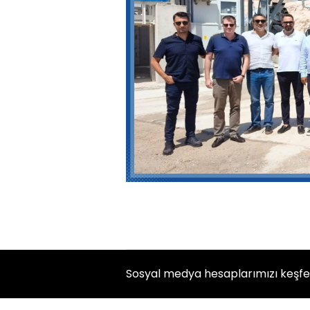
Sosyal medya hesaplarımızı keşf