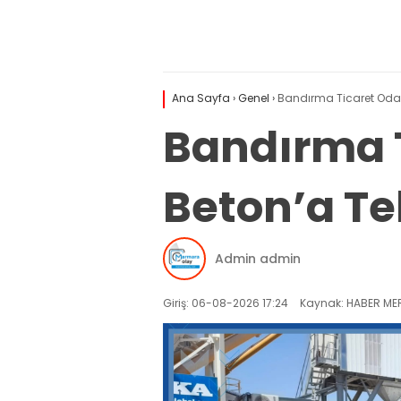
Ana Sayfa
›
Genel
›
Bandırma Ticaret Odası
Bandırma T
Beton’a Teb
Admin admin
Giriş: 06-08-2026 17:24
Kaynak: HABER MER