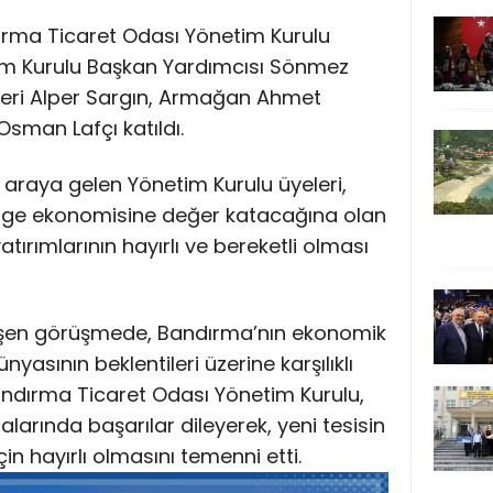
dırma Ticaret Odası Yönetim Kurulu
im Kurulu Başkan Yardımcısı Sönmez
leri Alper Sargın, Armağan Ahmet
sman Lafçı katıldı.
ir araya gelen Yönetim Kurulu üyeleri,
lge ekonomisine değer katacağına olan
yatırımlarının hayırlı ve bereketli olması
şen görüşmede, Bandırma’nın ekonomik
nyasının beklentileri üzerine karşılıklı
 Bandırma Ticaret Odası Yönetim Kurulu,
alarında başarılar dileyerek, yeni tesisin
 hayırlı olmasını temenni etti.