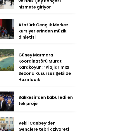
ve Halk Çay Bahçesi
hizmete giriyor
Atatürk Gençlik Merkezi
kursiyerlerinden müzik
dinletisi
Güney Marmara
Koordinatörü Murat
Karakoyun: “Plajlarımızı
Sezona Kusursuz Şekilde
Hazırladık
Balıkesir’den kabul edilen
tek proje
Vekil Canbey’den
Gençlere tebrik ziyareti