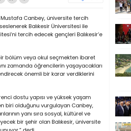
Dr. Mustafa Canbey, üniversite tercih
lenerek Balıkesir Üniversitesi ile
esi’ni tercih edecek gençleri Balıkesir’e
 bir bölüm veya okul seçmekten ibaret
aynı zamanda öğrencilerin yaşayacakları
endirecek önemli bir karar verdiklerini
öğrenci dostu yapısı ve yüksek yaşam
den biri olduğunu vurgulayan Canbey,
larının yanı sıra sosyal, kültürel ve
eyecek bir şehir olan Balıkesir, üniversite
unuyor.” dedi.