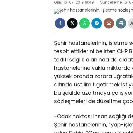
Giriş: 16-07-2019 19:49
Güncelleme: 16-07
Şehir hastanelerinin, işletme s
tespit ettiklerini belirten CHP B
teklifi sağlık alanında da aldatıl
hastanelerine yüklü miktarda
yüksek oranda zarara uğrattı
altında üst limit getirmek ist
bu şekilde azaltmaya çalışıyoru
sözleşmeleri de düzeltme çaba
-Odak noktası insan sağlığı de
Şehir hastanelerinin, “yap-işle
eden Şahin, “Görüyoruz ki şehir