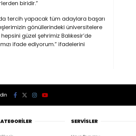
lerden biridir.”
da tercih yapacak tüm adaylara başarı
eşlerimizin gönüllerindeki üniversitelere
 hepsini güzel şehrimiz Balıkesir’de
zı ifade ediyorum.” ifadelerini
edin
ATEGORİLER
SERVİSLER