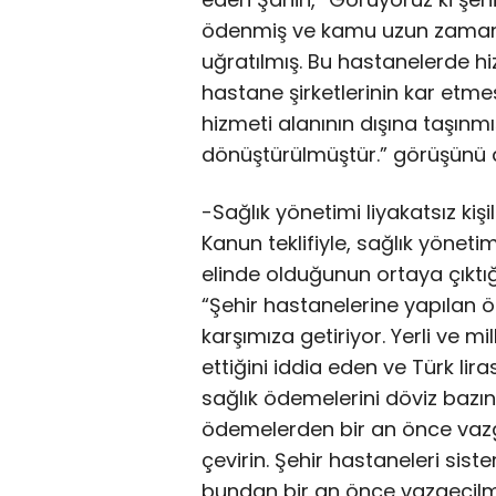
ödenmiş ve kamu uzun zaman
uğratılmış. Bu hastanelerde hi
hastane şirketlerinin kar etm
hizmeti alanının dışına taşınmı
dönüştürülmüştür.” görüşünü di
-Sağlık yönetimi liyakatsız kişi
Kanun teklifiyle, sağlık yönetim
elinde olduğunun ortaya çıktı
“Şehir hastanelerine yapılan ö
karşımıza getiriyor. Yerli ve 
ettiğini iddia eden ve Türk lira
sağlık ödemelerini döviz bazı
ödemelerden bir an önce vazge
çevirin. Şehir hastaneleri siste
bundan bir an önce vazgeçilme