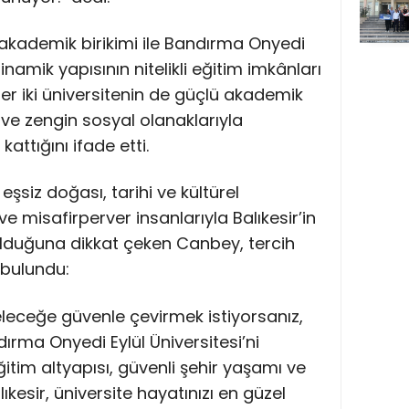
ü akademik birikimi ile Bandırma Onyedi
inamik yapısının nitelikli eğitim imkânları
r iki üniversitenin de güçlü akademik
ve zengin sosyal olanaklarıyla
attığını ifade etti.
n eşsiz doğası, tarihi ve kültürel
 ve misafirperver insanlarıyla Balıkesir’in
r olduğuna dikkat çeken Canbey, tercih
bulundu:
leceğe güvenle çevirmek istiyorsanız,
ndırma Onyedi Eylül Üniversitesi’ni
ğitim altyapısı, güvenli şehir yaşamı ve
kesir, üniversite hayatınızı en güzel