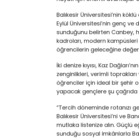
Balıkesir Üniversitesi’nin kökl
Eylül Üniversitesi’nin genç ve d
sunduğunu belirten Canbey, he
kadroları, modern kampüsleri 
öğrencilerin geleceğine değer k
İki denize kıyısı, Kaz Dağları’nı
zenginlikleri, verimli toprakları
öğrenciler için ideal bir şehi
yapacak gençlere şu çağrıda 
“Tercih döneminde rotanızı ge
Balıkesir Üniversitesi’ni ve Ba
mutlaka listenize alın. Güçlü e
sunduğu sosyal imkânlarla Balı