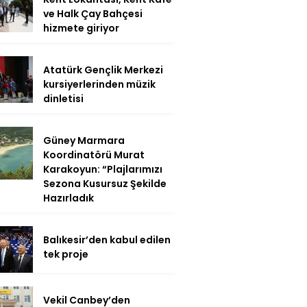
ve Halk Çay Bahçesi
hizmete giriyor
Atatürk Gençlik Merkezi
kursiyerlerinden müzik
dinletisi
Güney Marmara
Koordinatörü Murat
Karakoyun: “Plajlarımızı
Sezona Kusursuz Şekilde
Hazırladık
Balıkesir’den kabul edilen
tek proje
Vekil Canbey’den