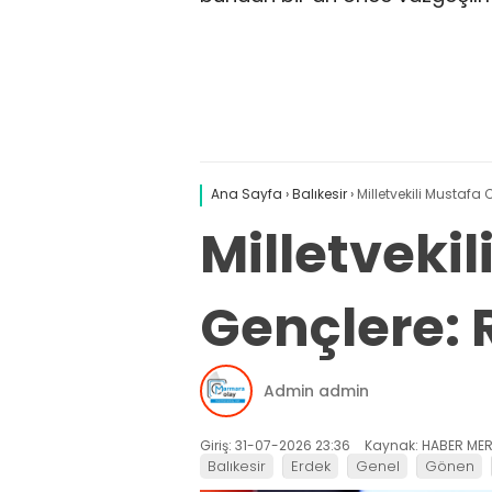
Ana Sayfa
›
Balıkesir
›
Milletvekili Mustafa
Milletveki
Gençlere: R
Admin admin
Giriş: 31-07-2026 23:36
Kaynak: HABER MER
Balıkesir
Erdek
Genel
Gönen