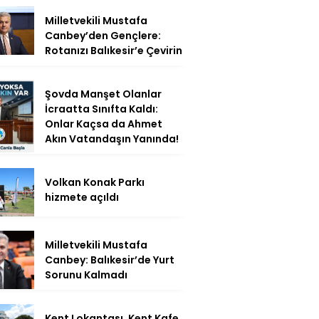
Milletvekili Mustafa
Canbey’den Gençlere:
Rotanızı Balıkesir’e Çevirin
Şovda Manşet Olanlar
İcraatta Sınıfta Kaldı:
Onlar Kaçsa da Ahmet
Akın Vatandaşın Yanında!
Volkan Konak Parkı
hizmete açıldı
Milletvekili Mustafa
Canbey: Balıkesir’de Yurt
Sorunu Kalmadı
Kent Lokantası, Kent Kafe