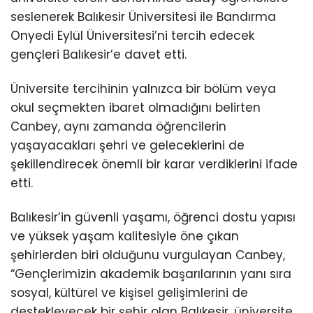
seslenerek Balıkesir Üniversitesi ile Bandırma
Onyedi Eylül Üniversitesi’ni tercih edecek
gençleri Balıkesir’e davet etti.
Üniversite tercihinin yalnızca bir bölüm veya
okul seçmekten ibaret olmadığını belirten
Canbey, aynı zamanda öğrencilerin
yaşayacakları şehri ve geleceklerini de
şekillendirecek önemli bir karar verdiklerini ifade
etti.
Balıkesir’in güvenli yaşamı, öğrenci dostu yapısı
ve yüksek yaşam kalitesiyle öne çıkan
şehirlerden biri olduğunu vurgulayan Canbey,
“Gençlerimizin akademik başarılarının yanı sıra
sosyal, kültürel ve kişisel gelişimlerini de
destekleyecek bir şehir olan Balıkesir, üniversite