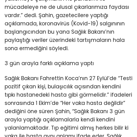
mücadeleye ne de ulusal çıkarlarımıza faydası
vardır.” dedi. Şahin, gazetecilere yaptığı
açıklamada, koronavirüs (Kovid-19) salgınının
başlangıcından bu yana Sağlık Bakanı’nın
paylaştığı veriler üzerindeki tartışmaların hala
sona ermediğini söyledi.
3 gün arayla farklı açıklama yaptı
Sağlık Bakanı Fahrettin Koca’nın 27 Eylül’de “Testi
pozitif çıkan kişi, bulaşıcılık açısından kendini
tıpkı hastanedeki hasta gibi görmelidir.” ifadeleri
sonrasında 1 Ekim’de “Her vaka hasta değildir”
dediğini öne süren Şahin, “Sağlık Bakanı 3 gün
arayla yaptığı açıklamalarla kendi kendini
yalanlamaktadır. Tıp eğitimi almış herkes bilir ki
vaka ile hasta aynı anlamı ifade eder. Sağlık