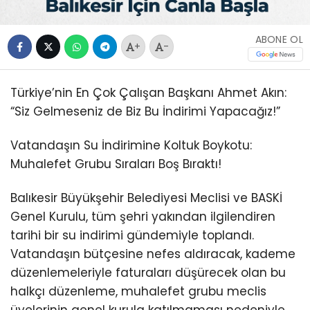
ABONE OL
+
-
Türkiye’nin En Çok Çalışan Başkanı Ahmet Akın:
“Siz Gelmeseniz de Biz Bu İndirimi Yapacağız!”
Vatandaşın Su İndirimine Koltuk Boykotu:
Muhalefet Grubu Sıraları Boş Bıraktı!
Balıkesir Büyükşehir Belediyesi Meclisi ve BASKİ
Genel Kurulu, tüm şehri yakından ilgilendiren
tarihi bir su indirimi gündemiyle toplandı.
Vatandaşın bütçesine nefes aldıracak, kademe
düzenlemeleriyle faturaları düşürecek olan bu
halkçı düzenleme, muhalefet grubu meclis