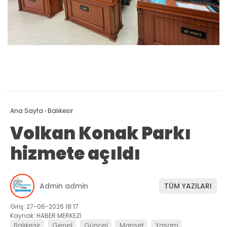
Ana Sayfa
›
Balıkesir
Volkan Konak Parkı
hizmete açıldı
Admin admin
TÜM YAZILARI
Giriş: 27-06-2026 18:17
Kaynak: HABER MERKEZİ
Balıkesir
Genel
Güncel
Manşet
Yaşam