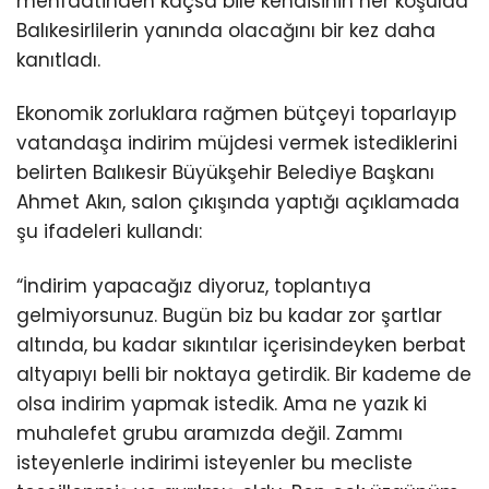
menfaatinden kaçsa bile kendisinin her koşulda
Balıkesirlilerin yanında olacağını bir kez daha
kanıtladı.
Ekonomik zorluklara rağmen bütçeyi toparlayıp
vatandaşa indirim müjdesi vermek istediklerini
belirten Balıkesir Büyükşehir Belediye Başkanı
Ahmet Akın, salon çıkışında yaptığı açıklamada
şu ifadeleri kullandı:
“İndirim yapacağız diyoruz, toplantıya
gelmiyorsunuz. Bugün biz bu kadar zor şartlar
altında, bu kadar sıkıntılar içerisindeyken berbat
altyapıyı belli bir noktaya getirdik. Bir kademe de
olsa indirim yapmak istedik. Ama ne yazık ki
muhalefet grubu aramızda değil. Zammı
isteyenlerle indirimi isteyenler bu mecliste