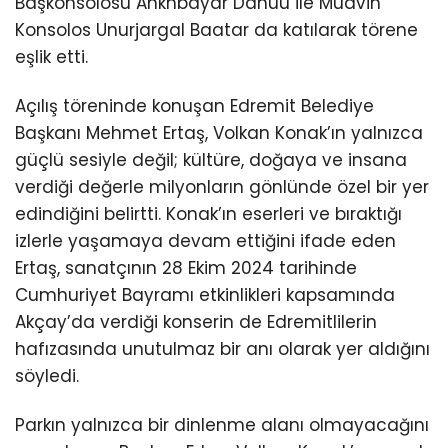
Başkonsolosu Ankhbayar Danuu ile Muavin
Konsolos Unurjargal Baatar da katılarak törene
eşlik etti.
Açılış töreninde konuşan Edremit Belediye
Başkanı Mehmet Ertaş, Volkan Konak’ın yalnızca
güçlü sesiyle değil; kültüre, doğaya ve insana
verdiği değerle milyonların gönlünde özel bir yer
edindiğini belirtti. Konak’ın eserleri ve bıraktığı
izlerle yaşamaya devam ettiğini ifade eden
Ertaş, sanatçının 28 Ekim 2024 tarihinde
Cumhuriyet Bayramı etkinlikleri kapsamında
Akçay’da verdiği konserin de Edremitlilerin
hafızasında unutulmaz bir anı olarak yer aldığını
söyledi.
Parkın yalnızca bir dinlenme alanı olmayacağını