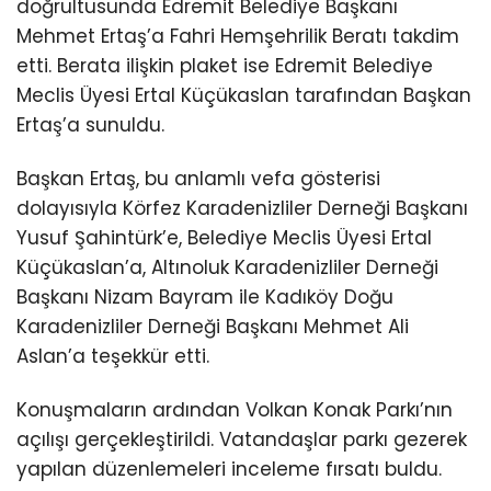
doğrultusunda Edremit Belediye Başkanı
Mehmet Ertaş’a Fahri Hemşehrilik Beratı takdim
etti. Berata ilişkin plaket ise Edremit Belediye
Meclis Üyesi Ertal Küçükaslan tarafından Başkan
Ertaş’a sunuldu.
Başkan Ertaş, bu anlamlı vefa gösterisi
dolayısıyla Körfez Karadenizliler Derneği Başkanı
Yusuf Şahintürk’e, Belediye Meclis Üyesi Ertal
Küçükaslan’a, Altınoluk Karadenizliler Derneği
Başkanı Nizam Bayram ile Kadıköy Doğu
Karadenizliler Derneği Başkanı Mehmet Ali
Aslan’a teşekkür etti.
Konuşmaların ardından Volkan Konak Parkı’nın
açılışı gerçekleştirildi. Vatandaşlar parkı gezerek
yapılan düzenlemeleri inceleme fırsatı buldu.