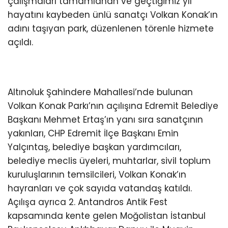
çalışmaları tamamlanan ve geçtiğimiz yıl
hayatını kaybeden ünlü sanatçı Volkan Konak’ın
adını taşıyan park, düzenlenen törenle hizmete
açıldı.
Altınoluk Şahindere Mahallesi’nde bulunan
Volkan Konak Parkı’nın açılışına Edremit Belediye
Başkanı Mehmet Ertaş’ın yanı sıra sanatçının
yakınları, CHP Edremit İlçe Başkanı Emin
Yalçıntaş, belediye başkan yardımcıları,
belediye meclis üyeleri, muhtarlar, sivil toplum
kuruluşlarının temsilcileri, Volkan Konak’ın
hayranları ve çok sayıda vatandaş katıldı.
Açılışa ayrıca 2. Antandros Antik Fest
kapsamında kente gelen Moğolistan İstanbul