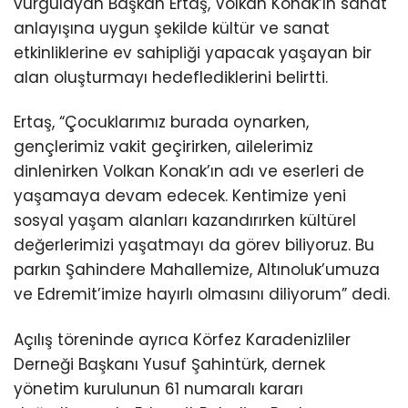
vurgulayan Başkan Ertaş, Volkan Konak’ın sanat
anlayışına uygun şekilde kültür ve sanat
etkinliklerine ev sahipliği yapacak yaşayan bir
alan oluşturmayı hedeflediklerini belirtti.
Ertaş, “Çocuklarımız burada oynarken,
gençlerimiz vakit geçirirken, ailelerimiz
dinlenirken Volkan Konak’ın adı ve eserleri de
yaşamaya devam edecek. Kentimize yeni
sosyal yaşam alanları kazandırırken kültürel
değerlerimizi yaşatmayı da görev biliyoruz. Bu
parkın Şahindere Mahallemize, Altınoluk’umuza
ve Edremit’imize hayırlı olmasını diliyorum” dedi.
Açılış töreninde ayrıca Körfez Karadenizliler
Derneği Başkanı Yusuf Şahintürk, dernek
yönetim kurulunun 61 numaralı kararı