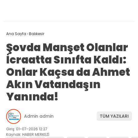
Ana Sayfa
›
Balıkesir
Şovda Manşet Olanlar
İcraatta Sınıfta Kaldı:
Onlar Kaçsa da Ahmet
Akın Vatandaşın
Yanında!
Admin admin
TÜM YAZILARI
Giriş: 01-07-2026 12:27
Kaynak: HABER MERKEZİ