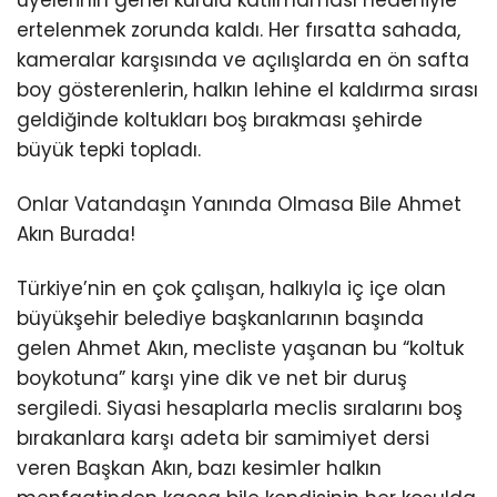
üyelerinin genel kurula katılmaması nedeniyle
ertelenmek zorunda kaldı. Her fırsatta sahada,
kameralar karşısında ve açılışlarda en ön safta
boy gösterenlerin, halkın lehine el kaldırma sırası
geldiğinde koltukları boş bırakması şehirde
büyük tepki topladı.
Onlar Vatandaşın Yanında Olmasa Bile Ahmet
Akın Burada!
Türkiye’nin en çok çalışan, halkıyla iç içe olan
büyükşehir belediye başkanlarının başında
gelen Ahmet Akın, mecliste yaşanan bu “koltuk
boykotuna” karşı yine dik ve net bir duruş
sergiledi. Siyasi hesaplarla meclis sıralarını boş
bırakanlara karşı adeta bir samimiyet dersi
veren Başkan Akın, bazı kesimler halkın