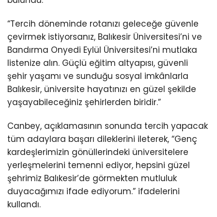
“Tercih döneminde rotanızı geleceğe güvenle
çevirmek istiyorsanız, Balıkesir Üniversitesi’ni ve
Bandırma Onyedi Eylül Üniversitesi’ni mutlaka
listenize alın. Güçlü eğitim altyapısı, güvenli
şehir yaşamı ve sunduğu sosyal imkânlarla
Balıkesir, üniversite hayatınızı en güzel şekilde
yaşayabileceğiniz şehirlerden biridir.”
Canbey, açıklamasının sonunda tercih yapacak
tüm adaylara başarı dileklerini ileterek, “Genç
kardeşlerimizin gönüllerindeki üniversitelere
yerleşmelerini temenni ediyor, hepsini güzel
şehrimiz Balıkesir’de görmekten mutluluk
duyacağımızı ifade ediyorum.” ifadelerini
kullandı.