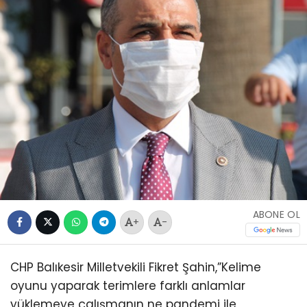
ABONE OL
+
-
CHP Balıkesir Milletvekili Fikret Şahin,”Kelime
oyunu yaparak terimlere farklı anlamlar
yüklemeye çalışmanın ne pandemi ile