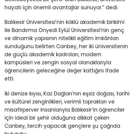
hayatı için önemli avantajlar sunuyor.” dedi.
Balıkesir Üniversitesi’nin köklü akademik birikimi
ile Bandırma Onyedi Eylül Üniversitesi’nin genç
ve dinamik yapısının nitelikli eğitim imkânları
sunduğunu belirten Canbey, her iki üniversitenin
de güçlü akademik kadroları, modern
kampüsleri ve zengin sosyal olanaklarıyla
öğrencilerin geleceğine değer kattığını ifade
etti.
İki denize kıyısı, Kaz Dağları’nın eşsiz doğası, tarihi
ve kültürel zenginlikleri, verimli toprakları ve
misafirperver insanlarıyla Balıkesir’in öğrenciler
için ideal bir şehir olduğuna dikkat çeken
Canbey, tercih yapacak gençlere şu çağrıda
bulundu: