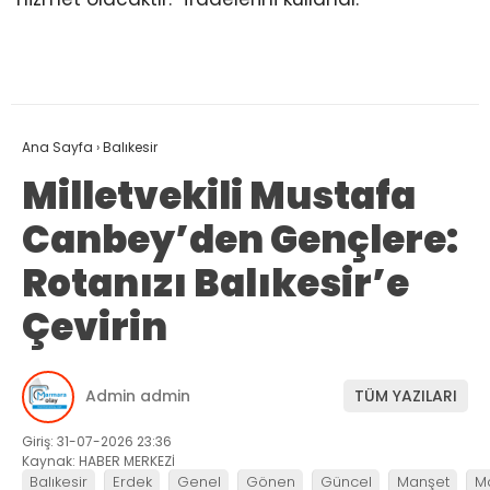
Ana Sayfa
›
Balıkesir
Milletvekili Mustafa
Canbey’den Gençlere:
Rotanızı Balıkesir’e
Çevirin
Admin admin
TÜM YAZILARI
Giriş: 31-07-2026 23:36
Kaynak: HABER MERKEZİ
Balıkesir
Erdek
Genel
Gönen
Güncel
Manşet
M