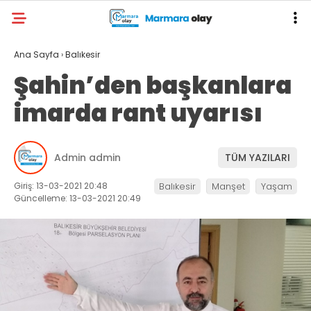
Ana Sayfa
›
Balıkesir
Şahin’den başkanlara
imarda rant uyarısı
Admin admin
TÜM YAZILARI
Giriş: 13-03-2021 20:48
Balıkesir
Manşet
Yaşam
Güncelleme: 13-03-2021 20:49