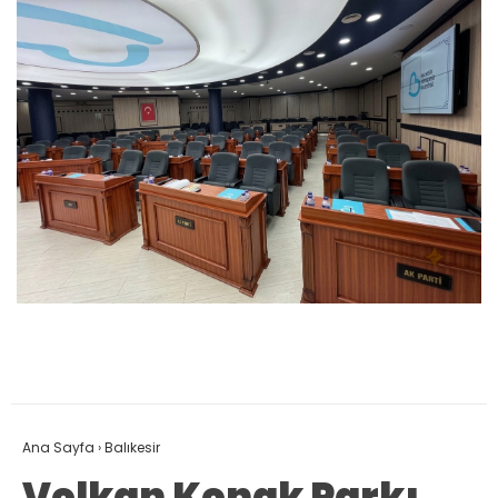
Ana Sayfa
›
Balıkesir
Volkan Konak Parkı