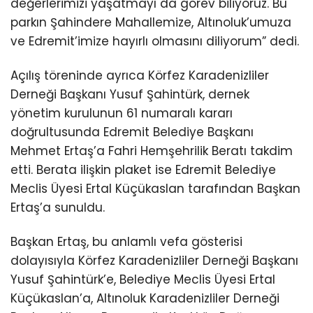
değerlerimizi yaşatmayı da görev biliyoruz. Bu
parkın Şahindere Mahallemize, Altınoluk’umuza
ve Edremit’imize hayırlı olmasını diliyorum” dedi.
Açılış töreninde ayrıca Körfez Karadenizliler
Derneği Başkanı Yusuf Şahintürk, dernek
yönetim kurulunun 61 numaralı kararı
doğrultusunda Edremit Belediye Başkanı
Mehmet Ertaş’a Fahri Hemşehrilik Beratı takdim
etti. Berata ilişkin plaket ise Edremit Belediye
Meclis Üyesi Ertal Küçükaslan tarafından Başkan
Ertaş’a sunuldu.
Başkan Ertaş, bu anlamlı vefa gösterisi
dolayısıyla Körfez Karadenizliler Derneği Başkanı
Yusuf Şahintürk’e, Belediye Meclis Üyesi Ertal
Küçükaslan’a, Altınoluk Karadenizliler Derneği