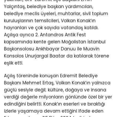
Yalçıntaş, belediye başkan yardımcıları,
belediye meclis üyeleri, muhtarlar, sivil toplum
kuruluşlarının temsilcileri, Volkan Konak’ın
hayranları ve çok sayıda vatandaş katıldı.
Açılışa ayrıca 2. Antandros Antik Fest
kapsamında kente gelen Moğolistan İstanbul
Başkonsolosu Ankhbayar Danuu ile Muavin
Konsolos Unurjargal Baatar da katılarak törene
eşlik etti.
Açılış töreninde konuşan Edremit Belediye
Başkanı Mehmet Ertaş, Volkan Konak’ın yalnızca
güçlü sesiyle değil; kültüre, doğaya ve insana
verdiği değerle milyonların gönlünde özel bir yer
edindiğini belirtti. Konak’ın eserleri ve bıraktığı
izlerle yaşamaya devam ettiğini ifade eden