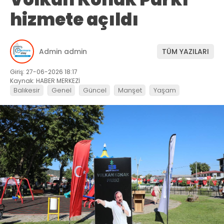
hizmete açıldı
Admin admin
TÜM YAZILARI
Giriş: 27-06-2026 18:17
Kaynak: HABER MERKEZİ
Balıkesir
Genel
Güncel
Manşet
Yaşam