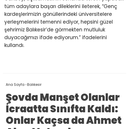
tüm adaylara başarı dileklerini ileterek, “Genç
kardeşlerimizin gönüllerindeki üniversitelere
yerleşmelerini temenni ediyor, hepsini güzel
şehrimiz Balıkesir’de görmekten mutluluk
duyacağımızı ifade ediyorum.” ifadelerini
kullandı.
Ana Sayfa
›
Balıkesir
Şovda Manşet Olanlar
İcraatta Sınıfta Kaldı:
Onlar Kaçsa da Ahmet