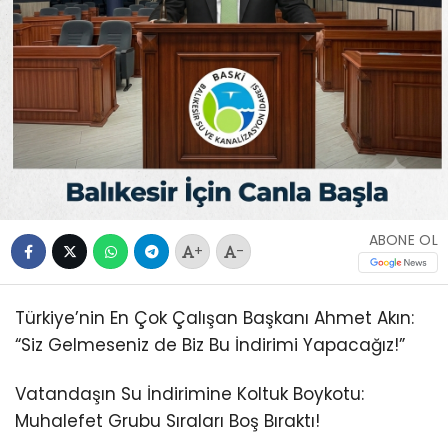
ABONE OL
+
-
Türkiye’nin En Çok Çalışan Başkanı Ahmet Akın:
“Siz Gelmeseniz de Biz Bu İndirimi Yapacağız!”
Vatandaşın Su İndirimine Koltuk Boykotu:
Muhalefet Grubu Sıraları Boş Bıraktı!