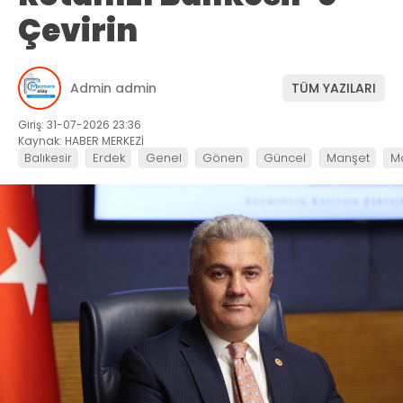
Çevirin
Admin admin
TÜM YAZILARI
Giriş: 31-07-2026 23:36
Kaynak: HABER MERKEZİ
Balıkesir
Erdek
Genel
Gönen
Güncel
Manşet
M