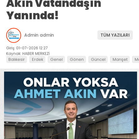
Akın Vatandaşın
Yanında!
Admin admin
TÜM YAZILARI
Giriş: 01-07-2026 12:27
Kaynak: HABER MERKEZİ
Balıkesir
Erdek
Genel
Gönen
Güncel
Manşet
M