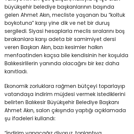
büyükşehir belediye başkanlarının başında
gelen Ahmet Akın, mecliste yaşanan bu “koltuk
boykotuna” karşı yine dik ve net bir duruş
sergiledi. Siyasi hesaplarla meclis sıralarını boş
bırakanlara karşı adeta bir samimiyet dersi
veren Başkan Akın, bazı kesimler halkın
menfaatinden kaçsa bile kendisinin her koşulda
Balıkesirlilerin yanında olacağını bir kez daha
kanıtladı.
Ekonomik zorluklara rağmen bütçeyi toparlayıp
vatandaşa indirim müjdesi vermek istediklerini
belirten Balıkesir Büyükşehir Belediye Başkanı
Ahmet Akın, salon çıkışında yaptığı açıklamada
şu ifadeleri kullandı:
“İndirim yapacağız diyoruz, toplantıya