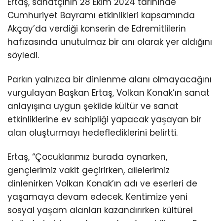
Ertaş, sanatçının 28 Ekim 2024 tarihinde
Cumhuriyet Bayramı etkinlikleri kapsamında
Akçay’da verdiği konserin de Edremitlilerin
hafızasında unutulmaz bir anı olarak yer aldığını
söyledi.
Parkın yalnızca bir dinlenme alanı olmayacağını
vurgulayan Başkan Ertaş, Volkan Konak’ın sanat
anlayışına uygun şekilde kültür ve sanat
etkinliklerine ev sahipliği yapacak yaşayan bir
alan oluşturmayı hedeflediklerini belirtti.
Ertaş, “Çocuklarımız burada oynarken,
gençlerimiz vakit geçirirken, ailelerimiz
dinlenirken Volkan Konak’ın adı ve eserleri de
yaşamaya devam edecek. Kentimize yeni
sosyal yaşam alanları kazandırırken kültürel