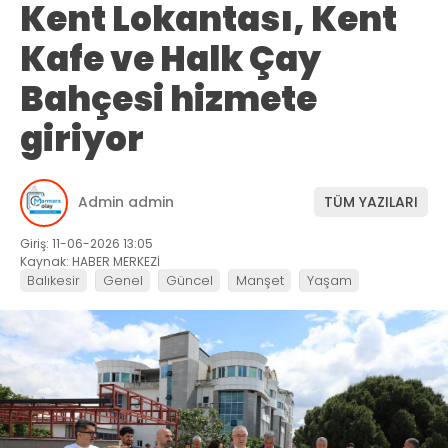
Kent Lokantası, Kent
Kafe ve Halk Çay
Bahçesi hizmete
giriyor
Admin admin
TÜM YAZILARI
Giriş: 11-06-2026 13:05
Kaynak: HABER MERKEZİ
Balıkesir
Genel
Güncel
Manşet
Yaşam