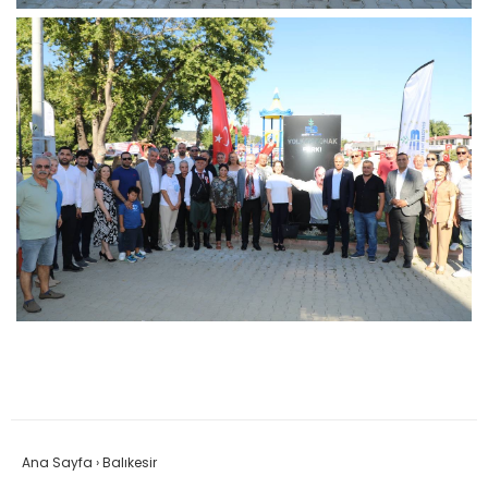
Ana Sayfa
›
Balıkesir