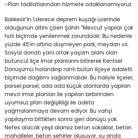
-Plan tadilatlarından hizmete odaklanamıyoruz
Balıkesir’in 1.derece deprem kuşağı üzerinde
olduğunun altını çizen Şahin “Mevcut yapılar çok
hızlı biçimde yenilenmek zorundadır. Bu nedenle
yüzde 45’in altına düşmeyen park, meydan vs.
Sosyal donatı yani ortak yaşam alanı olan
bütüncül ilçe imar planlarını bitirerek Kentsel
Dönüşümü hızlandırıp rantı bütün ilçeye adaletli
biçimde dağılımı sağlanmalıdır. Bu haliyle ilçeler,
parsel parsel, ada ada küçük alanlarda yapılan
mevzi imar planları ile yapılan birbirinden
uyumsuz plan değişikliği ile adeta
yağmalanmaya devam ediyor. Bu vahşi
yapılaşma bittikten sonra geri dönüşü yok.
Nefes alacak yeşil alansız beton sokaklar, beton
mahalleler, beton şehirler oluşuyor, şu anda