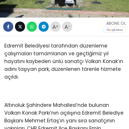
ABONE OL
+
-
Edremit Belediyesi tarafından düzenleme
çalışmaları tamamlanan ve geçtiğimiz yıl
hayatını kaybeden ünlü sanatçı Volkan Konak’ın
adını taşıyan park, düzenlenen törenle hizmete
açıldı.
Altınoluk Şahindere Mahallesi’nde bulunan
Volkan Konak Parkı’nın açılışına Edremit Belediye
Başkanı Mehmet Ertaş’ın yanı sıra sanatçının
yakınları, CHP Edremit İlçe Başkanı Emin