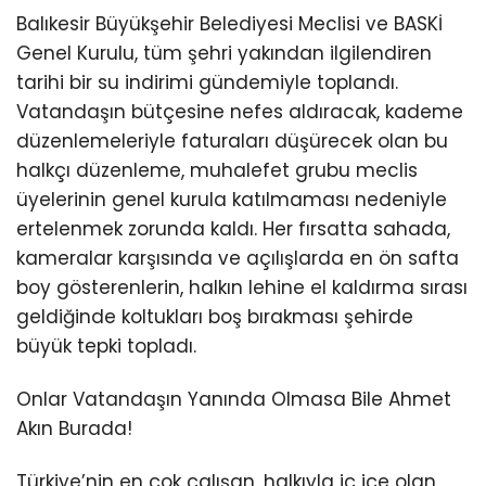
Balıkesir Büyükşehir Belediyesi Meclisi ve BASKİ
Genel Kurulu, tüm şehri yakından ilgilendiren
tarihi bir su indirimi gündemiyle toplandı.
Vatandaşın bütçesine nefes aldıracak, kademe
düzenlemeleriyle faturaları düşürecek olan bu
halkçı düzenleme, muhalefet grubu meclis
üyelerinin genel kurula katılmaması nedeniyle
ertelenmek zorunda kaldı. Her fırsatta sahada,
kameralar karşısında ve açılışlarda en ön safta
boy gösterenlerin, halkın lehine el kaldırma sırası
geldiğinde koltukları boş bırakması şehirde
büyük tepki topladı.
Onlar Vatandaşın Yanında Olmasa Bile Ahmet
Akın Burada!
Türkiye’nin en çok çalışan, halkıyla iç içe olan