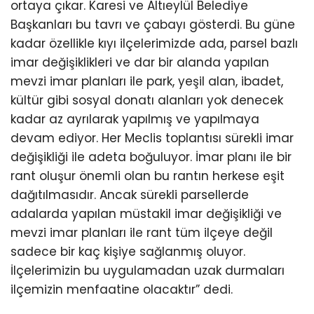
ortaya çıkar. Karesi ve Altıeylül Belediye
Başkanları bu tavrı ve çabayı gösterdi. Bu güne
kadar özellikle kıyı ilçelerimizde ada, parsel bazlı
imar değişiklikleri ve dar bir alanda yapılan
mevzi imar planları ile park, yeşil alan, ibadet,
kültür gibi sosyal donatı alanları yok denecek
kadar az ayrılarak yapılmış ve yapılmaya
devam ediyor. Her Meclis toplantısı sürekli imar
değişikliği ile adeta boğuluyor. İmar planı ile bir
rant oluşur önemli olan bu rantın herkese eşit
dağıtılmasıdır. Ancak sürekli parsellerde
adalarda yapılan müstakil imar değişikliği ve
mevzi imar planları ile rant tüm ilçeye değil
sadece bir kaç kişiye sağlanmış oluyor.
İlçelerimizin bu uygulamadan uzak durmaları
ilçemizin menfaatine olacaktır” dedi.