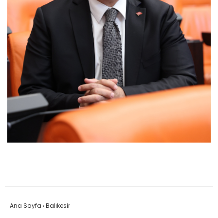
Ana Sayfa
›
Balıkesir