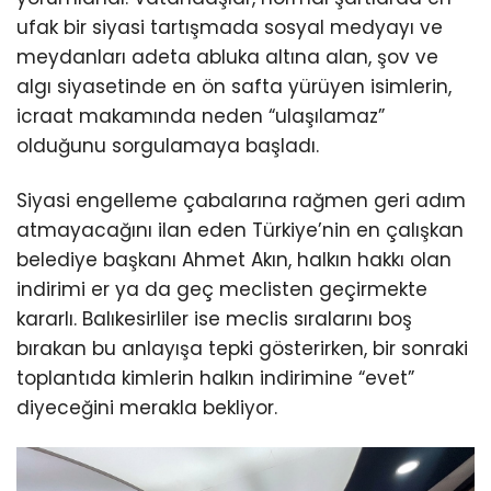
ufak bir siyasi tartışmada sosyal medyayı ve
meydanları adeta abluka altına alan, şov ve
algı siyasetinde en ön safta yürüyen isimlerin,
icraat makamında neden “ulaşılamaz”
olduğunu sorgulamaya başladı.
Siyasi engelleme çabalarına rağmen geri adım
atmayacağını ilan eden Türkiye’nin en çalışkan
belediye başkanı Ahmet Akın, halkın hakkı olan
indirimi er ya da geç meclisten geçirmekte
kararlı. Balıkesirliler ise meclis sıralarını boş
bırakan bu anlayışa tepki gösterirken, bir sonraki
toplantıda kimlerin halkın indirimine “evet”
diyeceğini merakla bekliyor.