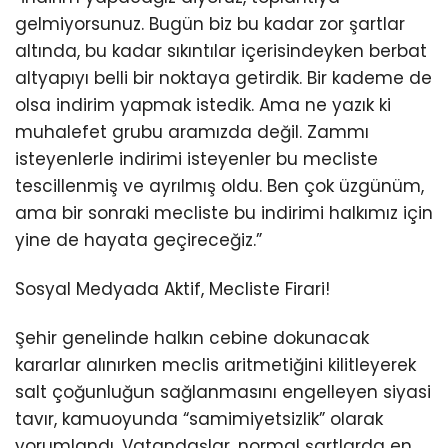
gelmiyorsunuz. Bugün biz bu kadar zor şartlar
altında, bu kadar sıkıntılar içerisindeyken berbat
altyapıyı belli bir noktaya getirdik. Bir kademe de
olsa indirim yapmak istedik. Ama ne yazık ki
muhalefet grubu aramızda değil. Zammı
isteyenlerle indirimi isteyenler bu mecliste
tescillenmiş ve ayrılmış oldu. Ben çok üzgünüm,
ama bir sonraki mecliste bu indirimi halkımız için
yine de hayata geçireceğiz.”
Sosyal Medyada Aktif, Mecliste Firari!
Şehir genelinde halkın cebine dokunacak
kararlar alınırken meclis aritmetiğini kilitleyerek
salt çoğunluğun sağlanmasını engelleyen siyasi
tavır, kamuoyunda “samimiyetsizlik” olarak
yorumlandı. Vatandaşlar, normal şartlarda en