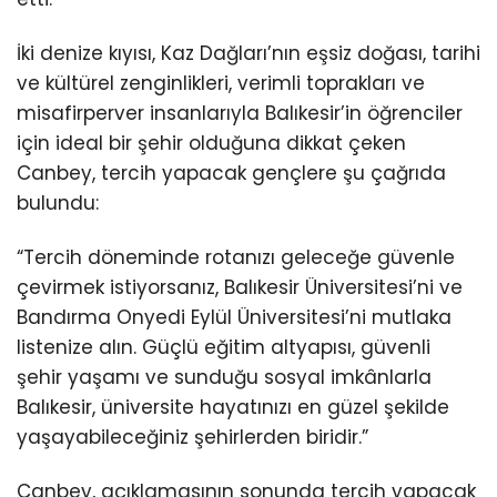
İki denize kıyısı, Kaz Dağları’nın eşsiz doğası, tarihi
ve kültürel zenginlikleri, verimli toprakları ve
misafirperver insanlarıyla Balıkesir’in öğrenciler
için ideal bir şehir olduğuna dikkat çeken
Canbey, tercih yapacak gençlere şu çağrıda
bulundu:
“Tercih döneminde rotanızı geleceğe güvenle
çevirmek istiyorsanız, Balıkesir Üniversitesi’ni ve
Bandırma Onyedi Eylül Üniversitesi’ni mutlaka
listenize alın. Güçlü eğitim altyapısı, güvenli
şehir yaşamı ve sunduğu sosyal imkânlarla
Balıkesir, üniversite hayatınızı en güzel şekilde
yaşayabileceğiniz şehirlerden biridir.”
Canbey, açıklamasının sonunda tercih yapacak