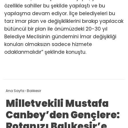
özellikle sahiller bu şekilde yapılaştı ve bu
yapılaşma devam ediyor. İlçe belediyeleri bu
tarz imar plan ve değişikliklerini bırakıp yapılacak
bütüncül bir plan ile önümüzdeki 20-30 yıl
Belediye Meclisinin gündemini İmar değişikliği
konuları olmaksızın sadece hizmete
odaklanmalıdır” şeklinde konuştu.
Ana Sayfa
›
Balıkesir
Milletvekili Mustafa
Canbey’den Gençlere:
Rotanızı Balıkesir’e