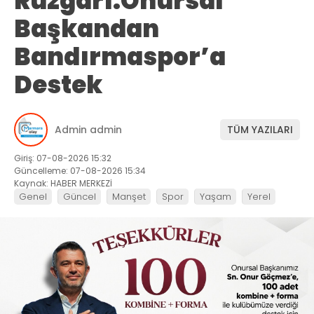
Rüzgarı:Onursal
Başkandan
Bandırmaspor’a
Destek
Admin admin
TÜM YAZILARI
Giriş: 07-08-2026 15:32
Güncelleme: 07-08-2026 15:34
Kaynak: HABER MERKEZİ
Genel
Güncel
Manşet
Spor
Yaşam
Yerel