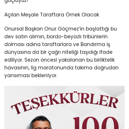
güçlüyüz!”
Açılan Meşale Taraftara Örnek Olacak
Onursal Başkan Onur Göçmez’in başlattığı bu
dev satın alımın, bordo-beyazlı tribünlerin
dolması adına taraftarlara ve Bandırma iş
dünyasına da bir çağrı niteliği taşıdığı ifade
ediliyor. Sezon öncesi yakalanan bu birliktelik
havasının, lig maratonunda takıma doğrudan
yansıması bekleniyor.