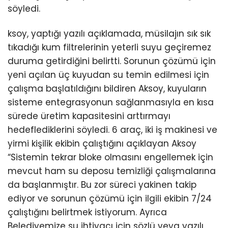
söyledi.
ksoy, yaptığı yazılı açıklamada, müsilajın sık sık
tıkadığı kum filtrelerinin yeterli suyu geçiremez
duruma getirdiğini belirtti. Sorunun çözümü için
yeni açılan üç kuyudan su temin edilmesi için
çalışma başlatıldığını bildiren Aksoy, kuyuların
sisteme entegrasyonun sağlanmasıyla en kısa
sürede üretim kapasitesini arttırmayı
hedeflediklerini söyledi. 6 araç, iki iş makinesi ve
yirmi kişilik ekibin çalıştığını açıklayan Aksoy
“Sistemin tekrar bloke olmasını engellemek için
mevcut ham su deposu temizliği çalışmalarına
da başlanmıştır. Bu zor süreci yakinen takip
ediyor ve sorunun çözümü için ilgili ekibin 7/24
çalıştığını belirtmek istiyorum. Ayrıca
Belediyemize su ihtiyacı için sözlü veya yazılı