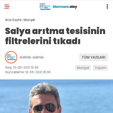
Ana Sayfa
›
Manşet
Salya arıtma tesisinin
filtrelerini tıkadı
Admin admin
TÜM YAZILARI
Giriş: 13-05-2021 15:45
Manşet
Yaşam
Güncelleme: 13-05-2021 16:06