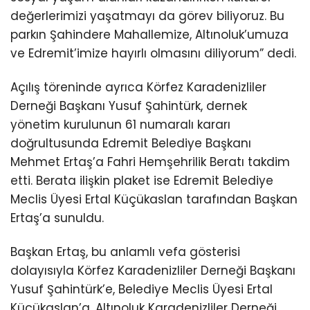
değerlerimizi yaşatmayı da görev biliyoruz. Bu
parkın Şahindere Mahallemize, Altınoluk’umuza
ve Edremit’imize hayırlı olmasını diliyorum” dedi.
Açılış töreninde ayrıca Körfez Karadenizliler
Derneği Başkanı Yusuf Şahintürk, dernek
yönetim kurulunun 61 numaralı kararı
doğrultusunda Edremit Belediye Başkanı
Mehmet Ertaş’a Fahri Hemşehrilik Beratı takdim
etti. Berata ilişkin plaket ise Edremit Belediye
Meclis Üyesi Ertal Küçükaslan tarafından Başkan
Ertaş’a sunuldu.
Başkan Ertaş, bu anlamlı vefa gösterisi
dolayısıyla Körfez Karadenizliler Derneği Başkanı
Yusuf Şahintürk’e, Belediye Meclis Üyesi Ertal
Küçükaslan’a, Altınoluk Karadenizliler Derneği