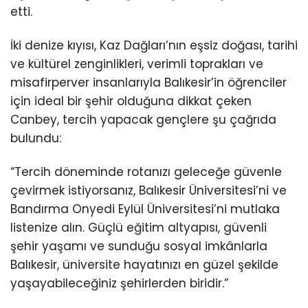
etti.
İki denize kıyısı, Kaz Dağları’nın eşsiz doğası, tarihi
ve kültürel zenginlikleri, verimli toprakları ve
misafirperver insanlarıyla Balıkesir’in öğrenciler
için ideal bir şehir olduğuna dikkat çeken
Canbey, tercih yapacak gençlere şu çağrıda
bulundu:
“Tercih döneminde rotanızı geleceğe güvenle
çevirmek istiyorsanız, Balıkesir Üniversitesi’ni ve
Bandırma Onyedi Eylül Üniversitesi’ni mutlaka
listenize alın. Güçlü eğitim altyapısı, güvenli
şehir yaşamı ve sunduğu sosyal imkânlarla
Balıkesir, üniversite hayatınızı en güzel şekilde
yaşayabileceğiniz şehirlerden biridir.”