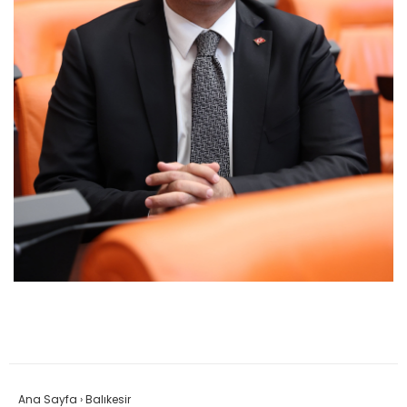
Ana Sayfa
›
Balıkesir